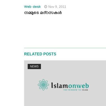
Nov 9, 2011
Web desk
നമ്മുടെ മദ്‌റസകള്‍
RELATED POSTS
NEWS