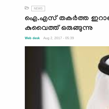
NEWS
ഐ.എസ് തകര്‍ത്ത ഇറാഖി
കുവൈത്ത് ഒരുങ്ങുന്നു
Aug 2, 2017 - 05:39
Web desk