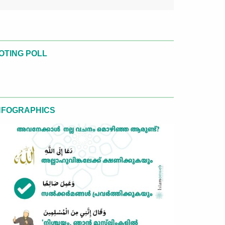
OTING POLL
NFOGRAPHICS