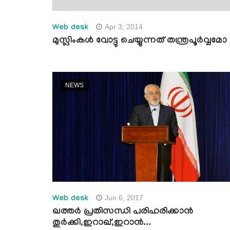
Apr 3, 2014
Web desk
മുസ്ലിംകള്‍ വോട്ടു ചെയ്യുന്നത് തന്ത്രപൂര്‍വ്വമോ
NEWS
Jun 6, 2017
Web desk
ഖത്തര്‍ പ്രതിസന്ധി പരിഹരിക്കാന്‍
തുര്‍ക്കി,ഇറാഖ്,ഇറാന്‍...