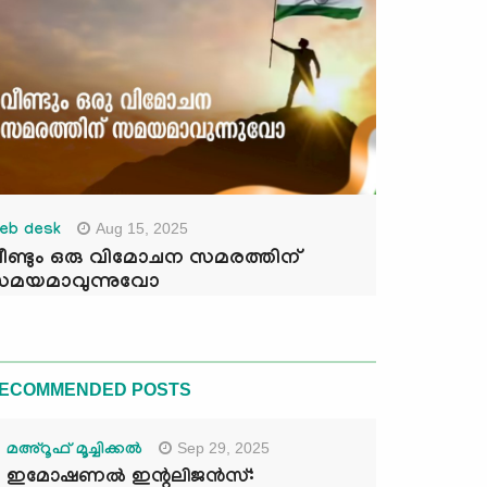
Aug 15, 2025
eb desk
ീണ്ടും ഒരു വിമോചന സമരത്തിന്
മയമാവുന്നുവോ
ECOMMENDED POSTS
Sep 29, 2025
മഅ്റൂഫ് മൂച്ചിക്കല്‍
ഇമോഷണൽ ഇന്റലിജൻസ്: