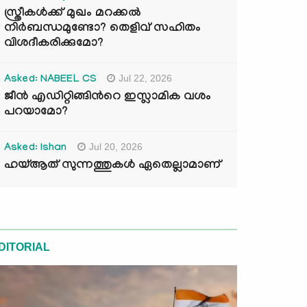
സ്ത്രീകൾക്ക് മുഖം മറക്കൽ
നിർബന്ധമുണ്ടോ? തെളിവ് സഹിതം
വിശദീകരിക്കുമോ?
Jul 22, 2026
Asked: NABEEL CS
ജീൻ എഡിറ്റിങ്ങിന്‍റെ ഇസ്ലാമിക വശം
പറയാമോ?
Jul 20, 2026
Asked: Ishan
ഹയ്ആത് സുന്നത്തുകൾ ഏതെല്ലാമാണ്
DITORIAL