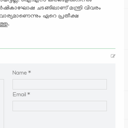
ിട്ടില്ല. ഐ.എസ് കരങ്ങളില്‍നിന്നും
ര്‍ഷികാഘോഷ ചടങ്ങിലാണ് മന്ത്രി വിവരം
വാര്യമാണെന്നും ഏറെ പ്രതീക്ഷ
്തു.
Name *
Email *