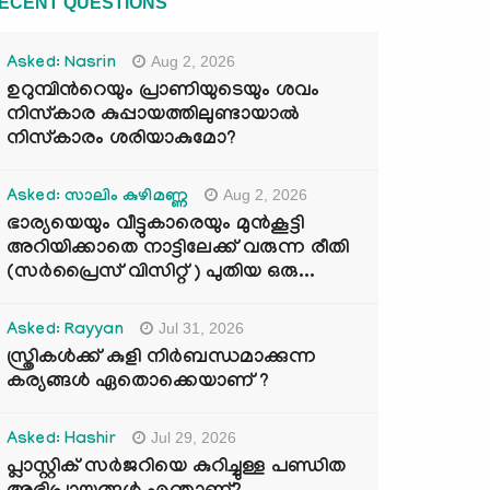
ECENT QUESTIONS
Aug 2, 2026
Asked: Nasrin
ഉറുമ്പിന്‍റെയും പ്രാണിയുടെയും ശവം
നിസ്കാര കുപ്പായത്തിലുണ്ടായാൽ
നിസ്കാരം ശരിയാകുമോ?
Aug 2, 2026
Asked: സാലിം കുഴിമണ്ണ
ഭാര്യയെയും വീട്ടുകാരെയും മുൻകൂട്ടി
അറിയിക്കാതെ നാട്ടിലേക്ക് വരുന്ന രീതി
(സർപ്രൈസ് വിസിറ്റ് ) പുതിയ ഒരു...
Jul 31, 2026
Asked: Rayyan
സ്ത്രികൾക്ക് കുളി നിർബന്ധമാക്കുന്ന
കര്യങ്ങൾ ഏതൊക്കെയാണ് ?
Jul 29, 2026
Asked: Hashir
പ്ലാസ്റ്റിക് സർജറിയെ കുറിച്ചുള്ള പണ്ഡിത