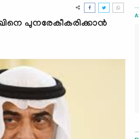
A
നെ പുനരേകീകരിക്കാന്‍