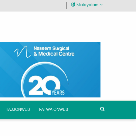
Malayalam
HAJJONWEB
FATWA ONWEB