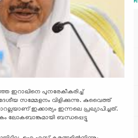
R
്ഞ ഇറാഖിനെ പുനരേകീകരിച്ച്
‍ദേശീയ സമ്മേളനം വിളിക്കുന്നു. കുവൈത്ത്
റല്ലയാണ് ഇക്കാര്യം ഇന്നലെ പ്രഖ്യാപിച്ചത്.
കം ലോകബാങ്കുമായി ബന്ധപ്പെട്ടു