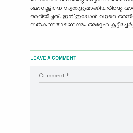
കോണ്‍ഫറന്‍സിന്റെ തിയ്യതി തീരുമാനമായ
മൊസൂളിനെ സ്വതന്ത്രമാക്കിയതിന്റെ വാ
അറിയിച്ചത്. ഇത് ഇപ്പോള്‍ വളരെ അനി
നല്‍കുന്നതാണെന്നും അദ്ദേഹ കൂട്ടിച്ചേര്‍ത
LEAVE A COMMENT
Comment *