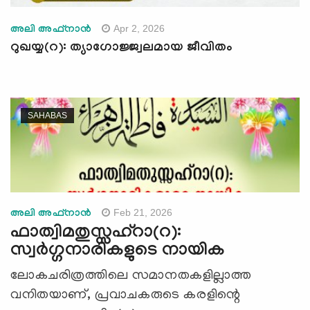
Apr 2, 2026
അലി അഫ്നാന്‍
റുഖയ്യ(റ): ത്യാഗോജ്ജ്വലമായ ജീവിതം
SAHABAS
Feb 21, 2026
അലി അഫ്നാന്‍
ഫാത്വിമതുസ്സഹ്റാ(റ):
സ്വര്‍ഗ്ഗനാരികളുടെ നായിക
ലോകചരിത്രത്തിലെ സമാനതകളില്ലാത്ത
വനിതയാണ്, പ്രവാചകരുടെ കരളിന്റെ