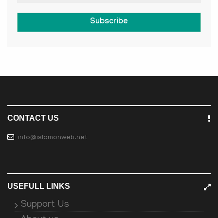
Subscribe
CONTACT US
info@islamonweb.net
USEFULL LINKS
Support Us