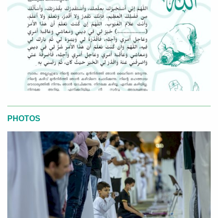
PHOTOS