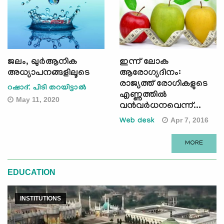
ജലം, ഖുര്‍ആനിക
ഇന്ന് ലോക
അധ്യാപനങ്ങളിലൂടെ
ആരോഗ്യദിനം:
രാജ്യത്ത് രോഗികളുടെ
റഷാദ്. പിടി തറയിട്ടാല്‍
എണ്ണത്തില്‍
May 11, 2020
വന്‍വര്‍ധനവെന്ന്...
Apr 7, 2016
Web desk
MORE
EDUCATION
INSTITUTIONS