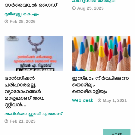
ഫിദ റുസിന്‍ മേല്‍മുറി
സർവൈവൽ ഗൈഡ്
Aug 25, 2023
മുജീബുല്ല കെ.എം
Feb 28, 2026
ട്രാന്‍സിഷന്‍
ഇസ്‌ലാം നിര്‍വചിക്കുന്ന
പരിഹാരമല്ല,
തൊഴിലും
വ്യാമോഹങ്ങള്‍
തൊഴിലാളിയും
മാത്രമാണ് അവ
May 1, 2021
Web desk
സ്റ്റീവന്‍...
ഷഹിന്‍ഷാ ഹുദവി ഏമങ്ങാട്
Feb 21, 2023
MORE