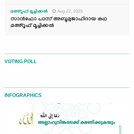
Aug 22, 2025
മഅ്റൂഫ് മൂച്ചിക്കല്‍
സാൻഫോ പാസ് അബൂമുജാഹിദായ കഥ
മഅ്റൂഫ് മൂച്ചിക്കല്‍
VOTING POLL
INFOGRAPHICS