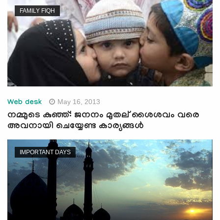
FAMILY FIQH
May 16, 2013
Web desk
നമ്മുടെ കുഞ്ഞ്: ജനനം മുതല് ‍ശൈശവം വരെ
അവനായി ചെയ്യേണ്ട കാര്യങ്ങള്‍
IMPORTANT DAYS