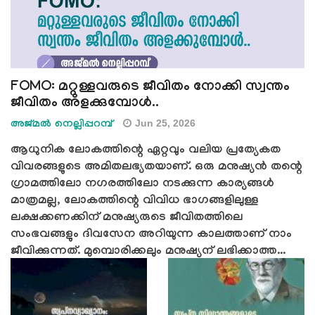
FOMO: മറ്റുള്ളവരുടെ ജീവിതം നോക്കി സ്വന്തം
ജീവിതം അളക്കുമ്പോൾ..
Jun 25, 2026
അജ്മല്‍ നെല്ലിപ്പറമ്പ്
ആധുനിക ലോകത്തിന്റെ ഏറ്റവും വലിയ പ്രത്യേകത
വിവരങ്ങളുടെ അമിതലഭ്യതയാണ്. ഒരു മനുഷ്യൻ തന്റെ
ഗ്രാമത്തിലോ നഗരത്തിലോ നടക്കുന്ന കാര്യങ്ങൾ
മാത്രമല്ല, ലോകത്തിന്റെ വിവിധ ഭാഗങ്ങളിലുള്ള
ലക്ഷക്കണക്കിന് മനുഷ്യരുടെ ജീവിതത്തിലെ
സംഭവങ്ങളും ദിവസേന അറിയുന്ന കാലത്താണ് നാം
ജീവിക്കുന്നത്. മുമ്പൊരിക്കലും മനുഷ്യന് ലഭിക്കാത്ത...