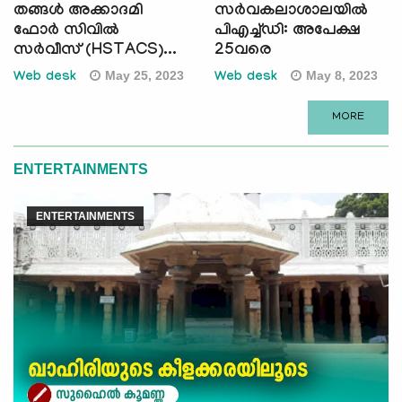
തങ്ങൾ അക്കാദമി
സർവകലാശാലയിൽ
ഫോർ സിവിൽ
പിഎച്ച്ഡി: അപേക്ഷ
സർവീസ് (HSTACS)...
25വരെ
May 25, 2023
May 8, 2023
Web desk
Web desk
MORE
ENTERTAINMENTS
ENTERTAINMENTS