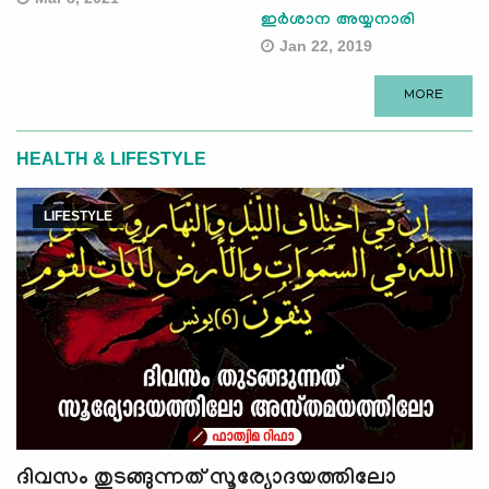
ഇര്‍ശാന അയ്യനാരി
Jan 22, 2019
MORE
HEALTH & LIFESTYLE
LIFESTYLE
ദിവസം തുടങ്ങുന്നത് സൂര്യോദയത്തിലോ