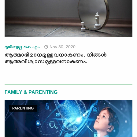
Nov 30, 2020
മുജീബുല്ല കെ.എം
ആത്മാഭിമാനമുള്ളവനാകണം, നിങ്ങൾ
ആത്മവിശ്വാസമുള്ളവനാകണം.
FAMILY & PARENTING
PARENTING