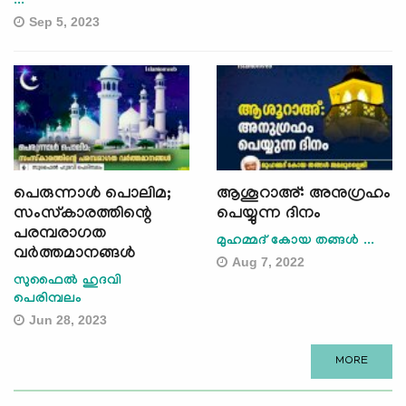
...
Sep 5, 2023
പെരുന്നാൾ പൊലിമ;
ആശൂറാഅ്: അനുഗ്രഹം
സംസ്കാരത്തിന്റെ
പെയ്യുന്ന ദിനം
പരമ്പരാഗത
മുഹമ്മദ് കോയ തങ്ങള്‍ ...
വർത്തമാനങ്ങൾ
Aug 7, 2022
സുഫൈൽ ഹുദവി
പെരിമ്പലം
Jun 28, 2023
MORE