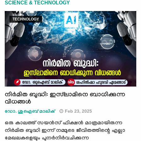
SCIENCE & TECHNOLOGY
TECHNOLOGY
നിര്‍മിത ബുദ്ധി: ഇസ്‍ലാമിനെ ബാധിക്കുന്ന
വിധങ്ങള്‍
Feb 23, 2025
ഡോ. ശുഐബ് മാലിക്
ഒരു കാലത്ത് സയന്‍സ് ഫിക്ഷന്‍ മാത്രമായിരുന്ന
നിര്‍മിത ബുദ്ധി ഇന്ന് നമ്മുടെ ജീവിതത്തിന്റെ എല്ലാ
മേഖലകളെയും പുനര്‍നിര്‍വചിക്കുന്ന