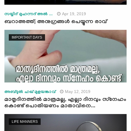
Apr 19, 2019
സയ്യിദ് മുഹന്നദ് അല്‍ ...
ബറാഅത്ത്; അനുഗ്രങ്ങള്‍ പെയ്യുന്ന രാവ്
IMPORTANT DAYS
May 12, 2019
അബ്ദുല്‍ ഹഖ് മുളയങ്കാവ്
മാതൃദിനത്തില്‍ മാത്രമല്ല, എല്ലാ ദിനവും സ്‌നേഹം
കൊണ്ട് പൊതിയണം മാതാവിനെ...
LIFE MANNERS