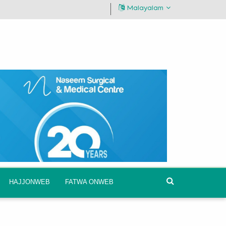
Malayalam
HAJJONWEB
FATWA ONWEB