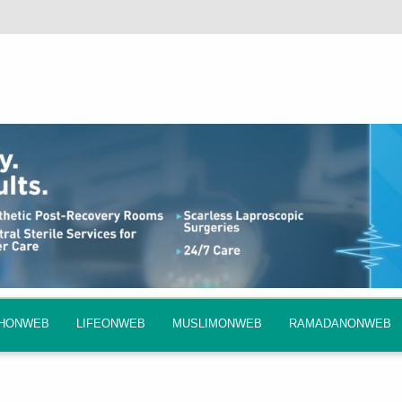
QHONWEB
LIFEONWEB
MUSLIMONWEB
RAMADANONWEB