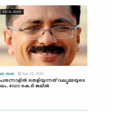
EID AL ADHA
Sep 23, 2015
eb desk
െരുന്നാളില്‍ തെളിയുന്നത് വല്യുമ്മയുടെ
ുഖം. ഡോ കെ.ടി ജലീല്‍