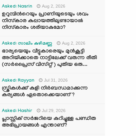
Aug 2, 2026
Asked: Nasrin
ഉറുമ്പിന്‍റെയും പ്രാണിയുടെയും ശവം
നിസ്കാര കുപ്പായത്തിലുണ്ടായാൽ
നിസ്കാരം ശരിയാകുമോ?
Aug 2, 2026
Asked: സാലിം കുഴിമണ്ണ
ഭാര്യയെയും വീട്ടുകാരെയും മുൻകൂട്ടി
അറിയിക്കാതെ നാട്ടിലേക്ക് വരുന്ന രീതി
(സർപ്രൈസ് വിസിറ്റ് ) പുതിയ ഒരു...
Jul 31, 2026
Asked: Rayyan
സ്ത്രികൾക്ക് കുളി നിർബന്ധമാക്കുന്ന
കര്യങ്ങൾ ഏതൊക്കെയാണ് ?
Jul 29, 2026
Asked: Hashir
പ്ലാസ്റ്റിക് സർജറിയെ കുറിച്ചുള്ള പണ്ഡിത
അഭിപ്രായങ്ങൾ എന്താണ്?