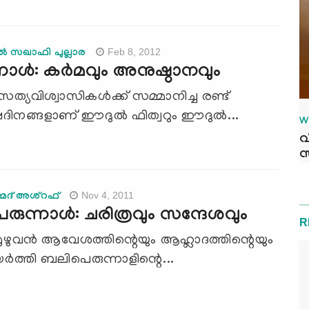
Feb 8, 2012
്‍ സഖാഫി പുല്ലാര
നാള്‍: കര്‍മവും അനുഷ്ഠാനവും
ത്യവിശ്വാസികള്‍ക്ക് സമ്മാനിച്ച രണ്ട്
ങ്ങളാണ് ഈദുല്‍ ഫിത്വറും ഈദുല്‍...
W
വ
സ
Nov 4, 2011
്മദ് അശ്റഫ്
ുന്നാള്‍: ചരിത്രവും സന്ദേശവും
R
മുഴുവന്‍ ആവേശത്തിന്റെയും ആഹ്ലാദത്തിന്റെയും
‍ത്തി ബലിപെരുന്നാളിന്റെ...