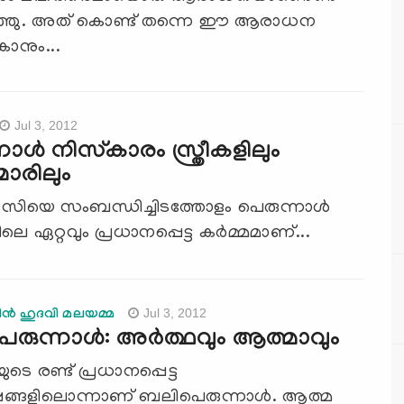
്ഞു. അത് കൊണ്ട് തന്നെ ഈ ആരാധന
കാനും...
Jul 3, 2012
ാള്‍ നിസ്‌കാരം സ്ത്രീകളിലും
മാരിലും
വാസിയെ സംബന്ധിച്ചിടത്തോളം പെരുന്നാള്‍
െ ഏറ്റവും പ്രധാനപ്പെട്ട കര്‍മ്മമാണ്...
Jul 3, 2012
്‍ ഹുദവി മലയമ്മ
രുന്നാള്‍: അര്‍ത്ഥവും ആത്മാവും
ുടെ രണ്ട് പ്രധാനപ്പെട്ട
ളിലൊന്നാണ് ബലിപെരുന്നാള്‍. ആത്മ