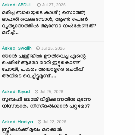
Jul 27, 2026
Asked: ABDUL
മരിച്ച ബാപ്പയുടെ കാശ് ( സൊത്ത്)
ഓഹരി വെക്കുമ്പോൾ, ആണ്‍ പെണ്‍
വ്യത്യാസത്തില്‍ ആണോ നല്‍കേണ്ടത്?
മറിച്ച്...
Jul 25, 2026
Asked: Swalih
ഞാൻ പള്ളിയിൽ ഊരിവെച്ച എന്റെ
ചെരിപ്പ് ആരോ മാറി ഇട്ടുകൊണ്ട്
പോയി, പകരം അയാളുടെ ചെരിപ്പ്
അവിടെ വെച്ചിട്ടുമുണ്ട്....
Jul 25, 2026
Asked: Siyad
സുബഹി ബാങ്ക് വിളിക്കുന്നതിനു മുന്നേ
നിസ്കാരം നിസ്കരിക്കാൻ പറ്റുമോ?
Jul 22, 2026
Asked: Hadiya
സ്ത്രീകൾക്ക് മുഖം മറക്കൽ