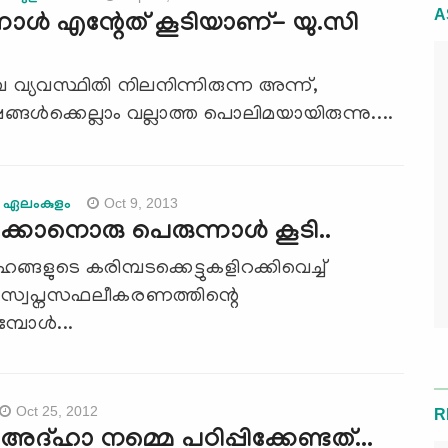
A
നാള്‍ എന്റേത് കൂടിയാണ്- യു.സി
ുംബ വ്യവസ്ഥിതി നിലനിന്നിരുന്ന അന്ന്,
്‍ക്കെല്ലാം വല്ലാത്ത പൊലിമയായിരുന്നു....
Oct 9, 2013
ി ഏലംകുളം
ക്കാനൊരു പെരുന്നാള്‍ കൂടി..
ങ്ങളുടെ കരിമ്പടക്കെട്ടുകളിറക്കിവെച്ച്
 സ്വപ്നസഫലീകരണത്തിന്റെ
പോള്‍...
Oct 25, 2012
R
അദ്ഹാ നമ്മെ പഠിപ്പിക്കേണ്ടത്...