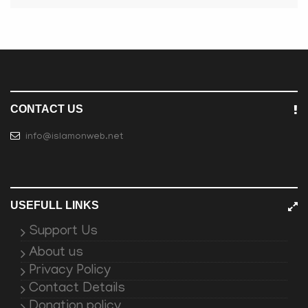
CONTACT US
info@islamonweb.net
USEFULL LINKS
Support Us
About us
Privacy Policy
Contact Details
Donation policy