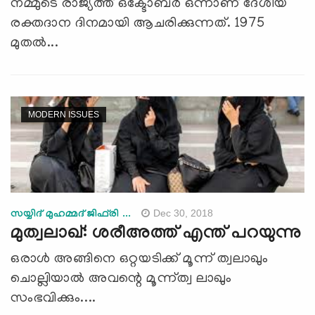
നമ്മുടെ രാജ്യത്ത് ഒക്ടോബര്‍ ഒന്നാണ് ദേശീയ
രക്തദാന ദിനമായി ആചരിക്കുന്നത്. 1975
മുതൽ...
MODERN ISSUES
Dec 30, 2018
സയ്യിദ് മുഹമ്മദ് ജിഫ്‌രി ...
മുത്വലാഖ്: ശരീഅത്ത് എന്ത് പറയുന്നു
ഒരാള്‍ അങ്ങിനെ ഒറ്റയടിക്ക് മൂന്ന് ത്വലാഖും
ചൊല്ലിയാല്‍ അവന്റെ മൂന്ന്ത്വ ലാഖും
സംഭവിക്കും....