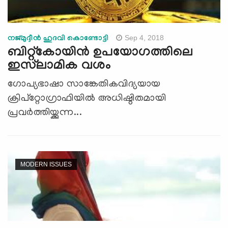
Sep 4, 2018
നജ്മുദ്ദീന്‍ ഹുദവി കൊണ്ടോട്ടി
ബിറ്റ്‌കോയിന്‍ ഉപയോഗത്തിലെ
ഇസ്‌ലാമിക വശം
ഗോപ്യഭാഷാ സാങ്കേതികവിദ്യയായ
ക്രിപ്‌റ്റോഗ്രാഫിയില്‍ അധിഷ്ഠിതമായി
പ്രവര്‍ത്തിയ്ക്കുന്ന...
MODERN ISSUES