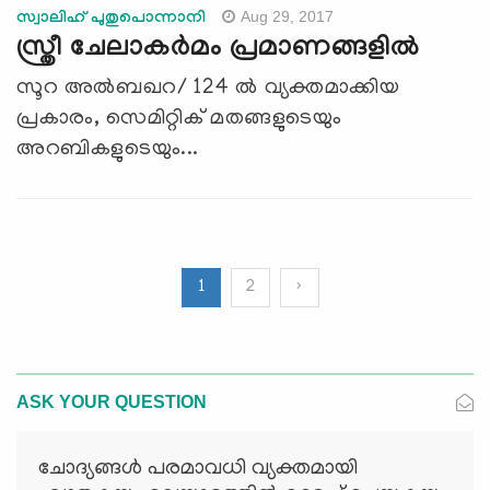
Aug 29, 2017
സ്വാലിഹ് പുതുപൊന്നാനി
സ്ത്രീ ചേലാകര്‍മം പ്രമാണങ്ങളില്‍
സൂറ അല്‍ബഖറ/ 124 ല്‍ വ്യക്തമാക്കിയ
പ്രകാരം, സെമിറ്റിക് മതങ്ങളുടെയും
അറബികളുടെയും...
1
2
›
ASK YOUR QUESTION
ചോദ്യങ്ങള്‍ പരമാവധി വ്യക്തമായി