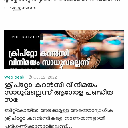
മുറിച്ച് കേടുപാടുകള്‍ തീര്‍ക്കുകയോ പരിശോധന
നടത്തുകയോ...
MODERN ISSUES
Oct 12, 2022
Web desk
ക്രിപ്റ്റോ കറൻസി വിനിമയം
സാധുവല്ലെന്ന് ആഗോള പണ്ഡിത
സഭ
ബിറ്റ്‌കോയിന്‍ അടക്കമുള്ള അനൌദ്യോഗിക
ക്രിപ്റ്റോ കറൻസികളെ നാണയങ്ങളായി
പരിഗണിക്കാനാവില്ലെന്ന്...