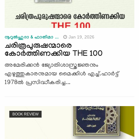
Jan 19, 2026
നൂറുല്‍ഹുദാ & ഫാതിമാ ...
ചരിത്രപുരുഷന്മാരെ
കോര്‍ത്തിണക്കിയ THE 100
അമേരിക്കൻ ജ്യോതിശാസ്ത്രജ്ഞനും
എഴുത്തുകാരനുമായ മൈക്കിൾ എച്ച്.ഹാർട്ട്
1978ൽ പ്രസിദ്ധീകരിച്ച...
BOOK REVIEW