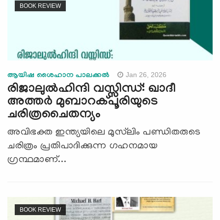
BOOK REVIEW
Jan 26, 2026
ആയിഷ ശൈഹാന പാലക്കല്‍
രിജാലുൽഹിന്ദി വസ്സിന്ധ്: ഖാദീ
അത്തർ മുബാറക്പൂരിയുടെ
ചരിത്രചൈതന്യം
അവിഭക്ത ഇന്ത്യയിലെ മുസ്‍ലിം പണ്ഡിതരുടെ
ചരിത്രം പ്രതിപാദിക്കുന്ന ഗഹനമായ
ഗ്രന്ഥമാണ്...
BOOK REVIEW