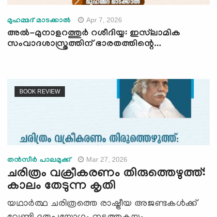
Apr 7, 2026
മുഹമ്മദ് മാടക്കാൽ
അൽ-മുനാളറത്തുർ റശീദിയ്യ: ഇസ്‌ലാമിക
സംവാദശാസ്ത്രത്തിന് ഭാരതത്തിന്റെ...
BOOK REVIEW
Mar 27, 2026
തൻസീർ പാലമുക്ക്
ചരിത്രം വക്രീകരണം തിരുത്തെഴുത്ത്:
കാലം തേടുന്ന കൃതി
യഥാര്‍ത്ഥ ചരിത്രത്തെ രാഷ്ട്രീയ അജണ്ടകള്‍ക്ക്