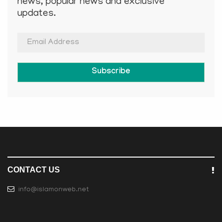
news, popular news and exclusive
updates.
Subscribe
CONTACT US
info@islamonweb.net