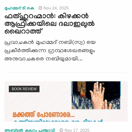
Nov 24, 2025
മുഹമ്മദ് ടി കെ
ഫത്ഹുറഹ്മാൻ: കിഴക്കൻ
ആഫ്രിക്കയിലെ ദലാഇലുൽ
ഖൈറാത്ത്
പ്രവാചകൻ മുഹമ്മദ് നബി(സ്വ) യെ
പ്രകീർത്തിക്കുന്ന ഗ്രന്ഥശേഖരങ്ങളും
അനുവാചകരെ നബിയുമായി...
BOOK REVIEW
Nov 17, 2025
അബ്ദുൽ കലാം പുഞ്ചാവി