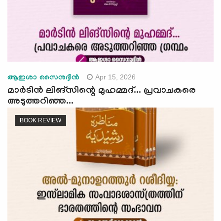
Apr 15, 2026
ആഇശാ സൈനുദ്ദീന്‍
മാര്‍ടിന്‍ ലിങ്സിന്റെ മുഹമ്മദ്... പ്രവാചകരെ
അടുത്തറിഞ്ഞ...
BOOK REVIEW