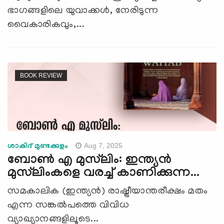
ഭാഗങ്ങളിലെ യുവാക്കൾ, നേരിടുന്ന
വൈകാരികവും,...
BOOK REVIEW
Aug 7, 2025
ശാകിദ് മുണ്ടക്കുളം
ബോണ്‍ എ മുസ്‍ലിം: ഇന്ത്യന്‍
മുസ്‍ലിംകളെ വരച്ച് കാണിക്കുന്ന...
സമകാലിക (ഇന്ത്യന്‍) രാഷ്ട്രീയാന്തരീക്ഷം മതം
എന്ന സങ്കല്‍പത്തെ വിവിധ
വ്യാഖ്യാനങ്ങളിലൂടെ...