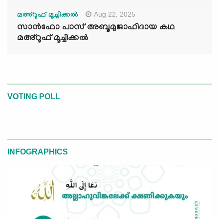
Aug 22, 2025
മഅ്റൂഫ് മൂച്ചിക്കല്‍
സാൻഫോ പാസ് അബൂമുജാഹിദായ കഥ
മഅ്റൂഫ് മൂച്ചിക്കല്‍
VOTING POLL
INFOGRAPHICS