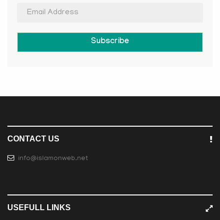
Subscribe
CONTACT US
info@islamonweb.net
USEFULL LINKS