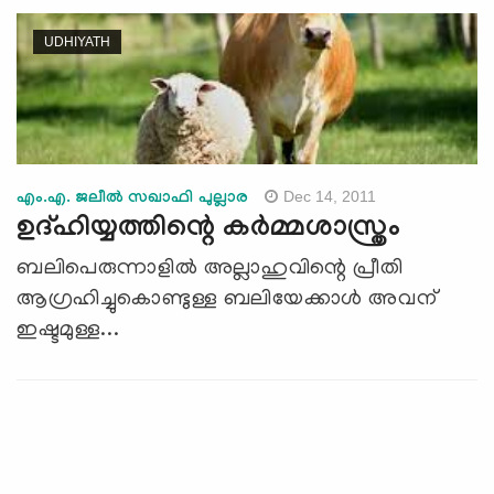
UDHIYATH
Dec 14, 2011
എം.എ. ജലീല്‍ സഖാഫി പുല്ലാര
ഉദ്ഹിയ്യത്തിന്റെ കര്‍മ്മശാസ്ത്രം
ബലിപെരുന്നാളില്‍ അല്ലാഹുവിന്റെ പ്രീതി
ആഗ്രഹിച്ചുകൊണ്ടുള്ള ബലിയേക്കാള്‍ അവന്
ഇഷ്ടമുള്ള...