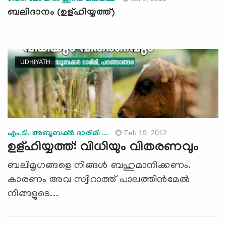
ബലിദാനം (ഉള്ഹിയ്യത്ത്)
UDHIYATH
Feb 19, 2012
എം.ടി. അബൂബക്ര്‍ ദാരിമി ...
ഉള്ഹിയ്യത്ത്: വിധിയും വിതരണവും
ബലിമൃഗങ്ങളെ നിങ്ങള്‍ ബഹുമാനിക്കണം.
കാരണം അവ സ്വിറാത്ത് പാലത്തിന്‍മേല്‍
നിങ്ങളുടെ...