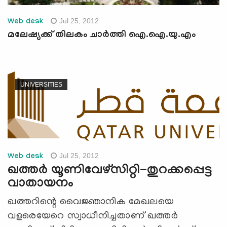
Jul 25, 2012
Web desk
മലേഷ്യക്ക് തിലകം ചാര്‍ത്തി ഐ.ഐ.യു.എം
UNIVERSITIES
Jul 25, 2012
Web desk
ഖത്തര്‍ യൂണിവേഴ്സിറ്റി-തുറക്കപ്പെട്ട
വാതായനം
ഖത്തറിന്റെ വൈജ്ഞാനിക മേഖലയെ
വളരെയേറെ സ്വാധീനിച്ചതാണ് ഖത്തര്‍