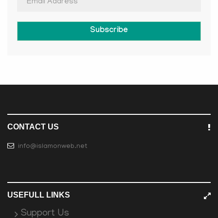
Subscribe
CONTACT US
info@islamonweb.net
USEFULL LINKS
Support Us