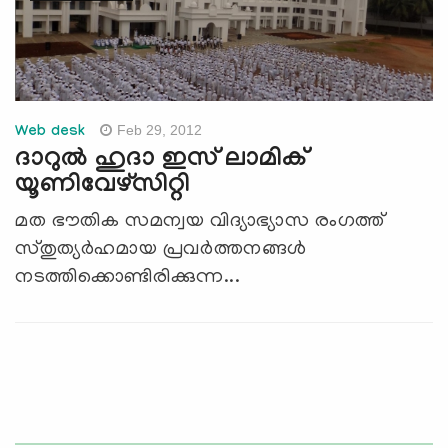
Feb 29, 2012
Web desk
ദാറുല്‍ ഹുദാ ഇസ് ലാമിക്
യൂണിവേഴ്‌സിറ്റി
മത ഭൗതിക സമന്വയ വിദ്യാഭ്യാസ രംഗത്ത്
സ്തുത്യര്‍ഹമായ പ്രവര്‍ത്തനങ്ങള്‍
നടത്തിക്കൊണ്ടിരിക്കുന്ന...