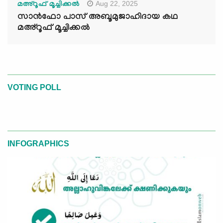
Aug 22, 2025
മഅ്റൂഫ് മൂച്ചിക്കല്‍
സാൻഫോ പാസ് അബൂമുജാഹിദായ കഥ
മഅ്റൂഫ് മൂച്ചിക്കല്‍
VOTING POLL
INFOGRAPHICS