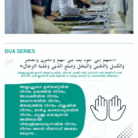
DUA SERIES