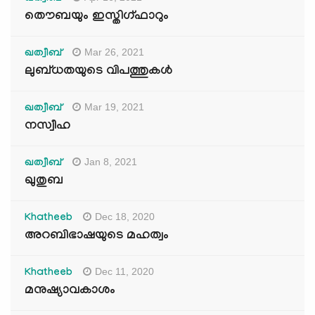
തൌബയും ഇസ്തിഗ്ഫാറും
Mar 26, 2021
ഖത്വീബ്
ലുബ്ധതയുടെ വിപത്തുകള്‍
Mar 19, 2021
ഖത്വീബ്
നസ്വീഹ
Jan 8, 2021
ഖത്വീബ്
ഖുതുബ
Dec 18, 2020
Khatheeb
അറബിഭാഷയുടെ മഹത്വം
Dec 11, 2020
Khatheeb
മനുഷ്യാവകാശം