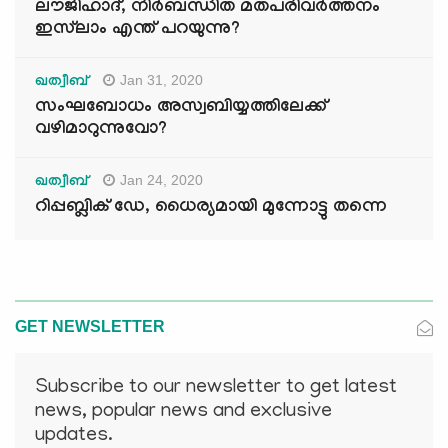
ലൗജിഹാദ്, നിര്‍ബന്ധിത മതപരിവര്‍ത്തനം
ഇസ്‌ലാം എന്ത് പറയുന്നു?
Jan 31, 2020
ഖത്വീബ്
സംഘബോധം അസ്വബിയ്യത്തിലേക്ക്
വഴിമാറുന്നുവോ?
Jan 24, 2020
ഖത്വീബ്
റിപ്പബ്ലിക് ഡേ, ധൈര്യമായി മുന്നോട്ടു തന്നെ
GET NEWSLETTER
Subscribe to our newsletter to get latest
news, popular news and exclusive
updates.