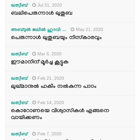
Jul 31, 2020
ഖത്വീബ്
ബലിപെരുന്നാള്‍ ഖുതുബ
May 21, 2020
അബ്ദുല്‍ ജലീല്‍ ഹുദവി ...
പെരുന്നാള്‍ ഖുതുബയും നിസ്കാരവും
Mar 6, 2020
ഖത്വീബ്
ഈമാനിന് മൂർച്ച കൂട്ടുക
Feb 21, 2020
ഖത്വീബ്
ലുഖ്മാനുൽ ഹകീം നൽകുന്ന പാഠം
Feb 14, 2020
ഖത്വീബ്
കൊറോണയെ വിശ്വാസികൾ എങ്ങനെ
വായിക്കണം
Feb 7, 2020
ഖത്വീബ്