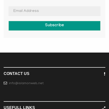
Subscribe
CONTACT US
info@islamonweb.net
USEFULL LINKS