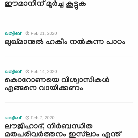
ഈമാനിന് മൂർച്ച കൂട്ടുക
Feb 21, 2020
ഖത്വീബ്
ലുഖ്മാനുൽ ഹകീം നൽകുന്ന പാഠം
Feb 14, 2020
ഖത്വീബ്
കൊറോണയെ വിശ്വാസികൾ
എങ്ങനെ വായിക്കണം
Feb 7, 2020
ഖത്വീബ്
ലൗജിഹാദ്, നിര്‍ബന്ധിത
മതപരിവര്‍ത്തനം ഇസ്‌ലാം എന്ത്