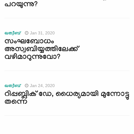
പറയുന്നു?
Jan 31, 2020
ഖത്വീബ്
സംഘബോധം
അസ്വബിയ്യത്തിലേക്ക്
വഴിമാറുന്നുവോ?
Jan 24, 2020
ഖത്വീബ്
റിപ്പബ്ലിക് ഡേ, ധൈര്യമായി മുന്നോട്ടു
തന്നെ