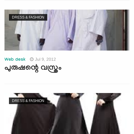
DRESS & FASHION
Jul 9, 2012
Web desk
പുരുഷന്റെ വസ്ത്രം
DRESS & FASHION