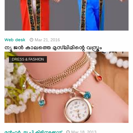
Mar 21, 2016
Web desk
ന്യൂ ജന്‍ കാലത്തെ മുസ്‌ലിമിന്റെ വസ്ത്രം
DRESS & FASHION
Mar 18, 2013
മന്‍ഹര്‍. യു പി കിളിനക്കോട്