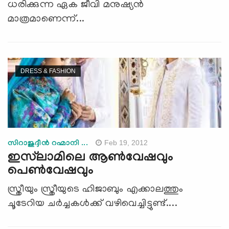
ധരിക്കുന്ന ഏക ജീവി മനുഷ്യന്‍
മാത്രമാണെന്ന്...
DRESS & FASHION
Feb 19, 2012
സിറാജുദ്ദീന്‍ റഹ്മാനി ...
ഇസ്‌ലാമിലെ ആണ്‍വേഷവും
പെണ്‍വേഷവും
സ്ത്രീയും സ്ത്രീയുടെ ഹിജാബും എക്കാലത്തും
ചൂടേറിയ ചര്‍ച്ചകള്‍ക്ക് വഴിവെച്ചിട്ടുണ്ട്....