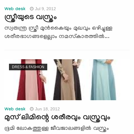
Jul 9, 2012
Web desk
സ്ത്രീയുടെ വസ്ത്രം
സ്വതന്ത്ര സ്ത്രീ മുന്‍കൈയും മുഖവും ഒഴിച്ചുള്ള
ശരീരഭാഗങ്ങളെല്ലാം നമസ്‌കാരത്തില്‍...
DRESS & FASHION
Jun 18, 2012
Web desk
മുസ് ലിമിന്റെ ശരീരവും വസ്ത്രവും
ഭൂമി ലോകത്തുള്ള ജീവജാലങ്ങളില്‍ വസ്ത്രം