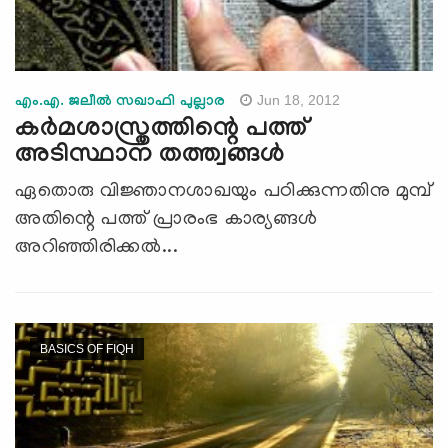
Jun 18, 2012
എം.എ. ജലീല്‍ സഖാഫി പുല്ലാര
കര്‍മശാസ്ത്രത്തിന്റെ പത്ത്
അടിസ്ഥാന തത്ത്വങ്ങള്‍
ഏതൊരു വിജ്ഞാനശാഖയും പഠിക്കുന്നതിനു മുമ്പ്
അതിന്റെ പത്ത് പ്രാരംഭ കാര്യങ്ങള്‍
അറിഞ്ഞിരിക്കല്‍...
BASICS OF FIQH