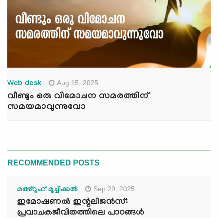
Aug 15, 2025
Web desk
വീണ്ടും ഒരു വിമോചന സമരത്തിന്
സമയമാവുന്നുവോ
RECOMMENDED POSTS
Sep 29, 2025
മഅ്റൂഫ് മൂച്ചിക്കല്‍
ഇമോഷണൽ ഇന്റലിജൻസ്:
പ്രവാചകജീവിതത്തിലെ പാഠങ്ങൾ