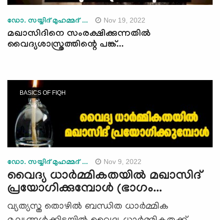
Nov 19, 2022
ഡോ. സയ്യിദ് മുഹമ്മദ് ...
മഖാസിദിനെ സംരക്ഷിക്കുന്നതില്‍
വൈദ്യശാസ്ത്രത്തിന്റെ പങ്ക്...
BASICS OF FIQH
Nov 9, 2022
ഡോ. സയ്യിദ് മുഹമ്മദ് ...
വൈദ്യ ധാര്‍മ്മികതയില്‍ മഖാസിദ്
പ്രയോഗിക്കുമ്പോള്‍ (ഭാഗം...
വ്യത്യസ്ത തൊഴില്‍ ബന്ധിത ധാര്‍മ്മിക