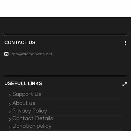
CONTACT US
info@islamonweb.net
USEFULL LINKS
Support Us
About us
Privacy Policy
Contact Details
Donation policy