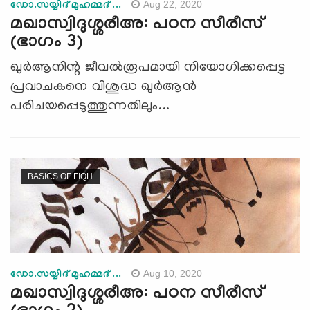
Aug 22, 2020
ഡോ.സയ്യിദ് മുഹമ്മദ് ...
മഖാസ്വിദുശ്ശരീഅ: പഠന സീരീസ്
(ഭാഗം 3)
ഖുര്‍ആനിന്റ ജീവല്‍രൂപമായി നിയോഗിക്കപ്പെട്ട
പ്രവാചകനെ വിശുദ്ധ ഖുര്‍ആന്‍
പരിചയപ്പെടുത്തുന്നതിലും...
BASICS OF FIQH
Aug 10, 2020
ഡോ.സയ്യിദ് മുഹമ്മദ് ...
മഖാസ്വിദുശ്ശരീഅ: പഠന സീരീസ്