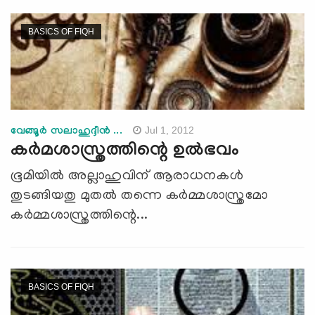
BASICS OF FIQH
Jul 1, 2012
വേങ്ങൂര്‍ സലാഹുദ്ദീന്‍ ...
കര്‍മശാസ്ത്രത്തിന്റെ ഉല്‍ഭവം
ഭൂമിയില്‍ അല്ലാഹുവിന് ആരാധനകള്‍
തുടങ്ങിയതു മുതല്‍ തന്നെ കര്‍മ്മശാസ്ത്രമോ
കര്‍മ്മശാസ്ത്രത്തിന്റെ...
BASICS OF FIQH