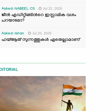
Jul 22, 2026
Asked: NABEEL CS
ജീൻ എഡിറ്റിങ്ങിന്‍റെ ഇസ്ലാമിക വശം
പറയാമോ?
Jul 20, 2026
Asked: Ishan
ഹയ്ആത് സുന്നത്തുകൾ ഏതെല്ലാമാണ്
DITORIAL