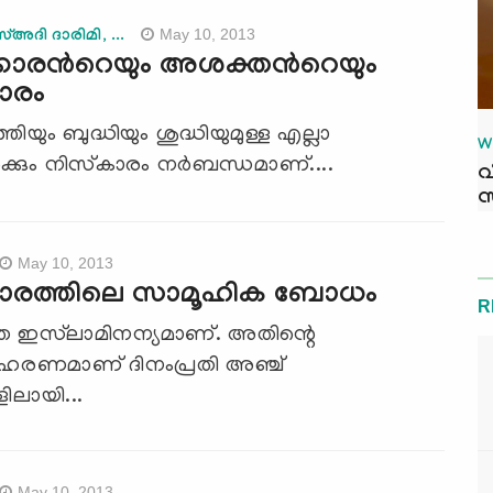
May 10, 2013
അദി ദാരിമി, ...
്കാരന്‍റെയും അശക്തന്‍റെയും
ാരം
ത്തിയും ബുദ്ധിയും ശുദ്ധിയുമുള്ള എല്ലാ
W
്‍ക്കും നിസ്‌കാരം നര്‍ബന്ധമാണ്....
വ
സ
May 10, 2013
കാരത്തിലെ സാമൂഹിക ബോധം
R
്ഥത ഇസ്‌ലാമിനന്യമാണ്. അതിന്റെ
ഹരണമാണ് ദിനംപ്രതി അഞ്ച്
ിലായി...
May 10, 2013