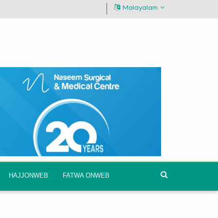
Malayalam
HAJJONWEB
FATWA ONWEB