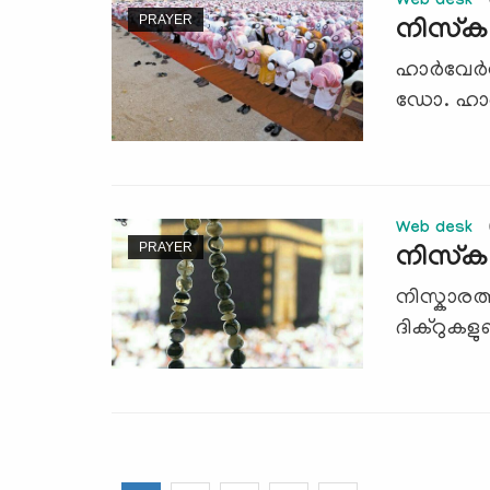
Web desk
PRAYER
നിസ്‌ക
ഹാര്‍വേര്
ഡോ. ഹാര്‍
Web desk
PRAYER
നിസ്കാ
നിസ്കാരത്
ദിക്റുകളു