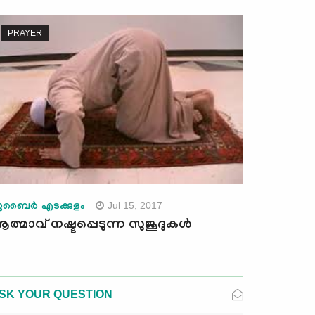
PRAYER
Jul 15, 2017
ുബൈര്‍ എടക്കുളം
ത്മാവ് നഷ്ടപ്പെടുന്ന സുജൂദുകള്‍
SK YOUR QUESTION