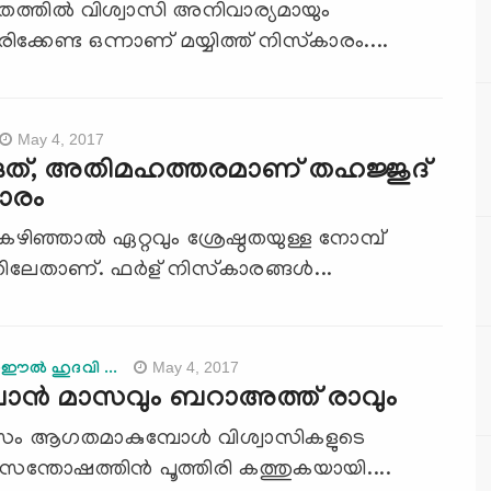
ിതത്തില്‍ വിശ്വാസി അനിവാര്യമായും
ക്കേണ്ട ഒന്നാണ് മയ്യിത്ത് നിസ്‌കാരം....
May 4, 2017
രുത്, അതിമഹത്തരമാണ് തഹജ്ജുദ്
ാരം
 കഴിഞ്ഞാല്‍ ഏറ്റവും ശ്രേഷ്ഠതയുള്ള നോമ്പ്
തിലേതാണ്. ഫര്‍ള് നിസ്‌കാരങ്ങള്‍...
May 4, 2017
ഈല്‍ ഹുദവി ...
ന്‍ മാസവും ബറാഅത്ത് രാവും
ം ആഗതമാകുമ്പോള്‍ വിശ്വാസികളുടെ
 സന്തോഷത്തിന്‍ പൂത്തിരി കത്തുകയായി....