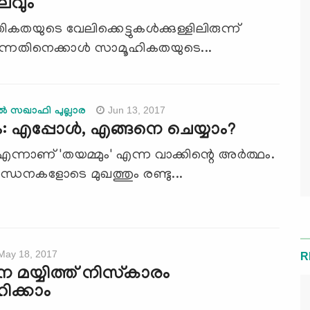
ലവും
യുടെ വേലിക്കെട്ടുകള്‍ക്കുള്ളിലിരുന്ന്
ുന്നതിനെക്കാള്‍ സാമൂഹികതയുടെ...
Jun 13, 2017
്‍ സഖാഫി പുല്ലാര
ം: എപ്പോള്‍, എങ്ങനെ ചെയ്യാം?
ന്നാണ് 'തയമ്മും' എന്ന വാക്കിന്റെ അര്‍ത്ഥം.
്ധനകളോടെ മുഖത്തും രണ്ടു...
May 18, 2017
R
 മയ്യിത്ത് നിസ്‌കാരം
ഹിക്കാം