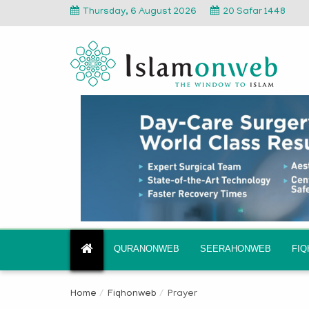
Thursday, 6 August 2026
20 Safar 1448
QURANONWEB
SEERAHONWEB
FI
Home
Fiqhonweb
Prayer