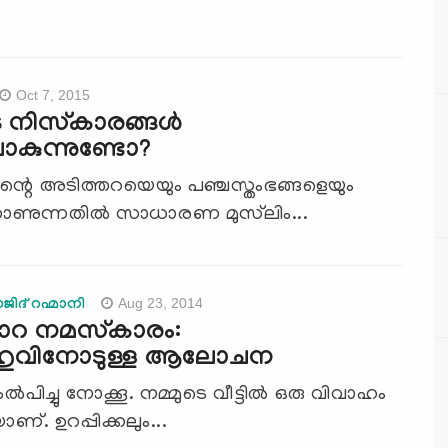
Oct 7, 2015
 നിസ്‌കാരങ്ങള്‍
കുന്നുണ്ടോ?
ന്റെ അടിത്തറയെയും പഞ്ചസ്തംഭങ്ങളെയും
കാണുന്നതില്‍ സാധാരണ മുസ്‌ലിം...
Aug 23, 2014
ജിദ് റഹ്മാനി
ഖാറ നമസ്കാരം:
ഹുവിനോടുള്ള ആലോചന
ല്‍പിച്ചു നോക്കൂ. നമ്മുടെ വീട്ടില്‍ ഒരു വിവാഹം
ണ്. ഉറപ്പിക്കലും...