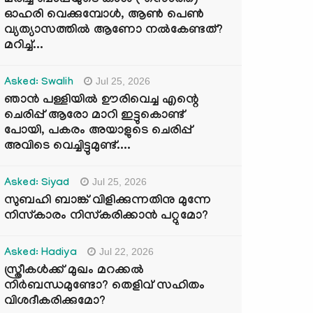
മരിച്ച ബാപ്പയുടെ കാശ് ( സൊത്ത്)
ഓഹരി വെക്കുമ്പോൾ, ആണ്‍ പെണ്‍
വ്യത്യാസത്തില്‍ ആണോ നല്‍കേണ്ടത്?
മറിച്ച്...
Jul 25, 2026
Asked: Swalih
ഞാൻ പള്ളിയിൽ ഊരിവെച്ച എന്റെ
ചെരിപ്പ് ആരോ മാറി ഇട്ടുകൊണ്ട്
പോയി, പകരം അയാളുടെ ചെരിപ്പ്
അവിടെ വെച്ചിട്ടുമുണ്ട്....
Jul 25, 2026
Asked: Siyad
സുബഹി ബാങ്ക് വിളിക്കുന്നതിനു മുന്നേ
നിസ്കാരം നിസ്കരിക്കാൻ പറ്റുമോ?
Jul 22, 2026
Asked: Hadiya
സ്ത്രീകൾക്ക് മുഖം മറക്കൽ
നിർബന്ധമുണ്ടോ? തെളിവ് സഹിതം
വിശദീകരിക്കുമോ?