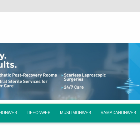
QHONWEB
LIFEONWEB
MUSLIMONWEB
RAMADANONWEB