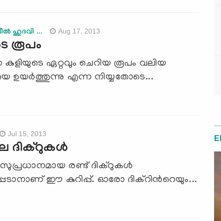
Aug 17, 2013
്‍ ഹുദവി ...
ടെ രൂപം
ധ കുളിയുടെ ഏറ്റവും ചെറിയ രൂപം വലിയ
െ ഉയര്‍ത്തുന്നു എന്ന നിയ്യതോടെ...
Jul 15, 2013
E
െ ദിക്റുകള്‍
 സുപ്രധാനമായ രണ്ട് ദിക്റുകള്‍
െടാനാണ് ഈ കുറിപ്പ്. ഓരോ ദിക്റിന്‍റെയും...