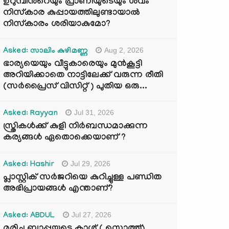
ഉറുമ്പിന്‍റെയും പ്രാണിയുടെയും ശവം
നിസ്കാര കുപ്പായത്തിലുണ്ടായാൽ
നിസ്കാരം ശരിയാകുമോ?
Aug 2, 2026
Asked: സാലിം കുഴിമണ്ണ
ഭാര്യയെയും വീട്ടുകാരെയും മുൻകൂട്ടി
അറിയിക്കാതെ നാട്ടിലേക്ക് വരുന്ന രീതി
(സർപ്രൈസ് വിസിറ്റ് ) പുതിയ ഒരു...
Jul 31, 2026
Asked: Rayyan
സ്ത്രികൾക്ക് കുളി നിർബന്ധമാക്കുന്ന
കര്യങ്ങൾ ഏതൊക്കെയാണ് ?
Jul 29, 2026
Asked: Hashir
പ്ലാസ്റ്റിക് സർജറിയെ കുറിച്ചുള്ള പണ്ഡിത
അഭിപ്രായങ്ങൾ എന്താണ്?
Jul 27, 2026
Asked: ABDUL