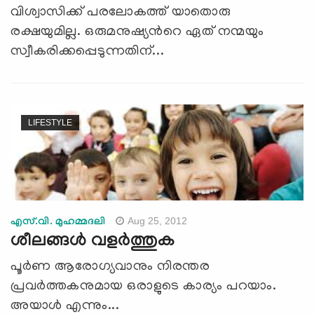
വിശ്വാസിക്ക് പരലോകത്ത് യാതൊരു
രക്ഷയുമില്ല. ഒരുമനുഷ്യന്‍റെ ഏത് നന്മയും
സ്വീകരിക്കപ്പെടുന്നതിന്...
LIFESTYLE
Aug 25, 2012
എസ്.വി. മുഹമ്മദലി
ശീലങ്ങള്‍ വളര്‍ത്തുക
പൂര്‍ണ ആരോഗ്യവാനും നിരന്തര
പ്രവര്‍ത്തകനുമായ ഒരാളുടെ കാര്യം പറയാം.
അയാള്‍ എന്നും...