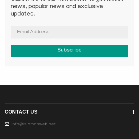
news, popular news and exclusive
updates.
Subscribe
CONTACT US
info@islamonweb.net