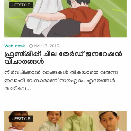
LIFESTYLE
Nov 17, 2015
Web desk
ഫ്രണ്ട്ഷിപ്പ്: ചില തേര്‍ഡ് ജനറേഷന്‍
വിചാരങ്ങള്‍
നിര്‍വചിക്കാന്‍ വാക്കുകള്‍ തികയാതെ വരുന്ന
ഇലാഹീ ബന്ധമാണ് സൗഹൃദം. ഹൃദയങ്ങള്‍
തമ്മിലെ...
LIFESTYLE