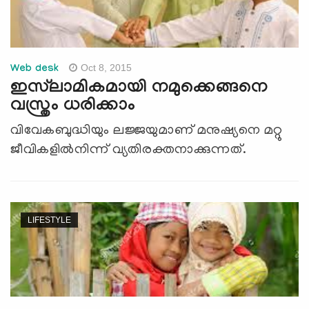
Oct 8, 2015
Web desk
ഇസ്‌ലാമികമായി നമുക്കെങ്ങനെ
വസ്ത്രം ധരിക്കാം
വിവേകബുദ്ധിയും ലജ്ജയുമാണ് മനുഷ്യനെ മറ്റു
ജീവികളില്‍നിന്ന് വ്യതിരക്തനാക്കുന്നത്.
LIFESTYLE