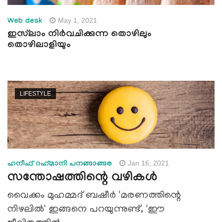
May 1, 2021
Web desk
ഇസ്‌ലാം നിര്‍വചിക്കുന്ന തൊഴിലും
തൊഴിലാളിയും
LIFESTYLE
Jan 16, 2021
ഹനീഫ് റഹ്‌മാനി പനങ്ങാങ്ങര
സന്തോഷത്തിന്റെ വഴികള്‍
വൈക്കം മുഹമ്മദ് ബഷീര്‍ 'മരണത്തിന്റെ
നിഴലില്‍' ഇങ്ങനെ പറയുന്നുണ്ട്, 'ഈ