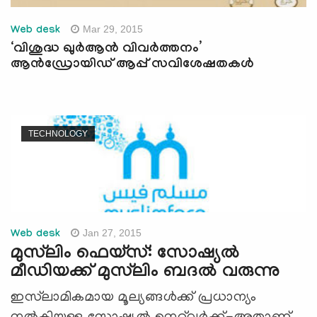
Mar 29, 2015
Web desk
‘വിശുദ്ധ ഖുര്‍ആന്‍ വിവര്‍ത്തനം’
ആന്‍ഡ്രോയിഡ് ആപ്പ് സവിശേഷതകള്‍
TECHNOLOGY
Jan 27, 2015
Web desk
മുസ്‍ലിം ഫെയ്സ്: സോഷ്യല്‍
മീഡിയക്ക് മുസ്‍ലിം ബദല്‍ വരുന്നു
ഇസ്‍ലാമികമായ മൂല്യങ്ങള്‍ക്ക് പ്രധാന്യം