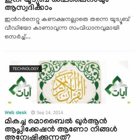
ഇനി യൂട്യൂബ് ഓഫ്‍ലൈനായും
ആസ്വദിക്കാം
ഇന്‍റര്‍നെറ്റു കണക്ഷനല്ലാതെ തന്നെ യൂട്യൂബ്
വീഡിയോ കാണാവുന്ന സംവിധാനവുമായി
സെര്‍ച്ച്...
TECHNOLOGY
Sep 14, 2014
Web desk
മികച്ച മൊബൈല്‍ ഖുര്‍ആന്‍
ആപ്ലിക്കേഷന്‍ ആണോ നിങ്ങള്‍
അന്വേഷിക്കുന്നത്?