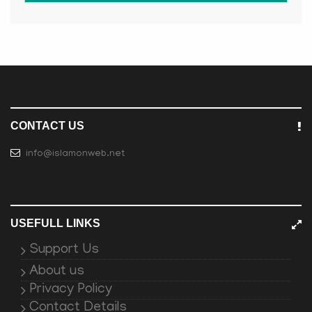
CONTACT US
info@islamonweb.net
USEFULL LINKS
Support Us
About us
Privacy Policy
Contact Details