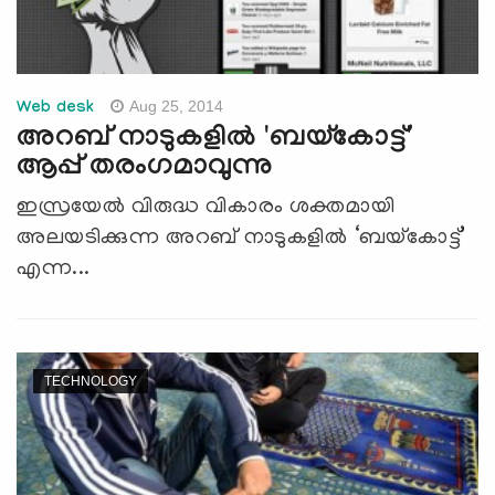
Aug 25, 2014
Web desk
അറബ് നാടുകളില്‍ 'ബയ്‌കോട്ട്‌'
ആപ്പ് തരംഗമാവുന്നു
ഇസ്രയേല്‍ വിരുദ്ധ വികാരം ശക്തമായി
അലയടിക്കുന്ന അറബ് നാടുകളില്‍ ‘ബയ്‌കോട്ട്‌’
എന്ന...
TECHNOLOGY