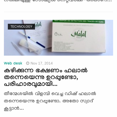
നല്‍കിയുള്ള സോഷ്യല്‍ നെറ്റ്‍വര്‍ക്ക്-അതാണ്...
TECHNOLOGY
Nov 17, 2014
Web desk
കഴിക്കുന്ന ഭക്ഷണം ഹലാല്‍
തന്നെയെന്നു ഉറപ്പുണ്ടോ,
പരിഹാരവുമായി...
തീന്മേശയില്‍ വിളമ്പി വെച്ച ഡിഷ് ഹലാല്‍
തന്നെയെന്നു ഉറപ്പുണ്ടോ. അതോ സ്വാദ്
കൂട്ടാന്‍...