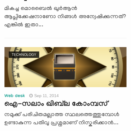
മികച്ച മൊബൈല്‍ ഖുര്‍ആന്‍
ആപ്ലിക്കേഷനാണോ നിങ്ങള്‍ അന്വേഷിക്കുന്നത്?
എങ്കില്‍ ഇതാ...
TECHNOLOGY
Sep 11, 2014
Web desk
ഐ-സലാം ഖിബ്‍ല കോംമ്പസ്
നമുക്ക് പരിചിതമല്ലാത്ത സ്ഥലത്തെത്തുമ്പോള്‍
ഉണ്ടാകുന്ന പതിവു പ്രശ്നമാണ് നിസ്കരിക്കാന്‍...