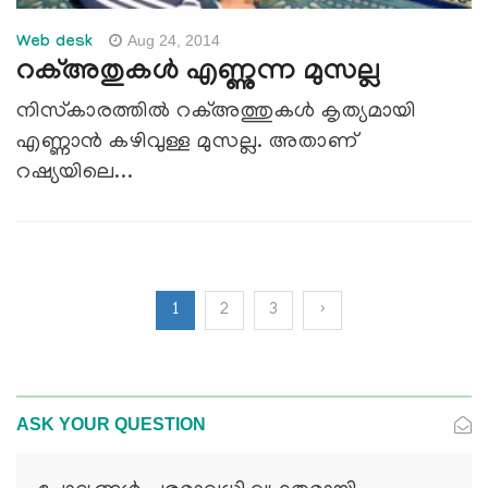
Aug 24, 2014
Web desk
റക്അതുകള്‍ എണ്ണുന്ന മുസല്ല
നിസ്‌കാരത്തില്‍ റക്അത്തുകള്‍ കൃത്യമായി
എണ്ണാന്‍ കഴിവുള്ള മുസല്ല. അതാണ്
റഷ്യയിലെ...
1
2
3
›
ASK YOUR QUESTION