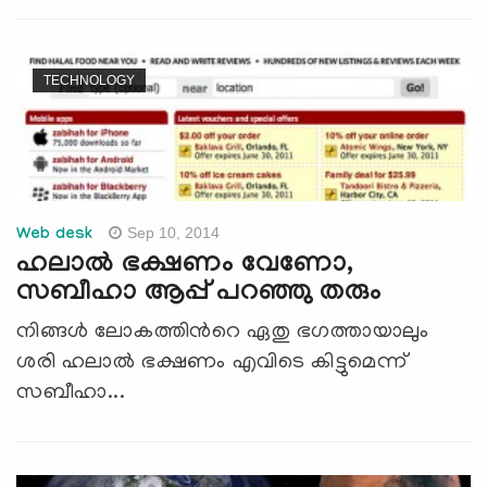
TECHNOLOGY
Sep 10, 2014
Web desk
ഹലാല്‍ ഭക്ഷണം വേണോ,
സബീഹാ ആപ്പ് പറഞ്ഞു തരും
നിങ്ങള്‍ ലോകത്തിന്‍റെ ഏതു ഭഗത്തായാലും
ശരി ഹലാല്‍ ഭക്ഷണം എവിടെ കിട്ടുമെന്ന്
സബീഹാ...