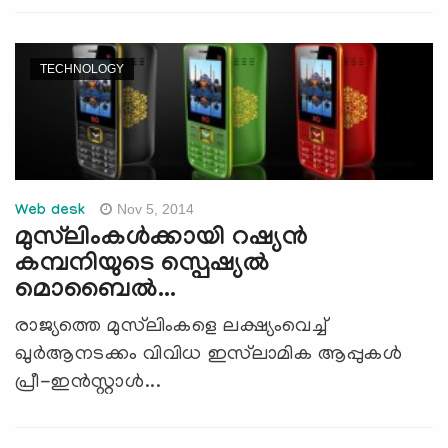
TECHNOLOGY
Nov 5, 2014
Web desk
മുസ്‍ലിംകള്‍ക്കായി റഷ്യന്‍
കമ്പനിയുടെ സ്പെഷ്യല്‍
മൊബൈല്‍...
രാജ്യത്തെ മുസ്‍ലിംകളെ ലക്ഷ്യംവെച്ച്
ഖുര്‍ആനടക്കം വിവിധ ഇസ്‍ലാമിക ആപ്പുകള്‍
പ്രീ-ഇന്‍സ്റ്റാള്‍...