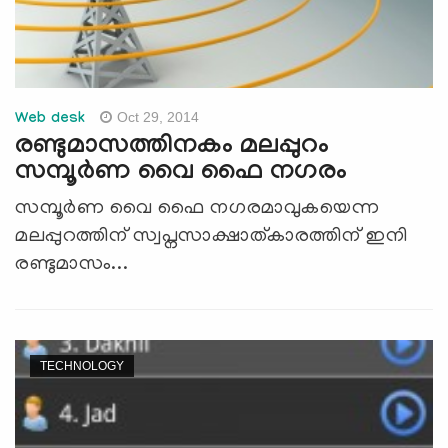
Oct 29, 2014
Web desk
രണ്ടുമാസത്തിനകം മലപ്പുറം
സമ്പൂര്‍ണ വൈ ഫൈ നഗരം
സമ്പൂര്‍ണ വൈ ഫൈ നഗരമാവുകയെന്ന
മലപ്പുറത്തിന് സ്വപ്നസാക്ഷാത്കാരത്തിന് ഇനി
രണ്ടുമാസം...
TECHNOLOGY