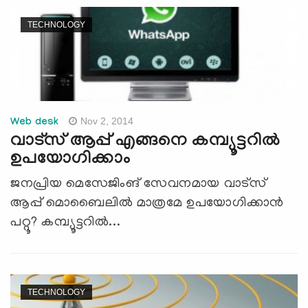
TECHNOLOGY
Nov 2, 2014
Web desk
വാട്സ് ആപ്പ് എങ്ങനെ കമ്പ്യൂട്ടറില്‍
ഉപയോഗിക്കാം
ജനപ്രിയ മെസേജിംങ് സേവനമായ വാട്സ്
ആപ്പ് മൊബൈലില്‍ മാത്രമേ ഉപയോഗിക്കാന്‍
പറ്റൂ? കമ്പ്യൂട്ടറില്‍...
TECHNOLOGY