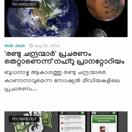
TECHNOLOGY
Aug 26, 2014
Web desk
'രണ്ടു ചന്ദ്രന്മാര്‍' പ്രചരണം
തെറ്റാണെന്ന് നഹ്റു പ്രാനറ്റോറിയം
ബുധനാഴ്ച ആകാശത്തു രണ്ടു ചന്ദ്രന്മാരെ
കാണാനാവുമെന്ന സോഷ്യല്‍ മീഡിയകളിലെ
പ്രചാരണം...
TECHNOLOGY