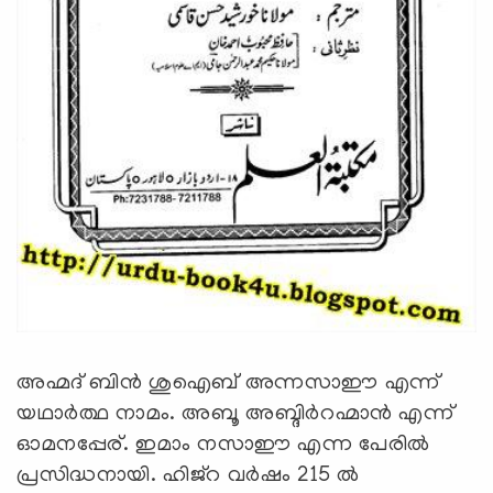
അഹ്മദ് ബിന്‍ ശുഐബ് അന്നസാഈ എന്ന്
യഥാര്‍ത്ഥ നാമം. അബൂ അബ്ദിര്‍റഹ്മാന്‍ എന്ന്
ഓമനപ്പേര്. ഇമാം നസാഈ എന്ന പേരില്‍
പ്രസിദ്ധനായി. ഹിജ്‌റ വര്‍ഷം 215 ല്‍