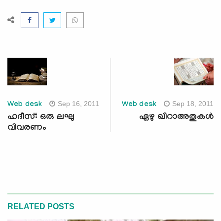
Sep 16, 2011
Sep 18, 2011
Web desk
Web desk
ഹദീസ്: ഒരു ലഘു
ഏഴു ഖിറാഅതുകള്‍
വിവരണം
RELATED POSTS