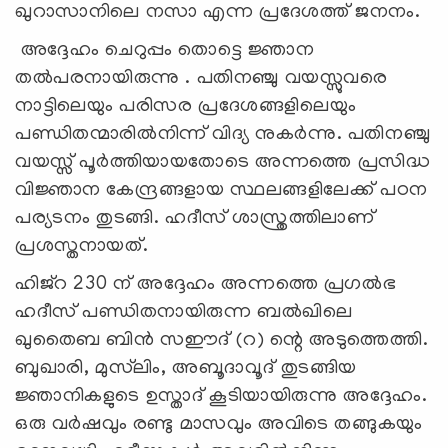
ഖുറാസാനിലെ നസാ എന്ന പ്രദേശത്ത് ജനനം.
അദ്ദേഹം ചെറുപ്പം തൊട്ടെ ജ്ഞാന
തല്‍പരനായിരുന്നു . പതിനഞ്ചു വയസ്സുവരെ
നാട്ടിലെയും പരിസര പ്രദേശങ്ങളിലെയും
പണ്ഡിതന്മാരില്‍നിന്ന് വിദ്യ നുകര്‍ന്നു. പതിനഞ്ചു
വയസ്സ് പൂര്‍ത്തിയായതോടെ അന്നത്തെ പ്രസിദ്ധ
വിജ്ഞാന കേന്ദ്രങ്ങളായ സ്ഥലങ്ങളിലേക്ക് പഠന
പര്യടനം തുടങ്ങി. ഹദീസ് ശാസ്ത്രത്തിലാണ്
പ്രശസ്തനായത്.
ഹിജ്‌റ 230 ന് അദ്ദേഹം അന്നത്തെ പ്രഗല്‍ഭ
ഹദീസ് പണ്ഡിതനായിരുന്ന ബല്‍ഖിലെ
ഖുതൈബ ബിന്‍ സഈദ് (റ) ന്റെ അടുത്തെത്തി.
ബുഖാരി, മുസ്‌ലിം, അബൂദാവൂദ് തുടങ്ങിയ
ജ്ഞാനികളുടെ ഉസ്താദ് കൂടിയായിരുന്നു അദ്ദേഹം.
ഒരു വര്‍ഷവും രണ്ടു മാസവും അവിടെ തങ്ങുകയും