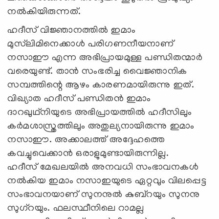
നല്‍കിയിരുന്നത്.
ഹദീസ് വിജ്ഞാനത്തില്‍ ഇമാം
മുസ്‌ലിമിനെക്കാള്‍ പരിഗണനീയനാണ്
നസാഈ എന്ന അഭിപ്രായമുള്ള പണ്ഡിതന്മാര്‍
വരെയുണ്ട്. താന്‍ സംഭരിച്ച വൈജ്ഞാനിക
സമ്പത്തിന്റെ ആഴം കാരണമായിരുന്നു ഇത്.
വിഖ്യാത ഹദീസ് പണ്ഡിതന്‍ ഇമാം
ദാറഖുഥ്‌നിയുടെ അഭിപ്രായത്തില്‍ ഹദീസിലും
കര്‍മശാസ്ത്രത്തിലും അതുല്യനായിരുന്നു ഇമാം
നസാഈ. അക്കാലത്ത് അദ്ദേഹത്തെ
കവച്ചുവെക്കാന്‍ ഒരാളുമുണ്ടായിരുന്നില്ല.
ഹദീസ് മേഖലയില്‍ അനവധി സംഭാവനകള്‍
നല്‍കിയ ഇമാം നസാഇയുടെ ഏറ്റവും വിലപ്പെട്ട
സംഭാവനയാണ് സുനനുല്‍ കുബ്‌റയും സുനനു
സുഗ്‌റയും. ഫലസ്ഥീനിലെ റാമല്ല