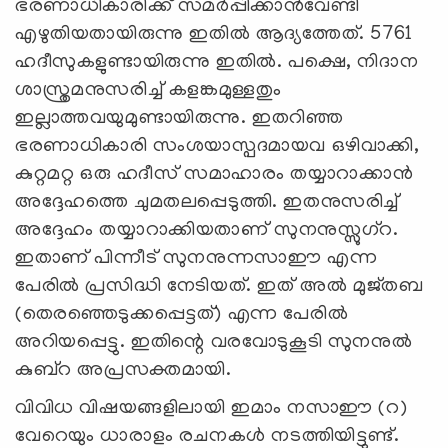
ഭരണാധികാരിക്ക് സമര്‍പ്പിക്കാന്‍വേണ്ടി
എഴുതിയതായിരുന്നു ഇതില്‍ ആദ്യത്തേത്. 5761
ഹദീസുകളുണ്ടായിരുന്നു ഇതില്‍. പക്ഷെ, നിദാന
ശാസ്ത്രമനുസരിച്ച് കളങ്കമുള്ളതും
ഇല്ലാത്തവയുമുണ്ടായിരുന്നു. ഇതറിഞ്ഞ
ഭരണാധികാരി സംശയാസ്പദമായവ ഒഴിവാക്കി,
കുറ്റമറ്റ ഒരു ഹദീസ് സമാഹാരം തയ്യാറാക്കാന്‍
അദ്ദേഹത്തെ ചുമതലപ്പെടുത്തി. ഇതനുസരിച്ച്
അദ്ദേഹം തയ്യാറാക്കിയതാണ് സുനനുസ്സുഗ്‌റ.
ഇതാണ് പിന്നീട് സുനനുന്നസാഈ എന്ന
പേരില്‍ പ്രസിദ്ധി നേടിയത്. ഇത് അല്‍ മുജ്തബ
(തെരഞ്ഞെടുക്കപ്പെട്ടത്) എന്ന പേരില്‍
അറിയപ്പെട്ടു. ഇതിന്റെ വരവോടുകൂടി സുനനുല്‍
കുബ്‌റ അപ്രസക്തമായി.
വിവിധ വിഷയങ്ങളിലായി ഇമാം നസാഈ (റ)
വേറെയും ധാരാളം രചനകള്‍ നടത്തിയിട്ടുണ്ട്.