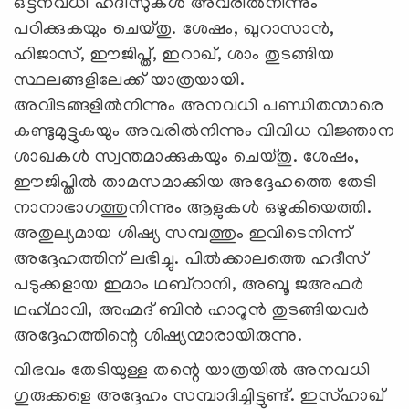
ഒട്ടനവധി ഹദീസുകള്‍ അവരില്‍നിന്നും
പഠിക്കുകയും ചെയ്തു. ശേഷം, ഖുറാസാന്‍,
ഹിജാസ്, ഈജിപ്ത്, ഇറാഖ്, ശാം തുടങ്ങിയ
സ്ഥലങ്ങളിലേക്ക് യാത്രയായി.
അവിടങ്ങളില്‍നിന്നും അനവധി പണ്ഡിതന്മാരെ
കണ്ടുമുട്ടുകയും അവരില്‍നിന്നും വിവിധ വിജ്ഞാന
ശാഖകള്‍ സ്വന്തമാക്കുകയും ചെയ്തു. ശേഷം,
ഈജിപ്തില്‍ താമസമാക്കിയ അദ്ദേഹത്തെ തേടി
നാനാഭാഗത്തുനിന്നും ആളുകള്‍ ഒഴുകിയെത്തി.
അതുല്യമായ ശിഷ്യ സമ്പത്തും ഇവിടെനിന്ന്
അദ്ദേഹത്തിന് ലഭിച്ചു. പില്‍ക്കാലത്തെ ഹദീസ്
പടുക്കളായ ഇമാം ഥബ്‌റാനി, അബൂ ജഅഫര്‍
ഥഹ്ഥാവി, അഹ്മദ് ബിന്‍ ഹാറൂന്‍ തുടങ്ങിയവര്‍
അദ്ദേഹത്തിന്റെ ശിഷ്യന്മാരായിരുന്നു.
വിഭവം തേടിയുള്ള തന്റെ യാത്രയില്‍ അനവധി
ഗുരുക്കളെ അദ്ദേഹം സമ്പാദിച്ചിട്ടുണ്ട്. ഇസ്ഹാഖ്