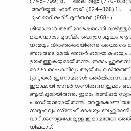
(745-799) 8. അലി റിളാ (770-818) 9
അലിയ്യുല്‍ ഹാദി നഖി (824-868) 11
മുഹമ്മദ് മഹ്ദി മുന്‍തളര്‍ (868-)
ശിയാക്കള്‍ അതിമാനുഷരാക്കി വാഴ്ത്തു
മഹാന്മാരും മുസ്‌ലിം പൊതുസമൂഹം ആദര
നന്മയും നിറഞ്ഞതായിരുന്നു അവരുടെ 
അവരുടെ മേല്‍ അനര്‍ഹമായ മഹത്വം ചാര്
ഉയര്‍ത്തുകയുമായിരുന്നു. ഇമാം ഹുസൈന
ഓരോ രാപ്പകലിലും ആയിരം റക്അത്ത് വ
(കൂടുതല്‍ പ്രണാമങ്ങള്‍ അര്‍പ്പിക്കുന്നവന
ഇമാമായി അവര്‍ ഗണിക്കുന്ന ഇമാം ബാ
ആരിഫുമായിരുന്നു. ഇമാം ജഅ്ഫര്‍ സ്വാദ
പണ്ഡിതനുമായിരുന്നു. അതുകൊണ്ട് 
സമൂഹവും സ്‌നേഹിക്കുകയും ബഹുമാനിക്ക
വാദിക്കുന്നതുപോലുള്ള ഇമാമത്തോ അതി
നിലപാട്.