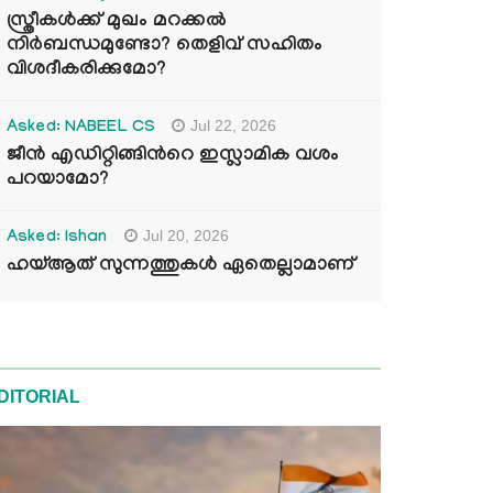
സ്ത്രീകൾക്ക് മുഖം മറക്കൽ
നിർബന്ധമുണ്ടോ? തെളിവ് സഹിതം
വിശദീകരിക്കുമോ?
Jul 22, 2026
Asked: NABEEL CS
ജീൻ എഡിറ്റിങ്ങിന്‍റെ ഇസ്ലാമിക വശം
പറയാമോ?
Jul 20, 2026
Asked: Ishan
ഹയ്ആത് സുന്നത്തുകൾ ഏതെല്ലാമാണ്
DITORIAL