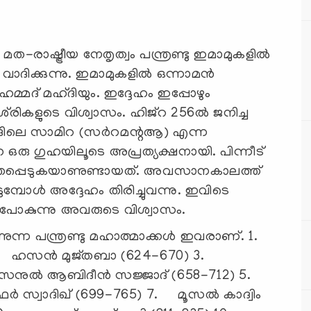
ാഷ്ട്രീയ നേതൃത്വം പന്ത്രണ്ടു ഇമാമുകളില്‍
ദിക്കുന്നു. ഇമാമുകളില്‍ ഒന്നാമന്‍
മ്മദ് മഹ്ദിയും. ഇദ്ദേഹം ഇപ്പോഴും
്‌രികളുടെ വിശ്വാസം. ഹിജ്‌റ 256ല്‍ ജനിച്ച
്ദാദിലെ സാമിറ (സര്‍റമന്റആ) എന്ന
കേ ഒരു ഗുഹയിലൂടെ അപ്രത്യക്ഷനായി. പിന്നീട്
ര്‍ത്തപ്പെടുകയാണുണ്ടായത്. അവസാനകാലത്ത്
്പോള്‍ അദ്ദേഹം തിരിച്ചുവന്നു. ഇവിടെ
 പോകുന്നു അവരുടെ വിശ്വാസം.
ന്ന പന്ത്രണ്ടു മഹാത്മാക്കള്‍ ഇവരാണ്. 1.
. ഹസന്‍ മുജ്തബാ (624-670) 3.
ുല്‍ ആബിദീന്‍ സജ്ജാദ് (658-712) 5.
്‍ സ്വാദിഖ് (699-765) 7. മൂസല്‍ കാദ്വിം