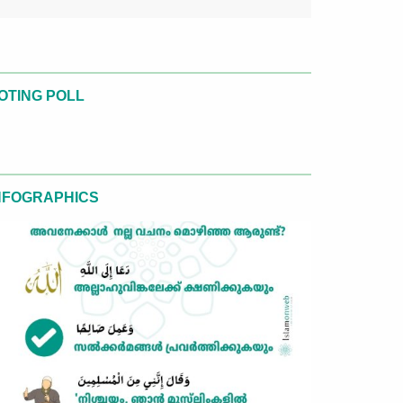
OTING POLL
NFOGRAPHICS