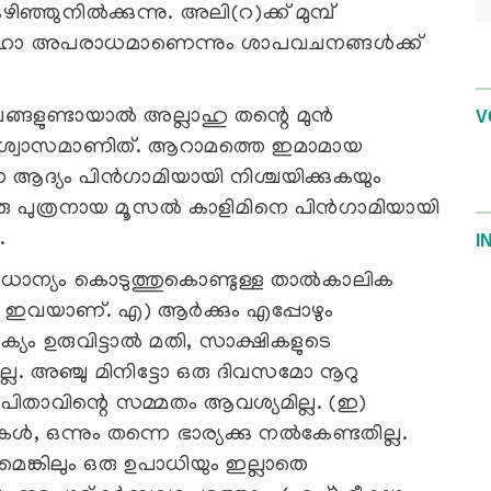
ഞ്ഞുനില്‍ക്കുന്നു. അലി(റ)ക്ക് മുമ്പ്
മഹാ അപരാധമാണെന്നും ശാപവചനങ്ങള്‍ക്ക്
ുണ്ടായാല്‍ അല്ലാഹു തന്റെ മുന്‍
V
്ന വിശ്വാസമാണിത്. ആറാമത്തെ ഇമാമായ
ആദ്യം പിന്‍ഗാമിയായി നിശ്ചയിക്കുകയും
റൊരു പുത്രനായ മൂസല്‍ കാളിമിനെ പിന്‍ഗാമിയായി
.
I
ധാന്യം കൊടുത്തുകൊണ്ടുള്ള താല്‍കാലിക
 ഇവയാണ്. എ) ആര്‍ക്കും എപ്പോഴും
ം ഉരുവിട്ടാല്‍ മതി, സാക്ഷികളുടെ
്ല. അഞ്ചു മിനിട്ടോ ഒരു ദിവസമോ നൂറു
 പിതാവിന്റെ സമ്മതം ആവശ്യമില്ല. (ഇ)
വുകള്‍, ഒന്നും തന്നെ ഭാര്യക്കു നല്‍കേണ്ടതില്ല.
ങ്കിലും ഒരു ഉപാധിയും ഇല്ലാതെ