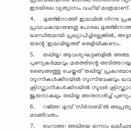
പ്രവാചകന്മാരെ പോലെ ശരീഅത്ത് വ്യാഖ്
ഇടയിലെ വ്യത്യാസം വഹ്‌യ് മാത്രമാണ്.
4. മുഅ്ജിസത്ത്: ഇമാമില്‍ നിന്നു പ
പ്രവാചകന്മാരുടേതു പോലെ മുഅ്ജിസത്ത
ഖണ്ഡിതമായി പ്രഖ്യാപിച്ചില്ലെങ്കില്‍,
തന്റെ 'ഇമാമിയ്യത്ത്' തെളിയിക്കണം.
5. തഖിയ്യ: ആവശ്യഘട്ടങ്ങളില്‍ അത്മ ര
പുണ്യകര്‍മ്മവും മതത്തിന്റെ അടിത്തറ
ബൈഅത്തു ചെയ്തത് 'തഖിയ്യ' പ്രകാരമാണ്
സുന്നികള്‍ക്കിടയില്‍ സുന്നിവേഷവും ഖവ
ക്രിസ്ത്യാനികള്‍ക്കിടയില്‍ സൂപ്പര്‍ ക്രിസ്
ജൂതനാകലും തഖിയ്യ അനുസരിച്ച് പുണ്യം
6. റജ്അ: മുമ്പ് 'സിര്‍ദാബി'ല്‍ അപ്രത
മടങ്ങിവരും.
7. ബറാഅ: അലിയെ ഒന്നാം ഖലീഫയായി