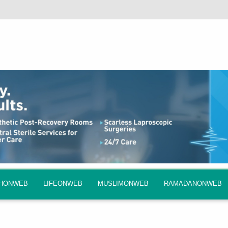
QHONWEB
LIFEONWEB
MUSLIMONWEB
RAMADANONWEB