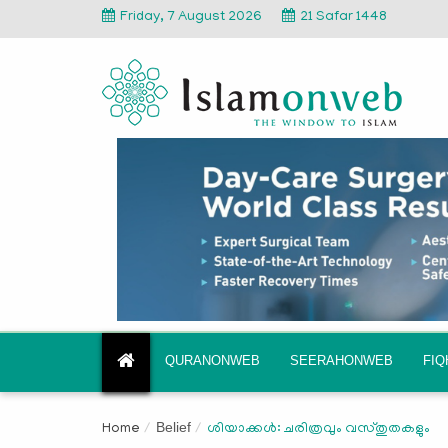
Friday, 7 August 2026
21 Safar 1448
QURANONWEB
SEERAHONWEB
FI
Belief
Home
ശിയാക്കള്‍: ചരിത്രവും വസ്തുതകളും