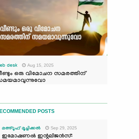
Aug 15, 2025
eb desk
ീണ്ടും ഒരു വിമോചന സമരത്തിന്
മയമാവുന്നുവോ
ECOMMENDED POSTS
Sep 29, 2025
മഅ്റൂഫ് മൂച്ചിക്കല്‍
ഇമോഷണൽ ഇന്റലിജൻസ്: