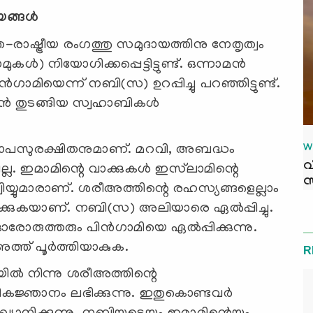
്ങള്‍
ാഷ്ട്രീയ രംഗത്തു സമുദായത്തിനു നേതൃത്വം
ുകള്‍) നിയോഗിക്കപ്പെട്ടിട്ടുണ്ട്. ഒന്നാമന്‍
മിയെന്ന് നബി(സ) ഉറപ്പിച്ചു പറഞ്ഞിട്ടുണ്ട്.
ാന്‍ തുടങ്ങിയ സ്വഹാബികള്‍
 പാപസുരക്ഷിതനുമാണ്. മറവി, അബദ്ധം
W
വ
ല. ഇമാമിന്റെ വാക്കുകള്‍ ഇസ്‌ലാമിന്റെ
സ
്യുമാരാണ്. ശരീഅത്തിന്റെ രഹസ്യങ്ങളെല്ലാം
രിക്കുകയാണ്. നബി(സ) അലിയാരെ ഏല്‍പ്പിച്ചു.
ുത്തരും പിന്‍ഗാമിയെ ഏല്‍പ്പിക്കുന്നു.
ത് പൂര്‍ത്തിയാകുക.
R
ില്‍ നിന്നു ശരീഅത്തിന്റെ
ജ്ഞാനം ലഭിക്കുന്നു. ഇതുകൊണ്ടവര്‍