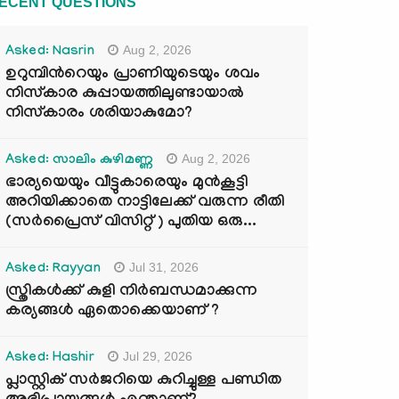
ECENT QUESTIONS
Aug 2, 2026
Asked: Nasrin
ഉറുമ്പിന്‍റെയും പ്രാണിയുടെയും ശവം
നിസ്കാര കുപ്പായത്തിലുണ്ടായാൽ
നിസ്കാരം ശരിയാകുമോ?
Aug 2, 2026
Asked: സാലിം കുഴിമണ്ണ
ഭാര്യയെയും വീട്ടുകാരെയും മുൻകൂട്ടി
അറിയിക്കാതെ നാട്ടിലേക്ക് വരുന്ന രീതി
(സർപ്രൈസ് വിസിറ്റ് ) പുതിയ ഒരു...
Jul 31, 2026
Asked: Rayyan
സ്ത്രികൾക്ക് കുളി നിർബന്ധമാക്കുന്ന
കര്യങ്ങൾ ഏതൊക്കെയാണ് ?
Jul 29, 2026
Asked: Hashir
പ്ലാസ്റ്റിക് സർജറിയെ കുറിച്ചുള്ള പണ്ഡിത