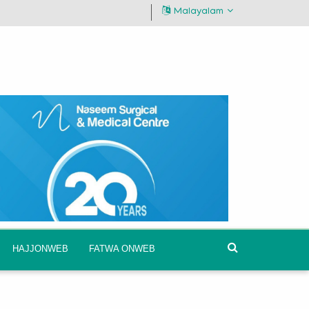
Malayalam
HAJJONWEB
FATWA ONWEB