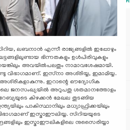
R
സിറിയ, ലബനാന്‍ എന്നീ രാജ്യങ്ങളില്‍ ഇപ്പോഴും
ടങ്ങളിലുണ്ടായ ഭിന്നതകളും ഉള്‍പിരിവുകളും
റിയെങ്കിലും അവയില്‍പലതും നാമാവശേഷമായി.
ടു വിഭാഗമാണ്. ഇസ്‌നാ അശ്‌രിയ്യ, ഇമാമിയ്യ.
ശ്‌രികളാകുന്നു. ഇറാന്റെ ഔദ്യോഗിക
ഖിലെ ജനസംഖ്യയില്‍ അറുപതു ശതമാനത്തോളം
്യയുടെ കിഴക്കന്‍ മേഖല തുടങ്ങിയ
ഇന്ത്യയിലും പാകിസ്ഥാനിലും മധ്യാഫ്രിക്കയിലും
ഈ വിഭാഗമാണ് ഇസ്മാഈലിയ്യ. സിറിയയുടെ
ദ്രങ്ങളിലും ഇസ്മാഈലികളിലെ നുസൈരിയ്യാ