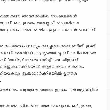
യാനിക്കുന്നു. നബിയുടെയും ഇമാമിന്റെയും
്രകടമാകുന്ന അമാനുഷിക സംഭവങ്ങള്‍
ാണ്. ഒരു ഇമാം തന്റെ പിന്‍ഗാമിയെ
 അടുത്ത ഇമാം അമാനുഷിക പ്രകടനങ്ങള്‍ കൊണ്ട്
ക്ഷാര്‍ത്ഥം സത്യം മറച്ചുവെക്കലാണിത്. ഇത്
യുമാണ്. അലി(റ) ആദ്യത്തെ മൂന്ന് ഖലീഫമാരെ
. 'തഖിയ്യ' അനുസരിച്ച് ഒരു ശീഇക്ക്
ാരിജുകള്‍ക്കിടയില്‍ ആവേഷവും കെട്ടാം.
ത്യാനിയാകലും ജൂതന്മാര്‍ക്കിടയില്‍ ഉത്തമ
.
്യക്ഷനായ പന്ത്രണ്ടാമത്തെ ഇമാം അന്ത്യനാളില്‍
 അംഗീകരിക്കാത്ത അബുബക്കര്‍, ഉമര്‍,