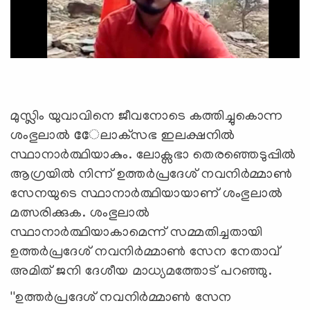
മുസ്ലിം യുവാവിനെ ജീവനോടെ കത്തിച്ചുകൊന്ന
ശംഭുലാല്‍ േേലാക്‌സഭ ഇലക്ഷനില്‍
സ്ഥാനാര്‍ത്ഥിയാകും. ലോക്സഭാ തെരഞ്ഞെടുപ്പില്‍
ആഗ്രയില്‍ നിന്ന് ഉത്തര്‍പ്രദേശ് നവനിര്‍മ്മാണ്‍
സേനയുടെ സ്ഥാനാര്‍ത്ഥിയായാണ് ശംഭുലാല്‍
മത്സരിക്കുക. ശംഭുലാല്‍
സ്ഥാനാര്‍ത്ഥിയാകാമെന്ന് സമ്മതിച്ചതായി
ഉത്തര്‍പ്രദേശ് നവനിര്‍മ്മാണ്‍ സേന നേതാവ്
അമിത് ജനി ദേശീയ മാധ്യമത്തോട് പറഞ്ഞു.
''ഉത്തര്‍പ്രദേശ് നവനിര്‍മ്മാണ്‍ സേന