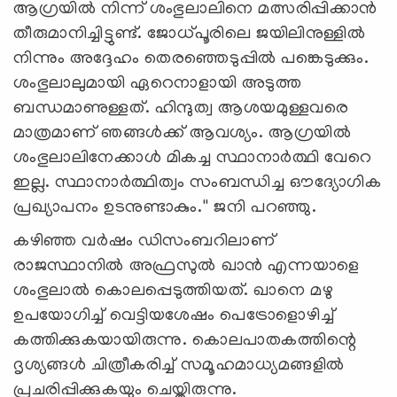
ആഗ്രയില്‍ നിന്ന് ശംഭുലാലിനെ മത്സരിപ്പിക്കാന്‍
തീരുമാനിച്ചിട്ടുണ്ട്. ജോധ്പൂരിലെ ജയിലിനുള്ളില്‍
നിന്നും അദ്ദേഹം തെരഞ്ഞെടുപ്പില്‍ പങ്കെടുക്കും.
ശംഭുലാലുമായി ഏറെനാളായി അടുത്ത
ബന്ധമാണുള്ളത്. ഹിന്ദുത്വ ആശയമുള്ളവരെ
മാത്രമാണ് ഞങ്ങള്‍ക്ക് ആവശ്യം. ആഗ്രയില്‍
ശംഭുലാലിനേക്കാള്‍ മികച്ച സ്ഥാനാര്‍ത്ഥി വേറെ
ഇല്ല. സ്ഥാനാര്‍ത്ഥിത്വം സംബന്ധിച്ച ഔദ്യോഗിക
പ്രഖ്യാപനം ഉടനുണ്ടാകും.'' ജനി പറഞ്ഞു.
കഴിഞ്ഞ വര്‍ഷം ഡിസംബറിലാണ്
രാജസ്ഥാനില്‍ അഫ്രസുല്‍ ഖാന്‍ എന്നയാളെ
ശംഭുലാല്‍ കൊലപ്പെടുത്തിയത്. ഖാനെ മഴു
ഉപയോഗിച്ച് വെട്ടിയശേഷം പെട്രോളൊഴിച്ച്
കത്തിക്കുകയായിരുന്നു. കൊലപാതകത്തിന്റെ
ദൃശ്യങ്ങള്‍ ചിത്രീകരിച്ച് സമൂഹമാധ്യമങ്ങളില്‍
പ്രചരിപ്പിക്കുകയും ചെയ്തിരുന്നു.