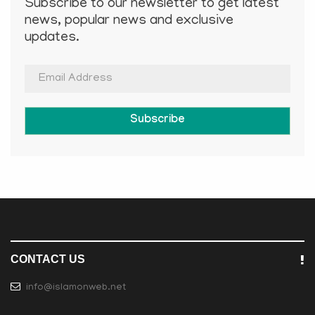
Subscribe to our newsletter to get latest
news, popular news and exclusive
updates.
Subscribe
CONTACT US
info@islamonweb.net