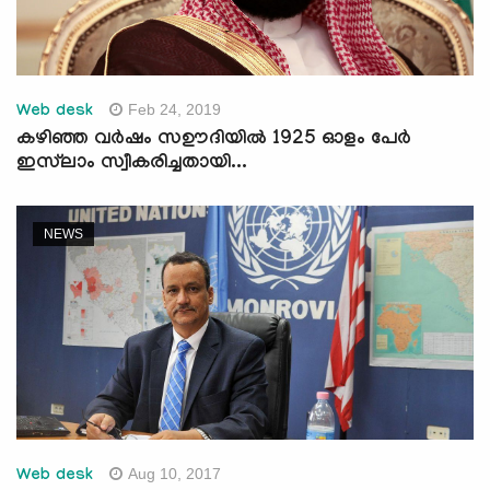
Feb 24, 2019
Web desk
കഴിഞ്ഞ വര്‍ഷം സഊദിയില്‍ 1925 ഓളം പേര്‍
ഇസ്‌ലാം സ്വീകരിച്ചതായി...
NEWS
Aug 10, 2017
Web desk