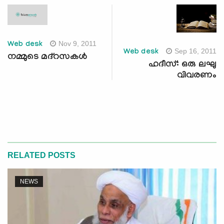
Nov 9, 2011
Web desk
Sep 16, 2011
Web desk
നമ്മുടെ മദ്‌റസകള്‍
ഹദീസ്: ഒരു ലഘു
വിവരണം
RELATED POSTS
NEWS