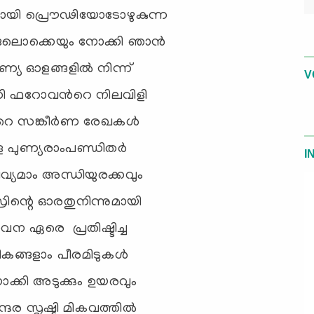
ിയായി പ്രൌഢിയോടോഴുകുന്ന
ങലൊക്കെയും നോക്കി ഞാന്‍
്യ ഓളങ്ങളില്‍ നിന്ന്
V
നി ഫറോവന്‍റെ നിലവിളി
റെ സങ്കീര്‍ണ രേഖകള്‍
ുള്ള പുണ്യരാംപണ്ഡിതര്‍
I
ിവ്യമാം അന്ധിയുരക്കവും
്രിന്റെ ഓരതുനിന്നുമായി
ന ഏരെ പ്രതിഷ്ടിച്ച
ങ്ങളാം പീരമിടുകള്‍
്കി അടുക്കും ഉയരവും
്ദര സൃഷ്ടി മികവത്തില്‍