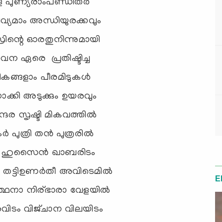
ുള്ള പുണ്യരാംപണ്ഡിതര്‍
ിവ്യമാം അന്ധിയുരക്കവും
്രിന്റെ ഓരതുനിന്നുമായി
ന ഏരെ പ്രതിഷ്ടിച്ച
ങ്ങളാം പീരമിടുകള്‍
്കി അടുക്കും ഉയരവും
്ദര സൃഷ്ടി മികവത്തില്‍
്‍ പുത്രി തന്‍ പുത്രരില്‍
ൃ ഹുസൈന്‍ ഖാബരിടം
്‍ തട്ടിഉണര്‍തീ അവിടെമില്‍
E
്‍ത്ഥനാ നിര്ഭാരാ വേളയില്‍
രവിടം വിജ്ചാന വിലയിടം