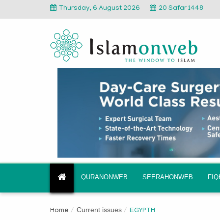
Thursday, 6 August 2026
20 Safar 1448
QURANONWEB
SEERAHONWEB
FI
Current issues
Home
EGYPTH