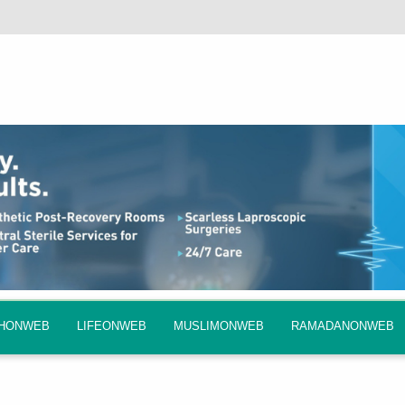
QHONWEB
LIFEONWEB
MUSLIMONWEB
RAMADANONWEB