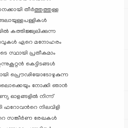
കായി തീര്‍ത്തുത്തുള്ള
്ങലായുള്ളപള്ളികള്‍
്‍ കത്തിജ്ജ്വലിക്കുന്ന
െരുവുകള്‍ ഏറെ മനോഹരം
ുടെ സ്ഥായി പ്രതീകമാം
നുകൂറ്റന്‍ കെട്ടിടങ്ങള്‍
ിയായി പ്രൌഢിയോടോഴുകുന്ന
ങലൊക്കെയും നോക്കി ഞാന്‍
്യ ഓളങ്ങളില്‍ നിന്ന്
നി ഫറോവന്‍റെ നിലവിളി
റെ സങ്കീര്‍ണ രേഖകള്‍