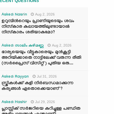
ECENT QUESTIONS
Aug 2, 2026
Asked: Nasrin
ഉറുമ്പിന്‍റെയും പ്രാണിയുടെയും ശവം
നിസ്കാര കുപ്പായത്തിലുണ്ടായാൽ
നിസ്കാരം ശരിയാകുമോ?
Aug 2, 2026
Asked: സാലിം കുഴിമണ്ണ
ഭാര്യയെയും വീട്ടുകാരെയും മുൻകൂട്ടി
അറിയിക്കാതെ നാട്ടിലേക്ക് വരുന്ന രീതി
(സർപ്രൈസ് വിസിറ്റ് ) പുതിയ ഒരു...
Jul 31, 2026
Asked: Rayyan
സ്ത്രികൾക്ക് കുളി നിർബന്ധമാക്കുന്ന
കര്യങ്ങൾ ഏതൊക്കെയാണ് ?
Jul 29, 2026
Asked: Hashir
പ്ലാസ്റ്റിക് സർജറിയെ കുറിച്ചുള്ള പണ്ഡിത