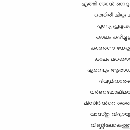
എത്തി ഞാന്‍ നെറുക
ഒത്തിരീ ചിത്ര
പുണ്യ പ്രമു
കാലം കഴിച്ചുള
കാണുന്നു നേത്രമ
കാലം മറക്ക
ഏറെയും ആരാധനക്
ദിവ്യമിനാരങ
വര്‍ണപ്പോലിമയില
മിസിറിന്‍റെ ത
വാസ്തു വിദ്യായ
വിണ്ണിലേകെത്തുന്