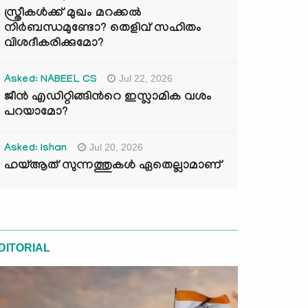
സ്ത്രീകൾക്ക് മുഖം മറക്കൽ
നിർബന്ധമുണ്ടോ? തെളിവ് സഹിതം
വിശദീകരിക്കുമോ?
Jul 22, 2026
Asked: NABEEL CS
ജീൻ എഡിറ്റിങ്ങിന്‍റെ ഇസ്ലാമിക വശം
പറയാമോ?
Jul 20, 2026
Asked: Ishan
ഹയ്ആത് സുന്നത്തുകൾ ഏതെല്ലാമാണ്
DITORIAL