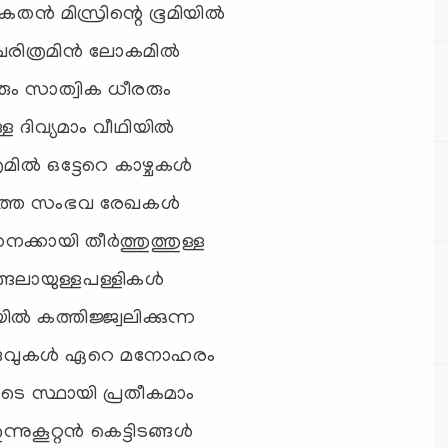
തന്‍ മിസ്രിന്റെ ഭൂമിയില്‍
 ചരിത്രമിന്‍ ലോകമില്‍
ഖരും സാത്വിക ധീരരും
്ള ദിവ്യമാം വീഥിയില്‍
ില്‍ ഒട്ടേറെ കാഴ്ചകള്‍
ാത്ത സംഭവ രേഖകള്‍
കായി തീര്‍ത്തുത്തുള്ള
്ങലായുള്ളപള്ളികള്‍
്‍ കത്തിജ്ജ്വലിക്കുന്ന
െരുവുകള്‍ ഏറെ മനോഹരം
ുടെ സ്ഥായി പ്രതീകമാം
നുകൂറ്റന്‍ കെട്ടിടങ്ങള്‍