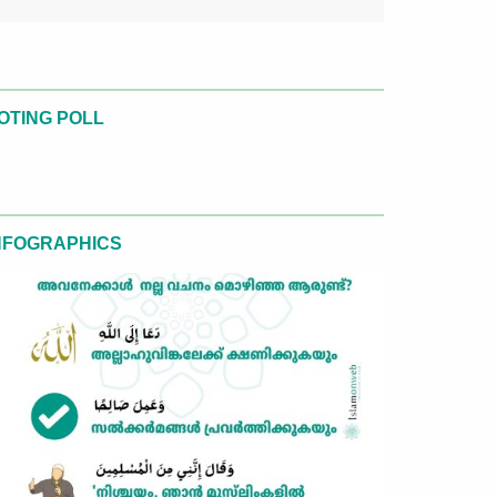
OTING POLL
NFOGRAPHICS