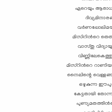
ഏറെയും ആരാധനക്
ദിവ്യമിനാരങ
വര്‍ണപ്പോലിമയില
മിസിറിന്‍റെ ത
വാസ്തു വിദ്യായ
വിണ്ണിലേകെത്തുന്
മിസ്‌റിന്‍റെ റാണ
നൈലിന്റെ വെള്ളങ്
ഒഴുകുന്ന ഈപുണ
കേട്ടതായി തോന്
പുണ്യമതത്തിന്‍