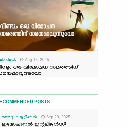
Aug 15, 2025
eb desk
ീണ്ടും ഒരു വിമോചന സമരത്തിന്
മയമാവുന്നുവോ
ECOMMENDED POSTS
Sep 29, 2025
മഅ്റൂഫ് മൂച്ചിക്കല്‍
ഇമോഷണൽ ഇന്റലിജൻസ്: