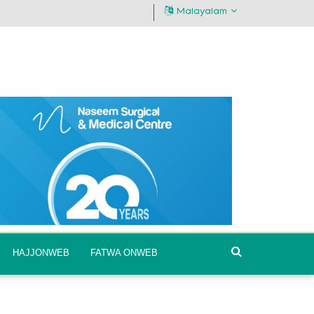
Malayalam
HAJJONWEB
FATWA ONWEB