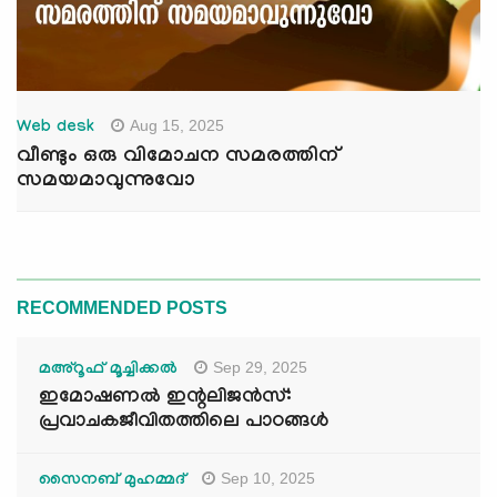
Aug 15, 2025
Web desk
വീണ്ടും ഒരു വിമോചന സമരത്തിന്
സമയമാവുന്നുവോ
RECOMMENDED POSTS
Sep 29, 2025
മഅ്റൂഫ് മൂച്ചിക്കല്‍
ഇമോഷണൽ ഇന്റലിജൻസ്:
പ്രവാചകജീവിതത്തിലെ പാഠങ്ങൾ
Sep 10, 2025
സൈനബ് മുഹമ്മദ്