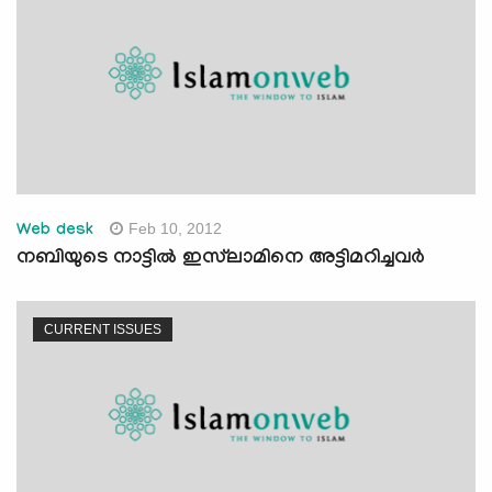
Feb 10, 2012
Web desk
നബിയുടെ നാട്ടില്‍ ഇസ്‌ലാമിനെ അട്ടിമറിച്ചവര്‍
CURRENT ISSUES