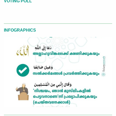
VOTING POLL
INFOGRAPHICS