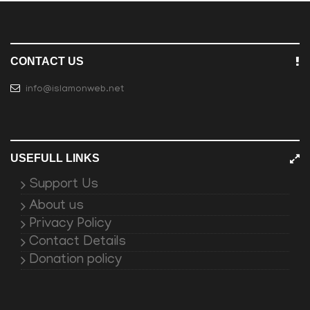
CONTACT US
info@islamonweb.net
USEFULL LINKS
Support Us
About us
Privacy Policy
Contact Details
Donation policy