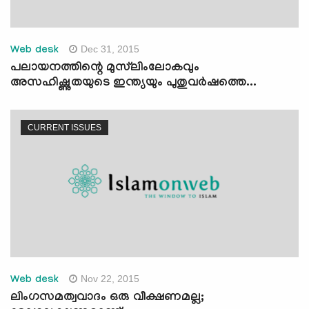
Dec 31, 2015
Web desk
പലായനത്തിന്റെ മുസ്‌ലിംലോകവും
അസഹിഷ്ണുതയുടെ ഇന്ത്യയും പുതുവര്‍ഷത്തെ...
CURRENT ISSUES
Nov 22, 2015
Web desk
ലിംഗസമത്വവാദം ഒരു വീക്ഷണമല്ല;