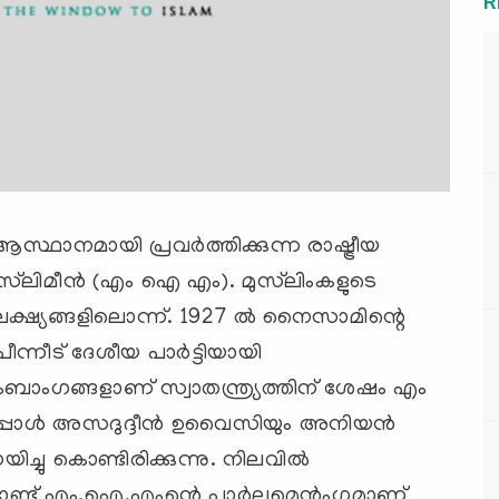
R
ഥാനമായി പ്രവര്‍ത്തിക്കുന്ന രാഷ്ട്രീയ
മുസ്‌ലിമീന്‍ (എം ഐ എം). മുസ്‌ലിംകളുടെ
ലക്ഷ്യങ്ങളിലൊന്ന്‌. 1927 ല്‍ നൈസാമിന്റെ
ീട്‌ ദേശീയ പാര്‍ട്ടിയായി
ംബാംഗങ്ങളാണ്‌ സ്വാതന്ത്ര്യത്തിന്‌ ശേഷം എം
പ്പോള്‍ അസദുദ്ദീന്‍ ഉവൈസിയും അനിയന്‍
ിച്ചു കൊണ്ടിരിക്കുന്നു. നിലവില്‍
്ട്‌ എം.ഐ.എംന്റെ പാര്‍ലമെന്റംഗമാണ്‌