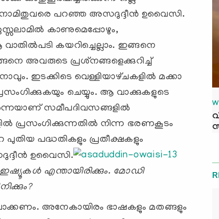
നാമിതുവരെ പറഞ്ഞ അസദുദ്ദീന്‍ ഉവൈസി.
സലാമില്‍ കാണുമെപ്പോഴും,
 വാതില്‍പടി കയറിച്ചെല്ലാം. ഇങ്ങനെ
െ അവരുടെ പ്രശ്‌നങ്ങളെക്കുറിച്ച്‌
ും. ഇടക്കിടെ വെള്ളിയാഴ്‌ചകളില്‍ മക്കാ
്രസംഗിക്കുകയും ചെയ്യും. ആ വാക്കുകളുടെ
W
ന്നെയാണ്‌ സമീപദിവസങ്ങളില്‍
വ
ില്‍ പ്രസംഗിക്കുന്നതില്‍ നിന്ന ഭരണകൂടം
സ
പുതിയ പദ്ധതികളും പ്രതീക്ഷകളും
സദുദ്ദീന്‍ ഉവൈസി.
ഇഷ്യൂകള്‍ എന്തായിരിക്കും. മോഡി
R
ിക്കും?
നസ്സിലാക്കണം. അനേകായിരം ഭാഷകളും മതങ്ങളും