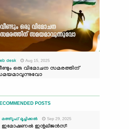
Aug 15, 2025
eb desk
ീണ്ടും ഒരു വിമോചന സമരത്തിന്
മയമാവുന്നുവോ
ECOMMENDED POSTS
Sep 29, 2025
മഅ്റൂഫ് മൂച്ചിക്കല്‍
ഇമോഷണൽ ഇന്റലിജൻസ്: