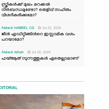
സ്ത്രീകൾക്ക് മുഖം മറക്കൽ
നിർബന്ധമുണ്ടോ? തെളിവ് സഹിതം
വിശദീകരിക്കുമോ?
Jul 22, 2026
Asked: NABEEL CS
ജീൻ എഡിറ്റിങ്ങിന്‍റെ ഇസ്ലാമിക വശം
പറയാമോ?
Jul 20, 2026
Asked: Ishan
ഹയ്ആത് സുന്നത്തുകൾ ഏതെല്ലാമാണ്
DITORIAL