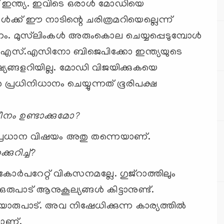
‌ ഇന്ത്യ. ഇവിടെ ഒരാള്‍ മോഡിയെ
‍ക്ക്‌ ഈ നാടിന്റെ ചരിത്രമറിയെല്ലെന്ന്‌
. മുസ്‌ലിംകള്‍ അരുംകൊല ചെയ്യപ്പെടുമ്പോള്‍
ര്‍.എസ്‌.എസിനോ ബിജെപിക്കോ ഇന്ത്യയുടെ
യങ്ങളറിയില്ല. മോഡി വിജയിക്കുകയെ
 പ്രധിനിധാനം ചെയ്യുന്നത്‌ ഭൂരിപക്ഷ
ം ഉണ്ടാക്കുമോ?
ല്‍ പ്രധാന വിഷയം അതു തന്നെയാണ്‌.
റിച്ച്‌?
കോര്‍പറേറ്റ്‌ വികസനമല്ലേ. ഗുജ്‌റാത്തിലും
ുപാട്‌ ആനുകൂല്യങ്ങള്‍ കിട്ടാനുണ്ട്‌.
രുപാട്‌. അവ നിഷേധിക്കുന്ന കാര്യത്തില്‍
ണ്‌.