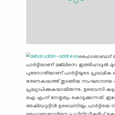
ഹൈദരാബാദ്‌ ആസ്
പാര്‍ട്ടിയാണ്‌ മജ്‌ലിസെ ഇത്തിഹാദുല്‍ 
പുരോഗതിയാണ്‌ പാര്‍ട്ടിയുടെ പ്രാഥമിക 
ഭരണകാലത്ത്‌ തുടങ്ങിയ സംഘടനയെ പീന്ന
പ്രഖ്യാപിക്കുകയായിരുന്നു. ഉവൈസി കുടു
ഐ എംന്‌ നേതൃത്വം കൊടുക്കുന്നത്‌. ഇ
അക്‌ബറുദ്ദീന്‍ ഉവൈസിയും പാര്‍ട്ടിയെ നയ
ഹൈദരാബാദിനെ പ്രധിനിധീകരിച്ച്‌ കൊണ