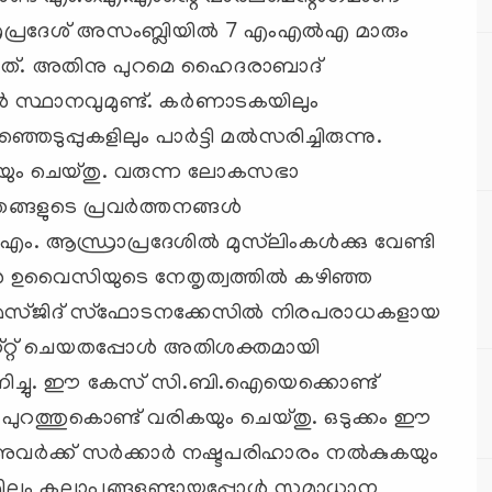
ധ്രപ്രദേശ്‌ അസംബ്ലിയില്‍ 7 എംഎല്‍എ മാരും
ള്ളത്‌. അതിനു പുറമെ ഹൈദരാബാദ്‌
 സ്ഥാനവുമുണ്ട്‌. കര്‍ണാടകയിലും
െടുപ്പുകളിലും പാര്‍ട്ടി മല്‍സരിച്ചിരുന്നു.
കുകയും ചെയ്‌തു. വരുന്ന ലോകസഭാ
ങ്ങളുടെ പ്രവര്‍ത്തനങ്ങള്‍
. ആന്ധ്രാപ്രദേശില്‍ മുസ്‌ലിംകള്‍ക്കു വേണ്ടി
്‍ ഉവൈസിയുടെ നേതൃത്വത്തില്‍ കഴിഞ്ഞ
കാമസ്‌ജിദ്‌ സ്‌ഫോടനക്കേസില്‍ നിരപരാധകളായ
‌റ്റ്‌ ചെയതപ്പോള്‍ അതിശക്തമായി
ണിച്ചു. ഈ കേസ്‌ സി.ബി.ഐയെക്കൊണ്ട്‌
 പുറത്തുകൊണ്ട്‌ വരികയും ചെയ്‌തു. ഒടുക്കം ഈ
ല അവര്‍ക്ക്‌ സര്‍ക്കാര്‍ നഷ്ടപരിഹാരം നല്‍കുകയും
സമിലും കലാപങ്ങളുണ്ടായപ്പോള്‍ സമാധാന