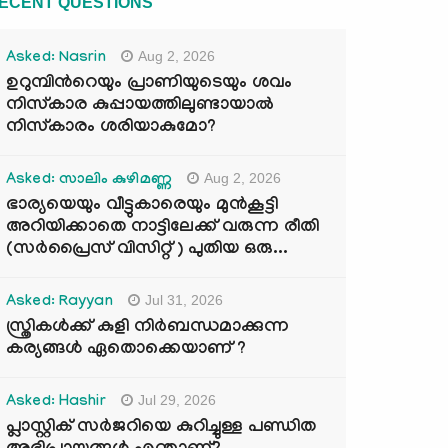
ECENT QUESTIONS
Aug 2, 2026
Asked: Nasrin
ഉറുമ്പിന്‍റെയും പ്രാണിയുടെയും ശവം
നിസ്കാര കുപ്പായത്തിലുണ്ടായാൽ
നിസ്കാരം ശരിയാകുമോ?
Aug 2, 2026
Asked: സാലിം കുഴിമണ്ണ
ഭാര്യയെയും വീട്ടുകാരെയും മുൻകൂട്ടി
അറിയിക്കാതെ നാട്ടിലേക്ക് വരുന്ന രീതി
(സർപ്രൈസ് വിസിറ്റ് ) പുതിയ ഒരു...
Jul 31, 2026
Asked: Rayyan
സ്ത്രികൾക്ക് കുളി നിർബന്ധമാക്കുന്ന
കര്യങ്ങൾ ഏതൊക്കെയാണ് ?
Jul 29, 2026
Asked: Hashir
പ്ലാസ്റ്റിക് സർജറിയെ കുറിച്ചുള്ള പണ്ഡിത