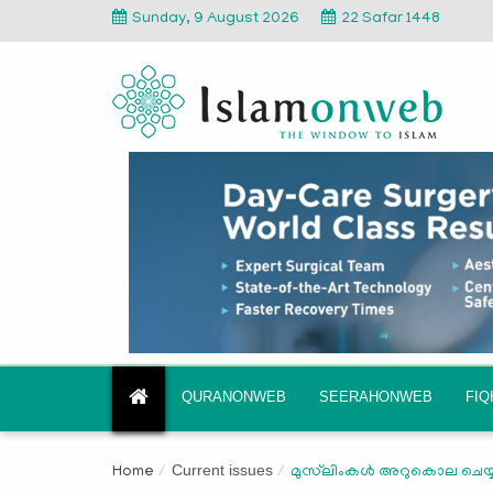
Sunday, 9 August 2026
22 Safar 1448
QURANONWEB
SEERAHONWEB
FI
Current issues
Home
മുസ്‌ലിംകള്‍ അറുകൊല ചെയ്യ