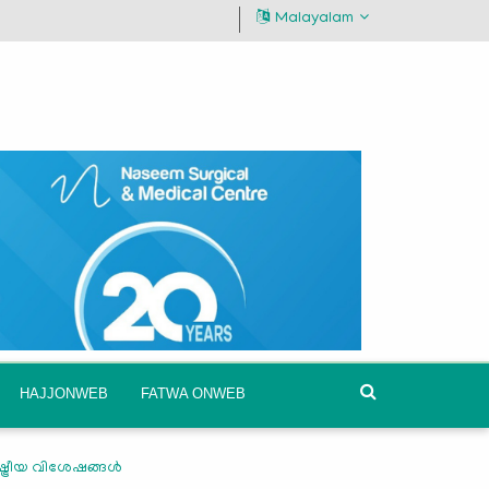
Malayalam
HAJJONWEB
FATWA ONWEB
്രീയ വിശേഷങ്ങള്‍