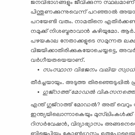
ജനവിഭാഗങ്ങളും ജീവിക്കുന്ന സ്ഥലമാണ്
പിന്തുണക്കുന്നുവെന്ന്‌ പറഞ്ഞാല്‍ അയാള്
പറയേണ്ടി വരും. നാമതിനെ എതിര്‍ക്കണം
നമുക്ക്‌ നിശബ്ദരാവാന്‍ കഴിയുമോ. ആ
പഴയകാല നേതാക്കളുടെ സമുന്നത ലക്ഷ്
വിജയിക്കാതിരിക്കുകയോചെയ്യട്ടെ, അവര്‍
വര്‍ഗീയതയെയാണ്‌.
സംസ്ഥാന വിഭജനം വലിയ സ്വാധീന
തീര്‍ച്ചയായും. അടുത്ത തിരഞ്ഞെടുപ്പി
ഗുജ്‌റാത്ത്‌ മോഡല്‍ വികസനത്തെക്കു
എന്ത്‌ ഗുജ്‌റാത്ത്‌ മോഡല്‍? അത്‌ വെറും 
ഇന്ത്യയിലൊന്നാകെയും മുസ്‌ലിംകള്‍ക്ക്‌ ഒര
റിസര്‍വേഷന്‍, വിദ്യാഭ്യാസം അങ്ങനെയൊ
ബിജെപിയും കോണ്‍ഗ്രസും ഒരുപോലെയാ