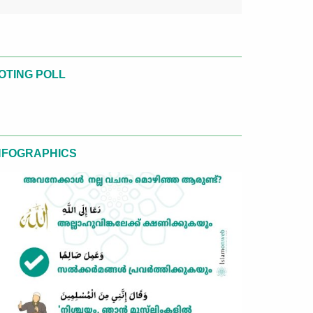
OTING POLL
NFOGRAPHICS