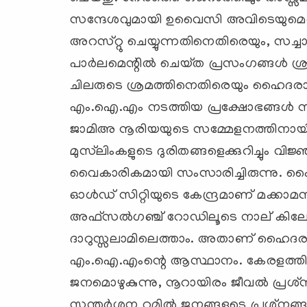
സന്ദേശവുമായി ഉവൈസി അവിടെയുമെത്
അറസ്‌റ്റു ചെയ്യുന്നതിനെതിരെയും, സച്ചാര്
പാര്‍ലമെന്റില്‍ ചെയ്‌ത പ്രസംഗങ്ങള്‍ ശ്
ചിലരുടെ ശ്രമത്തിനെതിരെയും ഹൈദരാബാ
എം.ഐ.എം നടത്തിയ പ്രക്ഷോഭങ്ങള്‍ സമ്പൂ
ജാമിഅ നൂരിയയുടെ സമ്മേളനത്തിനായി 
മുസ്‌ലിംകളുടെ ദുരിതങ്ങളെക്കുറിച്ചും വി
വൈകാരികമായി സംസാരിച്ചിരുന്നു. ഹൈദരാ
ഓള്‍ഡ്‌ സിറ്റിയുടെ കേന്ദ്രമാണ്‌ മക്കാമസ
അഫ്‌സല്‍ഗഞ്ച്‌ റോഡിലൂടെ നാല്‌ കിലോമീറ
ദാറുസ്സലാമിലെത്താം. അതാണ്‌ ഹൈദരാ
എം.ഐ.എംന്റെ ആസ്ഥാനം. കേരളത്തില്
ജനമൊഴുകുന്നു, നൂറായിരം ജീവല്‍ പ്രശ്
സന്തര്‍ശന റൂമില്‍ ജനങ്ങളുടെ പ്രശ്‌നങ്ങള്‍ക്