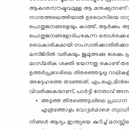
ആകാരസൗഷ്ടവമുള്ള ആ മനുഷ്യനാണ്‌ 
നഗരത്തലെത്തിയാല്‍ ഉവൈസിയെ ദാറുസ്
പൊതുജനങ്ങളെയും കാത്ത്‌. ആര്‍ക്കും ആ
പൊതുജനങ്ങളോടിപഴകുന്ന ഒരാള്‍ക്കെങ്ങന
വൈകാരികമായി സംസാരിക്കാതിരിക്കാനാവ
മസ്‌ജിദില്‍ വരികയും ജുമുഅക്കു ശേഷം പ
മാസ്‌മരിക ശക്തി ഭയന്നതു കൊണ്ട്‌ ത
ഉത്തര്‍പ്രദേശിലെ തിരഞ്ഞെടുപ്പു റാലികള
അദ്ദേഹത്തെ തടഞ്ഞത്‌. എം.ഐ.മിന്‍റെ 
വിവരിക്കുകയാണ്‌, പാര്‍ട്ടി നേതാവ്‌ അ
അടുത്ത തിരഞ്ഞെടുപ്പിലെ പ്രധാന 
എത്രത്തോളം വോട്ടര്‍മാരെ സ്വാധീന
നിങ്ങള്‍ ആദ്യം ഇന്ത്യയെ കുറിച്ച്‌ മ