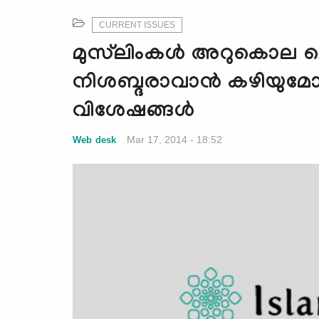
CURRENT ISSUES
മുസ്‌ലിംകള്‍ അറുകൊല ചെയ്യ
നിശബ്ദരാവാന്‍ കഴിയുമ
വിശേഷങ്ങള്‍
Mar 17, 2014 - 18:52
Web desk