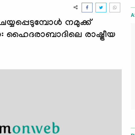
A
പ്പെടുമ്പോള്‍ നമുക്ക്‌
ോ: ഹൈദരാബാദിലെ രാഷ്ട്രീയ