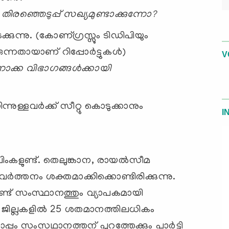
ി തിരഞ്ഞെടുപ്പ്‌ സഖ്യമുണ്ടാക്കുന്നോ?
നടക്കുന്നു. (കോണ്ഗ്രസ്സും ടിഡിപിയും
്നതായാണ് റിപ്പോര്‍ട്ടുകള്‍)
V
ന്നാക്ക വിഭാഗങ്ങള്‍ക്കായി
ന്നുള്ളവര്‍ക്ക്‌ സീറ്റു കൊടുക്കാനും
I
ിംകളുണ്ട്‌. തെലുങ്കാന, രായല്‍സീമ
ര്‍ത്തനം ശക്തമാക്കിക്കൊണ്ടിരിക്കുന്നു.
ണ്ട്‌ സംസ്ഥാനത്തും വ്യാപകമായി
ം ജില്ലകളില്‍ 25 ശതമാനത്തിലധികം
്പം സംസഥാനത്തന്‌ പുറത്തേക്കും പാര്‍ട്ടി