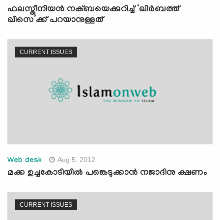
ഫലസ്തീനിയന്‍ നക്ബയെക്കുറിച്ച് ‘ഖിര്‍ബത്ത്
ഖിസെ’ക്ക് പറയാനുള്ളത്
CURRENT ISSUES
Aug 5, 2012
Web desk
മക്ക ഉച്ചകോടിയില്‍ പങ്കെടുക്കാന്‍ നജാദിനു ക്ഷണം
CURRENT ISSUES