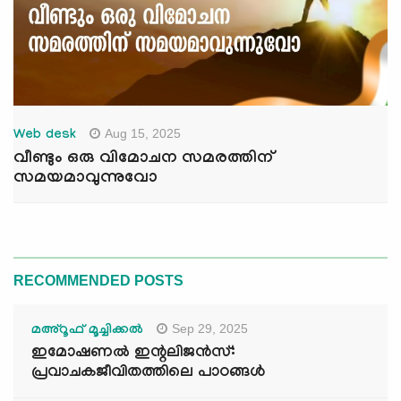
Aug 15, 2025
Web desk
വീണ്ടും ഒരു വിമോചന സമരത്തിന്
സമയമാവുന്നുവോ
RECOMMENDED POSTS
Sep 29, 2025
മഅ്റൂഫ് മൂച്ചിക്കല്‍
ഇമോഷണൽ ഇന്റലിജൻസ്:
പ്രവാചകജീവിതത്തിലെ പാഠങ്ങൾ