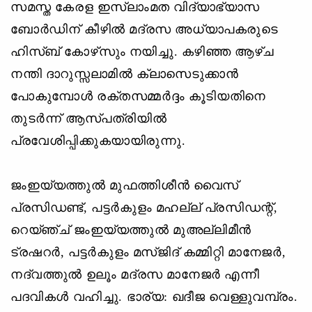
സമസ്ത കേരള ഇസ്‌ലാംമത വിദ്യാഭ്യാസ
ബോര്‍ഡിന് കീഴില്‍ മദ്രസ അധ്യാപകരുടെ
ഹിസ്ബ് കോഴ്‌സും നയിച്ചു. കഴിഞ്ഞ ആഴ്ച
നന്തി ദാറുസ്സലാമില്‍ ക്ലാസെടുക്കാന്‍
പോകുമ്പോള്‍ രക്തസമ്മര്‍ദ്ദം കൂടിയതിനെ
തുടര്‍ന്ന് ആസ്പത്രിയില്‍
പ്രവേശിപ്പിക്കുകയായിരുന്നു.
ജംഇയ്യത്തുല്‍ മുഫത്തിശീന്‍ വൈസ്
പ്രസിഡണ്ട്, പട്ടര്‍കുളം മഹല്ല് പ്രസിഡന്റ്,
റെയ്ഞ്ച് ജംഇയ്യത്തുല്‍ മുഅല്ലിമീന്‍
ട്രഷറര്‍, പട്ടര്‍കുളം മസ്ജിദ് കമ്മിറ്റി മാനേജര്‍,
നദ്‌വത്തുല്‍ ഉലൂം മദ്രസ മാനേജര്‍ എന്നീ
പദവികള്‍ വഹിച്ചു. ഭാര്യ: ഖദീജ വെള്ളുവമ്പ്രം.