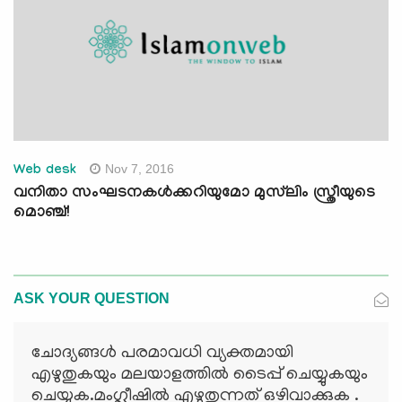
Nov 7, 2016
Web desk
വനിതാ സംഘടനകള്‍ക്കറിയുമോ മുസ്‌ലിം സ്ത്രീയുടെ
മൊഞ്ച്!
ASK YOUR QUESTION
ചോദ്യങ്ങള്‍ പരമാവധി വ്യക്തമായി
എഴുതുകയും മലയാളത്തില്‍ ടൈപ്പ് ചെയ്യുകയും
ചെയ്യുക.മംഗ്ലീഷില്‍ എഴുതുന്നത് ഒഴിവാക്കുക .