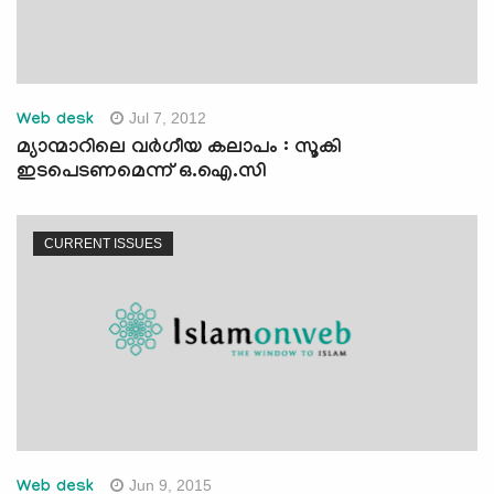
Jul 7, 2012
Web desk
മ്യാന്മാറിലെ വര്‍ഗീയ കലാപം : സൂകി
ഇടപെടണമെന്ന് ഒ.ഐ.സി
CURRENT ISSUES
Jun 9, 2015
Web desk