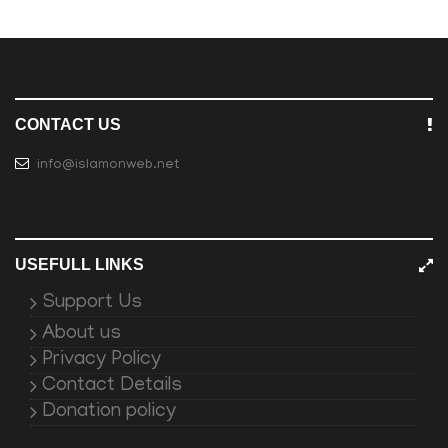
CONTACT US
info@islamonweb.net
USEFULL LINKS
Support Us
About us
Privacy Policy
Contact Details
Donation policy