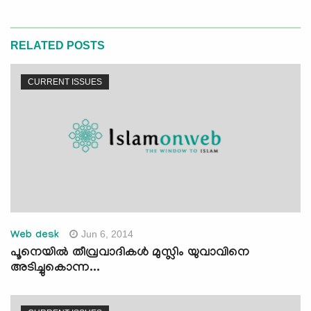
RELATED POSTS
CURRENT ISSUES
Jun 6, 2014
Web desk
​പൂനെയില്‍ തീവ്രവാദികള്‍ മുസ്ലിം യുവാവിനെ
അടിച്ചുകൊന്ന...