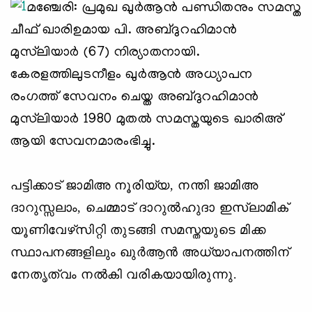
മഞ്ചേരി: പ്രമുഖ ഖുര്‍ആന്‍ പണ്ഡിതനും സമസ്ത
ചീഫ് ഖാരിഉമായ പി. അബ്ദുറഹിമാന്‍
മുസ്‌ലിയാര്‍ (67) നിര്യാതനായി.
കേരളത്തിലുടനീളം ഖുര്‍ആന്‍ അധ്യാപന
രംഗത്ത് സേവനം ചെയ്ത അബ്ദുറഹിമാന്‍
മുസ്‌ലിയാര്‍ 1980 മുതല്‍ സമസ്തയുടെ ഖാരിഅ്
ആയി സേവനമാരംഭിച്ചു.
പട്ടിക്കാട് ജാമിഅ നൂരിയ്യ, നന്തി ജാമിഅ
ദാറുസ്സലാം, ചെമ്മാട് ദാറുല്‍ഹുദാ ഇസ്‌ലാമിക്
യൂണിവേഴ്‌സിറ്റി തുടങ്ങി സമസ്തയുടെ മിക്ക
സ്ഥാപനങ്ങളിലും ഖുര്‍ആന്‍ അധ്യാപനത്തിന്
നേതൃത്വം നല്‍കി വരികയായിരുന്നു.