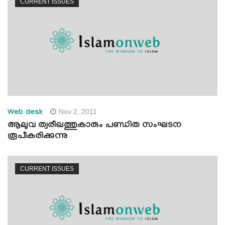
CURRENT ISSUES
Nov 2, 2011
Web desk
ആലുവ ത്വരീഖത്തുകാരും പണ്ഡിത സംഘടന
രൂപീകരിക്കുന്നു
CURRENT ISSUES