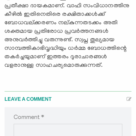
പ്രതീക്ഷാ ദായകമാണ്. വാഫി സംവിധാനത്തിനു
കീഴില്‍ ഇതിനെതിരെ രക്ഷിതാക്കള്‍ക്ക്
ബോധവല്ക്കരണം നല്കുന്നതടക്കം അതി
ശക്തമായ പ്രതിരോധ പ്രവര്‍ത്തനങ്ങള്‍
അനുവര്‍ത്തിച്ചു വരുന്നുണ്ട്. സ്വപ്ന തുല്യമായ
സാമ്പത്തികാഭിവൃദ്ധിയും ധര്‍മ്മ ബോധത്തിന്റെ
തകര്‍ച്ചയുമാണ് ഇത്തരം ദുരാചാരങ്ങള്‍
വളരാനുള്ള സാഹചര്യമൊരുക്കുന്നത്.
LEAVE A COMMENT
Comment *