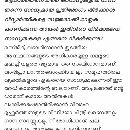
ആചാരത്തിനെതിരെ കാമ്പസുകളില്‍ നിന്ന്
തന്നെ സാധ്യമായ പ്രതിരോധം തീര്‍ക്കാന്‍
വിദ്യാര്‍ത്ഥികളെ സജ്ജരാക്കി മാതൃക
കാണിക്കുന്ന താങ്കള്‍ ഇതിന്‍റെ നിര്‍മാജ്ജന
സാധ്യതകളെ എങ്ങനെ വീക്ഷിക്കുന്നു
?
മസ്ജിദ്, ഖബറിസ്ഥാന്‍ തുടങ്ങിയ
ആസ്ഥാനങ്ങളുടെ അധികാരമുള്ള നമ്മുടെ
മഹല്ല് വളരെ ഭദ്രമായ ഒരു സംവിധാനമാണ്.
അഭിപ്രായാന്തരങ്ങള്‍ക്കിടയിലും സമൂഹത്തിലെ
വ്യക്തികളുടെ ഏകതയെ സാധ്യമാക്കുന്നത് ഈ
അധികാരത്തിന്റെ ബലമാണ്. അച്ചടക്കത്തിന്റെ
ധാര്‍മ്മികമായ അതിരുകള്‍
ലംഘിക്കപ്പെടാതിരിക്കാന്‍ വിവാഹ
മുഹൂര്‍ത്തങ്ങളുടെ വീഡിയോ ചിത്രീകരണങ്ങളും
ഗാന സദസ്സുകളും നിരോധിക്കാന്‍ പല
മഹല്ലുകളും ആര്‍ജ്ജവം കാണിക്കാറുണ്ട്.