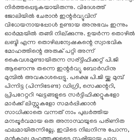
നിര്‍ത്തപ്പെടുകയായിരുന്നു. വിദേശത്ത്
ജോലിയില്‍ ചേരാന്‍ ഇന്റര്‍വ്യുവിന്
വിധേയനായപ്പോള്‍ ഉണ്ടായ അനുഭവം ഇന്നും
ഓര്‍മ്മയില്‍ തങ്ങി നില്ക്കുന്നു. ഉയര്‍ന്ന തൊഴില്‍
ലബ്ദി എന്ന തൊഴിലന്വേഷകന്റെ സ്വാഭവിക
മോഹത്തിന്റെ അരുക് പറ്റി അന്ന്
കൈവശമുണ്ടായിരുന്ന സര്ട്ടിഫിക്കറ്റ് പി.ജി
ആണെന്നു തന്നെ ഇന്റര്‍വ്യു ബോര്‍ഡിനു
മുമ്പില്‍ അവകാശപ്പെട്ടു. പക്ഷെ പി.ജി യ്ക്കു മുമ്പ്
പിന്നിട്ട (പിന്നിടേണ്ട) ഡിഗ്രി, സെക്കന്ററി,
പ്രിപറേറ്ററി ഘട്ടങ്ങളുടെ സര്‍ട്ടിഫിക്കറ്റുകളോ
മാര്‍ക്ക് ലിസ്റ്റുകളോ സമര്‍പ്പിക്കാന്‍
സാധിക്കാതെ വന്നത് നാം പുലര്‍ത്തിയ
മനപ്പൂര്‍വമായ ഒരു അനാസ്ഥയുടെ പരിണിത
ഫലമായിരുന്നില്ലേ. ഇവിടെ നിലനിന്നു പോന്ന,
മുന്‍കാല മഹത്തുക്കളുടെ സൃഷ്ടിയായ പാഠ്യ