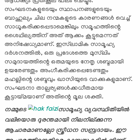
ആധിക്യം പ്രതികൂല ഫലം ചെയ്യും.
സംഘടനകളുടെയും സ്ഥാപനങ്ങളുടെയും
ബാഹുല്യം ചില നന്മകളുടെ കാരണങ്ങള്‍ വെച്ച്
സാധൂകരിക്കപ്പെടാമെങ്കിലും സമൂഹത്തിന്റെ
ശൈഥില്യത്തിന് അത് ആക്കം കൂട്ടുമെന്നത്
അനിഷേധ്യമാണ്. ഇസ്‍ലാമിക സാമൂഹ്യ
ദര്‍ശനത്തില്‍, ഒരു പ്രദേശത്തെ മുസ്‍ലിം
സമുദായത്തിന്റെ ഒരുമയുടെ നേതൃ ശബ്ദമായി
ഉയരേണ്ടതും അംഗീകരിക്കപ്പെടേണ്ടതും
മഹല്ലിന്റെ ശബ്ദവും ഖാസിയുടെ വാക്കുകളുമാണ്.
സംഘടനാ താല്പര്യങ്ങള്‍ക്കധീതമായ
കൂട്ടായ്മയാണ് അതിന്റെ മൂല ശക്തി.
നമ്മുടെ
സാമൂഹ്യ വ്യവസ്ഥിതിയില്‍
വലിയൊരു ദുരന്തമായി നിലനില്ക്കുന്ന
ആചാരമാണല്ലോ സ്ത്രീധന സമ്പ്രദായം. ഈ