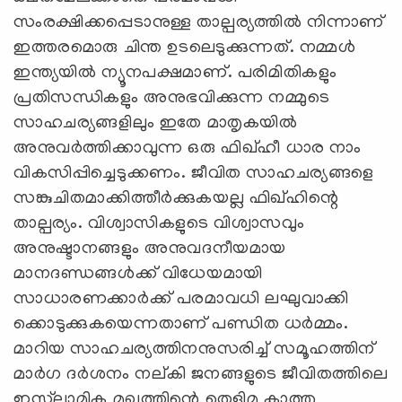
സംരക്ഷിക്കപ്പെടാനുള്ള താല്പര്യത്തില്‍ നിന്നാണ്
ഇത്തരമൊരു ചിന്ത ഉടലെടുക്കുന്നത്. നമ്മള്‍
ഇന്ത്യയില്‍ ന്യൂനപക്ഷമാണ്. പരിമിതികളും
പ്രതിസന്ധികളും അനുഭവിക്കുന്ന നമ്മുടെ
സാഹചര്യങ്ങളിലും ഇതേ മാതൃകയില്‍
അനുവര്‍ത്തിക്കാവുന്ന ഒരു ഫിഖ്ഹീ ധാര നാം
വികസിപ്പിച്ചെടുക്കണം. ജീവിത സാഹചര്യങ്ങളെ
സങ്കുചിതമാക്കിത്തീര്‍ക്കുകയല്ല ഫിഖ്ഹിന്റെ
താല്പര്യം. വിശ്വാസികളുടെ വിശ്വാസവും
അനുഷ്ടാനങ്ങളും അനുവദനീയമായ
മാനദണ്ഡങ്ങള്‍ക്ക് വിധേയമായി
സാധാരണക്കാര്‍ക്ക് പരമാവധി ലഘുവാക്കി
ക്കൊടുക്കുകയെന്നതാണ് പണ്ഡിത ധര്‍മ്മം.
മാറിയ സാഹചര്യത്തിനനുസരിച്ച് സമൂഹത്തിന്
മാര്‍ഗ ദര്‍ശനം നല്കി ജനങ്ങളുടെ ജീവിതത്തിലെ
ഇസ്‍ലാമിക മുഖത്തിന്റെ തെളിമ കാത്തു