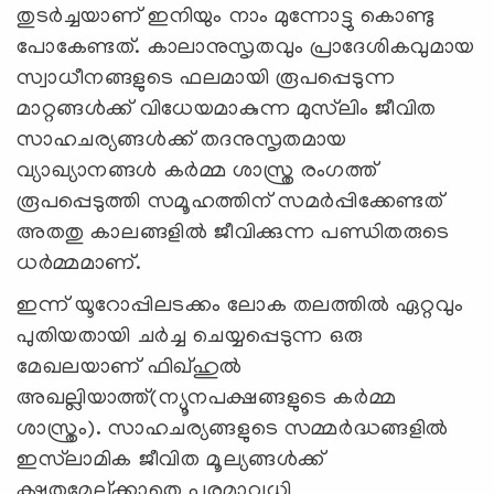
തുടര്‍ച്ചയാണ് ഇനിയും നാം മുന്നോട്ടു കൊണ്ടു
പോകേണ്ടത്. കാലാനുസൃതവും പ്രാദേശികവുമായ
സ്വാധീനങ്ങളുടെ ഫലമായി രൂപപ്പെടുന്ന
മാറ്റങ്ങള്‍ക്ക് വിധേയമാകുന്ന മുസ്‍ലിം ജീവിത
സാഹചര്യങ്ങള്‍ക്ക് തദനുസൃതമായ
വ്യാഖ്യാനങ്ങള്‍ കര്‍മ്മ ശാസ്ത്ര രംഗത്ത്
രൂപപ്പെടുത്തി സമൂഹത്തിന് സമര്‍പ്പിക്കേണ്ടത്
അതതു കാലങ്ങളില്‍ ജീവിക്കുന്ന പണ്ഡിതരുടെ
ധര്‍മ്മമാണ്.
ഇന്ന് യൂറോപ്പിലടക്കം ലോക തലത്തില്‍ ഏറ്റവും
പുതിയതായി ചര്‍ച്ച ചെയ്യപ്പെടുന്ന ഒരു
മേഖലയാണ് ഫിഖ്ഹുല്‍
അഖല്ലിയാത്ത്(ന്യൂനപക്ഷങ്ങളുടെ കര്‍മ്മ
ശാസ്ത്രം). സാഹചര്യങ്ങളുടെ സമ്മര്‍ദ്ധങ്ങളില്‍
ഇസ്‍ലാമിക ജീവിത മൂല്യങ്ങള്‍ക്ക്
ക്ഷതമേല്ക്കാതെ പരമാവധി