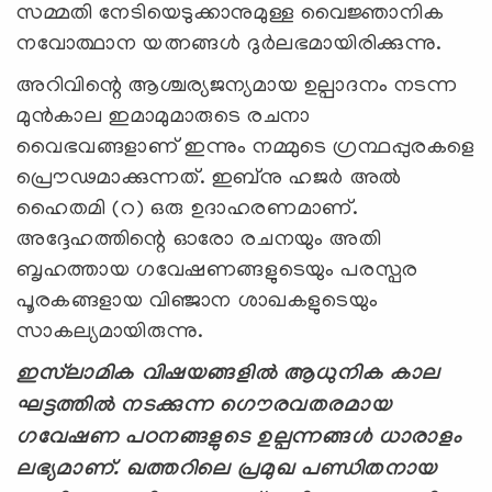
സമ്മതി നേടിയെടുക്കാനുമുള്ള വൈജ്ഞാനിക
നവോത്ഥാന യത്നങ്ങള്‍ ദുര്‍ലഭമായിരിക്കുന്നു.
അറിവിന്റെ ആശ്ചര്യജന്യമായ ഉല്പാദനം നടന്ന
മുന്‍കാല ഇമാമുമാരുടെ രചനാ
വൈഭവങ്ങളാണ് ഇന്നും നമ്മുടെ ഗ്രന്ഥപ്പുരകളെ
പ്രൌഢമാക്കുന്നത്. ഇബ്നു ഹജര്‍ അല്‍
ഹൈതമി (റ) ഒരു ഉദാഹരണമാണ്.
അദ്ദേഹത്തിന്റെ ഓരോ രചനയും അതി
ബൃഹത്തായ ഗവേഷണങ്ങളുടെയും പരസ്പര
പൂരകങ്ങളായ വിഞ്ജാന ശാഖകളുടെയും
സാകല്യമായിരുന്നു.
ഇസ്‍ലാമിക വിഷയങ്ങളില്‍ ആധുനിക കാല
ഘട്ടത്തില്‍ നടക്കുന്ന ഗൌരവതരമായ
ഗവേഷണ പഠനങ്ങളുടെ ഉല്പന്നങ്ങള്‍ ധാരാളം
ലഭ്യമാണ്. ഖത്തറിലെ പ്രമുഖ പണ്ഡിതനായ