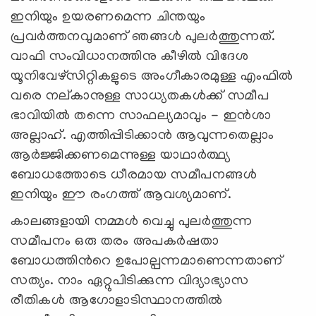
ഇനിയും ഉയരണമെന്ന ചിന്തയും
പ്രവര്‍ത്തനവുമാണ് ഞങ്ങള്‍ പുലര്‍ത്തുന്നത്.
വാഫി സംവിധാനത്തിനു കീഴില്‍ വിദേശ
യൂനിവേഴ്സിറ്റികളുടെ അംഗീകാരമുള്ള എംഫില്‍
വരെ നല്കാനുള്ള സാധ്യതകള്‍ക്ക് സമീപ
ഭാവിയില്‍ തന്നെ സാഫല്യമാവും - ഇന്‍ശാ
അല്ലാഹ്. എത്തിപ്പിടിക്കാന്‍ ആവുന്നതെല്ലാം
ആര്‍ജ്ജിക്കണമെന്നുള്ള യാഥാര്‍ത്ഥ്യ
ബോധത്തോടെ ധീരമായ സമീപനങ്ങള്‍
ഇനിയും ഈ രംഗത്ത് ആവശ്യമാണ്.
കാലങ്ങളായി നമ്മള്‍ വെച്ചു പുലര്‍ത്തുന്ന
സമീപനം ഒരു തരം അപകര്‍ഷതാ
ബോധത്തിന്‍റെ ഉപോല്പന്നമാണെന്നതാണ്
സത്യം. നാം ഏറ്റുപിടിക്കുന്ന വിദ്യാഭ്യാസ
രീതികള്‍ ആഗോളാടിസ്ഥാനത്തില്‍