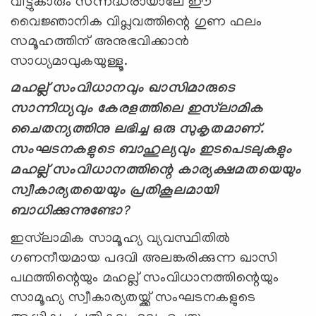
വീട്ടുകാരും സന്നദ്ധരായാലേ ഈ
വൈജ്ഞാനിക വിപ്ലവത്തിന്റെ ഗുണ ഫലം
സമൂഹത്തിന് അനുഭവിക്കാന്‍
സാധ്യമാവുകയുള്ളൂ.
മഹല്ല് സംവിധാനവും ഖാസിമാരുടെ
സാന്നിധ്യവും കേരളത്തിലെ ഇസ്‍ലാമിക
ചൈതന്യത്തിനു ലഭിച്ച ഒരു സുകൃതമാണ്.
സംഘടനകളുടെ ബാഹുല്യവും ഇടപെടലുകളും
മഹല്ല് സംവിധാനത്തിന്റെ കാര്യക്ഷമതയെയും
സ്വീകാര്യതയെയും പ്രതികൂലമായി
ബാധിക്കുന്നുണ്ടോ
?
ഇസ്‍ലാമിക സാമൂഹ്യ വ്യവസ്ഥിതില്‍
ഗണനീയമായ പദവി അലങ്കരിക്കുന്ന ഖാസി
പഥത്തിന്റെയും മഹല്ല് സംവിധാനത്തിന്റെയും
സാമൂഹ്യ സ്വീകാര്യതയ്ക്ക് സംഘടനകളുടെ