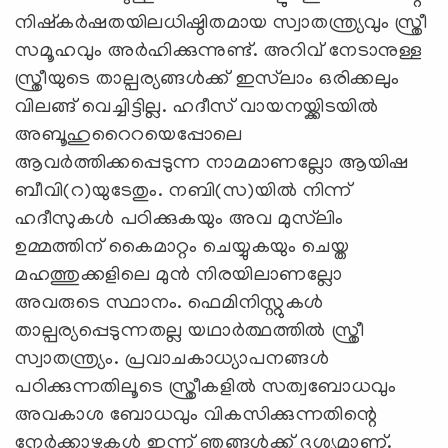
നിഷ്കര്‍ഷതയിലധിഷ്ഠിതമായ സ്വാതന്ത്ര്യവും സ്ത്രീ
സമൂഹവും അര്‍ഹിക്കുന്നുണ്ട്. അറിവ് നേടാനുള്ള
സ്ത്രീയുടെ താല്പര്യങ്ങള്‍ക്ക് ഇസ്‍ലാം ഒരിക്കലും
വിലങ്ങ് വെച്ചിട്ടില്ല. ഹദീസ് വായനയ്ക്കിടയില്‍
അബൂഹുറൈറയെപ്പോലെ
ആവര്‍ത്തിക്കപ്പെടുന്ന നാമമാണല്ലോ ആയിഷ
ബീവി(റ)യുടേതും. നബി(സ)യില്‍ നിന്ന്
ഹദീസുകള്‍ പഠിക്കുകയും അവ മുസ്‍ലിം
ഉമ്മത്തിന് കൈമാറ്റം ചെയ്യുകയും ചെയ്ത
മഹത്തുക്കളിലെ മുന്‍ നിരയിലാണല്ലോ
അവരുടെ സ്ഥാനം. ഫെമിനിസ്റ്റുകള്‍
താല്പര്യപ്പെടുന്നതല്ല യഥാര്‍ത്ഥത്തില്‍ സ്ത്രീ
സ്വാതന്ത്ര്യം. പ്രവാചകാധ്യാപനങ്ങള്‍
പഠിക്കുന്നതിലൂടെ സ്ത്രീകളില്‍ സത്വബോധവും
അവകാശ ബോധവും വികസിക്കുന്നതിന്റെ
നേര്‍ക്കാഴ്ചകള്‍ ഇന്ന് ഞങ്ങള്‍ക്ക് ദൃശ്യമാണ്.