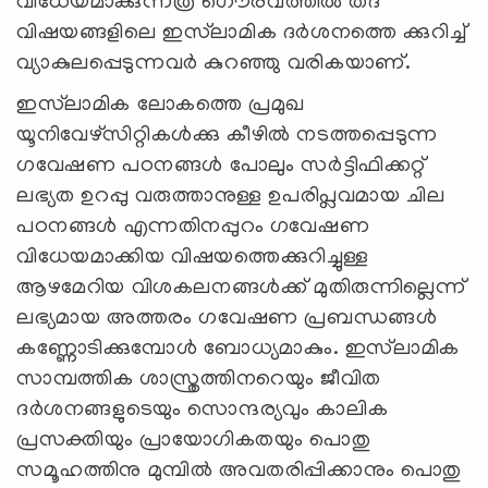
വിധേയമാക്കുന്നത്ര ഗൌരവത്തില്‍ തദ്
വിഷയങ്ങളിലെ ഇസ്‍ലാമിക ദര്‍ശനത്തെ ക്കുറിച്ച്
വ്യാകുലപ്പെടുന്നവര്‍ കുറഞ്ഞു വരികയാണ്.
ഇസ്‍ലാമിക ലോകത്തെ പ്രമുഖ
യൂനിവേഴ്സിറ്റികള്‍ക്കു കീഴില്‍ നടത്തപ്പെടുന്ന
ഗവേഷണ പഠനങ്ങള്‍ പോലും സര്‍ട്ടിഫിക്കറ്റ്
ലഭ്യത ഉറപ്പു വരുത്താനുള്ള ഉപരിപ്ലവമായ ചില
പഠനങ്ങള്‍ എന്നതിനപ്പുറം ഗവേഷണ
വിധേയമാക്കിയ വിഷയത്തെക്കുറിച്ചുള്ള
ആഴമേറിയ വിശകലനങ്ങള്‍ക്ക് മുതിരുന്നില്ലെന്ന്
ലഭ്യമായ അത്തരം ഗവേഷണ പ്രബന്ധങ്ങള്‍
കണ്ണോടിക്കുമ്പോള്‍ ബോധ്യമാകും. ഇസ്‍ലാമിക
സാമ്പത്തിക ശാസ്ത്രത്തിനറെയും ജീവിത
ദര്‍ശനങ്ങളുടെയും സൊന്ദര്യവും കാലിക
പ്രസക്തിയും പ്രായോഗികതയും പൊതു
സമൂഹത്തിനു മുമ്പില്‍ അവതരിപ്പിക്കാനും പൊതു