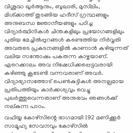
വിശുദ്ധ ഖുര്‍ആനും, ബുഖാരി, മുസ്‍ലിം,
മിശ്ക്കാത്ത് തുടങ്ങിയ ഹദീസ് ഗ്രന്ഥങ്ങളും
അനുബന്ധ ജ്ഞാനീയങ്ങളും പഠിച്ച
വിദ്യാര്‍ത്ഥിനികള്‍ ചിന്തകളിലും പ്രയോഗങ്ങളിലും
പുതിയ മേച്ചില്‍പ്പുറങ്ങള്‍ കണ്ടെത്തിയ നിര്‍വൃതി
അവരുടെ പ്രകടനങ്ങളില്‍ കാണാന്‍ കഴിയുന്നത്
വലിയ സന്തോഷം പകരുന്ന കാഴ്ചയാണ്.
ഏറെക്കാലം അവ നിഷേധിക്കപ്പെട്ടവരായി
കഴിഞ്ഞു കൂടേണ്ടി വന്നവരാണ് അവര്‍.
വിദ്യാഭ്യാസത്തോട് പെണ്‍കുട്ടികള്‍ അനല്പമായ
പ്രതിപത്തിയും കാര്‍ക്കശ്യവും വെച്ചു
പുലര്‍ത്തുവെന്നതാണ് അനുഭവം ഞങ്ങള്‍ക്ക്
നല്കുന്ന പാഠം.
വഫിയ്യ കോഴ്സിന്റെ ഭാഗമായി 192 മണിക്കൂര്‍
സാമൂഹ്യ സേവനവും കോഴ്സില്‍