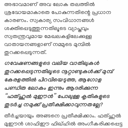
അഭാവമാണ് അവ ലോക തലത്തില്‍
ശ്രദ്ധേയമാകാതെ പോകുന്നതിന്റെ പ്രധാന
കാരണം. സ്വകാര്യ സംവിധാനങ്ങള്‍
ശക്തിപ്പെടുത്തുന്നതിലൂടെ വ്യാപ്തവും
സ്വതന്ത്രവുമായ മേഖലകളിലേക്കുള്ള
വാതായനങ്ങളാണ് നമ്മുടെ മുമ്പില്‍
തുറക്കപ്പെടുന്നത്.
ഗവേഷണങ്ങളുടെ വലിയ വാതിലുകള്‍
തുറക്കപ്പെടുന്നതിലൂടെ നൂറ്റാണ്ടുകള്‍ക്ക് മുമ്പ്
കേരളത്തില്‍ പിറവിയെടുത്ത, ആഗോള
പണ്ഡിത ലോകം ഇന്നും ആദരിക്കുന്ന
“
ഫത്ഹുല്‍ മുഈന്‍
”
പോലുള്ള കൃതികളുടെ
തുടര്‍ച്ച നമുക്ക് പ്രതീക്ഷിക്കാവുന്നതല്ലേ
?
തീര്‍ച്ചയായും അങ്ങനെ പ്രതീക്ഷിക്കാം. ഫത്ഹുല്‍
മുഈന്‍ ശാഫിഈ ഫിഖ്ഹില്‍ അംഗീകരിക്കപ്പെട്ട