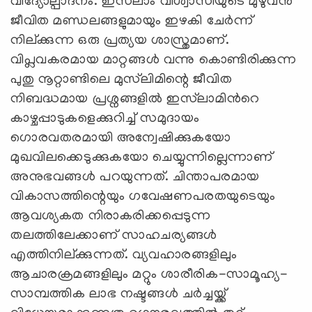
വിദ്യോല്പാദനം. ഇസ്‍ലാം വിശ്വാസിയുടെ മുഴുവന്‍
ജീവിത മണ്ഡലങ്ങളുമായും ഇഴകി ചേര്‍ന്ന്
നില്ക്കുന്ന ഒരു പ്രത്യയ ശാസ്ത്രമാണ്.
വിപ്ലവകരമായ മാറ്റങ്ങള്‍ വന്നു കൊണ്ടിരിക്കുന്ന
പുതു നൂറ്റാണ്ടിലെ മുസ്‍ലിമിന്റെ ജീവിത
നിബദ്ധമായ പ്രശ്നങ്ങളില്‍ ഇസ്‍ലാമിന്‍റെ
കാഴ്ചപ്പാടുകളെക്കുറിച്ച് സമുദായം
ഗൊരവതരമായി അന്വേഷിക്കുകയോ
മുഖവിലക്കെടുക്കുകയോ ചെയ്യുന്നില്ലെന്നാണ്
അനുഭവങ്ങള്‍ പറയുന്നത്. ചിന്താപരമായ
വികാസത്തിന്റെയും ഗവേഷണപരതയുടെയും
ആവശ്യകത നിരാകരിക്കപ്പെടുന്ന
തലത്തിലേക്കാണ് സാഹചര്യങ്ങള്‍
എത്തിനില്ക്കുന്നത്. വ്യവഹാരങ്ങളിലും
ആചാരക്രമങ്ങളിലും മറ്റും ശാരീരിക-സാമൂഹ്യ-
സാമ്പത്തിക ലാഭ നഷ്ടങ്ങള്‍ ചര്‍ച്ചയ്ക്ക്