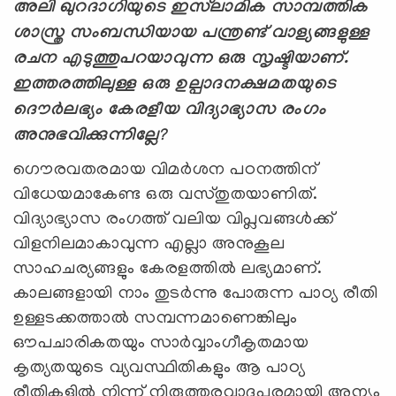
അലി ഖുറദാഗിയുടെ ഇസ്‍ലാമിക സാമ്പത്തിക
ശാസ്ത്ര സംബന്ധിയായ പന്ത്രണ്ട് വാള്യങ്ങളുള്ള
രചന എടുത്തുപറയാവുന്ന ഒരു സൃഷ്ടിയാണ്.
ഇത്തരത്തിലുള്ള ഒരു ഉല്പാദനക്ഷമതയുടെ
ദൌര്‍ലഭ്യം കേരളീയ വിദ്യാഭ്യാസ രംഗം
അനുഭവിക്കുന്നില്ലേ
?
ഗൌരവതരമായ വിമര്‍ശന പഠനത്തിന്
വിധേയമാകേണ്ട ഒരു വസ്തുതയാണിത്.
വിദ്യാഭ്യാസ രംഗത്ത് വലിയ വിപ്ലവങ്ങള്‍ക്ക്
വിളനിലമാകാവുന്ന എല്ലാ അനുകൂല
സാഹചര്യങ്ങളും കേരളത്തില്‍ ലഭ്യമാണ്.
കാലങ്ങളായി നാം തുടര്‍ന്നു പോരുന്ന പാഠ്യ രീതി
ഉള്ളടക്കത്താല്‍ സമ്പന്നമാണെങ്കിലും
ഔപചാരികതയും സാര്‍വ്വാംഗീകൃതമായ
കൃത്യതയുടെ വ്യവസ്ഥിതികളും ആ പാഠ്യ
രീതികളില്‍ നിന്ന് നിരുത്തരവാദപരമായി അന്യം