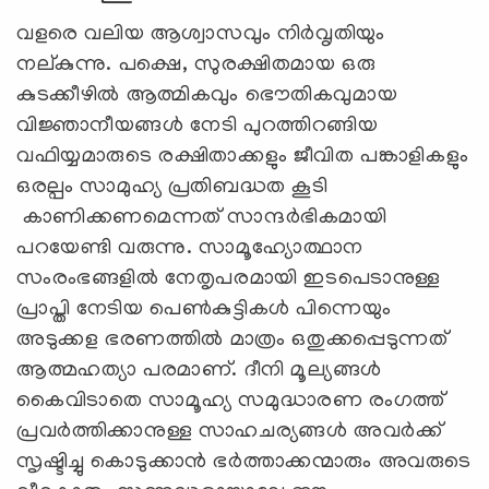
വളരെ വലിയ ആശ്വാസവും നിര്‍വൃതിയും
നല്കുന്നു. പക്ഷെ, സുരക്ഷിതമായ ഒരു
കുടക്കീഴില്‍ ആത്മികവും ഭൌതികവുമായ
വിജ്ഞാനീയങ്ങള്‍ നേടി പുറത്തിറങ്ങിയ
വഫിയ്യമാരുടെ രക്ഷിതാക്കളും ജീവിത പങ്കാളികളും
ഒരല്പം സാമുഹ്യ പ്രതിബദ്ധത കൂടി
കാണിക്കണമെന്നത് സാന്ദര്‍ഭികമായി
പറയേണ്ടി വരുന്നു. സാമൂഹ്യോത്ഥാന
സംരംഭങ്ങളില്‍ നേതൃപരമായി ഇടപെടാനുള്ള
പ്രാപ്തി നേടിയ പെണ്‍കുട്ടികള്‍ പിന്നെയും
അടുക്കള ഭരണത്തില്‍ മാത്രം ഒതുക്കപ്പെടുന്നത്
ആത്മഹത്യാ പരമാണ്. ദീനി മൂല്യങ്ങള്‍
കൈവിടാതെ സാമൂഹ്യ സമുദ്ധാരണ രംഗത്ത്
പ്രവര്‍ത്തിക്കാനുള്ള സാഹചര്യങ്ങള്‍ അവര്‍ക്ക്
സൃഷ്ടിച്ചു കൊടുക്കാന്‍ ഭര്‍ത്താക്കന്മാരും അവരുടെ