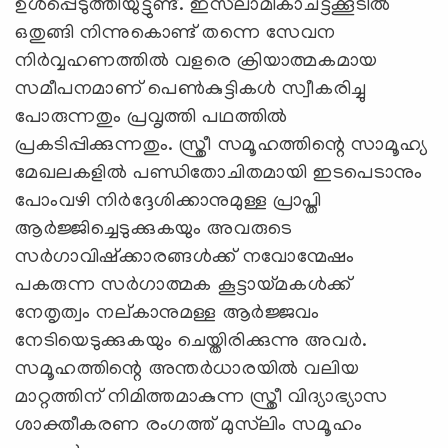
ഉള്‍പ്പെടുത്തിയുട്ടുണ്ട്. ഇസ്‍ലാമികാചട്ടക്കൂടില്‍
ഒതുങ്ങി നിന്നുകൊണ്ട് തന്നെ സേവന
നിര്‍വ്വഹണത്തില്‍ വളരെ ക്രിയാത്മകമായ
സമീപനമാണ് പെണ്‍കുട്ടികള്‍ സ്വീകരിച്ചു
പോരുന്നതും പ്രവൃത്തി പഥത്തില്‍
പ്രകടിപ്പിക്കുന്നതും. സ്ത്രീ സമൂഹത്തിന്റെ സാമൂഹ്യ
മേഖലകളില്‍ പണ്ഡിതോചിതമായി ഇടപെടാനും
പോംവഴി നിര്‍ദ്ദേശിക്കാനുമുള്ള പ്രാപ്തി
ആര്‍ജ്ജിച്ചെടുക്കുകയും അവരുടെ
സര്‍ഗാവിഷ്ക്കാരങ്ങള്‍ക്ക് നവോന്മേഷം
പകരുന്ന സര്‍ഗാത്മക കൂട്ടായ്മകള്‍ക്ക്
നേതൃത്വം നല്കാനുമള്ള ആര്‍ജ്ജവം
നേടിയെടുക്കുകയും ചെയ്തിരിക്കുന്നു അവര്‍.
സമൂഹത്തിന്റെ അന്തര്‍ധാരയില്‍ വലിയ
മാറ്റത്തിന് നിമിത്തമാകുന്ന സ്ത്രീ വിദ്യാഭ്യാസ
ശാക്തീകരണ രംഗത്ത് മുസ്‍ലിം സമൂഹം