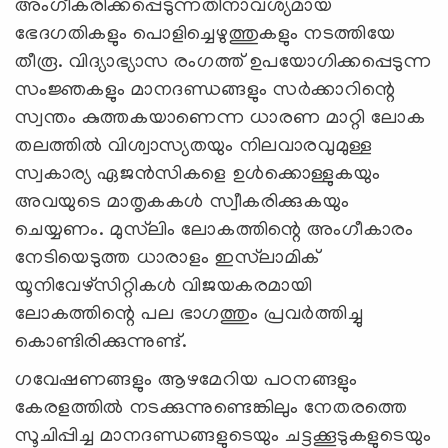
അംഗീകരിക്കപ്പെടുന്നതിനാവശ്യമായ
ഭേദഗതികളും പൊളിച്ചെഴുത്തുകളും നടത്തിയേ
തീരൂ. വിദ്യാഭ്യാസ രംഗത്ത് ഉപയോഗിക്കപ്പെടുന്ന
സംജ്ഞകളും മാനദണ്ഡങ്ങളും സര്‍ക്കാറിന്റെ
സ്വന്തം കുത്തകയാണെന്ന ധാരണ മാറ്റി ലോക
തലത്തില്‍ വിശ്വാസ്യതയും നിലവാരവുമുള്ള
സ്വകാര്യ ഏജന്‍സികളെ ഉള്‍ക്കൊള്ളുകയും
അവയുടെ മാതൃകകള്‍ സ്വീകരിക്കുകയും
ചെയ്യണം. മുസ്‍ലിം ലോകത്തിന്റെ അംഗീകാരം
നേടിയെടുത്ത ധാരാളം ഇസ്‍ലാമിക്
യൂനിവേഴ്സിറ്റികള്‍ വിജയകരമായി
ലോകത്തിന്റെ പല ഭാഗത്തും പ്രവര്‍ത്തിച്ചു
കൊണ്ടിരിക്കുന്നുണ്ട്.
ഗവേഷണങ്ങളും ആഴമേറിയ പഠനങ്ങളും
കേരളത്തില്‍ നടക്കുന്നുണ്ടെങ്കിലും നേതരത്തെ
സൂചിപ്പിച്ച മാനദണ്ഡങ്ങളുടെയും ചട്ടക്കൂടുകളുടെയും