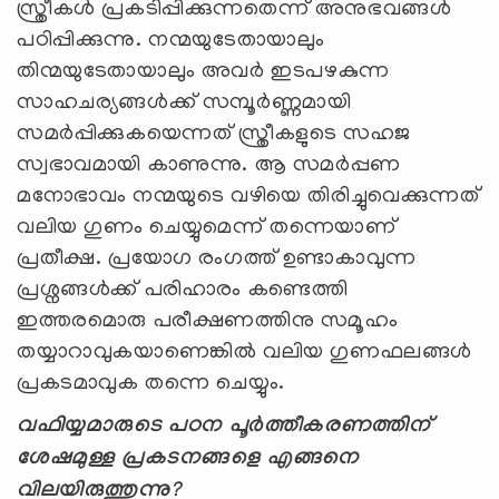
സ്ത്രീകള്‍ പ്രകടിപ്പിക്കുന്നതെന്ന് അനുഭവങ്ങള്‍
പഠിപ്പിക്കുന്നു. നന്മയുടേതായാലും
തിന്മയുടേതായാലും അവര്‍ ഇടപഴകുന്ന
സാഹചര്യങ്ങള്‍ക്ക് സമ്പൂര്‍ണ്ണമായി
സമര്‍പ്പിക്കുകയെന്നത് സ്ത്രീകളുടെ സഹജ
സ്വഭാവമായി കാണുന്നു. ആ സമര്‍പ്പണ
മനോഭാവം നന്മയുടെ വഴിയെ തിരിച്ചുവെക്കുന്നത്
വലിയ ഗുണം ചെയ്യുമെന്ന് തന്നെയാണ്
പ്രതീക്ഷ. പ്രയോഗ രംഗത്ത് ഉണ്ടാകാവുന്ന
പ്രശ്നങ്ങള്‍ക്ക് പരിഹാരം കണ്ടെത്തി
ഇത്തരമൊരു പരീക്ഷണത്തിനു സമൂഹം
തയ്യാറാവുകയാണെങ്കില്‍ വലിയ ഗുണഫലങ്ങള്‍
പ്രകടമാവുക തന്നെ ചെയ്യും.
വഫിയ്യമാരുടെ പഠന പൂര്‍ത്തീകരണത്തിന്
ശേഷമുള്ള പ്രകടനങ്ങളെ എങ്ങനെ
വിലയിരുത്തുന്നു
?