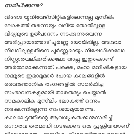
സമീപിക്കുന്നു
?
വിദേശ യൂനിവേഴ്സിറ്റികളിലെന്നല്ല മുസ്‍ലിം
ലോകത്ത് തന്നെയും വലിയ തോതിലുള്ള
വിദ്യയുടെ ഉത്പാദനം നടക്കുന്നുവെന്ന
അഭിപ്രായത്തോട് പൂര്‍ണ്ണ യോജിപ്പില്ല. അഥവാ
നിലവിലുള്ളതിനെ പൂര്‍ണ്ണമായും നിഷേധിക്കലോ
നിസ്സാരവല്ക്കരിക്കലോ അല്ല ഇതുകൊണ്ട്
അര്‍ത്ഥമാക്കുന്നത്. പക്ഷെ, മഹാ മനീഷികളായ
നമ്മുടെ ഇമാമുമാര്‍ പോയ കാലങ്ങളില്‍
വൈജ്ഞാനിക രംഗങ്ങളില്‍ സമര്‍പ്പിച്ച
സംഭാവനകളുമായി താരതമ്യം ചെയ്താല്‍
സമകാലിക മുസ്‍ലിം ലോകത്ത് ഒന്നും
നടക്കുന്നില്ലെന്ന സംശയമുയരുന്നു.
കാലഘട്ടത്തിന്റെ ആവശ്യകതക്കനുസരിച്ച്
ഗൌരവ തരമായി നടക്കേണ്ട ഒരു പ്രക്രിയയാണ്