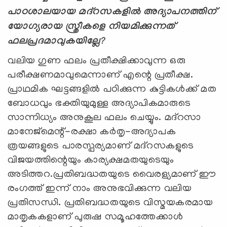
പാഠശാലയായ മദ്റസകളില്‍ അദ്യാപനത്തിന്
യോഗ്യരായ സ്ത്രീകളെ നിയമിക്കുന്നത്
ഫലപ്രദമാവുകയില്ലേ
?
വലിയ ഗുണ ഫലം പ്രതീക്ഷിക്കാവുന്ന ഒരു
പരീക്ഷണമാവുമെന്നാണ് എന്റെ പ്രതീക്ഷ.
പ്രാഥമിക ഘട്ടങ്ങളില്‍ പഠിക്കുന്ന കുട്ടികള്‍ക്ക് മത
ബോധവും ഭക്തിയുമുള്ള അദ്യാപികമാരുടെ
സാന്നിധ്യം അനുകൂല ഫലം ചെയ്യും. മദ്റസാ
മാനേജ്മെന്റ്-രക്ഷാ കര്‍തൃ-അദ്യാപക
ത്രയങ്ങളുടെ പാരസ്പര്യമാണ് മദ്റസകളുടെ
വിജയത്തിന്റെയും കാര്യക്ഷമതയുടെയും
അടിത്തറ.പ്രതിബദ്ധതയുടെ വൈരള്യ‍മാണ് ഈ
രംഗത്ത് ഇന്ന് നാം അനുഭവിക്കുന്ന വലിയ
പ്രതിസന്ധി. പ്രതിബദ്ധതയുടെ വിസ്മയകരമായ
മാതൃകകളാണ് പുരുഷ സമൂഹത്തേക്കാള്‍