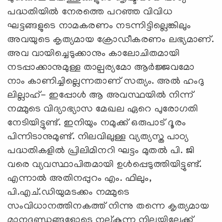
പദ്ധതിയില്‍ നേരത്തെ പറഞ്ഞ വിവിധ
ഘട്ടങ്ങളുടെ നാമകരണം നടന്നിട്ടില്ലെങ്കിലും
അവയുടെ കൃത്യമായ ക്രോഡീകരണം ലഭ്യമാണ്.
അവ വായിച്ചെടുക്കാനും കാലോചിതമായി
നടപ്പാക്കാനുമുള്ള താല്പര്യമോ ആര്‍ജ്ജവമോ
നാം കാണിച്ചില്ലെന്നതാണ് സത്യം. അല്‍ ഹംദു
ലില്ലാഹ്- ഇപ്പോള്‍ ആ അവസ്ഥയില്‍ നിന്ന്
നമ്മുടെ വിദ്യാഭ്യാസ മേഖല ഏറെ പുരോഗതി
നേടിയിട്ടുണ്ട്. ഇനിയും നമുക്ക് ഒരുപാട് ദൂരം
പിന്നിടാനുമുണ്ട്. നിലവിലുള്ള വ്യത്യസ്ത പാഠ്യ
പദ്ധതികളില്‍ പ്രിലിമിനറി ഘട്ടം മുതല്‍ പി. ജി
വരെ വ്യവസ്ഥാപിതമായി ഉള്‍പ്പെടുത്തിയിട്ടുണ്ട്.
എന്നാല്‍ അതിനപ്പുറം എം. ഫിലും,
പി.എച്.ഡിയുമടക്കം നമ്മുടെ
സംവിധാനത്തിനകത്ത് നിന്നു തന്നെ കൃത്യമായ
മാനദണ്ഡങ്ങളോടെ നല്കുന്ന നിലയിലേക്ക്