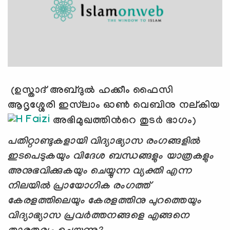
(ഉസ്താദ് അബ്ദുല്‍ ഹക്കീം ഫൈസി
ആദൃശ്ശേരി ഇസ്‍ലാം ഓണ്‍ വെബിനു നല്കിയ
അഭിമുഖത്തിന്‍റെ തുടര്‍ ഭാഗം)
പതിറ്റാണ്ടുകളായി വിദ്യാഭ്യാസ രംഗങ്ങളില്‍
ഇടപെടുകയും വിദേശ ബന്ധങ്ങളും യാത്രകളും
അനുഭവിക്കുകയും ചെയ്യുന്ന വ്യക്തി എന്ന
നിലയില്‍ പ്രായോഗിക രംഗത്ത്
കേരളത്തിലെയും കേരളത്തിനു പുറത്തെയും
വിദ്യാഭ്യാസ പ്രവര്‍ത്തനങ്ങളെ എങ്ങനെ