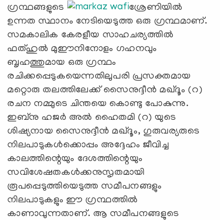
ഗ്രന്ഥങ്ങളുടെ
ശ്രേണിയില്‍
ഉന്നത സ്ഥാനം നേടിയെടുത്ത ഒരു ഗ്രന്ഥമാണ്.
സമകാലിക കേരളീയ സാഹചര്യത്തില്‍
ഫത്ഹുല്‍ മുഈനിനോളം ഗഹനവും
ബൃഹത്തുമായ ഒരു ഗ്രന്ഥം
രചിക്കപ്പെടുകയെന്നതിലുപരി പ്രസക്തമായ
മറ്റൊരു തലത്തിലേക്ക് സൈനുദ്ദീന്‍ മഖ്ദൂം (റ)
രചന നമ്മുടെ ചിന്തയെ കൊണ്ടു പോകുന്നു.
ഇബ്നു ഹജര്‍ അല്‍ ഹൈതമി (റ) യുടെ
ശിഷ്യനായ സൈനുദ്ദീന്‍ മഖ്ദൂം, ഗുരുവര്യരുടെ
നിലപാടുകള്‍ക്കൊപ്പം അദ്ദേഹം ജീവിച്ച
കാലത്തിന്റെയും ദേശത്തിന്റെയും
സവിശേഷതകള്‍ക്കനുസൃതമായി
രൂപപ്പെടുത്തിയെടുത്ത സമീപനങ്ങളും
നിലപാടുകളും ഈ ഗ്രന്ഥത്തില്‍
കാണാവുന്നതാണ്. ആ സമീപനങ്ങളുടെ