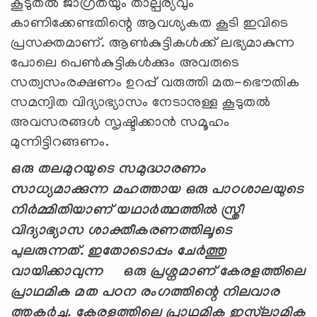
കൂടുതല്‍ ജാഗ്രതയും താല്പര്യവും
കാണിക്കേണ്ടതിന്റെ ആവശ്യകത കൂടി ഇവിടെ
പ്രസക്തമാണ്. ആണ്‍കുട്ടികള്‍ക്ക് ലഭ്യമാകുന്ന
പോലെ പെണ്‍കുട്ടികള്‍ക്കും അവരുടെ
സത്വസംരക്ഷണം ഉറപ്പ് വരുത്തി മത-ഭൌതിക
സമന്വിത വിദ്യാഭ്യാസം നേടാനുള്ള കൂടുതല്‍
അവസരങ്ങള്‍ സൃഷ്ടിക്കാന്‍ സമൂഹം
മുന്നിട്ടിറങ്ങണം.
ഒരു തലമുറയുടെ സമുദ്ധാരണം
സാധ്യമാക്കുന്ന മഹത്തായ ഒരു പാഠശാലയുടെ
നിര്‍മ്മിതിയാണ് യഥാര്‍ത്ഥത്തില്‍‍ സ്ത്രീ
വിദ്യാഭ്യാസ ശാക്തീകരണത്തിലൂടെ
പുലരുന്നത്. ഇതോടൊപ്പം ചേര്‍ത്തു
വായിക്കാവുന്ന ഒരു പ്രശ്നമാണ് കേരളത്തിലെ
പ്രാഥമിക മത പഠന രംഗത്തിന്റെ നിലവാര
ത്തകര്‍ച്ച. കേരളത്തിലെ പ്രാഥമിക ഇസ്‍ലാമിക