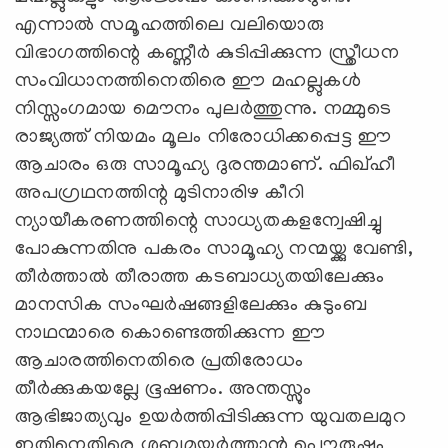
എന്നാല്‍ സമൂഹത്തിലെ വലിയൊരു
വിഭാഗത്തിന്റെ കണ്ണീര്‍ കുടിപ്പിക്കുന്ന സ്ത്രീധന
സംവിധാനത്തിനെതിരെ ഈ മഹല്ലുകള്‍
നിസ്സംഗമായ മൌനം പുലര്‍ത്തുന്നു. നമ്മുടെ
രാജ്യത്ത് നിയമം മൂലം നിരോധിക്കപ്പെട്ട ഈ
ആചാരം ഒരു സാമൂഹ്യ ദുരന്തമാണ്. ഫിഖ്ഹീ
അപഗ്രഥനത്തിന്റ മുടിനാരിഴ കീറി
ന്യായീകരണത്തിന്റെ സാധ്യതകളന്വേഷിച്ചു
പോകുന്നതിനു പകരം സാമൂഹ്യ നന്മയ്ക്കു വേണ്ടി,
തീര്‍ത്താല്‍ തീരാത്ത കടബാധ്യതയിലേക്കും
മാനസിക സംഘര്‍ഷങ്ങളിലേക്കും കുടുംബ
നാഥന്മാരെ കൊണ്ടെത്തിക്കുന്ന ഈ
ആചാരത്തിനെതിരെ പ്രതിരോധം
തീര്‍ക്കുകയല്ലേ ഭൂഷണം. അന്തസ്സും
ആഭിജാത്യവും ഉയര്‍ത്തിപ്പിടിക്കുന്ന യുവതലമുറ
ഇതിനെതിരെ ശബ്ദമുയര്‍ത്താന്‍ പൌരുഷം