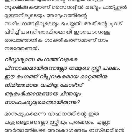
സൂക്ഷിക്കുകയാണ് സൈനുദ്ദീന്‍ മഖ്ദൂം ഫത്ഹുല്‍
മുഈനിലൂടെയും അദ്ദേഹത്തിന്റെ
സമീപനങ്ങളിലൂടെയും ചെയ്തത്. അതിന്റെ ചുവട്
പിടിച്ച് പണ്ഡിതോചിതമായി ഇടപെടാനുള്ള
വൈജ്ഞാനിക ശാക്തീകരണമാണ് നാം
നടത്തേണ്ടത്.
വിദ്യാഭ്യാസ രംഗത്ത് വളരെ
പിന്നാക്കമായിരുന്നല്ലോ നമ്മുടെ സ്ത്രീ പക്ഷം.
ഈ രംഗത്ത് വിപ്ലവകരമായ മാറ്റത്തിനു
നിമിത്തമായ വഫിയ്യ കോഴ്സ്
ആരംഭിക്കാനുണ്ടായ ചിന്തയും
സാഹചര്യവുമെന്തായിരുന്നു
?
മാനുഷ്യകമെന്ന വാഹനത്തിന്റെ ഇരു
ചക്രങ്ങളാണല്ലോ സ്ത്രീയും പുരുഷനും. എല്ലാ
അര്‍ത്ഥത്തിലുള്ള അവകാശങ്ങളും ഇസ്‍ലാമിന്റെ