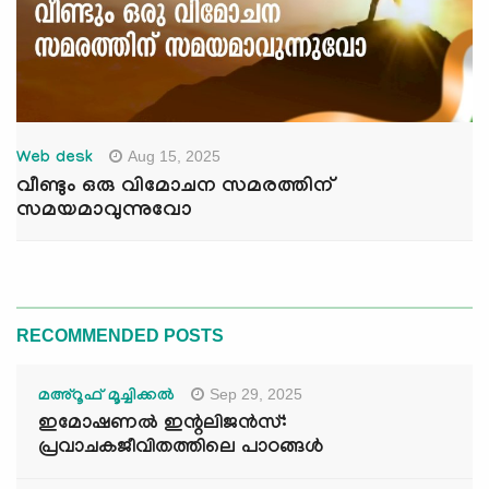
Aug 15, 2025
Web desk
വീണ്ടും ഒരു വിമോചന സമരത്തിന്
സമയമാവുന്നുവോ
RECOMMENDED POSTS
Sep 29, 2025
മഅ്റൂഫ് മൂച്ചിക്കല്‍
ഇമോഷണൽ ഇന്റലിജൻസ്:
പ്രവാചകജീവിതത്തിലെ പാഠങ്ങൾ