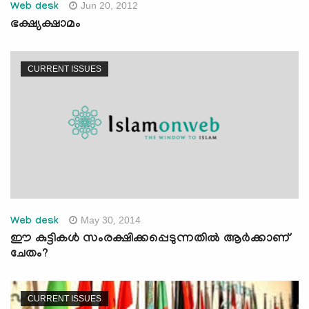
Jun 20, 2012
Web desk
ഭക്ഷ്യക്ഷാമം
CURRENT ISSUES
May 30, 2014
Web desk
ഈ കുട്ടികള്‍ സംരക്ഷിക്കപ്പെടുന്നതില്‍ ആര്‍ക്കാണ്
ചേതം?
CURRENT ISSUES