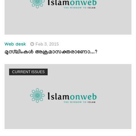
Feb 3, 2015
Web desk
മുസ്‍ലിംകള്‍ അക്രമാസക്തരാണോ...?
CURRENT ISSUES