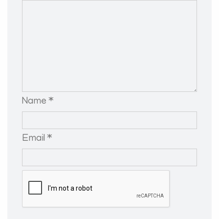
Name *
Email *