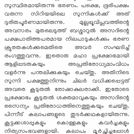
സുസ്ഥിരമായിരുന്നു ഭരണം. പക്ഷെ, ഭൂരിപക്ഷം
വരുന്ന സിറിയയിലെ സുന്നികള്‍ക്ക് അത്
ദുരിതപൂര്‍ണമായിരുന്നു. മുല്ലപ്പൂവിപ്ലവത്തിന്റെ
അവസരം മുതലെടുത്ത് ബശ്ശാറുല്‍ അസദിന്റെ
പക്ഷപാതിത്തപരമായ നിലപാടുകള്‍ക്കും ഭരണ
ക്രൂരതകള്‍ക്കുമെതിരെ അവര്‍ സംഘടിച്ച്
രംഗത്തുവന്നു. ഇതൊരു മഹാ പ്രക്ഷോഭമായി
ആളിപ്പടരുകയും അപ്രതിരോധ്യമാംവിധം
വളര്‍ന്നു പന്തലിക്കുകയും ചെയ്തു. അതിനിടെ
സുന്നി പക്ഷത്തുനിന്നും ചിലര്‍ വധിക്കപ്പെട്ടത്
അവരെ കൂടുതല്‍ രോഷാകുലരാക്കി. ഇതോടെ
പ്രക്ഷോഭം കൂടുതല്‍ ശക്തമാവുകയും അസദിന്റെ
സൈന്യം പ്രതിരോധത്തിനെത്തുകയും ചെയ്തു.
പിന്നീട് കലാപങ്ങളുടെ തുടര്‍ക്കഥകളായിരുന്നു.
കൂട്ടക്കശാപ്പുകളും കൊള്ളകളും കവര്‍ച്ചകളും
നിത്യസംഭവങ്ങളായി. കലാപം മൂര്‍ച്ഛിച്ചപ്പോള്‍