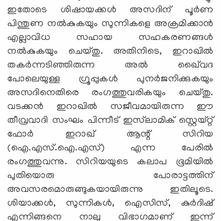
ഇതോടെ ശിഷായക്കള്‍ അസദിന് പൂര്‍ണ
പിന്തുണ നല്‍കുകയും സുന്നികളെ അക്രമിക്കാന്‍
എല്ലാവിധ സഹായ സഹകരണങ്ങള്‍
നല്‍കുകയും ചെയ്തു. അതിനിടെ, ഇറാഖില്‍
തകര്‍ന്നടിഞ്ഞിരുന്ന അല്‍ ഖൈ്വദ
പോലെയുള്ള ഗ്രൂപ്പുകള്‍ പുനര്‍ജനിക്കുകയും
അസദിനെതിരെ രംഗത്തുവരികയും ചെയ്തു.
വടക്കന്‍ ഇറാഖില്‍ സജീവമായിരുന്ന ഈ
തീവ്രവാദി സംഘം പിന്നീട് ഇസ്‌ലാമിക് സ്റ്റെയ്റ്റ്
ഫോര്‍ ഇറാഖ് ആന്റ് സിറിയ
(ഐ.എസ്.ഐ.എസ്) എന്ന പേരില്‍
രംഗത്തുവന്നു. സിറിയയുടെ കലാപ ഭൂമിയില്‍
പുതിയൊരു പോരാട്ടത്തിന്
അവസരമൊരുങ്ങുകയായിരുന്നു ഇതിലൂടെ.
ശിയാക്കള്‍, സുന്നികള്‍, ഐസിസ്, കുര്‍ദിഷ്
എന്നിങ്ങനെ നാലു വിഭാഗമാണ് ഇന്ന്