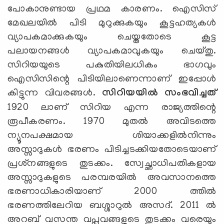
പോകാനുണ്ടായ പ്രഥമ കാരണം. ഐസിസ്
മേഖലയില്‍ പിടി മുറുക്കുകയും കൂട്ടഹത്യകള്‍
വ്യാപകമാക്കുകയും ചെയ്തതോടെ കൂട്ട
പലായനങ്ങള്‍ വ്യാപകമാവുകയും ചെയ്തു.
സിറിയയുടെ പകുതിയിലധികം ഭാഗവും
ഐസിസിന്റെ പിടിയിലാണെന്നാണ് ഇപ്പോള്‍
കിട്ടുന്ന വിവരങ്ങള്‍.
സിറിയയില്‍ സംഭവിച്ചത്
1920 ലാണ് സിറിയ എന്ന രാജ്യത്തിന്റെ
രൂപീകരണം. 1970 മുതല്‍ അവിടത്തെ
ന്യൂനപക്ഷമായ ശിയാക്കളില്‍നിന്നും
അസ്സാദുകള്‍ ഭരണം പിടിച്ചടക്കിയതോടെയാണ്
പ്രശ്‌നങ്ങളുടെ തുടക്കം. സ്വേച്ഛാധിപതികളായ
അസ്സാദുകളുടെ പരമ്പരയില്‍ അവസാനത്തെ
ഭരണാധികാരിയാണ് 2000 ത്തില്‍
ഭരണത്തിലേറിയ ബശ്ശാറുല്‍ അസദ്. 2011 ല്‍
അറബ് വസന്ത വപ്ലവങ്ങളുടെ തുടക്കം വരെയും