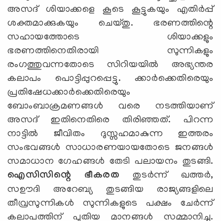
അസദ് ശിയാക്കളെ കൂടെ കൂട്ടുകയും എതിര്‍പ്പ്
ശക്തമാക്കുകയും ചെയ്തു. ഭരണത്തിന്റെ
സഹായത്തോടെ ശിയാക്കളും
ഭരണത്തിനെതിരായി സുന്നികളും
രംഗത്തുവന്നതോടെ സിറിയയില്‍ അഭ്യന്തര
കലാപം പൊട്ടിപ്പുറപ്പെട്ടു. ക്കാര്‍ക്കെതിരെയും
പ്രതിഷേധക്കാര്‍ക്കെതിരെയും
ബോംബാക്രമണങ്ങള്‍ വരെ നടത്തിയാണ്
അസദ് ഇതിനെതിരെ തിരിഞ്ഞത്. പിറന്ന
നാട്ടില്‍ ജീവിതം ദുസ്സഹമാകുന്ന ഇത്തരം
സംഭവങ്ങള്‍ സാധാരണയായതോടെ ജനങ്ങള്‍
സമാധാന ഗേഹങ്ങള്‍ തേടി പലായനം തുടങ്ങി.
ഐസിസിന്റെ ഭീകരത
തുടര്‍ന്ന് ഖത്തര്‍,
സഊദി അറേബ്യ തുടങ്ങിയ രാജ്യങ്ങളിലെ
തീവ്രസുന്നികള്‍ സുന്നികളുടെ പക്ഷം ചേര്‍ന്ന്
കലാപത്തിന് പുതിയ മാനങ്ങള്‍ സമ്മാനിച്ചു.