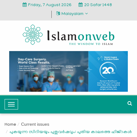
Friday, 7 August 2026
20 Safar 1448
Malayalam
T
o
g
Current issues
Home
g
പുകയുന്ന സിറിയയും പുതുവര്‍ഷവും: പുതിയ കാലത്തെ ഹിജ്‌റകള്‍
l