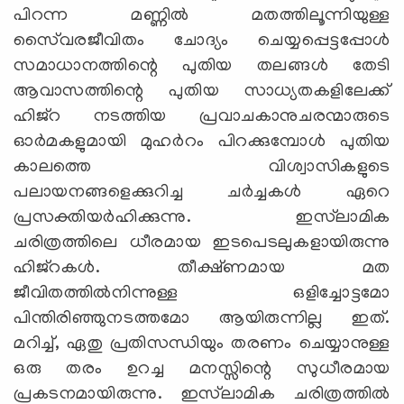
പിറന്ന മണ്ണില്‍ മതത്തിലൂന്നിയുള്ള
സൈ്വരജീവിതം ചോദ്യം ചെയ്യപ്പെട്ടപ്പോള്‍
സമാധാനത്തിന്റെ പുതിയ തലങ്ങള്‍ തേടി
ആവാസത്തിന്റെ പുതിയ സാധ്യതകളിലേക്ക്
ഹിജ്‌റ നടത്തിയ പ്രവാചകാനുചരന്മാരുടെ
ഓര്‍മകളുമായി മുഹര്‍റം പിറക്കുമ്പോള്‍ പുതിയ
കാലത്തെ വിശ്വാസികളുടെ
പലായനങ്ങളെക്കുറിച്ച ചര്‍ച്ചകള്‍ ഏറെ
പ്രസക്തിയര്‍ഹിക്കുന്നു. ഇസ്‌ലാമിക
ചരിത്രത്തിലെ ധീരമായ ഇടപെടലുകളായിരുന്നു
ഹിജ്‌റകള്‍. തീക്ഷ്ണമായ മത
ജീവിതത്തില്‍നിന്നുള്ള ഒളിച്ചോട്ടമോ
പിന്തിരിഞ്ഞുനടത്തമോ ആയിരുന്നില്ല ഇത്.
മറിച്ച്, ഏതു പ്രതിസന്ധിയും തരണം ചെയ്യാനുള്ള
ഒരു തരം ഉറച്ച മനസ്സിന്റെ സുധീരമായ
പ്രകടനമായിരുന്നു. ഇസ്‌ലാമിക ചരിത്രത്തില്‍