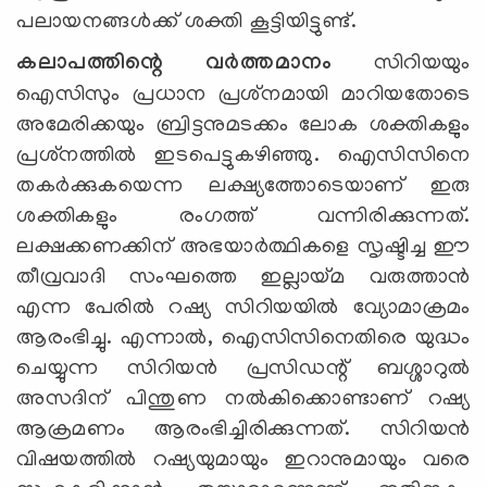
പലായനങ്ങള്‍ക്ക് ശക്തി കൂട്ടിയിട്ടുണ്ട്.
കലാപത്തിന്റെ വര്‍ത്തമാനം
സിറിയയും
ഐസിസും പ്രധാന പ്രശ്‌നമായി മാറിയതോടെ
അമേരിക്കയും ബ്രിട്ടനുമടക്കം ലോക ശക്തികളും
പ്രശ്‌നത്തില്‍ ഇടപെട്ടുകഴിഞ്ഞു. ഐസിസിനെ
തകര്‍ക്കുകയെന്ന ലക്ഷ്യത്തോടെയാണ് ഇരു
ശക്തികളും രംഗത്ത് വന്നിരിക്കുന്നത്.
ലക്ഷക്കണക്കിന് അഭയാര്‍ത്ഥികളെ സൃഷ്ടിച്ച ഈ
തീവ്രവാദി സംഘത്തെ ഇല്ലായ്മ വരുത്താന്‍
എന്ന പേരില്‍ റഷ്യ സിറിയയില്‍ വ്യോമാക്രമം
ആരംഭിച്ചു. എന്നാല്‍, ഐസിസിനെതിരെ യുദ്ധം
ചെയ്യുന്ന സിറിയന്‍ പ്രസിഡന്റ് ബശ്ശാറുല്‍
അസദിന് പിന്തുണ നല്‍കിക്കൊണ്ടാണ് റഷ്യ
ആക്രമണം ആരംഭിച്ചിരിക്കുന്നത്. സിറിയന്‍
വിഷയത്തില്‍ റഷ്യയുമായും ഇറാനുമായും വരെ