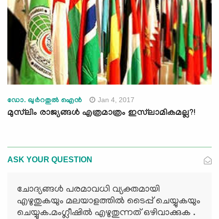
Jan 4, 2017
ഡോ. ഖുര്‍റതുല്‍ ഐന്‍
മുസ്‌ലിം രാജ്യങ്ങള്‍ എത്രമാത്രം ഇസ്‌ലാമികമല്ല?!
ASK YOUR QUESTION
ചോദ്യങ്ങള്‍ പരമാവധി വ്യക്തമായി
എഴുതുകയും മലയാളത്തില്‍ ടൈപ്പ് ചെയ്യുകയും
ചെയ്യുക.മംഗ്ലീഷില്‍ എഴുതുന്നത് ഒഴിവാക്കുക .