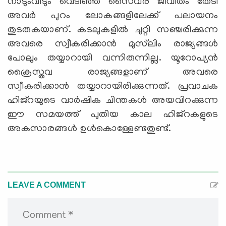
നാടുംവീടും വെടിഞ്ഞ് സൈ്വര ജീവിതം തേടി
അവര്‍ പുറം ലോകങ്ങളിലേക്ക് പലായനം
തുടരുകയാണ്. കടലുകളില്‍ ചുറ്റി സഞ്ചരിക്കുന്ന
അവരെ സ്വീകരിക്കാന്‍ മുസ്‌ലിം രാജ്യങ്ങള്‍
പോലും തയ്യാറായി വന്നിരുന്നില്ല. യൂറോപ്യന്‍
ക്രൈസ്തവ രാജ്യങ്ങളാണ് അവരെ
സ്വീകരിക്കാന്‍ തയ്യാറായിരിക്കുന്നത്. പ്രവാചക
ഹിജ്‌റയുടെ വാര്‍ഷിക ചിന്തകള്‍ അയവിറക്കുന്ന
ഈ സമയത്ത് പുതിയ കാല ഹിജ്‌റകളുടെ
അകസാരങ്ങള്‍ ഉള്‍കൊള്ളേണ്ടതുണ്ട്.
LEAVE A COMMENT
Comment *