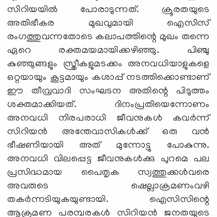
സിറിയയില്‍ പോരാടുന്നത്. ക്രൂരതയുടെ
അതിഭീകര മുഖവുമായി ഐസിസ്
രംഗത്തുവന്നതോടെ കലാപത്തിന്റെ മുഖം തന്നെ
ഏറെ രക്തമയമായിക്കഴിഞ്ഞു. പിഞ്ചു
കുഞ്ഞുങ്ങളും സ്ത്രീകളുമടക്കം അനവധിയാളുകളെ
ഒറ്റയായും കൂട്ടമായും കശാപ്പ് നടത്തിക്കൊണ്ടാണ്
ഈ തീവ്രവാദി സംഘടന അതിന്റെ പിടുത്തം
ശക്തമാക്കിയത്. ദിനംപ്രതിയെന്നോണം
അനവധി നിരപരാധി ജീവനുകള്‍ കവര്‍ന്ന്
സിറിയന്‍ അന്തേവാസികള്‍ക്ക് ഒരു വന്‍
ഭീഷണിയായി അത് മുന്നോട്ടു പോകുന്നു.
അനവധി വിലപ്പെട്ട ജീവനുകള്‍ക്കു പുറമെ പല
പ്രസിദ്ധമായ പൈതൃക സ്വത്തുക്കള്‍വരെ
അവരുടെ ഷെല്ലാക്രമണംവഴി
തകര്‍ന്നടിയുകയുണ്ടായി. ഐസിസിന്റെ
ആക്രമണ പരമ്പരകള്‍ സിറിയന്‍ ജനതയുടെ