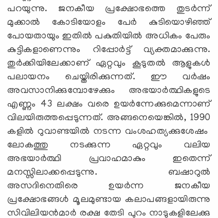
പറയുന്നു. ജനകീയ പ്രക്ഷോഭത്തെ തുടര്‍ന്ന്
മുക്കാല്‍ കോടിയോളം പേര്‍ കുടിയൊഴിഞ്ഞ്
പോയതായും ഇതില്‍ പകുതിയില്‍ അധികം പേരും
കുട്ടികളാണെന്നും റിപ്പോര്‍ട്ട് വ്യക്തമാക്കുന്നു.
തുര്‍ക്കിയിലേക്കാണ് ഏറ്റവും കൂടുതല്‍ ആളുകള്‍
പലായനം ചെയ്തിരിക്കുന്നത്. ഈ വര്‍ഷം
അവസാനിക്കുമ്പോഴേക്കും അഭയാര്‍ത്ഥികളുടെ
എണ്ണം 43 ലക്ഷം വരെ ഉയര്‍ന്നേക്കുമെന്നാണ്
വിലയിരുത്തപ്പെടുന്നത്. അങ്ങനെയെങ്കില്‍, 1990
കളില്‍ റുവാണ്ടയില്‍ നടന്ന വംശഹത്യക്കുശേഷം
ലോകത്തു നടക്കുന്ന ഏറ്റവും വലിയ
അഭയാര്‍ത്ഥി പ്രവാഹമാകും ഇതെന്ന്
മനസ്സിലാക്കപ്പെടുന്നു. ബഷാറുല്‍
അസദിനെതിരെ ഉയര്‍ന്ന ജനകീയ
പ്രക്ഷോഭങ്ങള്‍ മൂലമുണ്ടായ കലാപങ്ങളായിരുന്നു
സിവിലിയന്‍മാര്‍ രക്ഷ തേടി പുറം നാടുകളിലേക്കു