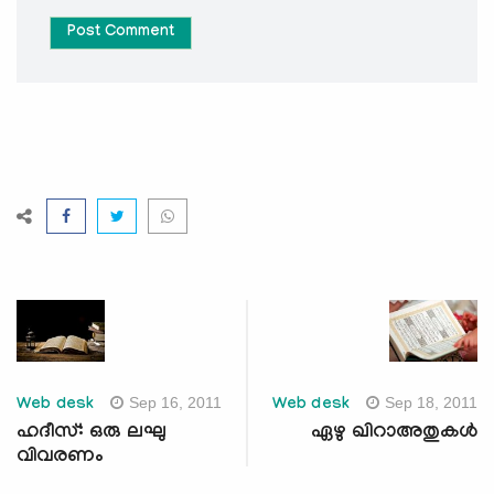
Post Comment
Sep 16, 2011
Sep 18, 2011
Web desk
Web desk
ഹദീസ്: ഒരു ലഘു
ഏഴു ഖിറാഅതുകള്‍
വിവരണം