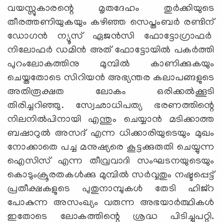
വയസ്സുകാരന്റെ മൃതദേഹം തുര്‍ക്കിയുടെ
തീരത്തണിയുകയും കഴിഞ്ഞ സെപ്തംബര്‍ രണ്ടിന്
ഡോഗന്‍ ന്യൂസ് ഏജന്‍സി ഫോട്ടോഗ്രാഫര്‍
നിലോഫര്‍ ഡമിന്‍ അത് ഫോട്ടോയില്‍ പകര്‍ത്തി
പുറംലോകത്തിനു മുമ്പില്‍ കാണിക്കുകയും
ചെയ്തതോടെ സിറിയന്‍ അഭ്യന്തര കലാപങ്ങളുടെ
അതിരൂക്ഷത ലോകം ഒരിക്കല്‍ക്കൂടി
തിരിച്ചറിഞ്ഞു. സ്വേഛാധിപത്യ ഭരണത്തിന്റെ
നിലനില്‍പിനായി എന്തും ചെയ്യാന്‍ മടിക്കാത്ത
ബഷാറുല്‍ അസദ് എന്ന ധിക്കാരിയുടെയും മുഖം
നോക്കാതെ പച്ച മനുഷ്യരെ കൂട്ടക്കുരുതി ചെയ്യുന്ന
ഐസിസ് എന്ന തീവ്രവാദി സംഘടനയുടെയും
കൊടുംക്രൂരതകള്‍ക്കു മുമ്പില്‍ സര്‍വ്വതും നഷ്ടപ്പെട്ട്
പ്രതീക്ഷകളുടെ പുതുനാമ്പുകള്‍ തേടി ഹിജ്‌റ
പോകുന്ന അസംഖ്യം വരുന്ന അഭയാര്‍ത്ഥികള്‍
ഇതോടെ ലോകത്തിന്റെ ശ്രദ്ധ പിടിച്ചുപറ്റി.