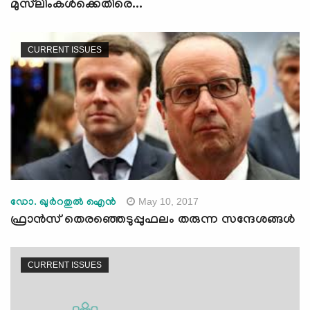
മുസ്‌ലിംകള്‍ക്കെതിരെ...
CURRENT ISSUES
May 10, 2017
ഡോ. ഖുര്‍റതുല്‍ ഐന്‍
ഫ്രാന്‍സ് തെരഞ്ഞെടുപ്പുഫലം തരുന്ന സന്ദേശങ്ങള്‍
CURRENT ISSUES