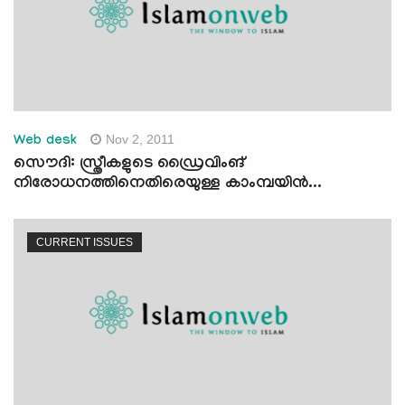
Nov 2, 2011
Web desk
സൌദി: സ്ത്രീകളുടെ ഡ്രൈവിംങ്
നിരോധനത്തിനെതിരെയുള്ള കാംമ്പയിന്‍...
CURRENT ISSUES