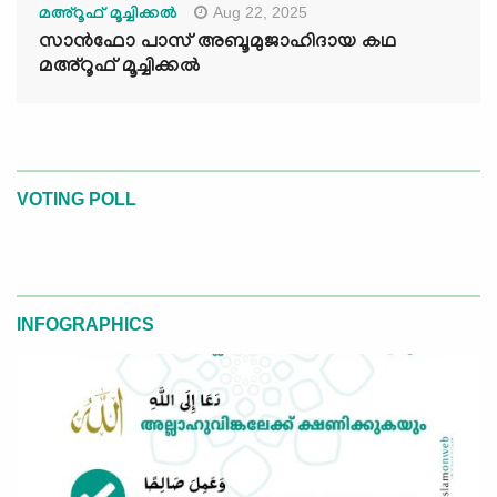
Aug 22, 2025
മഅ്റൂഫ് മൂച്ചിക്കല്‍
സാൻഫോ പാസ് അബൂമുജാഹിദായ കഥ
മഅ്റൂഫ് മൂച്ചിക്കല്‍
VOTING POLL
INFOGRAPHICS