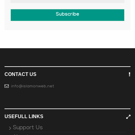
Subscribe
CONTACT US
info@islamonweb.net
USEFULL LINKS
Support Us