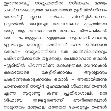
തുറന്നുവെച്ച് സമൂഹത്തിനു സ്‌നേഹം മാത്രം
പകര്‍ന്നുകൊടുത്ത മന്ദമാരുതന്‍ ഭൂമിയില്‍നിന്നും
മാഞ്ഞിട്ട് മൂന്നു വര്‍ഷം പിന്നിട്ടിരിക്കുന്നു.
ഉച്ചത്തില്‍ ശബ്ദിച്ചോ ലേഖനങ്ങള്‍ എഴുതിയോ
അല്ല ആ മന്ദമാരുതന്‍ ലോകം കീഴടക്കിയത്.
അത്തരം ആളുകള്‍ എത്രയോ നമുക്കുണ്ട്. പക്ഷേ,
ഹൃദയവും മനസ്സും അറിഞ്ഞ് ഒന്നു ചിരിക്കാന്‍
ഒരാള്‍- സമൂഹത്തിലെ ഒരു മേല്‍വിലാസവും
പരിഗണിക്കാതെ ആരോടും പെരുമാറാന്‍ ഒരാള്‍
-ഭൂമിയില്‍ പിറന്നുവീണ മനുഷ്യരുടെ വേദനകള്‍
ക്ഷമയോടെ കേട്ടിരിക്കാനും ആശ്വാസം
പകര്‍ന്നുകൊടുക്കാനും ഒരാള്‍ - അതായിരുന്നു
പാണക്കാട് സയ്യിദ് മുഹമ്മദലി ശിഹാബ് തങ്ങള്‍
എന്ന നൂറ്റാണ്ടു കണ്ട പ്രതിഭാശാലി. ഒരു
ശിഹാബ് തങ്ങളുണ്ടെന്ന് അറിഞ്ഞപ്പോള്‍
സമുദായം മാത്രമല്ല മതേതര കേരളവും തങ്ങള്‍