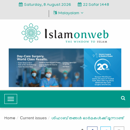
Saturday, 8 August 2026
22 Safar 1448
Malayalam
T
o
g
Current issues
Home
ശിഹാബ് തങ്ങള്‍ ഓര്‍മകള്‍ക്ക് മൂന്നാണ്ട്
g
l