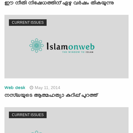
ഈ നീതി നിഷേധത്തിന് ഏഴു വര്‍ഷം തികയുന്നു
CURRENT ISSUES
May 11, 2014
Web desk
നസ്‍ലയുടെ ആത്മഹത്യാ കുറിപ്പ് പുറത്ത്
CURRENT ISSUES