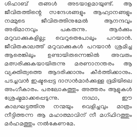
ശിഹാബ് തങ്ങള്‍ അടയാളമായുണ്ട്. ആ
ജീവിതത്തിന്റെ സന്ദേശങ്ങളും ആഹ്വാനങ്ങളും
നമ്മുടെ ജീവിതത്തിനുമേല്‍ ആനന്ദവും
അഭിമാനവും പകരുന്നു. ആര്‍ക്കും
മറുവാക്കുകളില്ല; വെറുതെപോലും പറയാന്‍.
ജീവിതകാലത്ത് മറുവാക്കുകള്‍ പറയാന്‍ ശ്രമിച്ച
ആരെങ്കിലും ഉണ്ടായിരുന്നെങ്കില്‍ അവരും
മത്സരിക്കുകയായിരുന്നു മരണാനന്തരം ആ
വ്യക്തിത്വത്തെ ആദരിക്കാനും കീര്‍ത്തിക്കാനും.
പടച്ചവന്‍ ഇഷ്ടപ്പെട്ട ദാസന്‍മാര്‍ക്കുള്ള ഭൂമിയിലെ
അംഗീകാരം. പരലോകത്തും അത്തരം ആളുകള്‍
ശ്രേഷ്ഠമാക്കപ്പെടുന്നു. നാഥാ, ഈ
കാലഘട്ടത്തിനു നന്മയും വെളിച്ചവും മാത്രം
നീട്ടിത്തന്ന ആ മഹാത്മാവിന് നീ മഗ്ഫിറത്തും
മര്‍ഹമത്തും നല്‍കേണമേ.