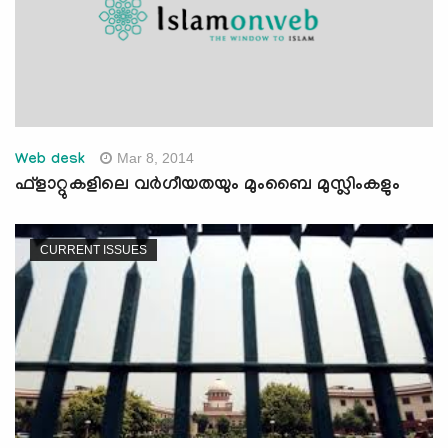
Mar 8, 2014
Web desk
ഫ്ളാറ്റുകളിലെ വര്‍ഗീയതയും മുംബൈ മുസ്ലിംകളും
CURRENT ISSUES