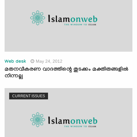
May 24, 2012
Web desk
മതനവീകരണ വാദത്തിന്റെ തുടക്കം മക്തിതങ്ങളില്‍
നിന്നല്ല
CURRENT ISSUES