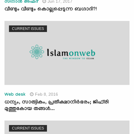
Jun 17, 2017
സിനാന്‍ അഹ്മദ്
വീണ്ടും വീണ്ടും കൊല്ലപ്പെടുന്ന ബഗ്ദാദി?!
CURRENT ISSUES
Feb 8, 2016
Web desk
ധന്യം, സാത്വികം, പ്രതീക്ഷാനിര്‍ഭരം; ജിഫ്‌രി
മുത്തുകോയ തങ്ങള്‍...
CURRENT ISSUES