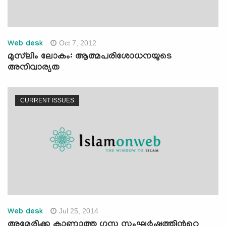
Oct 7, 2012
Web desk
മുസ്‌ലിം ലോകം: ആത്മപരിശോധനയുടെ
അനിവാര്യത
CURRENT ISSUES
Jul 25, 2014
Web desk
അമേരിക്ക കാണാത്ത ഗസ്സ സംഘര്‍ഷത്തിന്‍റെ