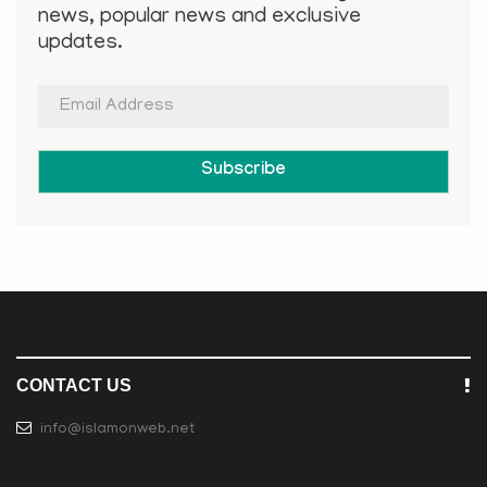
news, popular news and exclusive
updates.
Subscribe
CONTACT US
info@islamonweb.net