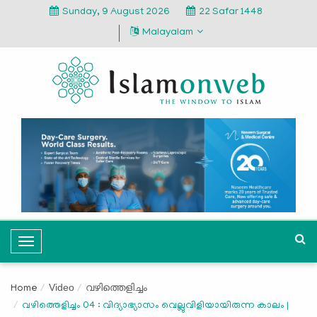
Sunday, 9 August 2026
22 Safar 1448
Malayalam
T
o
g
Video
വഴിത്തെളിച്ചം
Home
g
വഴിത്തെളിച്ചം 04 : വിദ്യാഭ്യാസം വെല്ലുവിളിയായിരുന്ന കാലം |
l