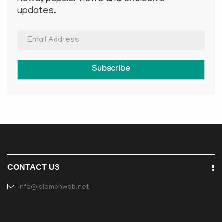
updates.
Subscribe
CONTACT US
info@islamonweb.net