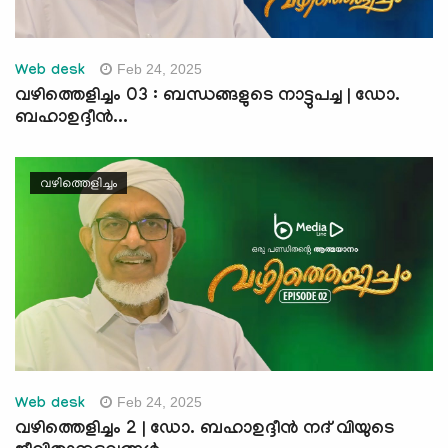
Feb 24, 2025
Web desk
വഴിത്തെളിച്ചം 03 : ബന്ധങ്ങളുടെ നാട്ടുപച്ച | ഡോ.
ബഹാഉദ്ദീൻ...
വഴിത്തെളിച്ചം
Feb 24, 2025
Web desk
വഴിത്തെളിച്ചം 2 | ഡോ. ബഹാഉദ്ദീൻ നദ് വിയുടെ