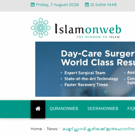
Friday, 7 August 2026
21 Safar 1448
QURANONWEB
SEERAHONWEB
FI
News
Home
മഹ്മൂദ് ഹുദവി കൂരിയക്ക് ഇൻഫോസിസ