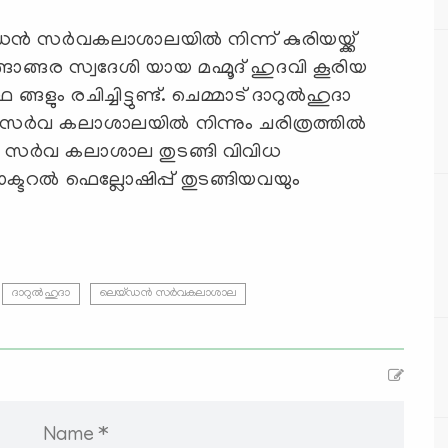
സർവകലാശാലയിൽ നിന്ന് കുരിയയ്ക്ക്
നങ്ങാങ്ങര സ്വദേശി യായ മഹ്മൂദ് ഹുദവി കൂരിയ
ളും രചിച്ചിട്ടുണ്ട്. ചെമ്മാട് ദാറുൽഹുദാ
 സർവ കലാശാലയിൽ നിന്നും ചരിത്രത്തിൽ
സർവ കലാശാല തുടങ്ങി വിവിധ
ോക്ടറൽ ഫെല്ലോഷിപ്പ് തുടങ്ങിയവയും
ദാറുൽഹുദാ
ലെയ്‌ഡൻ സർവകലാശാല
Name *