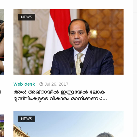
NEWS
Jul 26, 2017
Web desk
ി
അല്‍ അഖ്‌സയില്‍ ഇസ്രയേല്‍ ലോക
മുസ്‌ലിംകളുടെ വികാരം മാനിക്കണം:...
NEWS