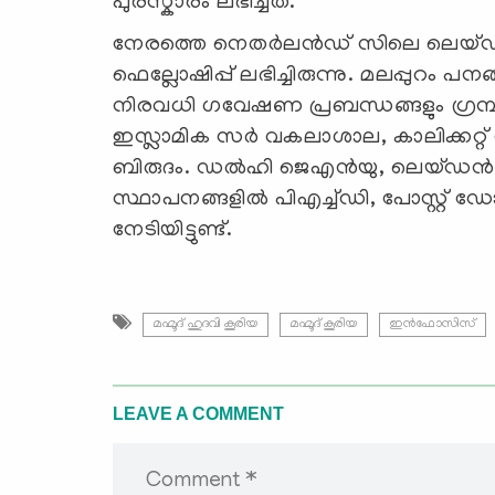
പുരസ്കാരം ലഭിച്ചത്.
നേരത്തെ നെതർലൻഡ് സിലെ ലെയ്‌ഡൻ 
ഫെല്ലോഷിപ്പ് ലഭിച്ചിരുന്നു. മലപ്പുറം പ
നിരവധി ഗവേഷണ പ്രബന്ധങ്ങളും ഗ്രന്ഥ ങ്ങ
ഇസ്ലാമിക സർ വകലാശാല, കാലിക്കറ്റ്
ബിരുദം. ഡൽഹി ജെഎൻയു, ലെയ്ഡൻ 
സ്ഥാപനങ്ങളിൽ പിഎച്ച്‌ഡി, പോസ്റ്റ് ഡ
നേടിയിട്ടുണ്ട്.
മഹ്മൂദ് ഹുദവി കൂരിയ
മഹ്മൂദ് കൂരിയ
ഇൻഫോസിസ്
LEAVE A COMMENT
Comment *