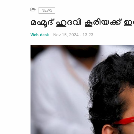
NEWS
മഹ്മൂദ് ഹുദവി കൂരിയക്
Nov 15, 2024 - 13:23
Web desk