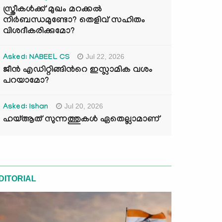
സ്ത്രീകൾക്ക് മുഖം മറക്കൽ
നിർബന്ധമുണ്ടോ? തെളിവ് സഹിതം
വിശദീകരിക്കുമോ?
Jul 22, 2026
Asked: NABEEL CS
ജീൻ എഡിറ്റിങ്ങിന്‍റെ ഇസ്ലാമിക വശം
പറയാമോ?
Jul 20, 2026
Asked: Ishan
ഹയ്ആത് സുന്നത്തുകൾ ഏതെല്ലാമാണ്
DITORIAL