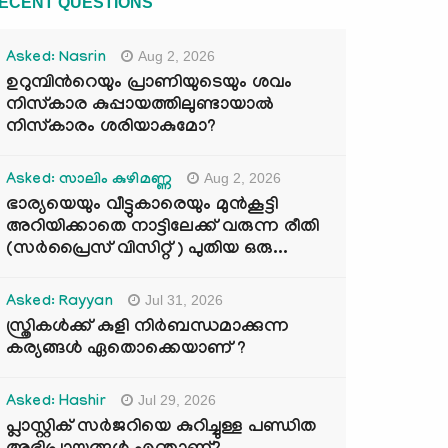
ECENT QUESTIONS
Aug 2, 2026
Asked: Nasrin
ഉറുമ്പിന്‍റെയും പ്രാണിയുടെയും ശവം
നിസ്കാര കുപ്പായത്തിലുണ്ടായാൽ
നിസ്കാരം ശരിയാകുമോ?
Aug 2, 2026
Asked: സാലിം കുഴിമണ്ണ
ഭാര്യയെയും വീട്ടുകാരെയും മുൻകൂട്ടി
അറിയിക്കാതെ നാട്ടിലേക്ക് വരുന്ന രീതി
(സർപ്രൈസ് വിസിറ്റ് ) പുതിയ ഒരു...
Jul 31, 2026
Asked: Rayyan
സ്ത്രികൾക്ക് കുളി നിർബന്ധമാക്കുന്ന
കര്യങ്ങൾ ഏതൊക്കെയാണ് ?
Jul 29, 2026
Asked: Hashir
പ്ലാസ്റ്റിക് സർജറിയെ കുറിച്ചുള്ള പണ്ഡിത