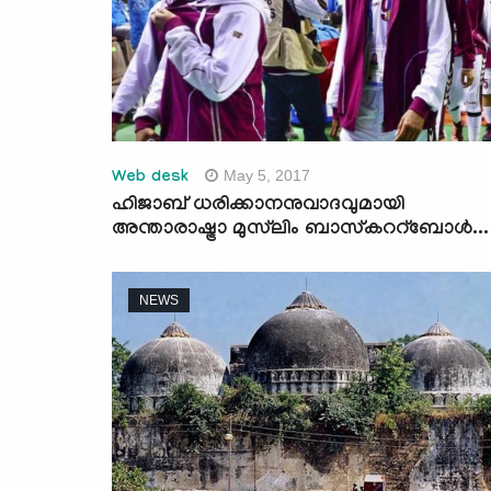
May 5, 2017
Web desk
ഹിജാബ് ധരിക്കാനനുവാദവുമായി
അന്താരാഷ്ട്രാ മുസ്‌ലിം ബാസ്‌കററ്‌ബോള്‍...
NEWS