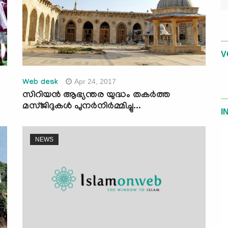
V
Apr 24, 2017
Web desk
സിറിയന്‍ ആഭ്യന്തര യുദ്ധം തകര്‍ത്ത
മസ്ജിദുകള്‍ പുനര്‍നിര്‍മ്മിച്ചു...
I
NEWS