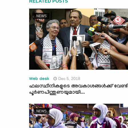
RELATED POSTS
NEWS
Dec 5, 2018
Web desk
ഫലസ്ഥീനികളുടെ അവകാശങ്ങള്‍ക്ക് വേണ്ട
പൂര്‍ണപിന്തുണയുമായി...
NEWS