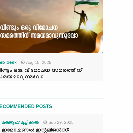
Aug 15, 2025
eb desk
ീണ്ടും ഒരു വിമോചന സമരത്തിന്
മയമാവുന്നുവോ
ECOMMENDED POSTS
Sep 29, 2025
മഅ്റൂഫ് മൂച്ചിക്കല്‍
ഇമോഷണൽ ഇന്റലിജൻസ്: