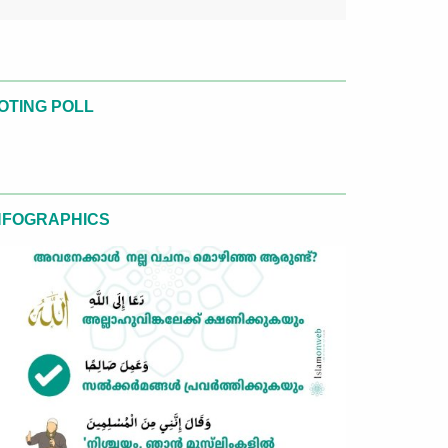
OTING POLL
NFOGRAPHICS