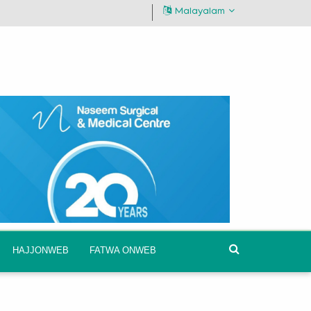
Malayalam
HAJJONWEB
FATWA ONWEB