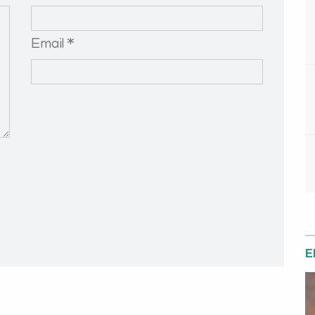
Email *
E