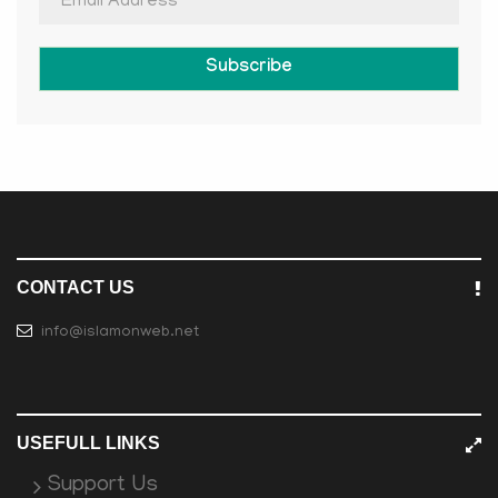
Subscribe
CONTACT US
info@islamonweb.net
USEFULL LINKS
Support Us