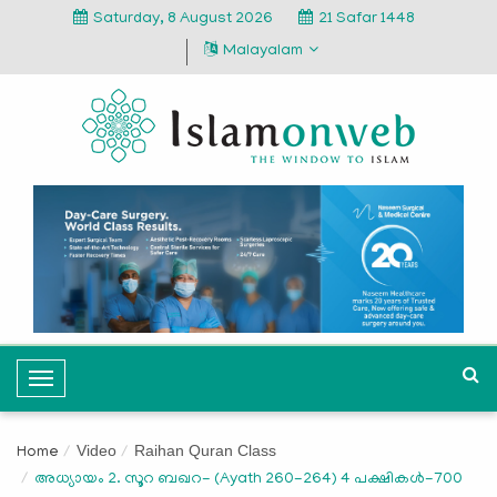
Saturday, 8 August 2026
21 Safar 1448
Malayalam
T
o
g
Video
Raihan Quran Class
Home
g
അധ്യായം 2. സൂറ ബഖറ- (Ayath 260-264) 4 പക്ഷികൾ-700
l