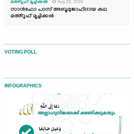
Aug 22, 2025
മഅ്റൂഫ് മൂച്ചിക്കല്‍
സാൻഫോ പാസ് അബൂമുജാഹിദായ കഥ
മഅ്റൂഫ് മൂച്ചിക്കല്‍
VOTING POLL
INFOGRAPHICS