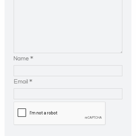
Name *
Email *