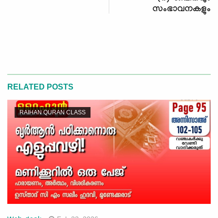
സംഭാവനകളും
RELATED POSTS
RAIHAN QURAN CLASS