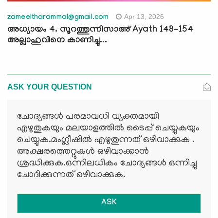
Apr 13, 2026
zameeltharammal@gmail.com
അധ്യായം 4. സൂറത്തുന്നിസാഅ് Ayath 148-154
അല്ലാഹുവിനെ കാണിച്ചു...
ASK YOUR QUESTION
ചോദ്യങ്ങള്‍ പരമാവധി വ്യക്തമായി
എഴുതുകയും മലയാളത്തില്‍ ടൈപ്പ് ചെയ്യുകയും
ചെയ്യുക.മംഗ്ലീഷില്‍ എഴുതുന്നത് ഒഴിവാക്കുക .
അക്ഷരത്തെറ്റുകള്‍ ഒഴിവാക്കാന്‍
ശ്രദ്ധിക്കുക.ഒന്നിലധികം ചോദ്യങ്ങള്‍ ഒന്നിച്ചു
ചോദിക്കുന്നത് ഒഴിവാക്കുക.
ASK