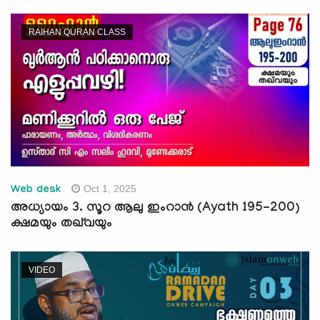
RAIHAN QURAN CLASS
Oct 1, 2025
Web desk
അധ്യായം 3. സൂറ ആലു ഇംറാന്‍ (Ayath 195-200)
ക്ഷമയും തഖ്‌വയും
VIDEO