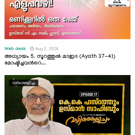
Aug 2, 2026
Web desk
അധ്യായം 5. സൂറത്തുല്‍ മാഇദ (Ayath 37-41)
മോഷ്ടിച്ചവന്‍റെ...
വഴിത്തെളിച്ചം