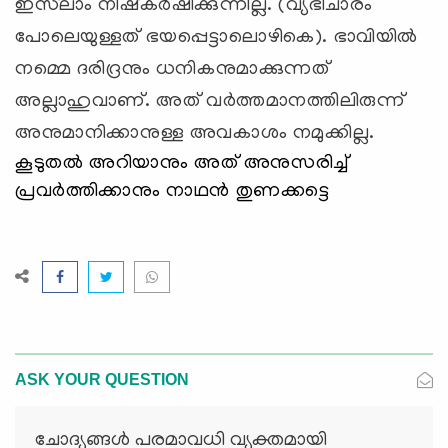
ഇസ്‍ലാം നിഷ്കര്‍ഷിക്കുന്നില്ല. (വ്യഭിചാരം
പോലെയുള്ളത് ഭയപ്പെട്ടാലൊഴികെ). ഭാവിയില്‍
നമ്മെ ദരിദ്രനും ധനികനുമാക്കുന്നത്
അല്ലാഹുവാണ്. അത് വര്‍ത്തമാനത്തിലിരുന്ന്
അനുമാനിക്കാനുള്ള അവകാശം നമുക്കില്ല.
കൂടുതല്‍ അറിയാനും അത് അനുസരിച്ച്
പ്രവര്‍ത്തിക്കാനും നാഥന്‍ തുണക്കട്ടെ
ASK YOUR QUESTION
ചോദ്യങ്ങള്‍ പരമാവധി വ്യക്തമായി