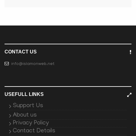
CONTACT US
info@islamonweb.net
USEFULL LINKS
Support Us
About us
Privacy Policy
Contact Details