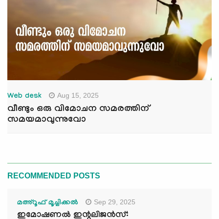
Aug 15, 2025
Web desk
വീണ്ടും ഒരു വിമോചന സമരത്തിന്
സമയമാവുന്നുവോ
RECOMMENDED POSTS
Sep 29, 2025
മഅ്റൂഫ് മൂച്ചിക്കല്‍
ഇമോഷണൽ ഇന്റലിജൻസ്: