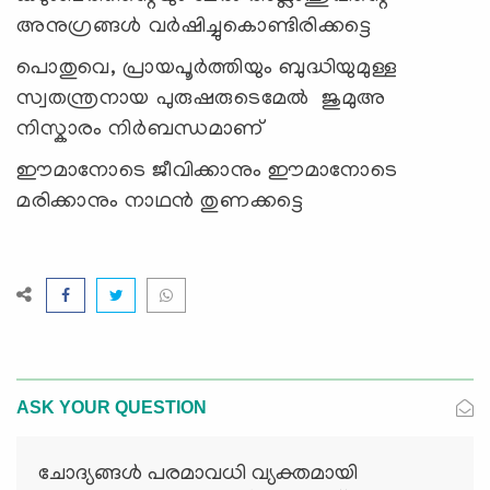
അനുഗ്രങ്ങള്‍ വര്‍ഷിച്ചുകൊണ്ടിരിക്കട്ടെ
പൊതുവെ, പ്രായപൂർത്തിയും ബുദ്ധിയുമുള്ള
സ്വതന്ത്രനായ പുരുഷരുടെമേൽ ജുമുഅ
നിസ്കാരം നിർബന്ധമാണ്
ഈമാനോടെ ജീവിക്കാനും ഈമാനോടെ
മരിക്കാനും നാഥന്‍ തുണക്കട്ടെ
ASK YOUR QUESTION
ചോദ്യങ്ങള്‍ പരമാവധി വ്യക്തമായി