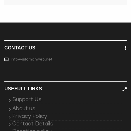
CONTACT US
info@islamonweb.net
USEFULL LINKS
Support Us
About us
Privacy Policy
Contact Details