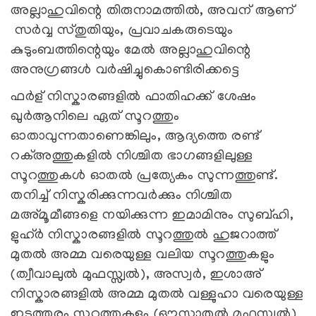
അല്ലാഹുവിന്റെ തിരുനാമത്തില്‍, അവന് ആണ്
സര്‍വ്വ സ്തുതിയും, പ്രവാചകരുടെയും
കുടുംബത്തിന്റെയും മേല്‍ അല്ലാഹുവിന്റെ
അനുഗ്രങ്ങള്‍ വര്‍ഷിച്ചുകൊണ്ടിരിക്കട്ടെ
ഫർള് നിസ്കാരങ്ങളിൽ ഫാതിഹക്ക് ശേഷം
ഖുർആനിലെ ഏത് സൂറത്തും
ഓതാവുന്നതാണെങ്കിലും, ആദ്യത്തെ രണ്ട്
റക്അത്തുകളിൽ നിശ്ചിത ഭാഗങ്ങളിലുള്ള
സൂറത്തുകൾ ഓതൽ പ്രത്യേകം സുന്നത്തുണ്ട്.
തനിച്ച് നിസ്കരിക്കുന്നവർക്കും നിശ്ചിത
മഅ്മൂമീങ്ങളെ നയിക്കുന്ന ഇമാമിനും സുബ്ഹി,
ളുഹ്‌ർ നിസ്കാരങ്ങളിൽ സൂറത്തുൽ ഹുജറാത്ത്
മുതൽ അമ്മ വരെയുള്ള വലിയ സൂറത്തുകളും
(ത്വീവാലുൽ മുഫസ്സ്വൽ), അസ്വർ, ഇശാഅ്
നിസ്കാരങ്ങളിൽ അമ്മ മുതൽ വള്ളുഹാ വരെയുള്ള
ഇടത്തരം സൂറത്തുകളും (ഔസാതുൽ മുഫസ്സ്വൽ)