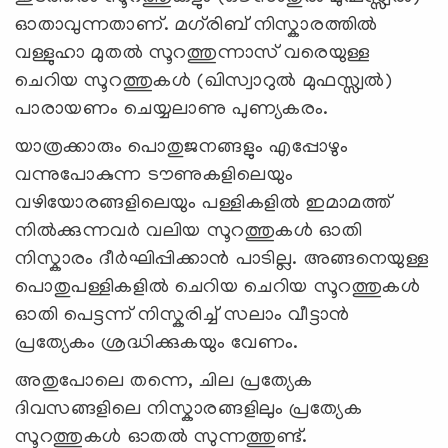
ഓതാവുന്നതാണ്. മഗ്‌രിബ് നിസ്കാരത്തിൽ
വള്ളുഹാ മുതൽ സൂറത്തുന്നാസ് വരെയുള്ള
ചെറിയ സൂറത്തുകൾ (ഖിസ്വാറുൽ മുഫസ്സ്വൽ)
പാരായണം ചെയ്യലാണു പുണ്യകരം.
യാത്രക്കാരും പൊതുജനങ്ങളും എപ്പോഴും
വന്നുപോകുന്ന ടൗണുകളിലെയും
വഴിയോരങ്ങളിലെയും പള്ളികളിൽ ഇമാമത്ത്
നിൽക്കുന്നവർ വലിയ സൂറത്തുകൾ ഓതി
നിസ്കാരം ദീർഘിപ്പിക്കാൻ പാടില്ല. അങ്ങനെയുള്ള
പൊതുപള്ളികളിൽ ചെറിയ ചെറിയ സൂറത്തുകൾ
ഓതി പെട്ടന്ന് നിസ്കരിച്ച് സലാം വീട്ടാൻ
പ്രത്യേകം ശ്രദ്ധിക്കുകയും വേണം.
അതുപോലെ തന്നെ, ചില പ്രത്യേക
ദിവസങ്ങളിലെ നിസ്കാരങ്ങളിലും പ്രത്യേക
സൂറത്തുകൾ ഓതൽ സുന്നത്തുണ്ട്.