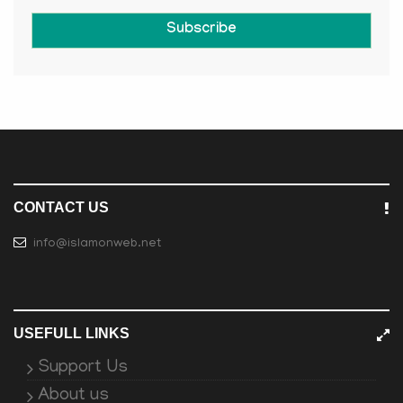
Subscribe
CONTACT US
info@islamonweb.net
USEFULL LINKS
Support Us
About us