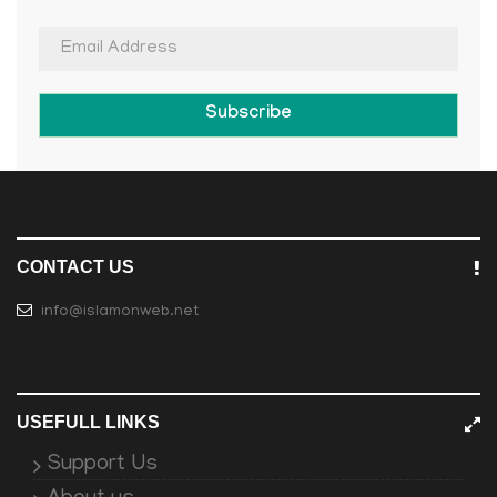
Subscribe
CONTACT US
info@islamonweb.net
USEFULL LINKS
Support Us