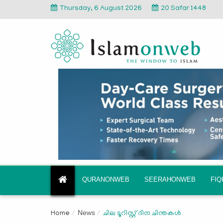
Thursday, 6 August 2026
20 Safar 1448
QURANONWEB
SEERAHONWEB
FI
News
Home
ചില ടൂറിസ്റ്റ് ദിന ചിന്തകള്‍