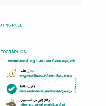
OTING POLL
NFOGRAPHICS