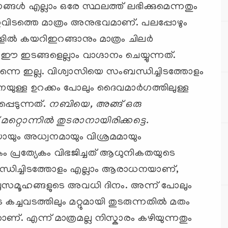
‍ എല്ലാം ഒരേ സ്ഥലത്ത് ലഭിക്കുമെന്നതും
ഇവിടത്തെ മാത്രം അനുഭവമാണ്. പലപ്പോഴും
ളില്‍ കയറിഇറങ്ങാനും മാത്രം ചിലര്‍
ഇടങ്ങളെല്ലാം വാഗ്ദാനം ചെയ്യുന്നത്.
ന്നെ ഇല്ല. വിശ്വാസിയെ സംബന്ധിച്ചിടത്തോളം
ുള്ള ഉറക്കം പോലും ദൈവമാര്‍ഗത്തിലുള്ള
െടുന്നത്.
നബിയെ, അങ്ങ് ഒരു
് മറ്റൊന്നില്‍ തുടരാനായിരിക്കട്ടെ.
യായും അധ്വനമായും വിശ്രമമായും
കം പ്രത്യേകം വിഭജിച്ചത് ആധുനികതയുടെ
ബന്ധിച്ചിടത്തോളം എല്ലാം ആരാധനയാണ്,
ുസമൂഹങ്ങളുടെ അവധി ദിനം. അന്ന് പോലും
കച്ചവടത്തിലും മറ്റുമായി തുടരുന്നതില്‍ മതം
ാണ്. എന്ന് മാത്രമല്ല നിസ്കാരം കഴിയുന്നതും