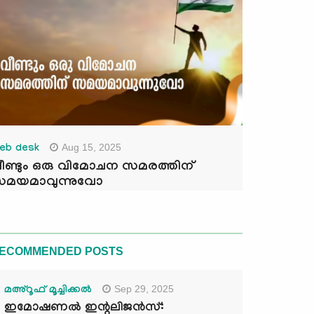
Aug 15, 2025
eb desk
ീണ്ടും ഒരു വിമോചന സമരത്തിന്
മയമാവുന്നുവോ
ECOMMENDED POSTS
Sep 29, 2025
മഅ്റൂഫ് മൂച്ചിക്കല്‍
ഇമോഷണൽ ഇന്റലിജൻസ്: