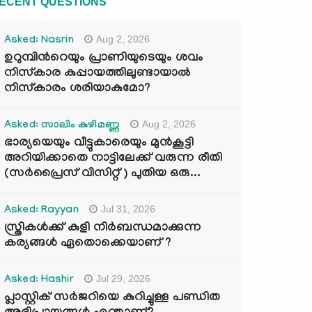
ECENT QUESTIONS
Aug 2, 2026
Asked: Nasrin
ഉറുമ്പിന്‍റെയും പ്രാണിയുടെയും ശവം
നിസ്കാര കുപ്പായത്തിലുണ്ടായാൽ
നിസ്കാരം ശരിയാകുമോ?
Aug 2, 2026
Asked: സാലിം കുഴിമണ്ണ
ഭാര്യയെയും വീട്ടുകാരെയും മുൻകൂട്ടി
അറിയിക്കാതെ നാട്ടിലേക്ക് വരുന്ന രീതി
(സർപ്രൈസ് വിസിറ്റ് ) പുതിയ ഒരു...
Jul 31, 2026
Asked: Rayyan
സ്ത്രികൾക്ക് കുളി നിർബന്ധമാക്കുന്ന
കര്യങ്ങൾ ഏതൊക്കെയാണ് ?
Jul 29, 2026
Asked: Hashir
പ്ലാസ്റ്റിക് സർജറിയെ കുറിച്ചുള്ള പണ്ഡിത