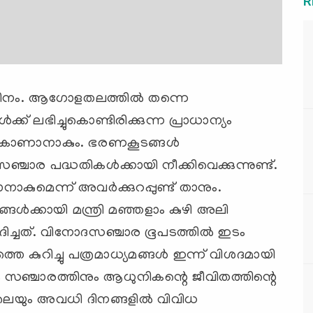
R
ിനം. ആഗോളതലത്തില്‍ തന്നെ
്ക് ലഭിച്ചുകൊണ്ടിരിക്കുന്ന പ്രാധാന്യം
ച്ചുകാണാനാകും. ഭരണകൂടങ്ങള്‍
്ചാര പദ്ധതികള്‍ക്കായി നീക്കിവെക്കുന്നുണ്ട്.
ാകുമെന്ന് അവര്‍ക്കുറപ്പുണ്ട് താനും.
‍ക്കായി മന്ത്രി മഞ്ഞളാം കുഴി അലി
ചത്. വിനോദസഞ്ചാര ഭൂപടത്തില്‍ ഇടം
ത്തെ കുറിച്ചു പത്രമാധ്യമങ്ങള്‍ ഇന്ന് വിശദമായി
്തിനും സഞ്ചാരത്തിനും ആധുനികന്റെ ജീവിതത്തിന്റെ
ിലെയും അവധി ദിനങ്ങളില്‍ വിവിധ