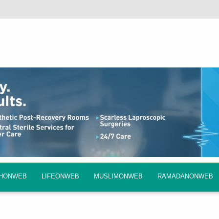
QHONWEB
LIFEONWEB
MUSLIMONWEB
RAMADANONWEB