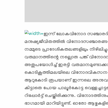
ഇന്ന് ലോകവിനോദ സഞ്ചാരദ
മനുഷ്യജീവിതത്തില്‍ വിനോദസഞ്ചാരങ്ങള്‍ക
നമ്മുടെ പ്രാദേശികതലങ്ങളിലും നിഴിലി
വരുമാനത്തിന്റെ നല്ലൊരു പങ്ക് വിനോദസഞ
അതുപയോഗിച്ച് ഇരട്ടി വരുമാനമുണ്ടാക്കാന
കൊടികൂത്തിമലയിലെ വിനോദവികസനങ്ങള്
ആറുകോടി രൂപയാണ് ഇന്നലെ അനുവദിച്
കിട്ടാതെ പോയ പാലൂര്‍കോട്ട വെള്ളച്ചാട്ട
റിപ്പോര്‍ട്ട് ചെയ്തിരിക്കുന്നു. വിനോദത
ഭാഗമായി മാറിയിട്ടുണ്ട്. ഓരോ ആഴ്ചകള