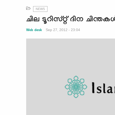
NEWS
ചില ടൂറിസ്റ്റ് ദിന ചിന്തകള്
Sep 27, 2012 - 23:04
Web desk