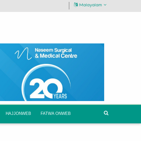
Malayalam
HAJJONWEB
FATWA ONWEB