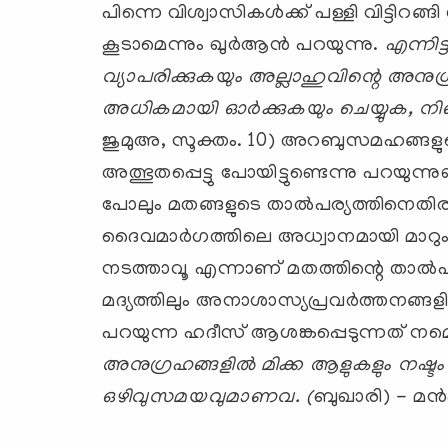
പിന്നെ വിശ്വാസികള്‍ക്ക് പള്ളി വിട്ടിറങ്
കൂടാമെന്നും ഖുര്‍ആന്‍ പറയുന്നു.
എന്നിട്
വ്യാപരിക്കുകയും അല്ലാഹുവിന്റെ അനുഗ
അധികമായി ഓര്‍ക്കുകയും ചെയ്യുക, നിങ
ജുമുഅ, സൂക്തം. 10) അറബുസമഹങ്ങളു
അത്ഭുതപ്പെട്ടു പോയിട്ടുണ്ടെന്നു പറയുന
പോലും മതങ്ങളുടെ താല്‍പര്യത്തിനെതി
ദൈവമാര്‍ഗത്തിലെ അധ്വാനമായി മാറും
നടത്താവൂ എന്നാണ് മതത്തിന്റെ താല്‍
മദ്യത്തിലും അനാശാസ്യപ്രവര്‍ത്തനങ്ങ
പറയുന്ന ഹദീസ് ആശങ്കപ്പെടുന്നത് നമ്മ
അനുഗ്രഹങ്ങളില്‍ മിക്ക ആളുകളും നഷ്
ഒഴിവുസമയവുമാണവ. (
ബുഖാരി) - മന്‍