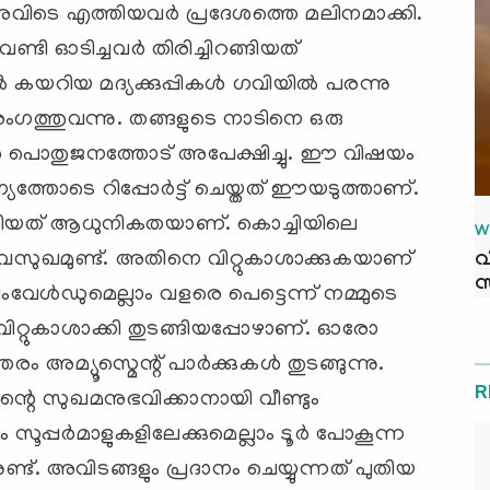
അവിടെ എത്തിയവര്‍ പ്രദേശത്തെ മലിനമാക്കി.
ണ്ടി ഓടിച്ചവര്‍ തിരിച്ചിറങ്ങിയത്
്‍ കയറിയ മദ്യക്കുപ്പികള്‍ ഗവിയില്‍ പരന്നു
രംഗത്തുവന്നു. തങ്ങളുടെ നാടിനെ ഒരു
വര്‍ പൊതുജനത്തോട് അപേക്ഷിച്ചു. ഈ വിഷയം
്യത്തോടെ റിപ്പോര്‍ട്ട് ചെയ്തത് ഈയടുത്താണ്.
ാറ്റിയത് ആധുനികതയാണ്. കൊച്ചിയിലെ
W
ുഭവസുഖമുണ്ട്. അതിനെ വിറ്റുകാശാക്കുകയാണ്
വ
സ
ീംവേള്‍ഡുമെല്ലാം വളരെ പെട്ടെന്ന് നമ്മുടെ
 വിറ്റുകാശാക്കി തുടങ്ങിയപ്പോഴാണ്. ഓരോ
അമ്യൂസ്മെന്റ് പാര്‍ക്കുകള്‍ തുടങ്ങുന്നു.
R
റെ സുഖമനുഭവിക്കാനായി വീണ്ടും
 സൂപ്പര്‍മാളുകളിലേക്കുമെല്ലാം ടൂര്‍ പോകൂന്ന
നുണ്ട്. അവിടങ്ങളും പ്രദാനം ചെയ്യുന്നത് പുതിയ