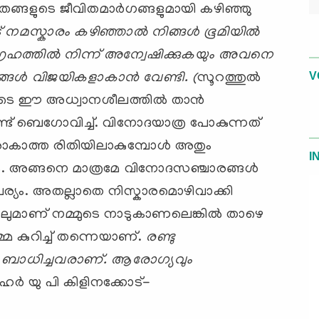
ങി തങ്ങളുടെ ജീവിതമാര്‍ഗങ്ങളുമായി കഴിഞ്ഞു
ട് നമസ്കാരം കഴിഞ്ഞാല്‍ നിങ്ങള്‍ ഭൂമിയില്‍
്രഹത്തില്‍ നിന്ന് അന്വേഷിക്കുകയും അവനെ
V
്ങള്‍ വിജയികളാകാന്‍ വേണ്ടി. (
സൂറത്തുല്‍
ടെ ഈ അധ്വാനശീലത്തില്‍ താന്‍
്നുണ്ട് ബെഗോവിച്ച്. വിനോദയാത്ര പോകുന്നത്
രാകാത്ത രിതിയിലാകുമ്പോള്‍ അതും
I
. അങ്ങനെ മാത്രമേ വിനോദസഞ്ചാരങ്ങള്‍
പര്യം. അതല്ലാതെ നിസ്കാരമൊഴിവാക്കി
ളിലുമാണ് നമ്മുടെ നാടുകാണലെങ്കില്‍ താഴെ
െ കുറിച്ച് തന്നെയാണ്.
രണ്ടു
ടം ബാധിച്ചവരാണ്. ആരോഗ്യവും
ഹര്‍ യു പി കിളിനക്കോട്-