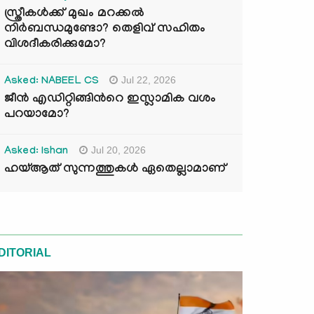
സ്ത്രീകൾക്ക് മുഖം മറക്കൽ
നിർബന്ധമുണ്ടോ? തെളിവ് സഹിതം
വിശദീകരിക്കുമോ?
Jul 22, 2026
Asked: NABEEL CS
ജീൻ എഡിറ്റിങ്ങിന്‍റെ ഇസ്ലാമിക വശം
പറയാമോ?
Jul 20, 2026
Asked: Ishan
ഹയ്ആത് സുന്നത്തുകൾ ഏതെല്ലാമാണ്
DITORIAL