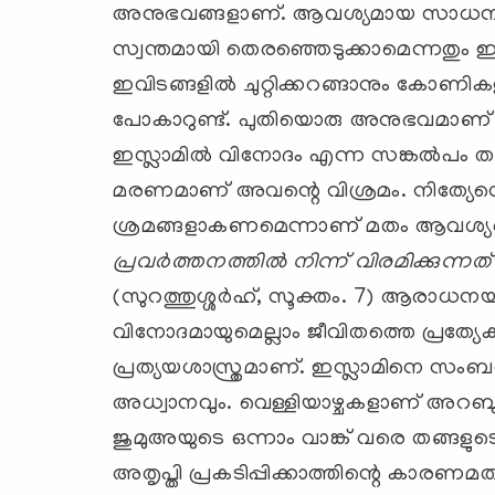
അനുഭവങ്ങളാണ്. ആവശ്യമായ സാധനങ്ങള്
സ്വന്തമായി തെരഞ്ഞെടുക്കാമെന്നതും 
ഇവിടങ്ങളില്‍ ചുറ്റിക്കറങ്ങാനും കോണിക
പോകാറുണ്ട്. പുതിയൊരു അനുഭവമാണ് ഈ 
ഇസ്ലാമില്‍ വിനോദം എന്ന സങ്കല്‍പം ത
മരണമാണ് അവന്റെ വിശ്രമം. നിത്യേനെയ
ശ്രമങ്ങളാകണമെന്നാണ് മതം ആവശ്യപ്പ
പ്രവര്‍ത്തനത്തില്‍ നിന്ന് വിരമിക്കുന്നത
(സുറത്തുശ്ശര്‍ഹ്, സൂക്തം. 7) ആരാധന
വിനോദമായുമെല്ലാം ജീവിതത്തെ പ്രത്യേ
പ്രത്യയശാസ്ത്രമാണ്. ഇസ്ലാമിനെ സം
അധ്വാനവും. വെള്ളിയാഴ്ചകളാണ് അറബ
ജുമുഅയുടെ ഒന്നാം വാങ്ക് വരെ തങ്ങളുടെ 
അതൃപ്തി പ്രകടിപ്പിക്കാത്തിന്റെ കാരണമത