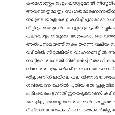
കര്‍മശാസ്ത്രം ജംഉം ഖസ്വറുമായി നിസ്കരിക്
അവയെത്രമാത്രം സംഗതമാണെന്നതിന് 
നമ്മുടെ യാത്രകളെ കുറിച്ച് പുനരാലോചന നട
വീട്ടിലും ചെയ്യാന്‍ തടസ്സമുള്ള ദുഷ്ചെയ്തി
പലപ്പോഴും നമ്മുടെ യാത്രകള്‍. ഒരു യാത്രക്
അല്‍പസമയത്തിനകം തന്നെ വലിയ സാമൂഹ
വഴിയില്‍ നിറുത്തിയിട്ട വാഹനങ്ങളില്‍‍
നാട്ടിലെ കോടതി നിരീക്ഷിച്ചിട്ട് അധികകാ
വിനോദയാത്രകള്‍ക്ക് ഇന്ധനമാകുന്നത്.
ത്രില്ലാണ് നിലവിലെ പല വിനോദയാത്രകളുടെയ
ഗവിയെന്ന പേരില്‍ പുതിയ ഒരു പ്രകൃത
പരിചയപ്പെടുന്നത് ഈയടുത്താണ്. കഴിഞ
ചലച്ചിത്രത്തിന്റെ ലൊക്കേഷന്‍ അതുവര
റിലീസായ ശേഷം പിന്നെ തെക്കന്‍ജില്ല