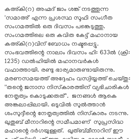
കഅ്കി(റ) അഹ്മദ് ജാം ശങ്ക് നടത്തുന്ന
'സമാഅ്' എന്ന പ്രശസ്ഥ സൂഫി സംഗീത
സംഗമത്തില്‍ ഒരു ദിവസം പങ്കെടുത്തു.
സംഗമത്തിലെ ഒരു കവിത കേട്ട് മഹാനായ
കഅ്കി(റ)വിന് ബോധം നഷ്ടപ്പെട്ടു.
സംഭവത്തിന്റെ നാലാം ദിവസം ഹി: 633ല്‍ (ക്രി:
1235) ഡല്‍ഹിയില്‍ മഹാനവര്‍കള്‍
വഫാത്തായി. രണ്ടു ഭാര്യമാരുണ്ടായിരുന്നു.
മരണസമയത്ത് അദ്ദേഹം വസ്വിയ്യത്ത് ചെയ്തു:
''തന്റെ ജനാസ നിസ്‌കാരത്തിന് വ്യഭിചാരികള്‍
നേതൃത്വം കൊടുക്കരുത്''. ജനങ്ങള്‍ ആകെ
അങ്കലാപ്പിലായി. ഒടുവില്‍ സുല്‍ത്താന്‍
ശംസുദ്ദീന്റെ നേതൃത്വത്തില്‍ നിസ്‌കാരം നടന്നു.
ഖുതുബ് മീനാറിന്റെ സമീപമാണ് സുപ്രസിദ്ധ
മഹാന്റെ ദര്‍ഗയുള്ളത്. ഖുത്ബ്മീനാറിന് ഈ