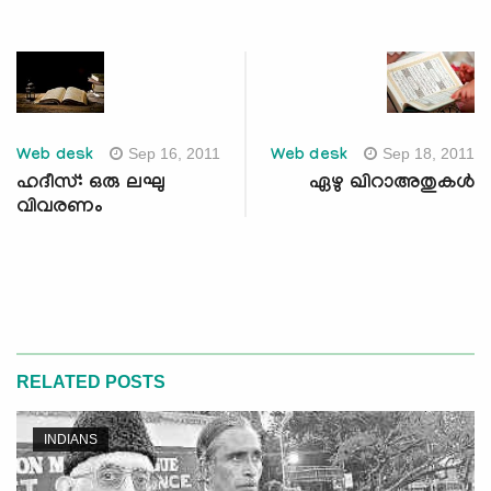
Sep 16, 2011
Sep 18, 2011
Web desk
Web desk
ഹദീസ്: ഒരു ലഘു
ഏഴു ഖിറാഅതുകള്‍
വിവരണം
RELATED POSTS
INDIANS