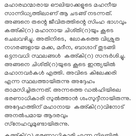
മഹാരഥന്മാരായ ഔലിയാക്കളുടെ മഹനീയ
സാന്നിധ്യത്തിലാണ് ആ ചടങ്ങ് നടന്നത്.
അങ്ങനെ തന്റെ ജീവിതത്തിന്റെ സിംഹ ഭാഗവും
കഅ്കി(റ) മഹാനായ ചിശ്തി(റ)യും കൂടെ
ചെലവഴിച്ചു. അതിനിടെ, ലോകത്തെ വിശ്രുത
നഗരങ്ങളായ മക്ക, മദീന, ബാഗ്ദാദ് തുടങ്ങി
ഒട്ടനവധി സ്ഥലങ്ങള്‍ കഅ്കി(റ) സന്ദര്‍ശിച്ചു.
അങ്ങനെ ചിശ്തി(റ)യുടെ കൂടെ ഇന്ത്യയില്‍
മഹാനവര്‍കള്‍ എത്തി. അവിടെ കിലേക്കരി
എന്ന സ്ഥലത്തായിരുന്നു അദ്ദേഹം
താമസിച്ചിരുന്നത്. അന്നത്തെ ഡല്‍ഹിയിലെ
ഭരണാധികാരി സുല്‍ത്താന്‍ ശംസുദ്ദീനായിരുന്നു.
അദ്ദേഹത്തിന് മഹാനായ കഅ്കി(റ)വിനോട്
അനല്‍പമായ ആദരവും
സ്‌നേഹവുമുണ്ടായിരുന്നു.
കഅ്കി(റ) ഭരണാധികാരി എന്ന നിലയില്‍