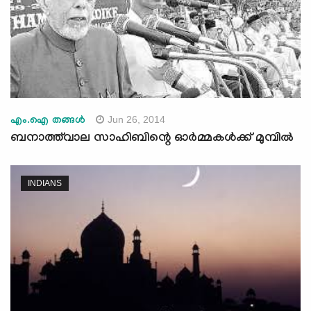
Jun 26, 2014
എം.ഐ തങ്ങള്‍
ബനാത്ത്‌വാല സാഹിബിന്റെ ഓര്‍മ്മകള്‍ക്ക് മുമ്പില്‍
INDIANS