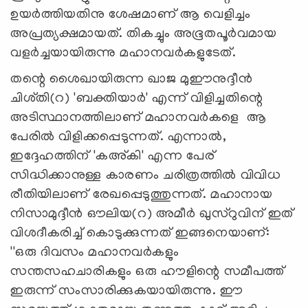
ഉയര്‍ത്തിയതിനു ശേഷമാണ് ആ വെളിച്ചം
അപ്രത്യക്ഷമായത്. തികച്ചും അഭൂതപൂര്‍വമായ
വളര്‍ച്ചയായിരുന്നു മഹാനവര്‍കളുടേത്.
തന്റെ ശൈഖായിരുന്ന ഖാജ മുഈനുദ്ദീന്‍
ചിശ്തി(റ) 'ബക്തിയാര്‍' എന്ന് വിളിച്ചതിന്റെ
അടിസ്ഥാനത്തിലാണ് മഹാനവര്‍കളെ ആ
പേരില്‍ വിളിക്കപ്പെടുന്നത്. എന്നാല്‍,
ഇദ്ദേഹത്തിന് 'കഅ്കി' എന്ന പേര്
സിദ്ധിക്കാനുള്ള കാരണം ചരിത്രത്തില്‍ വിവിധ
രീതിയിലാണ് രേഖപ്പെടുത്തുന്നത്. മഹാനായ
നിസാമുദ്ദീന്‍ ഔലിയ(റ) അമീര്‍ ഖുസ്‌റുവിന് ഇത്
വിശദീകരിച്ച് കൊടുക്കുന്നത് ഇങ്ങനെയാണ്:
''ഒരു ദിവസം മഹാനവര്‍കളും
സന്തസഹചാരികളും ഒരു ഹൗളിന്റെ സമീപത്ത്
ഇരുന്ന് സംസാരിക്കുകയായിരുന്നു. ഈ