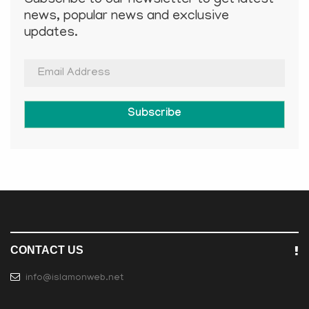
Subscribe to our newsletter to get latest
news, popular news and exclusive
updates.
Subscribe
CONTACT US
info@islamonweb.net