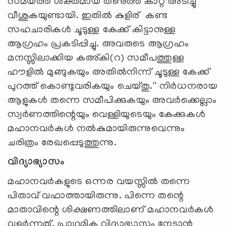
സമയത്ത് ശക്തമായ തണുത്ത കാറ്റ് അടിച്ചു
വീശുകയുണ്ടായി. ഇതില്‍ കുളിര് കണ്ട
സഹചാരികള്‍ ചൂടുള്ള കേക്ക് കിട്ടാനുള്ള
ആഗ്രഹം പ്രകടിപ്പിച്ചു. അവരുടെ ആഗ്രഹം
മനസ്സിലാക്കിയ കഅ്കി(റ) സമീപത്തുള്ള
ഹൗളില്‍ മുങ്ങുകയും അതില്‍നിന്ന് ചൂടുള്ള കേക്ക്
പുറത്ത് കൊണ്ടുവരികയും ചെയ്തു.'' നിര്‍ധനരായ
ആളുകള്‍ തന്നെ സമീപിക്കുകയും അവര്‍ക്കെല്ലാം
സ്വര്‍ണത്തിന്റെയും വെള്ളിയുടെയും കേക്കുകള്‍
മഹാനവര്‍കള്‍ നല്‍കുമായിരുന്നുവെന്നും
ചരിത്രം രേഖപ്പെടുത്തുന്നു.
വിദ്യാഭ്യാസം
മഹാനവര്‍കളുടെ ഒന്നര വയസ്സില്‍ തന്നെ
പിതാവ് വഫാത്തായിരുന്നു. പിന്നെ തന്റെ
മാതാവിന്റെ ശിക്ഷണത്തിലാണ് മഹാനവര്‍കള്‍
വളര്‍ന്നത്. പ്രാഥമിക വിദ്യാഭ്യാസം നേടാന്‍