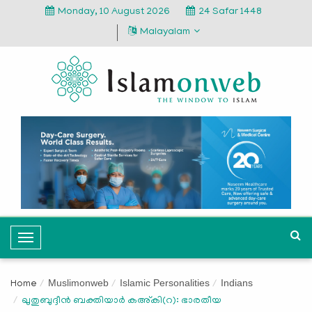
Monday, 10 August 2026
24 Safar 1448
Malayalam
T
o
g
Muslimonweb
Islamic Personalities
Indians
Home
g
ഖുതുബുദ്ദീന്‍ ബക്തിയാര്‍ കഅ്കി(റ): ഭാരതീയ
l