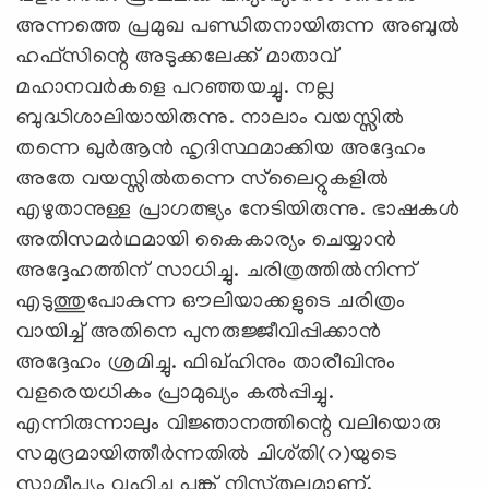
അന്നത്തെ പ്രമുഖ പണ്ഡിതനായിരുന്ന അബുല്‍
ഹഫ്‌സിന്റെ അടുക്കലേക്ക് മാതാവ്
മഹാനവര്‍കളെ പറഞ്ഞയച്ചു. നല്ല
ബുദ്ധിശാലിയായിരുന്നു. നാലാം വയസ്സില്‍
തന്നെ ഖുര്‍ആന്‍ ഹൃദിസ്ഥമാക്കിയ അദ്ദേഹം
അതേ വയസ്സില്‍തന്നെ സ്‌ലൈറ്റുകളില്‍
എഴുതാനുള്ള പ്രാഗത്ഭ്യം നേടിയിരുന്നു. ഭാഷകള്‍
അതിസമര്‍ഥമായി കൈകാര്യം ചെയ്യാന്‍
അദ്ദേഹത്തിന് സാധിച്ചു. ചരിത്രത്തില്‍നിന്ന്
എടുത്തുപോകുന്ന ഔലിയാക്കളുടെ ചരിത്രം
വായിച്ച് അതിനെ പുനരുജ്ജീവിപ്പിക്കാന്‍
അദ്ദേഹം ശ്രമിച്ചു. ഫിഖ്ഹിനും താരീഖിനും
വളരെയധികം പ്രാമുഖ്യം കല്‍പ്പിച്ചു.
എന്നിരുന്നാലും വിജ്ഞാനത്തിന്റെ വലിയൊരു
സമുദ്രമായിത്തീര്‍ന്നതില്‍ ചിശ്തി(റ)യുടെ
സാമീപ്യം വഹിച്ച പങ്ക് നിസ്തുലമാണ്.