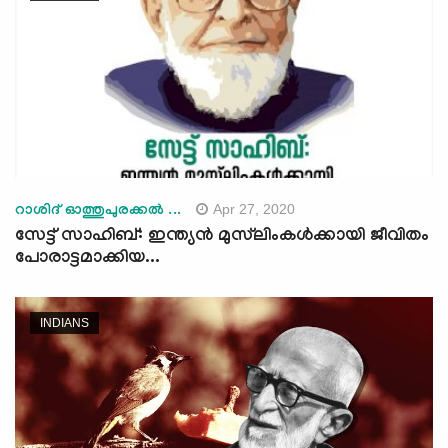
Apr 27, 2020
റാശിദ് ഓത്തുപുരക്കല്‍ ...
സേട്ട് സാഹിബ്: ഇന്ത്യൻ മുസ്‌ലിംകൾക്കായി ജീവിതം
പോരാട്ടമാക്കിയ...
INDIANS