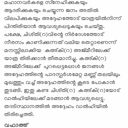
മഹാനവര്‍കളെ സ്‌നേഹിക്കുകയും
ആദരിക്കുകയും ചെയ്യുന്ന ജനം അതില്‍
വിലപിക്കുകയും അദ്ദേഹത്തോട് യാത്രയില്‍നിന്ന്
പിന്തിരിയാന്‍ ആവശ്യപ്പെടുകയും ചെയ്തു.
പക്ഷേ, ചിശ്തി(റ)വിന്റെ നിര്‍ദേശത്തോട്
നീരസം കാണിക്കുന്നത് വലിയ തെറ്റാണെന്ന്
മനസ്സിലാക്കിയ കഅ്കി(റ) അജ്മീറിലേക്ക്
യാത്ര തിരിക്കാന്‍ തീരുമാനിച്ചു. കഅ്കി(റ)
അജ്മീറിലേക്ക് പുറപ്പെട്ടപ്പോള്‍ ജനങ്ങള്‍
അദ്ദേഹത്തിന്റെ പാദസ്പര്‍ശമേറ്റ മണ്ണ് തലയിലും
മുഖത്തും വച്ച് അദ്ദേഹത്തിന്റെ കൂടെ പോകാന്‍
തുടങ്ങി. ഇതു കണ്ട ചിശ്തി(റ) കഅ്കി(റ)യോട്
ഡല്‍ഹിയിലേക്ക് മടങ്ങാന്‍ ആവശ്യപ്പെട്ടു.
തദടിസ്ഥാനത്തില്‍ അദ്ദേഹം ഡല്‍ഹിയില്‍
തിരിച്ചെത്തി.
വഫാത്ത്