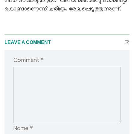
പേര് സിദ്ധിച്ചത് ഈ വലിയ മഹാന്റെ സാമീപ്യം
കൊണ്ടാണെന്ന് ചരിത്രം രേഖപ്പെടുത്തുന്നുണ്ട്.
LEAVE A COMMENT
Comment *
Name *