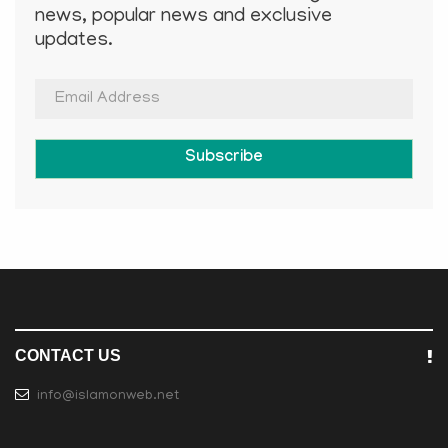
news, popular news and exclusive
updates.
Subscribe
CONTACT US
info@islamonweb.net