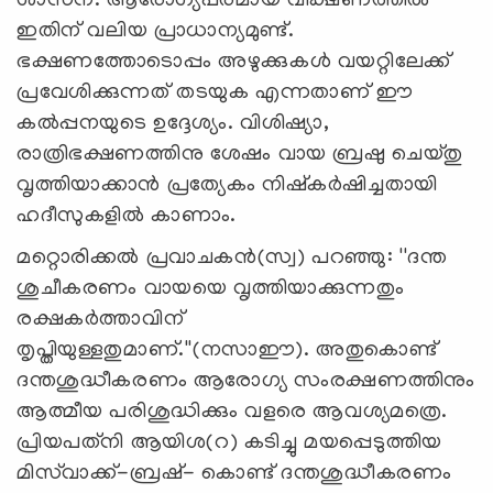
ശാസന. ആരോഗ്യപരമായ വീക്ഷണത്തില്‍
ഇതിന് വലിയ പ്രാധാന്യമുണ്ട്.
ഭക്ഷണത്തോടൊപ്പം അഴുക്കുകള്‍ വയറ്റിലേക്ക്
പ്രവേശിക്കുന്നത് തടയുക എന്നതാണ് ഈ
കല്‍പ്പനയുടെ ഉദ്ദേശ്യം. വിശിഷ്യാ,
രാത്രിഭക്ഷണത്തിനു ശേഷം വായ ബ്രഷു ചെയ്തു
വൃത്തിയാക്കാന്‍ പ്രത്യേകം നിഷ്‌കര്‍ഷിച്ചതായി
ഹദീസുകളില്‍ കാണാം.
മറ്റൊരിക്കല്‍ പ്രവാചകന്‍(സ്വ) പറഞ്ഞു: ''ദന്ത
ശുചീകരണം വായയെ വൃത്തിയാക്കുന്നതും
രക്ഷകര്‍ത്താവിന്
തൃപ്തിയുള്ളതുമാണ്.''(നസാഈ). അതുകൊണ്ട്
ദന്തശുദ്ധീകരണം ആരോഗ്യ സംരക്ഷണത്തിനും
ആത്മീയ പരിശുദ്ധിക്കും വളരെ ആവശ്യമത്രെ.
പ്രിയപത്‌നി ആയിശ(റ) കടിച്ചു മയപ്പെടുത്തിയ
മിസ്‌വാക്ക്-ബ്രഷ്- കൊണ്ട് ദന്തശുദ്ധീകരണം