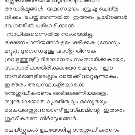
പല്ലുകള്‍ക്കിടയില്‍ പറ്റിപ്പിടിച്ചിരിക്കുന്ന
അവശിഷ്ടങ്ങള്‍ യഥാസമയം ബ്രഷു ചെയ്തു
നീക്കം ചെയ്തിരുന്നെങ്കില്‍ ഇത്തരം പ്രശ്‌നങ്ങള്‍
വേഗത്തില്‍ പരിഹരിക്കാന്‍
സാധിക്കുമെന്നതില്‍ സംശയമില്ല.
ഭക്ഷണപാനീയങ്ങള്‍ ഉപേക്ഷിക്കുക (നോമ്പും
മറ്റും), ദുര്‍ഗന്ധമുള്ള വസ്തു തിന്നുക
(വെളുത്തുള്ളി) ദീര്‍ഘനേരം സംസാരിക്കുകയോ,
സംസാരിക്കാതിരിക്കുകയോ ചെയ്യുക -ഈ
സന്ദര്‍ഭങ്ങളിലെല്ലാം വായക്ക് നാറ്റമുണ്ടാകും.
ഇത്തരം അവസ്ഥകളിലൊക്കെ
ദന്തശുദ്ധീകരണം അഭിലഷണീയമത്രെ.
സ്വന്തമായൊരു വ്യക്തിത്വവും മാന്യതയും
കൈവരുത്തുന്നതാണ് ഇസ്‌ലാമിന്റെ ഇത്തരം
ശുദ്ധീകരണ നിര്‍ദ്ദേശങ്ങള്‍.
പെയ്സ്റ്റുകള്‍ ഉപയോഗിച്ചു ദന്തശുദ്ധീകരണം