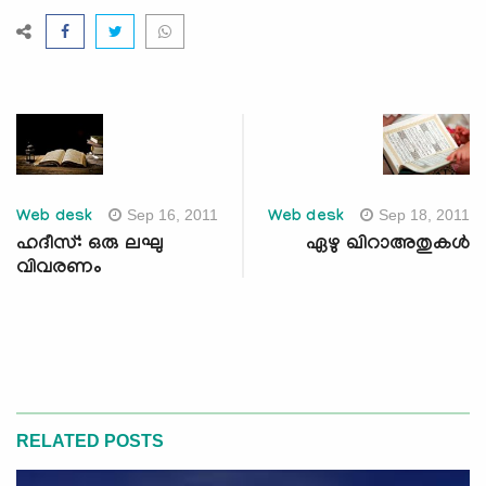
Sep 16, 2011
Sep 18, 2011
Web desk
Web desk
ഹദീസ്: ഒരു ലഘു
ഏഴു ഖിറാഅതുകള്‍
വിവരണം
RELATED POSTS