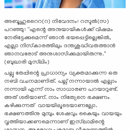
അബൂഹുറൈറ(റ) നിവേദനം: റസൂല്‍(സ)
പറഞ്ഞു: ''എന്റെ അനുയായികള്‍ക്ക് വിഷമം
നേരിട്ടേക്കുമെന്ന് ഞാന്‍ ഭയപ്പെട്ടില്ലെങ്കില്‍,
എല്ലാ നിസ്‌കാരത്തിലും ദന്തശുദ്ധിവരുത്താന്‍
ഞാനവരോട് അനുശാസിക്കുമായിരുന്നു.''
(ബുഖാരി മുസ്‌ലിം)
പല്ലു തേപ്പിന്റെ പ്രാധാന്യം വ്യക്തമാക്കുന്ന ഒരു
നബി വചനമാണിത്. പല്ല് നന്നായാല്‍ എല്ലാം
നന്നായി എന്ന് നാം സാധാരണ പറയാറുണ്ട്.
അത് ശരിയാണ്. നാം നിത്യേനെ ഭക്ഷണം
കഴിക്കുന്നത് വായയിലൂടെയാണല്ലോ.
ഭക്ഷണത്തിനു മുമ്പും ശേഷവും കൈയും വായയും
വൃത്തിയാക്കണമെന്നാണ് ഇസ്‌ലാമിന്റെ