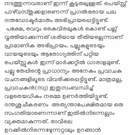
നടത്തുന്നവരാണ് ഇന്ന് കൂടുതലുള്ളത്. പെയ്സ്റ്റ്
പാഴ്‌വസ്തുക്കളാണെന്ന് പ്രഗല്‍ഭരായ പല
ദന്തഡോക്ടര്‍മാരും അഭിപ്രായപ്പെട്ടിട്ടുണ്ട്.
പക്ഷേ, വെറും കൈവിരലുകള്‍ കൊണ്ട് പല്ല്
വൃത്തിയാക്കുന്നത് ശരിയായ രീതിയല്ലെന്നാണ്
പ്രാമാണിക അഭിപ്രായം. പല്ലുകളുടെയും
വായയുടെയും ആരോഗ്യത്തിന് പറ്റിയ
പെയ്സ്റ്റുകള്‍ ഇന്ന് മാര്‍ക്കറ്റില്‍ ധാരാളമുണ്ട്.
പല്ലു തേപ്പിന്റെ പ്രാധാന്യം അനേകം പ്രവാചക
വചനങ്ങളിലൂടെ വിവരിക്കപ്പെട്ടിട്ടുണ്ട്. മാത്രമല്ല,
പ്രവാചകന്‍(സ്വ) ഇതുസംബന്ധിച്ച്
വളരെയധികം നമ്മെ ഉണര്‍ത്തിയിട്ടുണ്ട്.
ദന്തശുചീകരണം അത്യന്താപേക്ഷിതമായ ഒരു
സംഗതിയാണെന്നാണ് ഇതില്‍നിന്നെല്ലാം
വ്യക്തമാകുന്നത്. രാവിലെ
ഉറക്കില്‍നിന്നെഴുേന്നറ്റാലും ഉറങ്ങാന്‍