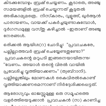
കിടക്കുമ്പോഴും ബ്രഷ് ചെയ്യണം. കൂടാതെ, അഞ്ചു
സമയങ്ങളില്‍ ബ്രഷ് ചെയ്യുന്നത് കൂടുതല്‍
അഭികാമ്യമത്രെ. നിസ്‌കാരം, വുളൂഅ്, ഖുര്‍ആന്‍
പാരായണം, വായക്ക് പകര്‍ച്ചയുണ്ടാകുമ്പോള്‍,
ദുര്‍ഗന്ധമുള്ള വസ്തു കഴിച്ചാല്‍ -ഇതാണ് അഞ്ചു
നേരങ്ങള്‍.
ഒരിക്കല്‍ ആയിശ(റ) ചോദിച്ചു: ''പ്രവാചകരേ,
പല്ലില്ലാത്തവര്‍ ബ്രഷ് ചെയ്യേണ്ടതുണ്ടോ?''
പ്രവാചകന്റെ മറുപടി ഇങ്ങനെയായിരുന്നു:
''വേണം. അയാള്‍ തന്റെ വിരല്‍ വായില്‍
പ്രവേശിച്ചു വൃത്തിയാക്കണം'' (ത്വബ്‌റാനി).
പല്ലില്ലെങ്കിലും മോണകള്‍ കൈവിരല്‍കൊണ്ട്
വൃത്തിയാക്കണമെന്നാണ് നിര്‍ദ്ദേശിക്കപ്പെട്ടത്.
ആരോഗ്യവും ഓജസ്സുമുള്ള ഒരു സമൂഹത്തെ
വളര്‍ത്തിയെടുക്കാന്‍ പ്രവാചകന്‍ (സ) കാണിച്ച