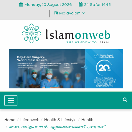
Monday, 10 August 2026
24 Safar 1448
Malayalam
T
o
g
Lifeonweb
Health & Lifestyle
Health
Home
g
അഞ്ചു വഖ്തും നമ്മള്‍ പല്ലുതേക്കണമെന്ന് പുണ്യനബി
l