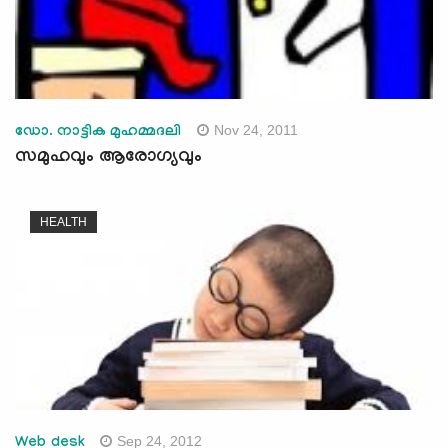
Nov 24, 2011
ഡോ. നാട്ടിക മുഹമ്മദലി
സമുഹവും ആരോഗ്യവും
HEALTH
Sep 24, 2012
Web desk