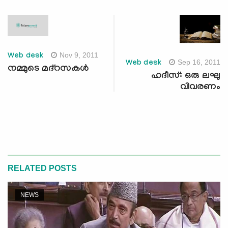
Nov 9, 2011
Web desk
Sep 16, 2011
Web desk
നമ്മുടെ മദ്‌റസകള്‍
ഹദീസ്: ഒരു ലഘു
വിവരണം
RELATED POSTS
NEWS