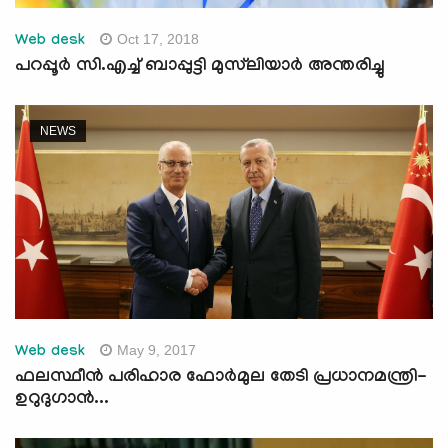
Oct 17, 2018
Web desk
പറപ്പൂര്‍ സി.എച്ച് ബാപ്പുട്ടി മുസ്‌ലിയാര്‍ അന്തരിച്ചു
NEWS
May 9, 2017
Web desk
ഫലസ്ഥീന്‍ പരിഹാര ഫോര്‍മുല തേടി പ്രധാനമന്ത്രി-
ഉറുദുഗാന്‍...