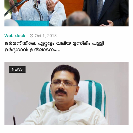
Oct 1, 2018
Web desk
ജര്‍മനിയിലെ ഏറ്റവും വലിയ മുസ്‌ലിം പള്ളി
ഉര്‍ദുഗാന്‍ ഉദ്ഘാടനം...
NEWS