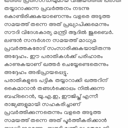
ഖത്തര്‍ പ്രതിസന്ധിയുമായ വിഷയത്തില്‍ പരാതി
തയ്യാറാക്കുന്ന പ്രവര്‍ത്തനം നടന്നു
കൊണ്ടിരിക്കുകയാണെന്നും വളരെ അടുത്ത
സമയത്ത് തന്നെ അത് പ്രഖ്യാപിക്കുമെന്നും
സൗദി വിദേശകാര്യ മന്ത്രി ആദില്‍ ജുബൈര്‍.
ലണ്ടന്‍ സന്ദര്‍ശന സമയത്ത് മാധ്യമ
പ്രവര്‍ത്തകരോട് സംസാരിക്കുകയായിരുന്നു
അദ്ദേഹം. ഈ പരാതികള്‍ക്ക് പരിഹാരം
കാണുകയാണ് ഖത്തര്‍ ചെയ്യേണ്ടെതെന്നും
അദ്ദേഹം അഭിപ്രായപ്പെട്ടു.
പരാതികളുടെ പട്ടിക തയ്യാറാക്കി ഖത്തറിന്
കൈമാറാന്‍ തങ്ങള്‍ക്കൊപ്പം നില്‍ക്കുന്ന
ബഹ്‌റൈന്‍, യു.എ.ഇ, ഈജിപ്ത് എന്നീ
രാജ്യങ്ങളുമായി സഹകരിച്ചാണ്
പ്രവര്‍ത്തിക്കുന്നതെന്നും വളരെ അടുത്ത
സമയത്ത് തന്നെ അത് പൂര്‍ത്തീകരിക്കാന്‍