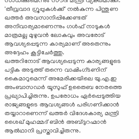
സാധിക്കുമെന്നും സൗദി മന്ത്രി വ്യക്തമാക്കി.
'തീവ്രവാദ ഗ്രൂപ്പുകള്‍ക്ക്' നല്‍കുന്ന പിന്തുണ
ഖത്തര്‍ അവസാനിപ്പിക്കേണ്ടത്
അനിവാര്യമാണെന്നും ഗള്‍ഫ് നാടുകള്‍
മാത്രമല്ല മുഴുവന്‍ ലോകവും അവരോട്
ആവശ്യപ്പെടുന്ന കാര്യമാണ് അതെന്നും
അദ്ദേഹം കൂട്ടിചേര്‍ത്തു.
ഖത്തറിനോട് ആവശ്യപ്പെടുന്ന കാര്യങ്ങളുടെ
പട്ടിക അടുത്ത് തന്നെ വാഷിംഗ്ടണിന്
കൈമാറുമെന്ന് അമേരിക്കയിലെ യു.എ.ഇ
അംബാസഡര്‍ യൂസുഫ് ഉതൈബ നേരത്തെ
പ്രഖ്യാപിച്ചിരുന്നു. ഉപരോധം ഏര്‍പ്പെടുത്തിയ
രാജ്യങ്ങളുടെ ആവശ്യങ്ങള്‍ പരിഗണിക്കാന്‍
തയ്യാറാണെന്ന് ഖത്തര്‍ വിദേശകാര്യ മന്ത്രി
ശൈഖ് മുഹമ്മദ് ബിന്‍ അബ്ദുറഹ്മാന്‍
ആല്‍ഥാനി പ്രസ്താവിച്ചിരുന്നു.