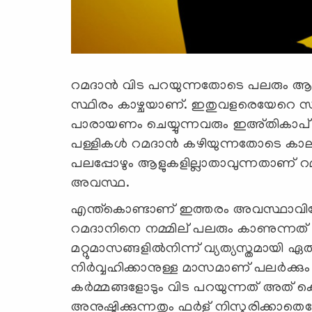
റമദാന്‍ വിട പറയുന്നതോടെ പലരും ആരാധ
സ്ഥിരം കാഴ്ചയാണ്. ഇതുവളരെയേറെ സങ്
പാരായണം ചെയ്യുന്നവരും ഇഅ്തികാപ് ഇ
പള്ളികള്‍ റമദാന്‍ കഴിയുന്നതോടെ കാല
പലപ്പോഴും ആളുകളില്ലാതാവുന്നതാണ് 
അവസ്ഥ.
എന്ത്കൊണ്ടാണ് ഇത്തരം അവസ്ഥാവി
റമദാനിനെ നമ്മില് പലരും കാണുന്ന
മറ്റുമാസങ്ങളില്‍നിന്ന് വ്യത്യസ്തമായി ഏത
നിര്‍വ്വഹിക്കാനുള്ള മാസമാണ് പലര്‍ക്
കര്‍മ്മങ്ങളോടും വിട പറയുന്നത് അത്
അനുഷ്ഠിക്കുന്നതും ഫര്‍ള് നിസ്കരിക്കാ