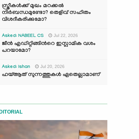
സ്ത്രീകൾക്ക് മുഖം മറക്കൽ
നിർബന്ധമുണ്ടോ? തെളിവ് സഹിതം
വിശദീകരിക്കുമോ?
Jul 22, 2026
Asked: NABEEL CS
ജീൻ എഡിറ്റിങ്ങിന്‍റെ ഇസ്ലാമിക വശം
പറയാമോ?
Jul 20, 2026
Asked: Ishan
ഹയ്ആത് സുന്നത്തുകൾ ഏതെല്ലാമാണ്
DITORIAL