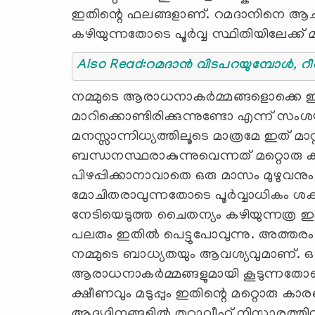
ഇതിന്റെ ഫലങ്ങളാണ്. റമദാനിനെ ആ
കഴിയുന്നതോടെ പൂര്‍വ്വ സ്ഥിതിയിലേക്ക് മ
Also Read:റമദാന്‍ വിടപറയുമ്പോള്‍, റീത്
നമ്മുടെ ആരാധനാകര്‍മ്മങ്ങളൊക്കെ
മാറിക്കൊണ്ടിരിക്കുന്നുണ്ടോ എന്ന് സംശയ
മനസ്സാന്നിധ്യത്തിലൂടെ മാത്രമേ ഇത് മാറ
ബന്ധനസ്ഥരാകുന്നുവെന്നത് മറ്റൊരു ക
പിഴപ്പിക്കാനാവാതെ ഒരു മാസം മുഴുവനും
മോചിതരാവുന്നതോടെ പൂര്‍വ്വാധികം ശക്ത
നേടിയെടുത്ത ചൈതന്യം കഴിയുന്നത്ര ഇല്
പലരും ഇതില്‍ പെട്ടുപോവുന്നു. അത്തരം
നമ്മുടെ ബാധ്യതയും ആവശ്യവുമാണ്. ഒ
ആരാധനാകര്‍മ്മങ്ങളുമായി കൂടുന്നതോടെ
ക്ഷീണവും മടുപ്പും ഇതിന്റെ മറ്റൊരു 
ആദ്യദിനങ്ങളില്‍ തറാവീഹ് നിസ്കാരത്തിനുണ