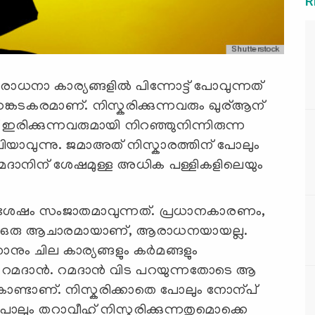
R
നാ കാര്യങ്ങളില്‍ പിന്നോട്ട് പോവുന്നത്
കടകരമാണ്. നിസ്കരിക്കുന്നവരും ഖുര്ആന്
രിക്കുന്നവരുമായി നിറഞ്ഞുനിന്നിരുന്ന
ിയാവുന്നു. ജമാഅത് നിസ്കാരത്തിന് പോലും
റമദാനിന് ശേഷമുള്ള അധിക പള്ളികളിലെയും
ശേഷം സംജാതമാവുന്നത്. പ്രധാനകാരണം,
ത് ഒരു ആചാരമായാണ്, ആരാധനയായല്ല.
ാനും ചില കാര്യങ്ങളും കര്‍മങ്ങളും
കും റമദാന്‍. റമദാന്‍ വിട പറയുന്നതോടെ ആ
 കൊണ്ടാണ്. നിസ്കരിക്കാതെ പോലും നോന്പ്
തെപോലും തറാവീഹ് നിസ്കരിക്കുന്നതുമൊക്കെ