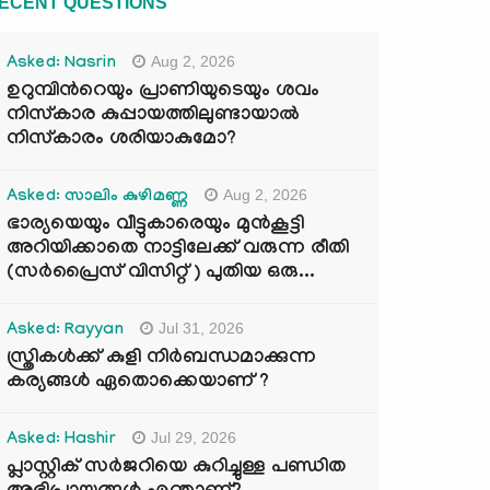
ECENT QUESTIONS
Aug 2, 2026
Asked: Nasrin
ഉറുമ്പിന്‍റെയും പ്രാണിയുടെയും ശവം
നിസ്കാര കുപ്പായത്തിലുണ്ടായാൽ
നിസ്കാരം ശരിയാകുമോ?
Aug 2, 2026
Asked: സാലിം കുഴിമണ്ണ
ഭാര്യയെയും വീട്ടുകാരെയും മുൻകൂട്ടി
അറിയിക്കാതെ നാട്ടിലേക്ക് വരുന്ന രീതി
(സർപ്രൈസ് വിസിറ്റ് ) പുതിയ ഒരു...
Jul 31, 2026
Asked: Rayyan
സ്ത്രികൾക്ക് കുളി നിർബന്ധമാക്കുന്ന
കര്യങ്ങൾ ഏതൊക്കെയാണ് ?
Jul 29, 2026
Asked: Hashir
പ്ലാസ്റ്റിക് സർജറിയെ കുറിച്ചുള്ള പണ്ഡിത