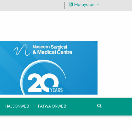
Malayalam
HAJJONWEB
FATWA ONWEB