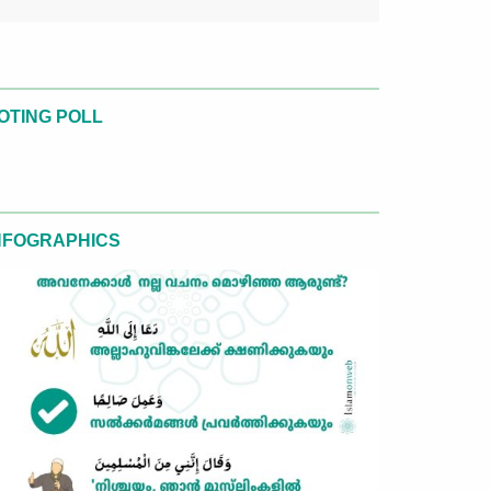
OTING POLL
NFOGRAPHICS