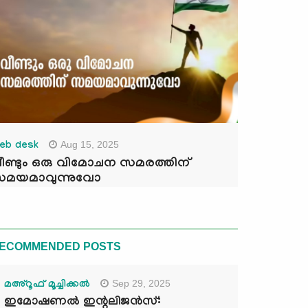
Aug 15, 2025
eb desk
ീണ്ടും ഒരു വിമോചന സമരത്തിന്
മയമാവുന്നുവോ
ECOMMENDED POSTS
Sep 29, 2025
മഅ്റൂഫ് മൂച്ചിക്കല്‍
ഇമോഷണൽ ഇന്റലിജൻസ്: