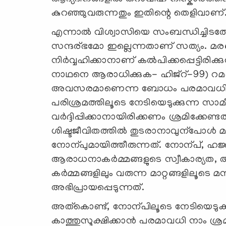
കുറഞ്ഞുവരുന്നതും ഇതിന്റെ തെളിവാണ്
എന്നാല്‍ വിശ്വാസിയെ സംബന്ധിച്ചിട
സന്ദര്ഭമോ ഇല്ലെന്നതാണ് സത്യം. മര
നിര്‍വ്വഹിക്കാനാണ് കല്‍പിക്കപ്പെട്ടിരി
നാഥനെ ആരാധിക്കുക- ഹിജ്റ്-99) റമദാ
അവസരമാണെന്ന ബോധം പരമാവധി ഉണ്ടാ
പരിശ്രമത്തിലൂടെ നേടിയെടുക്കുന്ന സാമീ
വര്‍ദ്ദിപ്പിക്കാനായിരിക്കണം ശ്രമിക്കേ
ശിഷ്ടജീവിതത്തില്‍ തുടരാനാവുന്പോള്‍ 
നോന്പുമായിത്തീരുന്നത്. നോന്പ്, ഹജ
ആരാധനാകര്‍മ്മങ്ങളുടെ സ്വീകാര്യത, അ
കര്‍മ്മങ്ങളിലും വരുന്ന മാറ്റങ്ങളിലൂടെ
അഭിപ്രായപ്പെടുന്നത്.
അത്കൊണ്ട്, നോന്പിലൂടെ നേടിയെടുക്
കാത്തുസൂക്ഷിക്കാന്‍ പരമാവധി നാം ശ്രമിക