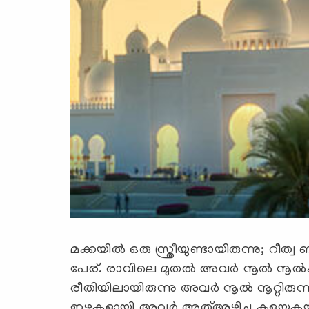
മക്കയില്‍ ഒരു സ്ത്രീയുണ്ടായിരുന്നു; റീത
പേര്. രാവിലെ മുതല്‍ അവര്‍ നൂല്‍ നൂല്‍ക്ക
രീതിയിലായിരുന്നു അവര്‍ നൂല്‍ നൂറ്റി
ഇഴകളായി അവര്‍ അത്അഴിച്ചു കളയുകയും 