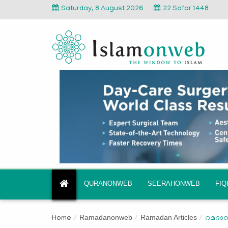
Saturday, 8 August 2026
22 Safar 1448
QURANONWEB
SEERAHONWEB
FI
Ramadanonweb
Ramadan Articles
Home
റമദാന്‍