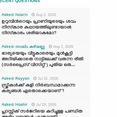
ECENT QUESTIONS
Aug 2, 2026
Asked: Nasrin
ഉറുമ്പിന്‍റെയും പ്രാണിയുടെയും ശവം
നിസ്കാര കുപ്പായത്തിലുണ്ടായാൽ
നിസ്കാരം ശരിയാകുമോ?
Aug 2, 2026
Asked: സാലിം കുഴിമണ്ണ
ഭാര്യയെയും വീട്ടുകാരെയും മുൻകൂട്ടി
അറിയിക്കാതെ നാട്ടിലേക്ക് വരുന്ന രീതി
(സർപ്രൈസ് വിസിറ്റ് ) പുതിയ ഒരു...
Jul 31, 2026
Asked: Rayyan
സ്ത്രികൾക്ക് കുളി നിർബന്ധമാക്കുന്ന
കര്യങ്ങൾ ഏതൊക്കെയാണ് ?
Jul 29, 2026
Asked: Hashir
പ്ലാസ്റ്റിക് സർജറിയെ കുറിച്ചുള്ള പണ്ഡിത