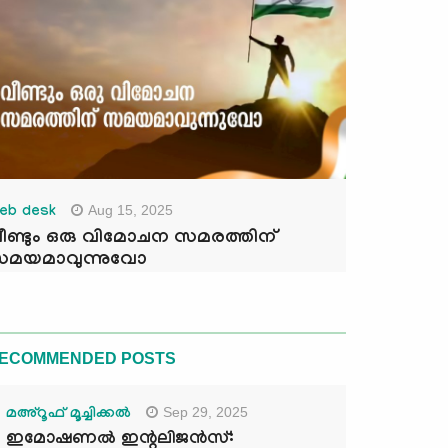
Aug 15, 2025
eb desk
ീണ്ടും ഒരു വിമോചന സമരത്തിന്
മയമാവുന്നുവോ
ECOMMENDED POSTS
Sep 29, 2025
മഅ്റൂഫ് മൂച്ചിക്കല്‍
ഇമോഷണൽ ഇന്റലിജൻസ്: