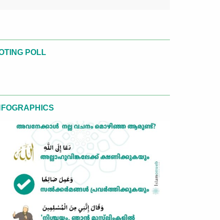
OTING POLL
NFOGRAPHICS