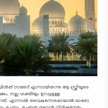
്വ ബിന്‍ത് സഅദ്‌ എന്നായിരുന്നു ആ സ്ത്രീയുടെ
ും. നല്ല ശക്തിയും ഉറപ്പുമുള്ള
രുന്നത്. എന്നാല്‍ വൈകുന്നേരമായാല്‍ ഓരോ
ചെയ്യും. ചെയ്തതു മുഴുവന്‍ നിമിഷനേരം