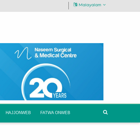
Malayalam
HAJJONWEB
FATWA ONWEB