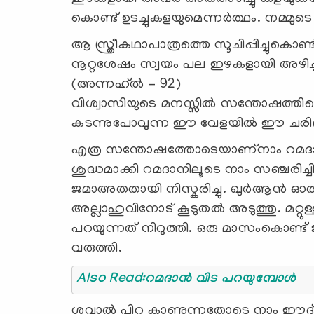
കൊണ്ട് ഉടച്ചുകളയുമെന്നര്‍ത്ഥം. നമ്മു
ആ സ്ത്രീകഥാപാത്രത്തെ സൂചിപ്പിച്ചുകൊണ്
നൂറ്റശേഷം സ്വയം പല ഇഴകളായി അഴിച്
(അന്നഹ്ല്‍ – 92)
വിശ്വാസിയുടെ മനസ്സില്‍ സന്തോഷത്തിന്റെ
കടന്നുപോവുന്ന ഈ വേളയില്‍ ഈ ചരിത്ര
എത്ര സന്തോഷത്തോടെയാണ്നാം റമദാനെ 
ശുദ്ധമാക്കി റമദാനിലൂടെ നാം സഞ്ചരിച്ചിച
ജമാഅതതായി നിസ്കരിച്ചു. ഖുര്‍ആന്‍ ഓ
അല്ലാഹുവിനോട് കൂടുതല്‍ അടുത്തു. മറ്റുള്
പറയുന്നത് നിറുത്തി. ഒരു മാസംകൊണ്ട് 
വരുത്തി.
Also Read:റമദാന്‍ വിട പറയുമ്പോള്‍
ശവ്വാല്‍ പിറ കാണുന്നതോടെ നാം ഈദ്‌