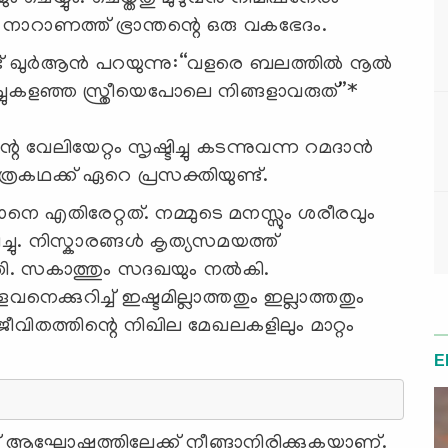
ടെ നാറാണത്ത് ഭ്രാന്തന്റെ ഒരു വകഭേദം.
ട് ഖുര്‍ആന്‍ പറയുന്നു:“വളരെ ബലത്തില്‍ നൂല്‍
ചുകളഞ്ഞ സ്ത്രീയെപോലെ നിങ്ങളാവരുത്”*
 വേലിയേറ്റം സൃഷ്ടിച്ചു കടന്നുവന്ന റമദാന്‍
കഥക്ക് ഏറെ പ്രസക്തിയുണ്ട്.
എതിരേറ്റത്. നമ്മുടെ മനസ്സും ശരീരവും
്ചു. നിസ്കാരങ്ങള്‍ കൃത്യസമയത്ത്
തി. സകാത്തും സദഖയും നല്‍കി.
ളവനെക്കുറിച്ച് ഇഷ്ടമില്ലാത്തതും ഇല്ലാത്തതും
ജീവിതത്തിന്റെ നിഖില മേഖലകളിലും മാറ്റം
E
 ആഘോഷത്തിലേക്ക്‌ നീങ്ങാനിരിക്കുകയാണ്.