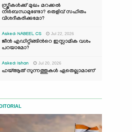
സ്ത്രീകൾക്ക് മുഖം മറക്കൽ
നിർബന്ധമുണ്ടോ? തെളിവ് സഹിതം
വിശദീകരിക്കുമോ?
Jul 22, 2026
Asked: NABEEL CS
ജീൻ എഡിറ്റിങ്ങിന്‍റെ ഇസ്ലാമിക വശം
പറയാമോ?
Jul 20, 2026
Asked: Ishan
ഹയ്ആത് സുന്നത്തുകൾ ഏതെല്ലാമാണ്
DITORIAL