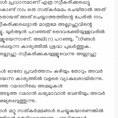
‍ പ്രധാനമാണ് എത്ര സ്വീകരിക്കപ്പെട്ടു
്ചുകൊണ്ട് നാം ഒരു സത്കര്‍മമം ചെയ്‌താല്‍ അത്
ായത്‌ അത് ചെയ്യാത്തത്തിന്റെ പേരില്‍ നാം
ീകരിക്കപ്പെട്ടാല്‍ മാത്രമേ അല്ലാഹുവിന്റെ
്ളൂ. ഖുര്‍ആന്‍ പറഞ്ഞത്‌ ദൈവഭക്തിയുള്ളവരില്‍
ുള്ളൂയെന്നാണ്. അലി(റ) പറഞ്ഞു. “നിങ്ങള്‍
ടുന്ന കാര്യത്തില്‍ ശ്രദ്ധ പുലര്‍ത്തുക.
ല്ലാഹു സ്വീകരിക്കുകയുള്ളൂവെന്നു അല്ലാഹു
ള്‍ ഓരോ പ്രവര്‍ത്തനം കഴിയും തോറും അവര്‍
െന്ന കാര്യത്തില്‍ വളരെ വ്യാകുലരായിരുന്നു.
ഞ്ഞ റമദാനിലെ അമലുകള്‍
ടുത്ത റമദാന്‍ ലഭ്യമാവാന്‍ വേണ്ടിയും അവര്‍
ഷ്യപ്പെടുത്തുന്നു.
്‍ മറ്റു സത്കര്‍മ്മങ്ങള്‍ ചെയ്യുകയാണെങ്കില്‍