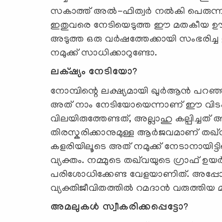
സകാത്ത്‌ അല്‍-ഫിത്വര്‍ നല്‍കി പെരുന്
ഇതുവരെ നേടിയെടുത്ത ഈ മതകീയ ഊര്‍ജ്
അടുത്ത ഒരു വര്‍ഷത്തേക്കായി സംഭരിച
നമുക്ക് സാധിക്കാറുണ്ടോ.
ലക്‌ഷ്യം നേടിയോ?
നോമ്പിന്റെ ലക്ഷ്യമായി ഖുര്‍ആന്‍ പറഞ
അത് നാം നേടിയോയെന്നാണ് ഈ വിടപറച
വിലയിരുത്തേണ്ടത്, അല്ലാഹു കല്പിച്ചത
തിരസ്കരിക്കാനുമുള്ള ആര്‍ജവമാണ് തഖ
കളരിയിലൂടെ അത് നമുക്ക് നേടാനായിട്ടില്ലെ
വ്യക്തം. നമ്മുടെ തഖ്‌വയുടെ ഗ്രാഫ്‌ ഉ
പരിശോധിക്കേണ്ട വേളയാണിത്. അപ്പോഴ
വ്യക്തിജീവിതത്തില്‍ റമദാന്‍ വരുത്തിയ മ
അമലുകള്‍ സ്വീകരിക്കപ്പെട്ടോ?