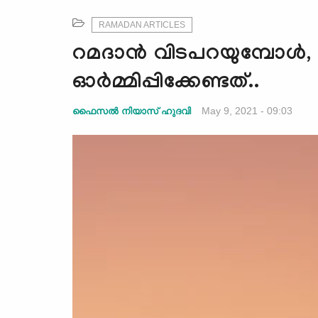
RAMADAN ARTICLES
റമദാന്‍ വിടപറയുമ്പോള്‍,
ഓര്‍മ്മിപ്പിക്കേണ്ടത്..
May 9, 2021 - 09:03
ഫൈസല്‍ നിയാസ് ഹുദവി