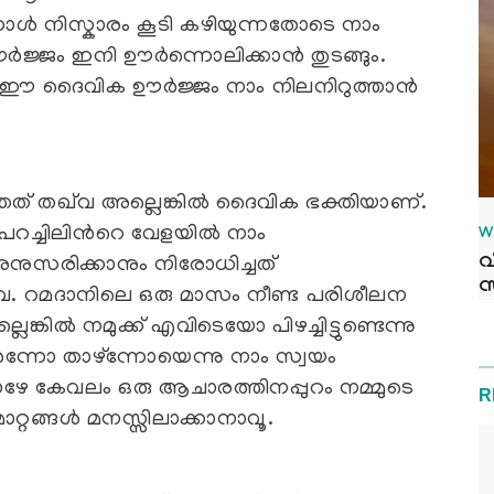
നാള്‍ നിസ്കാരം കൂടി കഴിയുന്നതോടെ നാം
ജം ഇനി ഊര്‍ന്നൊലിക്കാന്‍ തുടങ്ങും.
്ച ഈ ദൈവിക ഊര്‍ജ്ജം നാം നിലനിറുത്താന്‍
്ഞത് തഖ്‌വ അല്ലെങ്കില്‍ ദൈവിക ഭക്തിയാണ്.
്ചിലിന്‍റെ വേളയില്‍ നാം
W
വ
് അനുസരിക്കാനും നിരോധിച്ചത്
സ
്‌വ. റമദാനിലെ ഒരു മാസം നീണ്ട പരിശീലന
ങ്കില്‍ നമുക്ക്‌ എവിടെയോ പിഴച്ചിട്ടുണ്ടെന്നു
യര്‍ന്നോ താഴ്ന്നോയെന്നു നാം സ്വയം
േ കേവലം ഒരു ആചാരത്തിനപ്പുറം നമ്മുടെ
R
ാറ്റങ്ങള്‍ മനസ്സിലാക്കാനാവൂ.