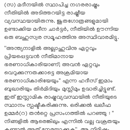
(സ) മദീനയിൽ സ്ഥാപിച്ച നഗരരാഷ്ട്രം
നീതിയിൽ അടിത്തറയിട്ട രാഷ്ട്രീയ
വ്യവസ്ഥയായിരുന്നു. ജൂതഗോത്രങ്ങളുമായി
ഉണ്ടാക്കിയ മദീന ചാർട്ടർ, നീതിയിൽ ഊന്നിയ
ഒരു ബഹുസ്വര സമൂഹത്തിനു അസ്ഥിവാരമിട്ടു.
''അന്ത്യനാളിൽ അല്ലാഹുവിനു ഏറ്റവും
പ്രിയപ്പെട്ടവൻ നീതിമാനായ
ഭരണാധികാരിയാണ്; അവൻ ഏറ്റവും
വെറുക്കുന്നതക്കാട്ടെ അക്രമിയായ
ഭരണാധികാരിയേയും'' എന്ന ഹദീസ് ഇമാം
ബുഖാരിയും തിർമിദിയും മുസ്ലിമും ഉദ്ധരിച്ചിട്ടുണ്ട്.
ഇത് ഇസ്ലാമിക രാഷ്ട്രവ്യവസ്ഥയിൽ നീതിയുടെ
സ്ഥാനം സ്പഷ്ടീകരിക്കുന്നു. ഒരിക്കൽ ഖലീഫ
ഉമ്മർ(റ) തൻറ്റെ പ്രസംഗത്തിൽ പറഞ്ഞു : ''
നിങ്ങളിൽ ആരെങ്കിലും എന്നിൽ വല്ല വക്രതയും
കണ്ടാൽ അത് നേരയാക്കുക''. ആ നിമിഷം