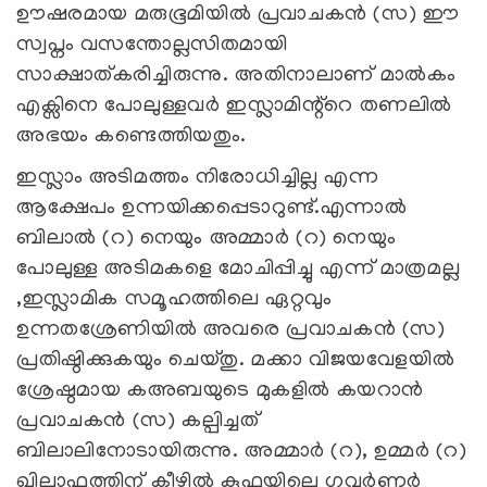
ഊഷരമായ മരുഭൂമിയിൽ പ്രവാചകൻ (സ) ഈ
സ്വപ്നം വസന്തോല്ലസിതമായി
സാക്ഷാത്കരിച്ചിരുന്നു. അതിനാലാണ് മാൽകം
എക്സിനെ പോലുള്ളവർ ഇസ്ലാമിന്റ്റെ തണലിൽ
അഭയം കണ്ടെത്തിയതും.
ഇസ്ലാം അടിമത്തം നിരോധിച്ചില്ല എന്ന
ആക്ഷേപം ഉന്നയിക്കപ്പെടാറുണ്ട്.എന്നാൽ
ബിലാൽ (റ) നെയും അമ്മാർ (റ) നെയും
പോലുള്ള അടിമകളെ മോചിപ്പിച്ചു എന്ന് മാത്രമല്ല
,ഇസ്ലാമിക സമൂഹത്തിലെ ഏറ്റവും
ഉന്നതശ്രേണിയിൽ അവരെ പ്രവാചകൻ (സ)
പ്രതിഷ്ഠിക്കുകയും ചെയ്തു. മക്കാ വിജയവേളയിൽ
ശ്രേഷ്ഠമായ കഅബയുടെ മുകളിൽ കയറാൻ
പ്രവാചകൻ (സ) കല്പിച്ചത്
ബിലാലിനോടായിരുന്നു. അമ്മാർ (റ), ഉമ്മർ (റ)
ഖിലാഫത്തിന് കീഴിൽ കൂഫയിലെ ഗവർണർ