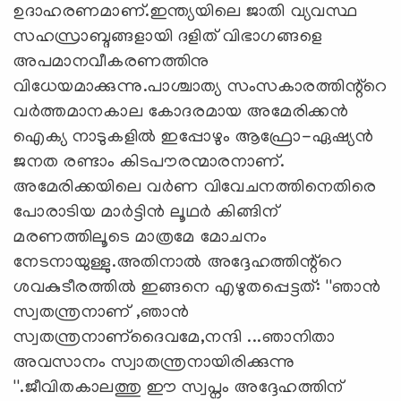
ഉദാഹരണമാണ്.ഇന്ത്യയിലെ ജാതി വ്യവസ്ഥ
സഹസ്രാബ്ദങ്ങളായി ദളിത് വിഭാഗങ്ങളെ
അപമാനവീകരണത്തിനു
വിധേയമാക്കുന്നു.പാശ്ചാത്യ സംസകാരത്തിന്റ്റെ
വർത്തമാനകാല കോദരമായ അമേരിക്കൻ
ഐക്യ നാടുകളിൽ ഇപ്പോഴും ആഫ്രോ-ഏഷ്യൻ
ജനത രണ്ടാം കിടപൗരന്മാരനാണ്.
അമേരിക്കയിലെ വർണ വിവേചനത്തിനെതിരെ
പോരാടിയ മാർട്ടിൻ ലൂഥർ കിങ്ങിന്
മരണത്തിലൂടെ മാത്രമേ മോചനം
നേടനായുള്ളു.അതിനാൽ അദ്ദേഹത്തിന്റ്റെ
ശവകുടീരത്തിൽ ഇങ്ങനെ എഴുതപ്പെട്ടത്: ''ഞാൻ
സ്വതന്ത്രനാണ് ,ഞാൻ
സ്വതന്ത്രനാണ്ദൈവമേ,നന്ദി ...ഞാനിതാ
അവസാനം സ്വാതന്ത്രനായിരിക്കുന്നു
''.ജീവിതകാലത്തു ഈ സ്വപ്നം അദ്ദേഹത്തിന്