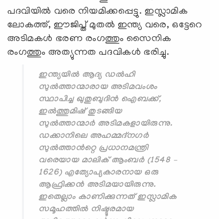
പദവിയിൽ വരെ നിയമിക്കപ്പെട്ടു. ഇസ്ലാമിക
ലോകത്ത്, ഈജിപ്ത് മുതൽ ഇന്ത്യ വരെ, ഒട്ടേറെ
അടിമകൾ ഭരണ രംഗത്തും സൈനിക
രംഗത്തും അത്യുന്നത പദവികൾ ഭരിച്ചു.
ഇന്ത്യയിൽ ആദ്യ ഡൽഹി
സുൽത്താന്മാരായ അടിമവംശം
സ്ഥാപിച്ച ഖുതുബുദിൻ ഐബക്ക്,
ഇൽത്തുമിഷ് തുടങ്ങിയ
സുൽത്താന്മാർ അടിമകളായിരുന്നു.
ഡക്കാനിലെ അഹമ്മദ്നഗർ
സുൽത്താൻറ്റെ പ്രധാനമന്ത്രി
വരെയായ മാലിക് ആംബർ (1548 –
1626) എത്യോപ്യകാരനായ ഒരു
ആഫ്രിക്കൻ അടിമയായിരുന്നു.
ഇതെല്ലാം കാണിക്കുന്നത് ഇസ്ലാമിക
സമൂഹത്തിൽ നിഷ്ടൂരമായ