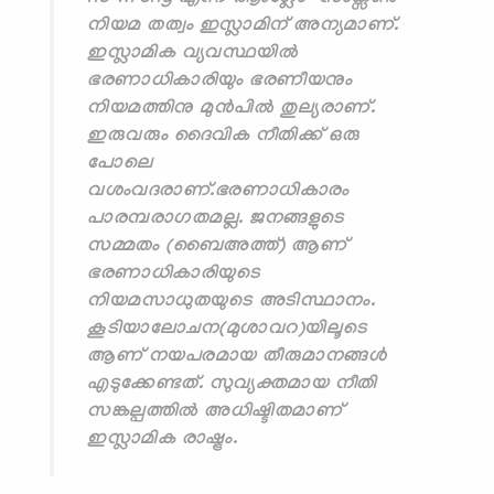
നിയമ തത്വം ഇസ്ലാമിന് അന്യമാണ്.
ഇസ്ലാമിക വ്യവസ്ഥയിൽ
ഭരണാധികാരിയും ഭരണീയനും
നിയമത്തിനു മുൻപിൽ തുല്യരാണ്.
ഇരുവരും ദൈവിക നീതിക്ക് ഒരു
പോലെ
വശംവദരാണ്.ഭരണാധികാരം
പാരമ്പരാഗതമല്ല. ജനങ്ങളുടെ
സമ്മതം (ബൈഅത്ത്) ആണ്
ഭരണാധികാരിയുടെ
നിയമസാധുതയുടെ അടിസ്ഥാനം.
കൂടിയാലോചന(മുശാവറ)യിലൂടെ
ആണ് നയപരമായ തീരുമാനങ്ങൾ
എടുക്കേണ്ടത്. സുവ്യക്തമായ നീതി
സങ്കല്പത്തിൽ അധിഷ്ടിതമാണ്
ഇസ്ലാമിക രാഷ്ട്രം.