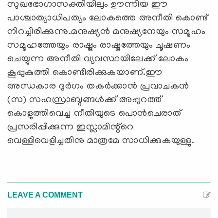
സുഖഭോഗാസക്തിയിലും ഊന്നിയ ഈ
പാശ്ചാത്യാധിപത്യം ലോകത്തെ അനീതി കൊണ്ട്
നിറച്ചിരിക്കുന്നു.മനുഷ്യൻ മനുഷ്യനേയും സമൂഹം
സമൂഹത്തേയും രാഷ്ട്രം രാഷ്ട്രത്തേയും ചൂഷണം
ചെയ്യുന്ന അനീതി വ്യവസ്ഥയിലേക്ക് ലോകം
കൂപ്പുകുത്തി കൊണ്ടിരിക്കുകയാണ്.ഈ
അന്ധകാര ദുർഗം തകർക്കാൻ പ്രവാചകൻ
(സ) സഹസ്രാബ്ദങ്ങൾക്ക് അപ്പുറത്ത്
കൊളുത്തിവെച്ച നീതിയുടെ പൊൻചെരാത്
പ്രസരിപ്പിക്കുന്ന ഇസ്ലാമിന്റ്റെ
വെള്ളിവെളിച്ചതിനു മാത്രമേ സാധിക്കുകയുള്ളു.
LEAVE A COMMENT