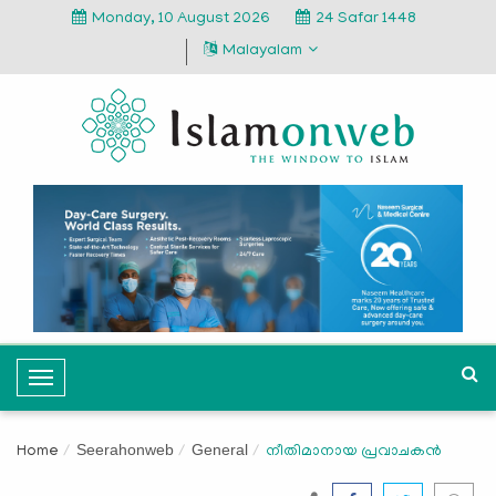
Monday, 10 August 2026
24 Safar 1448
Malayalam
T
o
g
Seerahonweb
General
Home
നീതിമാനായ പ്രവാചകന്‍
g
l