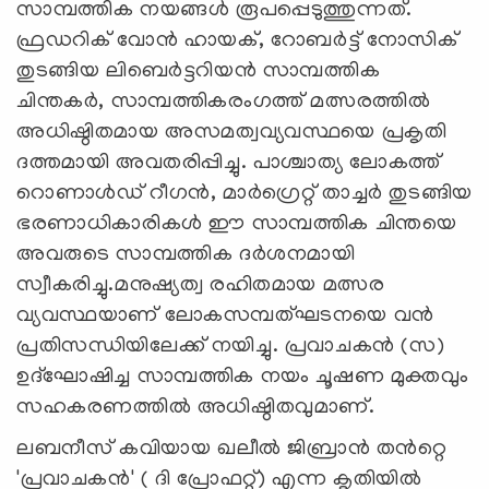
സാമ്പത്തിക നയങ്ങൾ രൂപപ്പെടുത്തുന്നത്.
ഫ്രഡറിക് വോൻ ഹായക്, റോബർട്ട് നോസിക്
തുടങ്ങിയ ലിബെർട്ടറിയൻ സാമ്പത്തിക
ചിന്തകർ, സാമ്പത്തികരംഗത്ത് മത്സരത്തിൽ
അധിഷ്ഠിതമായ അസമത്വവ്യവസ്ഥയെ പ്രകൃതി
ദത്തമായി അവതരിപ്പിച്ചു. പാശ്ചാത്യ ലോകത്ത്
റൊണാൾഡ് റീഗൻ, മാർഗ്രെറ്റ് താച്ചർ തുടങ്ങിയ
ഭരണാധികാരികൾ ഈ സാമ്പത്തിക ചിന്തയെ
അവരുടെ സാമ്പത്തിക ദർശനമായി
സ്വീകരിച്ചു.മനുഷ്യത്വ രഹിതമായ മത്സര
വ്യവസ്ഥയാണ് ലോകസമ്പത്ഘടനയെ വൻ
പ്രതിസന്ധിയിലേക്ക് നയിച്ചു. പ്രവാചകൻ (സ)
ഉദ്ഘോഷിച്ച സാമ്പത്തിക നയം ചൂഷണ മുക്തവും
സഹകരണത്തിൽ അധിഷ്ഠിതവുമാണ്.
ലബനീസ് കവിയായ ഖലീൽ ജിബ്രാൻ തൻറ്റെ
'പ്രവാചകൻ' ( ദി പ്രോഫറ്റ്) എന്ന കൃതിയിൽ