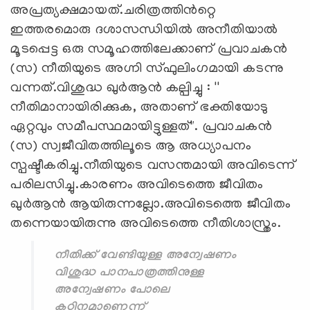
അപ്രത്യക്ഷമായത്.ചരിത്രത്തിൻറ്റെ
ഇത്തരമൊരു ദശാസന്ധിയിൽ അനീതിയാൽ
മൂടപ്പെട്ട ഒരു സമൂഹത്തിലേക്കാണ് പ്രവാചകൻ
(സ) നീതിയുടെ അഗ്നി സ്ഫുലിംഗമായി കടന്നു
വന്നത്.വിശുദ്ധ ഖുർആൻ കല്പിച്ചു : ''
നീതിമാനായിരിക്കുക, അതാണ് ഭക്തിയോടു
ഏറ്റവും സമീപസ്ഥമായിട്ടുള്ളത്". പ്രവാചകൻ
(സ) സ്വജീവിതത്തിലൂടെ ആ അധ്യാപനം
സ്പഷ്ടീകരിച്ചു.നീതിയുടെ വസന്തമായി അവിടെന്ന്
പരിലസിച്ചു.കാരണം അവിടെത്തെ ജീവിതം
ഖുർആൻ ആയിരുന്നല്ലോ.അവിടെത്തെ ജീവിതം
തന്നെയായിരുന്നു അവിടെത്തെ നീതിശാസ്ത്രം.
നീതിക്ക് വേണ്ടിയുള്ള അന്വേഷണം
വിശുദ്ധ പാനപാത്രത്തിനുള്ള
അന്വേഷണം പോലെ
കഠിനമാണെന്ന്