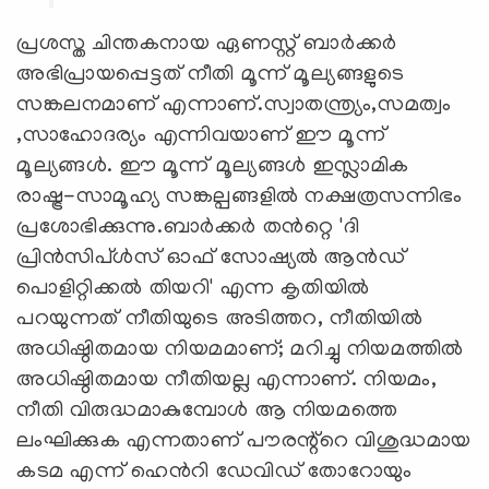
പ്രശസ്ത ചിന്തകനായ ഏണസ്റ്റ് ബാർക്കർ
അഭിപ്രായപ്പെട്ടത് നീതി മൂന്ന് മൂല്യങ്ങളുടെ
സങ്കലനമാണ് എന്നാണ്.സ്വാതന്ത്ര്യം,സമത്വം
,സാഹോദര്യം എന്നിവയാണ് ഈ മൂന്ന്
മൂല്യങ്ങൾ. ഈ മൂന്ന് മൂല്യങ്ങൾ ഇസ്ലാമിക
രാഷ്ട്ര-സാമൂഹ്യ സങ്കല്പങ്ങളിൽ നക്ഷത്രസന്നിഭം
പ്രശോഭിക്കുന്നു.ബാർക്കർ തൻറ്റെ 'ദി
പ്രിൻസിപ്ൾസ് ഓഫ് സോഷ്യൽ ആൻഡ്
പൊളിറ്റിക്കൽ തിയറി' എന്ന കൃതിയിൽ
പറയുന്നത് നീതിയുടെ അടിത്തറ, നീതിയിൽ
അധിഷ്ഠിതമായ നിയമമാണ്; മറിച്ചു നിയമത്തിൽ
അധിഷ്ഠിതമായ നീതിയല്ല എന്നാണ്. നിയമം,
നീതി വിരുദ്ധമാകുമ്പോൾ ആ നിയമത്തെ
ലംഘിക്കുക എന്നതാണ് പൗരന്റ്റെ വിശുദ്ധമായ
കടമ എന്ന് ഹെൻറി ഡേവിഡ് തോറോയും