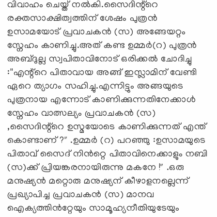
വിവാഹം ചെയ്ത് നൽകി.സൈദിന്റ്റെ
രക്തസാക്ഷിത്വത്തിന് ശേഷം പുത്രൻ
ഉസാമയോട് പ്രവാചകൻ (സ) അങ്ങേയറ്റം
സ്നേഹം കാണിച്ചു.അത് കണ്ട ഉമ്മർ(റ) പുത്രൻ
അബ്ദുല്ല സ്വപിതാവിനോട് ഒരിക്കൽ ചോദിച്ചു
:''എന്റ്റെ പിതാവായ അങ്ങ് ഇസ്ലാമിന് വേണ്ടി
ഏറെ ത്യാഗം സഹിച്ചു.എന്നിട്ടും അങ്ങയുടെ
പുത്രനായ എന്നോട് കാണിക്കുന്നതിനേക്കാൾ
സ്നേഹം വാത്സല്യം പ്രവാചകൻ (സ)
,സൈദിന്റ്റെ ഉസ്മയോടെ കാണിക്കുന്നത് എന്ത്
കൊണ്ടാണ് ?" .ഉമ്മർ (റ) പറഞ്ഞു :ഉസാമയുടെ
പിതാവ് സൈദ് നിൻറ്റെ പിതാവിനെക്കാളും നബി
(സ)ക്ക് പ്രിയങ്കരനായിരുന്നു മകനേ !" .ഒരു
മനുഷ്യൻ മറ്റൊരു മനുഷ്യന് കീഴാളനല്ലെന്ന്
പ്രഖ്യാപിച്ച പ്രവാചകൻ (സ) മാനവ
ഐക്യത്തിൻറ്റേയും സാമൂഹ്യനീതിയുടേയും