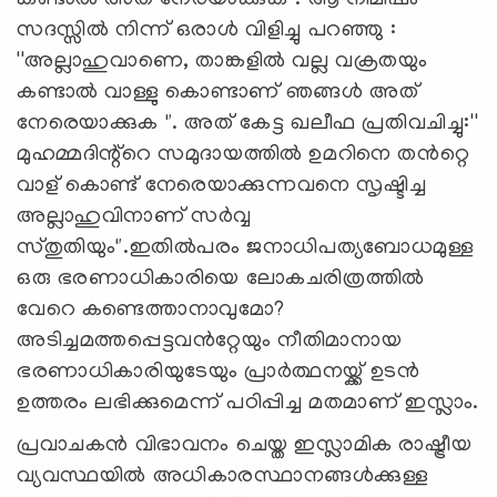
സദസ്സിൽ നിന്ന് ഒരാൾ വിളിച്ചു പറഞ്ഞു :
''അല്ലാഹുവാണെ, താങ്കളിൽ വല്ല വക്രതയും
കണ്ടാൽ വാള്ളു കൊണ്ടാണ് ഞങ്ങൾ അത്
നേരെയാക്കുക ". അത് കേട്ട ഖലീഫ പ്രതിവചിച്ചു:''
മുഹമ്മദിന്റ്റെ സമുദായത്തിൽ ഉമറിനെ തൻറ്റെ
വാള് കൊണ്ട് നേരെയാക്കുന്നവനെ സൃഷ്ടിച്ച
അല്ലാഹുവിനാണ് സർവ്വ
സ്തുതിയും".ഇതിൽപരം ജനാധിപത്യബോധമുള്ള
ഒരു ഭരണാധികാരിയെ ലോകചരിത്രത്തിൽ
വേറെ കണ്ടെത്താനാവുമോ?
അടിച്ചമത്തപ്പെട്ടവൻറ്റേയും നീതിമാനായ
ഭരണാധികാരിയുടേയും പ്രാർത്ഥനയ്ക്ക് ഉടൻ
ഉത്തരം ലഭിക്കുമെന്ന് പഠിപ്പിച്ച മതമാണ് ഇസ്ലാം.
പ്രവാചകൻ വിഭാവനം ചെയ്ത ഇസ്ലാമിക രാഷ്ട്രീയ
വ്യവസ്ഥയിൽ അധികാരസ്ഥാനങ്ങൾക്കുള്ള