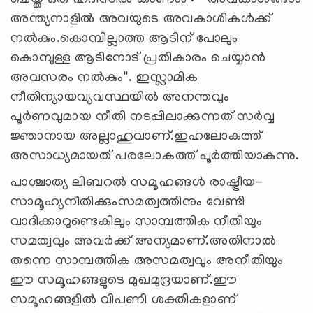
അന്ത്യനാളിൽ അവയുടെ അവകാശികൾക്ക്
നൽകും.കൊമ്പില്ലാത്ത ആടിന് പോലും
കൊമ്പുള്ള ആടിനോട് പ്രതികാരം ചെയ്യാൻ
അവസരം നൽകും''. ഇസ്ലാമിക
നീതിന്യായവ്യവസ്ഥയിൽ അനന്തവും
പൂർണവുമായ നീതി നടപ്പിലാക്കുന്നത് സർവ്വ
ജ്ഞാനായ അല്ലാഹുവാണ്.ഇഹലോകത്ത്
അസാധ്യമായത് പരലോകത്ത് പൂർത്തിയാകുന്നു.
പാശ്ചാത്യ ലിബറൽ സമൂഹങ്ങൾ രാഷ്ട്രീയ-
സാമൂഹ്യനീതിക്കുംസമത്വത്തിനും വേണ്ടി
വാദിക്കാറുണ്ടെകിലും സാമ്പത്തിക നീതിയും
സമത്വവും അവർക്ക് അന്യമാണ്.അതിനാൽ
തന്നെ സാമ്പത്തിക അസമത്വവും അനീതിയും
ഈ സമൂഹങ്ങളുടെ മുഖമുദ്രയാണ്.ഈ
സമൂഹങ്ങളിൽ വിപണി ശക്തികളാണ്