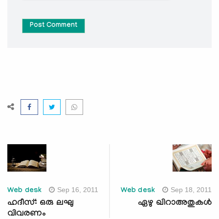
Post Comment
Sep 16, 2011
Sep 18, 2011
Web desk
Web desk
ഹദീസ്: ഒരു ലഘു
ഏഴു ഖിറാഅതുകള്‍
വിവരണം