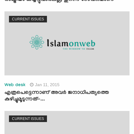
രാഷ്ട്രീയം കയ്യിട്ടുവാരലല്ല; തുറന്ന സേവനമാണ്
CURRENT ISSUES
Jan 11, 2015
Web desk
എത്രപെട്ടെന്നാണ് അവര്‍ ജനാധിപത്യത്തെ
കുഴിച്ചുമൂടുന്നത്-...
CURRENT ISSUES