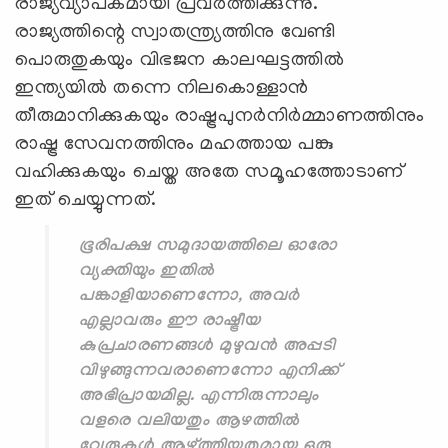
രാജ്യവ്യാപകമായി പ്രവര്‍ത്തിക്കുന്നു.
രാജ്യത്തിന്റെ സ്വാതന്ത്ര്യത്തിനു വേണ്ടി
പൊരുതുകയും വിഭജന കാലഘട്ടത്തില്‍
ഇന്ത്യയില്‍ തന്നെ നിലകൊള്ളാന്‍
തീരുമാനിക്കുകയും രാഷ്ട്രപുനര്‍നിര്‍മ്മാണത്തിനും
രാഷ്ട്ര സേവനത്തിനും മഹത്തായ പങ്കു
വഹിക്കുകയും ചെയ്ത അതേ സമൂഹത്തോടാണ്
ഇത് ചെയ്യുന്നത്.
ഭൂരിപക്ഷ സമുദായത്തിലെ ഓരോ
വ്യക്തിയും ഇതില്‍
പങ്കാളിയാണെന്നോ, അവര്‍
എല്ലാവരും ഈ രാഷ്ട്രീയ
കുപ്രചാരണങ്ങള്‍ മുഴുവന്‍ അപ്പടി
വിഴുങ്ങുന്നവരാണെന്നോ എനിക്ക്
അഭിപ്രായമില്ല. എന്നിരുന്നാലും
വളരെ വലിയതും ആഴത്തില്‍
വേരുകള്‍ ആഴ്ത്തിയതുമായ ഒരു