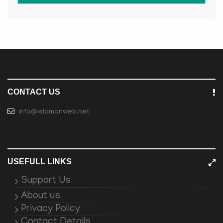
CONTACT US
info@islamonweb.net
USEFULL LINKS
Support Us
About us
Privacy Policy
Contact Details