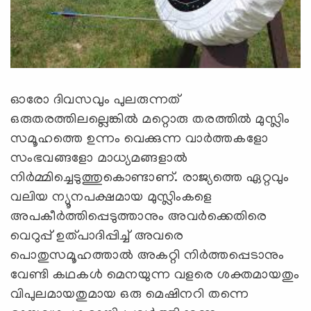
ഓരോ ദിവസവും പുലരുന്നത്
ഒരുതരത്തിലല്ലെങ്കില്‍ മറ്റൊരു തരത്തില്‍ മുസ്ലിം
സമൂഹത്തെ ഉന്നം വെക്കുന്ന വാര്‍ത്തകളോ
സംഭവങ്ങളോ മാധ്യമങ്ങളാല്‍
നിര്‍മ്മിച്ചെടുത്തുകൊണ്ടാണ്. രാജ്യത്തെ ഏറ്റവും
വലിയ ന്യൂനപക്ഷമായ മുസ്ലിംകളെ
അപകീര്‍ത്തിപ്പെടുത്താനും അവര്‍ക്കെതിരെ
വെറുപ്പ് ഉത്പാദിപ്പിച്ച് അവരെ
പൊതുസമൂഹത്താല്‍ അകറ്റി നിര്‍ത്തപ്പെടാനും
വേണ്ടി കഥകള്‍ മെനയുന്ന വളരെ ശക്തമായതും
വിപുലമായതുമായ ഒരു മെഷിനറി തന്നെ