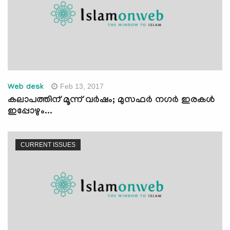
Feb 13, 2017
Web desk
കലാപത്തിന് മൂന്ന് വര്‍ഷം; മുസഫര്‍ നഗര്‍ ഇരകള്‍
ഇപ്പോഴും...
CURRENT ISSUES