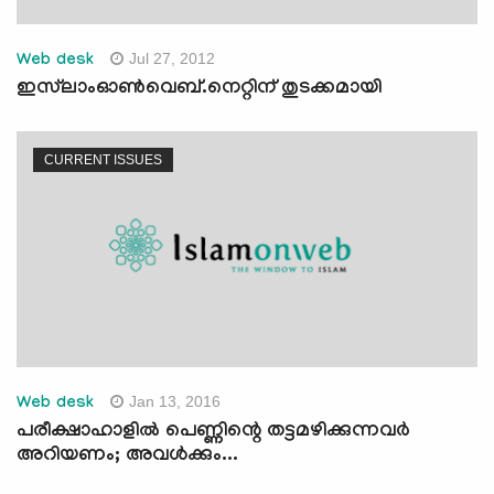
Jul 27, 2012
Web desk
ഇസ്‌ലാംഓണ്‍വെബ്.നെറ്റിന് തുടക്കമായി
CURRENT ISSUES
Jan 13, 2016
Web desk
പരീക്ഷാഹാളില്‍ പെണ്ണിന്റെ തട്ടമഴിക്കുന്നവര്‍
അറിയണം; അവള്‍ക്കും...