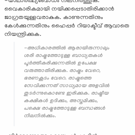
-യാഥാര്‍ത്ഥ്യബോധം നിലനിര്‍ത്തുക.
വൈകാരികമായി നയിക്കപ്പെടാതിരിക്കാന്‍
ജാഗ്രതയുള്ളവരാകുക. കാണുന്നതിനും
കേള്‍ക്കുന്നതിനും ഹൈപ്പര്‍ റിയാക്ടീവ് ആവാതെ
നിയന്ത്രിക്കുക.
-അധികാരത്തില്‍ ആരായിരുന്നാലും
ശരി രാഷ്ട്രത്തോടുള്ള ബാധ്യതകള്‍
പൂര്‍ത്തീകരിക്കുന്നതില്‍ ഉപേക്ഷ
വരുത്താതിരിക്കുക. രാഷ്ട്രം വേറെ,
ഭരണകൂടം വേറെ. രാഷ്ട്രത്തെ
സേവിക്കുന്നത് സാധ്യമായ അളവില്‍
തുടര്‍ന്നുകൊണ്ടേ ഇരിക്കുക. രാഷ്ട്രീയ
കക്ഷികള്‍ ഉദിക്കും, അസ്തമിക്കും,
പക്ഷെ രാഷ്ട്രത്തോടുള്ള ബന്ധങ്ങള്‍
നിലനില്‍ക്കും.