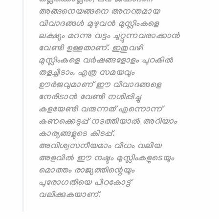
തല്ലിക്കൊല്ലല്‍, ലവ് ജിഹാദ്.....
അങ്ങനെയങ്ങനെ അനന്തമായ
വിവാദങ്ങള്‍ മുഴുവന്‍ മുസ്ലിംകളെ
ലക്ഷ്യം മറന്നു വട്ടം ചുറ്റുന്നവരാക്കാന്‍
വേണ്ടി ഉള്ളതാണ്. ഇതുവഴി
മുസ്ലിംകളെ വര്‍ഷങ്ങളോളം പുറകില്‍
തളച്ചിടാം. എത്ര സമയവും
ഊര്‍ജവുമാണ് ഈ വിവാദങ്ങളെ
നേരിടാന്‍ വേണ്ടി നശിപ്പിച്ചു
കളയേണ്ടി വരുന്നത് എന്നൊന്ന്
കണക്കെടുപ്പ് നടത്തിയാല്‍ അറിയാം
കാര്യങ്ങളുടെ കിടപ്പ്.
അവിശ്വസനീയമാം വിധം വലിയ
അളവില്‍ ഈ നഷ്ടം മുസ്ലിംകളുടെയും
മൊത്തം രാജ്യത്തിന്റെയും
പുരോഗതിയെ പിറകോട്ട്
വലിക്കുകയാണ്.