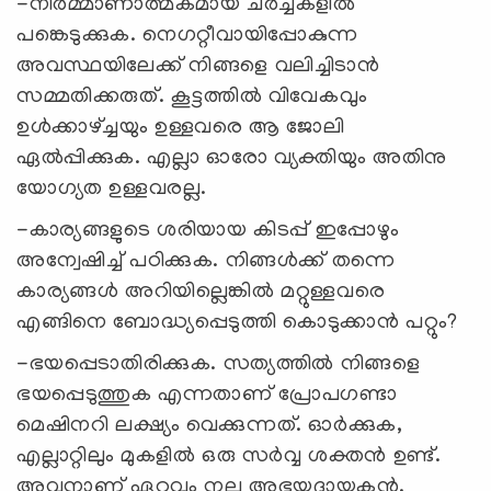
-നിര്‍മ്മാണാത്മകമായ ചര്‍ച്ചകളില്‍
പങ്കെടുക്കുക. നെഗറ്റീവായിപ്പോകുന്ന
അവസ്ഥയിലേക്ക് നിങ്ങളെ വലിച്ചിടാന്‍
സമ്മതിക്കരുത്. കൂട്ടത്തില്‍ വിവേകവും
ഉള്‍ക്കാഴ്ച്ചയും ഉള്ളവരെ ആ ജോലി
ഏല്‍പ്പിക്കുക. എല്ലാ ഓരോ വ്യക്തിയും അതിനു
യോഗ്യത ഉള്ളവരല്ല.
-കാര്യങ്ങളുടെ ശരിയായ കിടപ്പ് ഇപ്പോഴും
അന്വേഷിച്ച് പഠിക്കുക. നിങ്ങള്‍ക്ക് തന്നെ
കാര്യങ്ങള്‍ അറിയില്ലെങ്കില്‍ മറ്റുള്ളവരെ
എങ്ങിനെ ബോദ്ധ്യപ്പെടുത്തി കൊടുക്കാന്‍ പറ്റും?
-ഭയപ്പെടാതിരിക്കുക. സത്യത്തില്‍ നിങ്ങളെ
ഭയപ്പെടുത്തുക എന്നതാണ് പ്രോപഗണ്ടാ
മെഷിനറി ലക്ഷ്യം വെക്കുന്നത്. ഓര്‍ക്കുക,
എല്ലാറ്റിലും മുകളില്‍ ഒരു സര്‍വ്വ ശക്തന്‍ ഉണ്ട്.
അവനാണ് ഏറ്റവും നല്ല അഭയദായകന്‍.