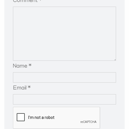
Comment *
Name *
Email *