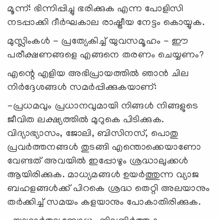
മൂന്ന്: ഭിന്നിപ്പിച്ചു ഭരിക്കുക എന്ന പോളിസി
നടപ്പാക്കി ദീര്‍ഘകാല രാഷ്ട്രീയ നേട്ടം കൊയ്യുക.
മുസ്ലിംകള്‍ - പ്രത്യേകിച്ച് യുവസമൂഹം - ഈ
പരീക്ഷണങ്ങളെ എങ്ങനെ തരണം ചെയ്യണം?
എന്റെ എളിയ അഭിപ്രായത്തില്‍ ഞാന്‍ ചില
നിര്‍ദ്ദേശങ്ങള്‍ സമര്‍പ്പിക്കുകയാണ്:
-പ്രധമവും പ്രധാനവുമായി നിങ്ങള്‍ നിങ്ങളുടെ
ജീവിത ലക്ഷ്യത്തില്‍ മുറുകെ പിടിക്കുക.
വിദ്യാഭ്യാസം, ജോലി, ബിസിനസ്, പൊതു
പ്രവര്‍ത്തനങ്ങള്‍ തുടങ്ങി എന്തൊക്കെയാണോ
വേണ്ടത് അവയില്‍ ഇപ്പോഴും ശ്രദ്ധാലുക്കള്‍
ആയിരിക്കുക. മാധ്യമങ്ങള്‍ ഉയര്‍ത്തുന്ന വ്യാജ
ബഹളങ്ങള്‍ക്ക് പിറകെ ശ്രദ്ധ തെറ്റി അലയാനും
തര്‍ക്കിച്ച് സമയം കളയാനും പോകാതിരിക്കുക.