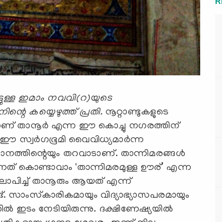
R
ിട്ടുള്ള ഇമാം നവവി(റ)യുടെ
ന്റെ കയ്യെഴുത്ത് പ്രതി.
നൂറ്റാണ്ടുകളുടെ
് താനൂര്‍ എന്ന ഈ കൊച്ചു നഗരത്തിന്
 ഈ സ്വര്‍ഗഭൂമി വൈവിധ്യമാര്‍ന്ന
നത്തിന്റെയും തറവാടാണ്. താന്നിമരങ്ങള്‍
ുന്നത് കൊണ്ടാവാം 'താന്നിമരമുള്ള ഊര്’ എന്ന
്‍ ലോപിച്ച് താനൂരും ആയത് എന്ന്
്ട്. സാംസ്‌കാരികമായും വിദ്യാഭ്യാസപരമായും
ത്തില്‍ ഇടം നേടിയിരുന്നു. ദക്ഷിണേഷ്യയില്‍