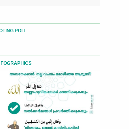
OTING POLL
NFOGRAPHICS