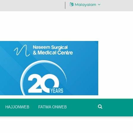
Malayalam
HAJJONWEB
FATWA ONWEB