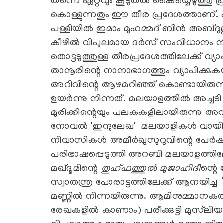
തന്നെ ഏറ്റവും കൂടുതല്‍ കൈയ്യെഴുത്തു
കൊള്ളുന്നതും ഈ തീര പ്രദേശത്താണ്. 
പള്ളിയില്‍ ഇമാം മുഹമ്മദ് ബിന്‍ അബ്ദ
കീഴില്‍ വിപുലമായ ദര്‍സ് സംവിധാനം നില
തൊട്ടടുത്തുള്ള തീരപ്രദേശത്തിലേക്ക് വ
താനൂരിന്റെ നാനാഭാഗത്തും വ്യാപിക്കു
അറിവിന്റെ ആഴമറിഞ്ഞ് കൊണ്ടായിരുന്
ഉയര്‍ന്നു നിന്നത്. മലയാളത്തില്‍ അച്ചടി
മുരിക്കിന്റെയും പലകകളിലായിരുന്നു അവ
നോവല്‍ 'ഇന്ദുലേഖ' മലയാളികള്‍ വായിക്കുത
നിവാസികള്‍ അമീര്‍ഖുസുറുവിന്റെ പേര്‍ഷ
പരിഭാഷപ്പെടുത്തി അറബി മലയാളത്തിലേക്
മഖ്ദൂമിന്റെ
തുഹ്ഫത്തുല്‍ മുജാഹിദീ
ന്റെ
സ്വാതന്ത്ര പോരാട്ടത്തിലേക്ക് ആനയിച്ച 
മണ്ണില്‍ നിന്നയിരുന്നു. ആമിനുമ്മാനകത
രേഖകളില്‍ കാണാം) പരീക്കുട്ടി മുസ്‍ലി