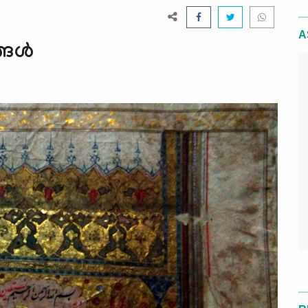
A
ങള്‍