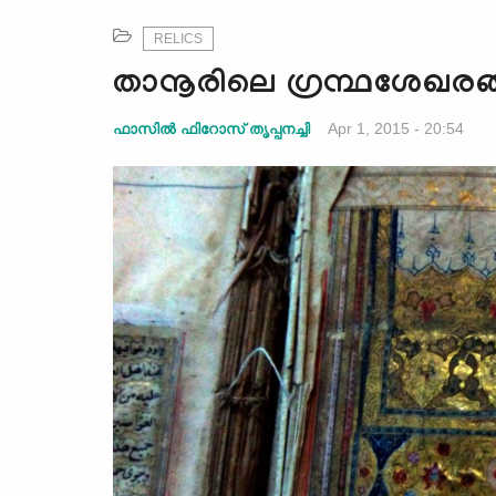
RELICS
താനൂരിലെ ഗ്രന്ഥശേഖരങ്
Apr 1, 2015 - 20:54
ഫാസില്‍ ഫിറോസ് തൃപ്പനച്ചി