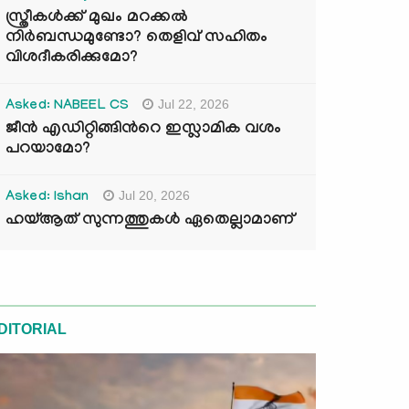
സ്ത്രീകൾക്ക് മുഖം മറക്കൽ
നിർബന്ധമുണ്ടോ? തെളിവ് സഹിതം
വിശദീകരിക്കുമോ?
Jul 22, 2026
Asked: NABEEL CS
ജീൻ എഡിറ്റിങ്ങിന്‍റെ ഇസ്ലാമിക വശം
പറയാമോ?
Jul 20, 2026
Asked: Ishan
ഹയ്ആത് സുന്നത്തുകൾ ഏതെല്ലാമാണ്
DITORIAL