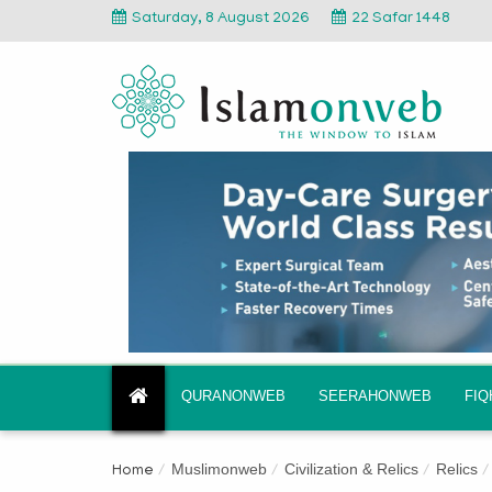
Saturday, 8 August 2026
22 Safar 1448
QURANONWEB
SEERAHONWEB
FI
Muslimonweb
Civilization & Relics
Relics
Home