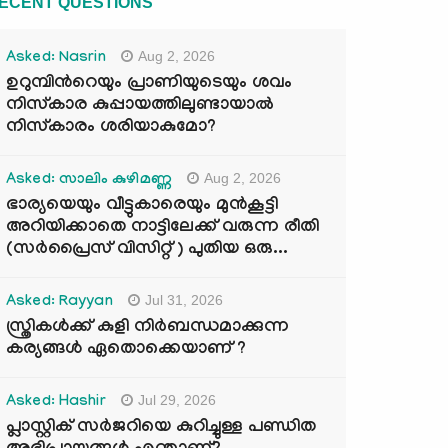
ECENT QUESTIONS
Aug 2, 2026
Asked: Nasrin
ഉറുമ്പിന്‍റെയും പ്രാണിയുടെയും ശവം
നിസ്കാര കുപ്പായത്തിലുണ്ടായാൽ
നിസ്കാരം ശരിയാകുമോ?
Aug 2, 2026
Asked: സാലിം കുഴിമണ്ണ
ഭാര്യയെയും വീട്ടുകാരെയും മുൻകൂട്ടി
അറിയിക്കാതെ നാട്ടിലേക്ക് വരുന്ന രീതി
(സർപ്രൈസ് വിസിറ്റ് ) പുതിയ ഒരു...
Jul 31, 2026
Asked: Rayyan
സ്ത്രികൾക്ക് കുളി നിർബന്ധമാക്കുന്ന
കര്യങ്ങൾ ഏതൊക്കെയാണ് ?
Jul 29, 2026
Asked: Hashir
പ്ലാസ്റ്റിക് സർജറിയെ കുറിച്ചുള്ള പണ്ഡിത