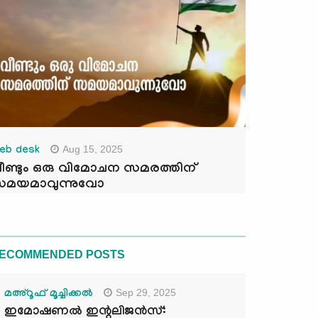
Aug 15, 2025
eb desk
ീണ്ടും ഒരു വിമോചന സമരത്തിന്
മയമാവുന്നുവോ
ECOMMENDED POSTS
Sep 29, 2025
മഅ്റൂഫ് മൂച്ചിക്കല്‍
ഇമോഷണൽ ഇന്റലിജൻസ്: