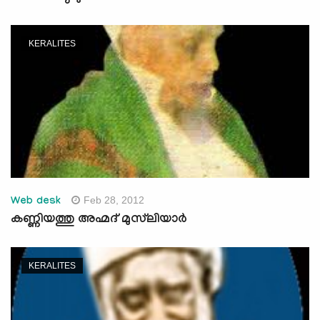
KERALITES
Feb 28, 2012
Web desk
കണ്ണിയത്തു അഹ്മദ്‌ മുസ്‌ലിയാര്‍
KERALITES