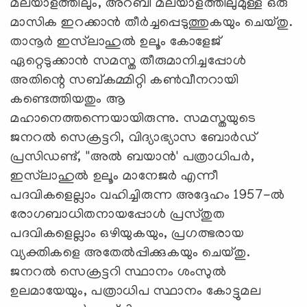
മലയാളത്തിലും, അറബി മലയാളത്തിലുമുള്ള ഒരു
മാസിക ഇറക്കാന്‍ തീര്‍ച്ചപ്പെടുത്തുകയും ചെയ്തു.
താനൂര്‍ ഇസ്‌ലാഹുല്‍ ഉലൂം കോളേജ്
ഏറ്റെടുക്കാന്‍ സമസ്ത തീരുമാനിച്ചപ്പോള്‍
അതിന്റെ സബ്കമ്മിറ്റി കണ്‍വീനറായി
കണ്ടെത്തിയതും ആ
മഹാനെത്തന്നെയായിരുന്നു. സമസ്തയുടെ
ജനറല്‍ സെക്രട്ടറി, വിദ്യാഭ്യാസ ബോര്‍ഡ്
പ്രസിഡണ്ട്, ''അല്‍ ബയാന്‍' പത്രാധിപര്‍,
ഇസ്‌ലാഹുല്‍ ഉലൂം മാനേജര്‍ എന്നീ
പദവികളെല്ലാം വഹിച്ചിരുന്ന അദ്ദേഹം 1957-ല്‍
രോഗബാധിതനായപ്പോള്‍ പ്രസ്തുത
പദവികളെല്ലാം ഒഴിയുകയും, പ്രഗത്ഭരായ
വ്യക്തികളെ അതേല്‍പ്പിക്കുകയും ചെയ്തു.
ജനറല്‍ സെക്രട്ടറി സ്ഥാനം ശംസുല്‍
ഉലമായേയും, പത്രാധിപ സ്ഥാനം കോട്ടുമല