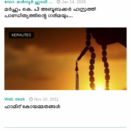
Jan 14, 2026
ഡോ. മന്‍സൂര്‍ ഹുദവി ...
മർഹും കെ. പി അബൂബക്കർ ഹസ്രത്ത്:
പാണ്ഡിത്യത്തിന്റെ ഗരിമയും...
KERALITES
Nov 10, 2011
Web desk
ഹാമിദ് കോയമ്മതങ്ങള്‍