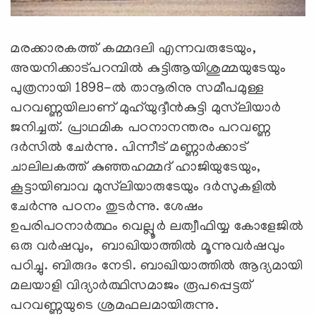
മരക്കാരകത്ത് കമ്മദലി എന്നവരുടേയും,
അയനിക്കാട്പറമ്പില്‍ കുട്ടിആയിശുമ്മയുടേയും
പുത്രനായി 1898-ല്‍ താനൂരിനു സമീപമുള്ള
പറവണ്ണയിലാണ് മുഹ്‌യുദ്ദീന്‍കുട്ടി മുസ്‌ലിയാര്‍
ജനിച്ചത്. പ്രാഥമിക പഠനാനന്തരം പറവണ്ണ
ദര്‍സില്‍ ചേര്‍ന്നു. പിന്നീട് മണ്ണാര്‍ക്കാട്
ചാലിലകത്ത് കുഞ്ഞഹമ്മദ് ഹാജിയുടേയും,
കൂട്ടായിബാവ മുസ്‌ലിയാരുടേയും ദര്‍സുകളില്‍
ചേര്‍ന്നു പഠനം തുടര്‍ന്നു. ശേഷം
ഉപരിപഠനാര്‍ത്ഥം വെല്ലൂര്‍ ലത്വീഫിയ്യ കോളേജില്‍
ഒരു വര്‍ഷവും, ബാഖിയാത്തില്‍ മൂന്നുവര്‍ഷവും
പഠിച്ചു. ബിരുദം നേടി. ബാഖിയാത്തില്‍ ആദ്യമായി
മലയാളി വിദ്യാര്‍ത്ഥിസമാജം രൂപപ്പെട്ടത്
പറവണ്ണയുടെ ശ്രമഫലമായിരുന്നു.