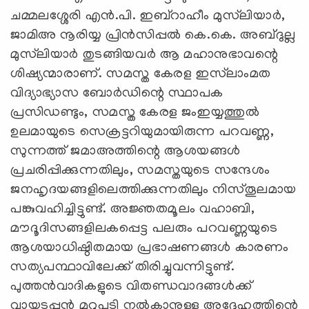
ചമ്മലശ്ശേരി എന്‍.പി. ഇബ്‌റാഹീം മുസ്‌ലിയാര്‍,
ജാമിഅ നൂരിയ്യ പ്രിന്‍സിപ്പല്‍ കെ.കെ. അബ്ദുല്ല
മുസ്‌ലിയാര്‍ തുടങ്ങിയവര്‍ ആ മഹാനുഭാവന്റെ
ശിഷ്യന്മാരാണ്. സമസ്ത കേരള ഇസ്‌ലാംമത
വിദ്യാഭ്യാസ ബോര്‍ഡിന്റെ സ്ഥാപക
പ്രസിഡണ്ടും, സമസ്ത കേരള ജംഇയ്യത്തുല്‍
ഉലമായുടെ സെക്രട്ടറിയുമായിരുന്ന പറവണ്ണ,
സുന്നത്ത് ജമാഅത്തിന്റെ ആശയങ്ങള്‍
പ്രചരിപ്പിക്കുന്നതിലും, സമസ്തയുടെ സന്ദേശം
ജനഹൃദയങ്ങളിലെത്തിക്കുന്നതിലും നിസ്തൂലമായ
പങ്കുവഹിച്ചിട്ടുണ്ട്. അജ്ഞതമൂലം വഹാബി,
മൗദൂദിസങ്ങളിലകപ്പെട്ട പലരും പറവണ്ണയുടെ
ആശയാധിഷ്ഠിതമായ പ്രഭാഷണങ്ങള്‍ കാരണം
സത്യപന്ഥാവിലേക്ക് തിരിച്ചുവന്നിട്ടുണ്ട്.
പുത്തന്‍വാദികളുടെ വിതണ്ഡവാദങ്ങള്‍ക്ക്
വായടപ്പന്‍ മറുപടി നല്‍കാനുള്ള അദ്ദേഹത്തിന്റെ