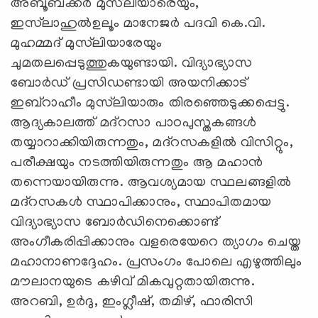
അബൂബക്കര്‍ മുസ്‌ലിയാരെയും,
ഇസ്‌ലാഹുല്‍ഉലൂം മാനേജര്‍ പദവി കെ.വി.
മുഹമ്മദ് മുസ്‌ലിയാരേയും
ചുമതലപ്പെടുത്തുകയുണ്ടായി. വിദ്യാഭ്യാസ
ബോര്‍ഡ് പ്രസിഡണ്ടായി അയനിക്കാട്
ഇബ്‌റാഹീം മുസ്‌ലിയാരും തിരഞ്ഞെടുക്കപ്പെട്ടു.
ആദ്യകാലത്ത് മദ്‌റസാ പാഠപുസ്തകങ്ങള്‍
തയ്യാറാക്കിയിരുന്നതും, മദ്‌റസകളില്‍ വിസിറ്റും,
പരീക്ഷയും നടത്തിയിരുന്നതും ആ മഹാന്‍
തന്നെയായിരുന്നു. ആവശ്യമായ സ്ഥലങ്ങളില്‍
മദ്‌റസകള്‍ സ്ഥാപിക്കാനും, സ്ഥാപിതമായ
വിദ്യാഭ്യാസ ബോര്‍ഡിനെക്കൊണ്ട്
അംഗീകരിപ്പിക്കാനും വളരെയേറെ ത്യാഗം ചെയ്ത
മഹാനാണദ്ദേഹം. പ്രസംഗം പോലെ എഴുത്തിലും
മൗലാനയുടെ കഴിവ് മികവുറ്റതായിരുന്നു.
അറബി, ഉര്‍ദു, ഇംഗ്ലീഷ്, തമിഴ്, ഫാരിസി