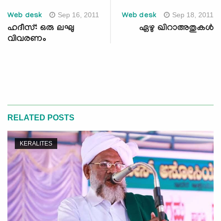
Sep 16, 2011
Sep 18, 2011
Web desk
Web desk
ഹദീസ്: ഒരു ലഘു
ഏഴു ഖിറാഅതുകള്‍
വിവരണം
RELATED POSTS
KERALITES