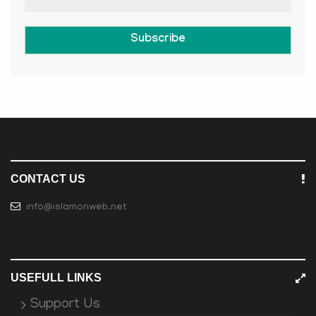
Subscribe
CONTACT US
info@islamonweb.net
USEFULL LINKS
Support Us