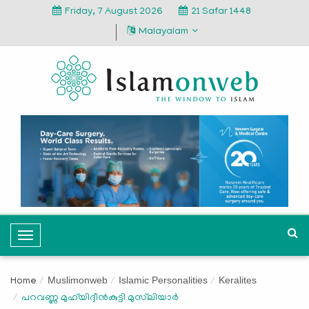
Friday, 7 August 2026
21 Safar 1448
Malayalam
T
o
g
Muslimonweb
Islamic Personalities
Keralites
Home
g
പറവണ്ണ മുഹ്‌യിദ്ദീന്‍കുട്ടി മുസ്‌ലിയാര്‍
l