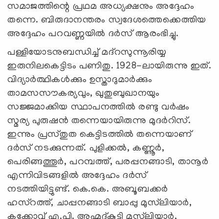
സമാജത്തിന്റെ പ്രഥമ അധ്യക്ഷനും അദ്ദേഹം
തന്നെ. ബിരുദാനന്തരം സ്വദേശത്തെക്കെത്തിയ
അദ്ദേഹം പറവണ്ണയില്‍ ദര്‍സ് ആരംഭിച്ചു.
പള്ളിയോടനുബന്ധിച്ച് മദ്‌റസുന്നൂരിയ്യ
ഇരുനിലകെട്ടിടം പണിതു. 1928-ലായിരുന്നു ഇത്.
വിദ്യാര്‍ത്ഥികള്‍ക്കും ഉസ്താദുമാര്‍ക്കും
താമസസൗകര്യവും, ഖുതുബുഖാനയും
സജ്ജമാക്കിയ സ്ഥാപനത്തില്‍ രണ്ടു വര്‍ഷം
സ്മര്യ പുരുഷന്‍ തന്നെയായിരുന്നു മുദര്‍റിസ്.
ഇന്നും പ്രസ്തുത കെട്ടിടത്തില്‍ തന്നെയാണ്
ദര്‍സ് നടക്കുന്നത്. പുളിക്കല്‍, കണ്ണൂര്‍,
പെരിങ്ങത്തൂര്‍, പറമ്പത്ത്, പരപ്പനങ്ങാടി, താനൂര്‍
എന്നിവിടങ്ങളില്‍ അദ്ദേഹം ദര്‍സ്
നടത്തിയിട്ടുണ്ട്. കെ.കെ. അബൂബക്കര്‍
ഹസ്‌റത്ത്, ചാപ്പനങ്ങാടി ബാപ്പു മുസ്‌ലിയാര്‍,
കക്കോവ് എ.പി. അഹ്മദ്കുട്ടി മുസ്‌ലിയാര്‍,