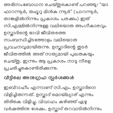
അഭിസംബോധന ചെയ്തുകൊണ്ട് പറഞ്ഞു: ''യാ
ഫാറന്നൂര്‍, തഫൂറു മിന്‍ക ന്നൂര്‍'' (പാറന്നൂര്‍,
താങ്കളില്‍നിന്നും പ്രകാശം പരക്കും) ഇത്
സി.എമ്മില്‍നിന്നുള്ള വലിയൊരു അംഗീകാരവും
ഉസ്താദിന്റെ ഭാവി ജീവിതത്തെ
സംബന്ധിച്ചിടത്തോളം വലിയൊരു
പ്രവചനവുമായിരുന്നു. ഉസ്താദിന്റെ തുടര്‍
ജീവിതത്തില്‍ അത് സത്യമായി പുലരുകയും
ചെയ്തു. ഇന്നും ആ പ്രകാശം നാടു നീളെ
പ്രചരിച്ചുകൊണ്ടിരിക്കുന്നു.
വീട്ടിലെ അനുഗ്രഹ സ്പര്‍ശങ്ങള്‍
ഇബ്‌റാഹീം എന്നാണ് സി.എം. ഉസ്താദിനെ
വിളിച്ചിരുന്നത്. ഉസ്താദ് മൊയ്‌ല്യാര് എന്നും
തിരികെ വിളിച്ചു. വിവാഹം കഴിഞ്ഞ് ഏഴു
വര്‍ഷത്തിനു ശേഷം. ഉസ്താദ് തറവാടില്‍നിന്നും