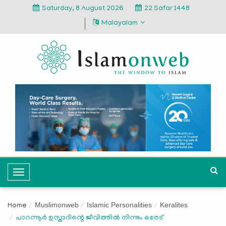
Saturday, 8 August 2026
22 Safar 1448
Malayalam
T
o
g
Muslimonweb
Islamic Personalities
Keralites
Home
g
പാറന്നൂര്‍ ഉസ്താദിന്റെ ജീവിത്തില്‍ നിന്നും ഒരേട്
l