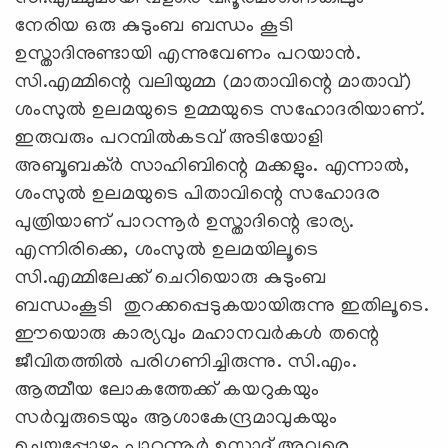
നേരിയ ഒരു കുടുംബ ബന്ധം കൂടി
ഉസ്താദിനുണ്ടായി എന്നുവേണം പറയാന്‍.
സി.എമ്മിന്റെ വലിയുമ്മ (മാതാവിന്റെ മാതാവ്)
ശംസുല്‍ ഉലമയുടെ ഉമ്മയുടെ സഹോദരിയാണ്.
ഇരുവരും പറമ്പില്‍കടവ് അടിയോളി
അബൂബക്ര്‍ സാഹിബിന്റെ മക്കളും. എന്നാല്‍,
ശംസുല്‍ ഉലമയുടെ പിതാവിന്റെ സഹോദര
പുത്രിയാണ് പാറന്നൂര്‍ ഉസ്താദിന്റെ ഭാര്യ.
എന്നിരിക്കെ, ശംസുല്‍ ഉലമയിലൂടെ
സി.എമ്മിലേക്ക് ചെറിയൊരു കുടുംബ
ബന്ധംകൂടി തുറക്കപ്പെടുകയായിരുന്നു ഇതിലൂടെ.
ഈയൊരു കാര്യവും മഹാനവര്‍കള്‍ തന്റെ
ജീവിതത്തില്‍ പരിഗണിച്ചിരുന്നു. സി.എം.
ആത്മീയ ലോകത്തേക്ക് കയറുകയും
സര്‍വ്വരുടെയും ആശാകേന്ദ്രമാവുകയും
ചെയ്തപ്പോഴും പാറന്നൂര്‍ ഉസ്താദ് അവരെ