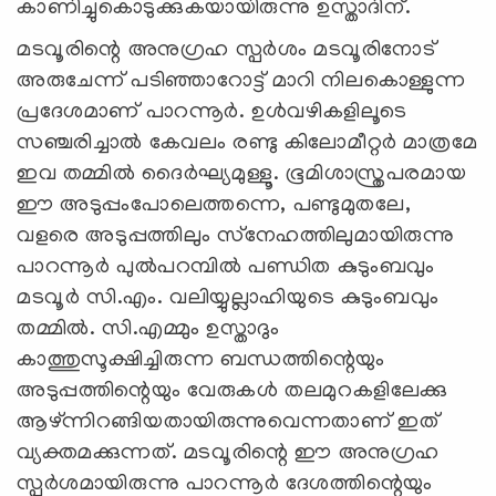
കാണിച്ചുകൊടുക്കുകയായിരുന്നു ഉസ്താദിന്.
മടവൂരിന്റെ അനുഗ്രഹ സ്പര്‍ശം മടവൂരിനോട്
അരുചേന്ന് പടിഞ്ഞാറോട്ട് മാറി നിലകൊള്ളുന്ന
പ്രദേശമാണ് പാറന്നൂര്‍. ഉള്‍വഴികളിലൂടെ
സഞ്ചരിച്ചാല്‍ കേവലം രണ്ടു കിലോമീറ്റര്‍ മാത്രമേ
ഇവ തമ്മില്‍ ദൈര്‍ഘ്യമുള്ളൂ. ഭൂമിശാസ്ത്രപരമായ
ഈ അടുപ്പംപോലെത്തന്നെ, പണ്ടുമുതലേ,
വളരെ അടുപ്പത്തിലും സ്‌നേഹത്തിലുമായിരുന്നു
പാറന്നൂര്‍ പുല്‍പറമ്പില്‍ പണ്ഡിത കുടുംബവും
മടവൂര്‍ സി.എം. വലിയ്യുല്ലാഹിയുടെ കുടുംബവും
തമ്മില്‍. സി.എമ്മും ഉസ്താദും
കാത്തുസൂക്ഷിച്ചിരുന്ന ബന്ധത്തിന്റെയും
അടുപ്പത്തിന്റെയും വേരുകള്‍ തലമുറകളിലേക്കു
ആഴ്ന്നിറങ്ങിയതായിരുന്നുവെന്നതാണ് ഇത്
വ്യക്തമക്കുന്നത്. മടവൂരിന്റെ ഈ അനുഗ്രഹ
സ്പര്‍ശമായിരുന്നു പാറന്നൂര്‍ ദേശത്തിന്റെയും