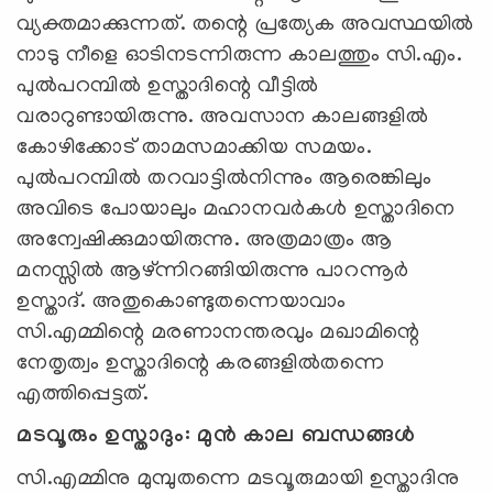
വ്യക്തമാക്കുന്നത്. തന്റെ പ്രത്യേക അവസ്ഥയില്‍
നാടു നീളെ ഓടിനടന്നിരുന്ന കാലത്തും സി.എം.
പുല്‍പറമ്പില്‍ ഉസ്താദിന്റെ വീട്ടില്‍
വരാറുണ്ടായിരുന്നു. അവസാന കാലങ്ങളില്‍
കോഴിക്കോട് താമസമാക്കിയ സമയം.
പുല്‍പറമ്പില്‍ തറവാട്ടില്‍നിന്നും ആരെങ്കിലും
അവിടെ പോയാലും മഹാനവര്‍കള്‍ ഉസ്താദിനെ
അന്വേഷിക്കുമായിരുന്നു. അത്രമാത്രം ആ
മനസ്സില്‍ ആഴ്ന്നിറങ്ങിയിരുന്നു പാറന്നൂര്‍
ഉസ്താദ്. അതുകൊണ്ടുതന്നെയാവാം
സി.എമ്മിന്റെ മരണാനന്തരവും മഖാമിന്റെ
നേതൃത്വം ഉസ്താദിന്റെ കരങ്ങളില്‍തന്നെ
എത്തിപ്പെട്ടത്.
മടവൂരും ഉസ്താദും: മുന്‍ കാല ബന്ധങ്ങള്‍
സി.എമ്മിനു മുമ്പുതന്നെ മടവൂരുമായി ഉസ്താദിനു