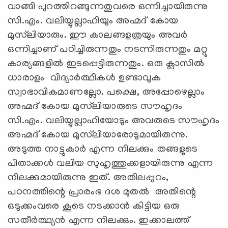
വാങ്ങി പുറത്തിറങ്ങുന്നതുവരെ ഒന്നിച്ചായിരുന്നു
സി.എം. വലിയ്യുല്ലാഹിയും അഹ്മദ് കോയ
മുസ്‌ലിയാരും. ഈ കാലങ്ങളത്രയും അവര്‍
ഒന്നിച്ചാണ് പഠിച്ചിരുന്നതും നടന്നിരുന്നതും മറ്റു
കാര്യങ്ങളില്‍ ഇടപ്പെട്ടിരുന്നതും. ഒരു ക്ലാസില്‍
ധാരാളം വിദ്യാര്‍ത്ഥികള്‍ ഉണ്ടാവുക
സ്വാഭാവികമാണല്ലോ. പക്ഷെ, അപ്പോഴെല്ലാം
അഹ്മദ് കോയ മുസ്‌ലിയാരുടെ സൗഹൃദം
സി.എം. വലിയ്യുല്ലാഹിയോടും അവരുടെ സൗഹൃദം
അഹ്മദ് കോയ മുസ്‌ലിയാരോടുമായിരുന്നു.
അടുത്ത നാട്ടുകാര്‍ എന്ന നിലക്കും തങ്ങളുടെ
പിതാക്കള്‍ വലിയ സുഹൃത്തുക്കളായിരുന്നു എന്ന
നിലക്കുമായിരുന്നു ഇത്. അതിലപ്പുറം,
പഠനത്തിന്റെ പ്രാരംഭ ദശ മുതല്‍ അതിന്റെ
ഒടുക്കംവരെ കൂടെ നടക്കാന്‍ കിട്ടിയ ഒരു
സതീര്‍ത്ഥ്യന്‍ എന്ന നിലക്കും. ഇക്കാലത്ത്