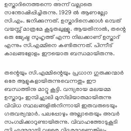
ഉസ്താദിനെത്തന്നെ അന്ന് വല്ലാതെ
സന്തോഷിപ്പിച്ചിരുന്നു. 1929 ല്‍ ആണല്ലോ
സി.എം. ജനിക്കുന്നത്. ഉസ്താദിനെക്കാള്‍ ഒമ്പത്
വയസ്സ് മാത്രമേ കൂടുതലുള്ളൂ. ആയതിനാല്‍, തന്റെ
ഒരു ജ്യേഷ്ഠ സുഹൃത്ത് എന്ന നിലക്കാണ് ഉസ്താദ്
എന്നും സി.എമ്മിനെ കണ്ടിരുന്നത്. പിന്നീട്
കാലങ്ങളോളം ഈയൊരു ബന്ധമായിരുന്നു.
തന്റെയും സി.എമ്മിന്റെയും പ്രധാന ഗുരുക്കന്മാര്‍
ഒരേ ആളുകളായിരുന്നുവെന്നതും ഈ
ബന്ധത്തിനു മാറ്റു കൂട്ടി. വന്ദ്യരായ മലയമ്മ
ഉസ്താദും ഇമ്പിച്ച്യാലി മുസ്‌ലിയാരുമായിരുന്നു
വിവിധ സ്ഥലങ്ങളില്‍നിന്നായി ഇരുവരുടെയും
ഗരുവര്യന്മാര്‍. പലപ്പോഴും അല്ലാതെയും അവര്‍
സംഗമിക്കാറുണ്ടായിരുന്നു. വിവാഹത്തോടുകൂടി
സി.എമ്മുമായി വളരെ വിദൂരമാണെങ്കിലും