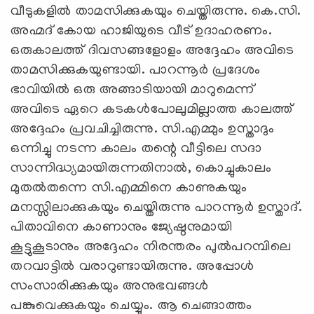
വീടുകളില്‍ താമസിക്കുകയും ചെയ്തിരുന്നു. കെ.സി.
അഹ്മദ് കോയ ഹാജിയുടെ വീട് ഉദാഹരണം.
ഒരുകാലത്ത് ദിവസങ്ങളോളം അദ്ദേഹം അവിടെ
താമസിക്കുകയുണ്ടായി. പാറന്നൂര്‍ പ്രദേശം
ഭാവിയില്‍ ഒരു അങ്ങാടിയായി മാറുമെന്ന്
അവിടെ ഏറെ കടകള്‍പോലുമില്ലാത്ത കാലത്ത്
അദ്ദേഹം പ്രവചിച്ചിരുന്നു. സി.എമ്മും ഉസ്താദും
ഒന്നിച്ചു നടന്ന കാലം തന്റെ വീട്ടിലെ സദാ
സാന്നിദ്ധ്യമായിരുന്നതിനാല്‍, കൊച്ചുകാലം
മുതല്‍തന്നെ സി.എമ്മിനെ കാണുകയും
മനസ്സിലാക്കുകയും ചെയ്തിരുന്നു പാറന്നൂര്‍ ഉസ്താദ്.
പിതാവിനെ കാണാനും ജ്യേഷ്ഠനുമായി
കൂട്ടുകൂടാനും അദ്ദേഹം നിരന്തരം പുല്‍പറമ്പിലെ
തറവാട്ടില്‍ വരാറുണ്ടായിരുന്നു. അപ്പോള്‍
സംസാരിക്കുകയും അനുഭവങ്ങള്‍
പങ്കുവെക്കുകയും ചെയ്യും. ആ ചെങ്ങാത്തം