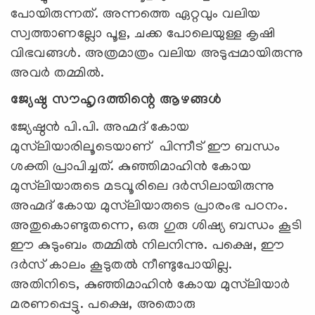
പോയിരുന്നത്. അന്നത്തെ ഏറ്റവും വലിയ
സ്വത്താണല്ലോ പൂള, ചക്ക പോലെയുള്ള കൃഷി
വിഭവങ്ങള്‍. അത്രമാത്രം വലിയ അടുപ്പമായിരുന്നു
അവര്‍ തമ്മില്‍.
ജ്യേഷ്ഠ സൗഹൃദത്തിന്റെ ആഴങ്ങള്‍
ജ്യേഷ്ഠന്‍ പി.പി. അഹ്മദ് കോയ
മുസ്‌ലിയാരിലൂടെയാണ് പിന്നീട് ഈ ബന്ധം
ശക്തി പ്രാപിച്ചത്. കുഞ്ഞിമാഹിന്‍ കോയ
മുസ്‌ലിയാരുടെ മടവൂരിലെ ദര്‍സിലായിരുന്നു
അഹ്മദ് കോയ മുസ്‌ലിയാരുടെ പ്രാരംഭ പഠനം.
അതുകൊണ്ടുതന്നെ, ഒരു ഗുരു ശിഷ്യ ബന്ധം കൂടി
ഈ കുടുംബം തമ്മില്‍ നിലനിന്നു. പക്ഷെ, ഈ
ദര്‍സ് കാലം കൂടുതല്‍ നീണ്ടുപോയില്ല.
അതിനിടെ, കുഞ്ഞിമാഹിന്‍ കോയ മുസ്‌ലിയാര്‍
മരണപ്പെട്ടു. പക്ഷെ, അതൊരു