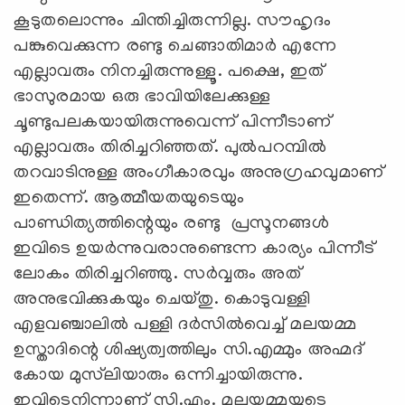
കൂടുതലൊന്നും ചിന്തിച്ചിരുന്നില്ല. സൗഹൃദം
പങ്കുവെക്കുന്ന രണ്ടു ചെങ്ങാതിമാര്‍ എന്നേ
എല്ലാവരും നിനച്ചിരുന്നുള്ളൂ. പക്ഷെ, ഇത്
ഭാസുരമായ ഒരു ഭാവിയിലേക്കുള്ള
ചൂണ്ടുപലകയായിരുന്നുവെന്ന് പിന്നീടാണ്
എല്ലാവരും തിരിച്ചറിഞ്ഞത്. പുല്‍പറമ്പില്‍
തറവാടിനുള്ള അംഗീകാരവും അനുഗ്രഹവുമാണ്
ഇതെന്ന്. ആത്മീയതയുടെയും
പാണ്ഡിത്യത്തിന്റെയും രണ്ടു പ്രസൂനങ്ങള്‍
ഇവിടെ ഉയര്‍ന്നുവരാനുണ്ടെന്ന കാര്യം പിന്നീട്
ലോകം തിരിച്ചറിഞ്ഞു. സര്‍വ്വരും അത്
അനുഭവിക്കുകയും ചെയ്തു. കൊടുവള്ളി
എളവഞ്ചാലില്‍ പള്ളി ദര്‍സില്‍വെച്ച് മലയമ്മ
ഉസ്താദിന്റെ ശിഷ്യത്വത്തിലും സി.എമ്മും അഹ്മദ്
കോയ മുസ്‌ലിയാരും ഒന്നിച്ചായിരുന്നു.
ഇവിടെനിന്നാണ് സി.എം. മലയമ്മയുടെ