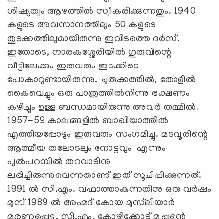
ശിഷ്യത്വം ആഴത്തില്‍ സ്വീകരിക്കുന്നതും. 1940
കളുടെ അവസാനത്തിലും 50 കളുടെ
തുടക്കത്തിലുമായിരുന്നു ഇവിടത്തെ ദര്‍സ്.
ഇതോടെ, നാരകശ്ശേരിയില്‍ ഗുരുവിന്റെ
വീട്ടിലേക്കും ഇരുവരും ഇടക്കിടെ
പോകാറുണ്ടായിരുന്നു. ചുരുക്കത്തില്‍, തോളില്‍
കൈവെച്ചും ഒരു പാത്രത്തില്‍നിന്നു ഭക്ഷണം
കഴിച്ചും ഉള്ള ബന്ധമായിരുന്നു അവര്‍ തമ്മില്‍.
1957-59 കാലങ്ങളില്‍ ബാഖിയാത്തില്‍
എത്തിയപ്പോഴും ഇരുവരും സംഗമിച്ചു. മടവൂരിന്റെ
ആത്മീയ തലോടലും നോട്ടവും എന്നും
പുല്‍പറമ്പില്‍ തറവാടിനു
ലഭിച്ചിരുന്നുവെന്നതാണ് ഇത് സൂചിപ്പിക്കുന്നത്.
1991 ല്‍ സി.എം. വഫാത്താകുന്നതിനു ഒരു വര്‍ഷം
മുമ്പ് 1989 ല്‍ അഹ്മദ് കോയ മുസ്‌ലിയാര്‍
മരണപ്പെട്ടു. സി.എം. കോഴിക്കോട് മൂപ്പന്റെ