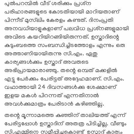
പുല്‍പറമ്പില്‍ വീട് ശരിക്കും പ്രശ്‌ന
പരിഹാരങ്ങളുടെ കോടതിയായി മാറിയതാണ്
പിന്നീട് മുസ്‌ലിം കേരളം കണ്ടത്. ദിനംപ്രതി
അനവധിയാളുകളാണ് പലവിധ പ്രശ്‌നങ്ങളുമായി
അവിടെ കയറിയിറങ്ങിയിരുന്നത്. ഉസ്താദിന്റെ
കുടുംബത്തെ സംബന്ധിച്ചിടത്തോളം എന്നും ഒരു
അത്താണിയായിരുന്നു സി.എം. ഏതു
കാര്യങ്ങള്‍ക്കും ഉസ്താദ് അവരുടെ
അഭിപ്രായമാരാഞ്ഞു. തന്റെ ഒമ്പത് മക്കളില്‍
എട്ടു പേര്‍ക്കും പേരിട്ടത് അദ്ദേഹമാണ്. സി.എം.
വഫാത്തായി 24 ദിവസങ്ങള്‍ക്കു ശേഷമാണ്
ഇളയ മകള്‍ പിറന്നത് എന്നതിനാല്‍
അവള്‍ക്കുമാത്രം പേരിടാന്‍ കഴിഞ്ഞില്ല.
തന്റെ മൂന്നാമത്തെ കുഞ്ഞിന് താലിയത്ത് എന്ന്
പേരിട്ടപ്പോള്‍ ഉസ്താദിന് അതത്ര പിടിച്ചില്ല. വീണ്ടും
സി.എമ്മിനെ സമീപ്പിച്ചുകൊണ്ട് ഉസ്താദ് കാര്യം