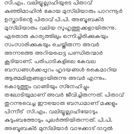
സി.എം. വലിയ്യുല്ലാഹിയുടെ പിതാവ്
കുഞ്ഞിമാഹിന്‍ കോയ മുസ്‌ലിയാരും പാറന്നൂര്‍
ഉസ്താദിന്റെ പിതാവ് പി.പി. അബൂബക്ര്‍
മുസ്‌ലിയാരും വലിയ സുഹൃത്തുക്കളായിരുന്നു.
ഏതൊരു കാര്യത്തിലും ഒന്നിച്ചിരിക്കുകയും
സംസാരിക്കുകയും ചെയ്തിരുന്ന അവര്‍
അന്നത്തെ അറിയപ്പെട്ട പണ്ഡിതന്മാര്‍
കൂടിയാണ്. പരിപാടികളിലെ കേവല
ബന്ധങ്ങള്‍ക്കപ്പുറം ഹൃദയങ്ങള്‍ കൈമാറിയ
ആത്മമിത്രങ്ങളായിരുന്നു അവര്‍ എന്നും.
കൊടുത്തും വാങ്ങിയും സ്‌നേഹിച്ചും
തലോടിയുമാണ് അവര്‍ ജീവിച്ചിരുന്നത്. പിതാവ്
തുറന്നുവെച്ച ഈയൊരു ബന്ധമാണ് മക്കളും
പിന്നീട് സി.എം. വലിയ്യുല്ലാഹിയോടും
കുടുംബത്തോടും പുലര്‍ത്തിയിരുന്നത്. പി.പി.
അബൂബക്ര്‍ മുസ്‌ലിയാര്‍ വാഴക്കാട് ദാറുല്‍