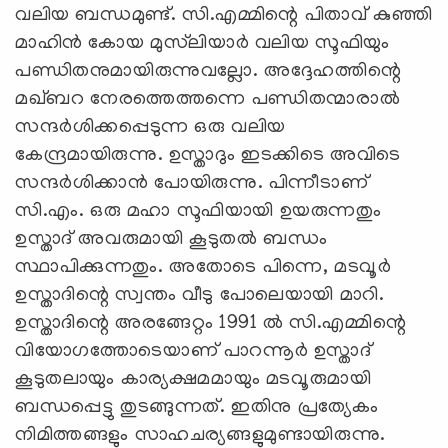
വലിയ ബന്ധമുണ്ട്. സി.എമ്മിന്റെ പിതാവ് കുഞ്ഞി
മാഹിന്‍ കോയ മുസ്‌ലിയാര്‍ വലിയ സൂഫിയും
പണ്ഡിതനുമായിരുന്നുവല്ലോ. അദ്ദേഹത്തിന്റെ
മഖ്ബറ നേരത്തെത്തന്നെ പണ്ഡിതന്മാരാല്‍
സന്ദര്‍ശിക്കപ്പെടുന്ന ഒരു വലിയ
കേന്ദ്രമായിരുന്നു. ഉസ്താദും ഇടക്കിടെ അവിടെ
സന്ദര്‍ശിക്കാന്‍ പോയിരുന്നു. പിന്നീടാണ്
സി.എം. ഒരു മഹാ സൂഫിയായി ഉയരുന്നതും
ഉസ്താദ് അവരുമായി കൂടുതല്‍ ബന്ധം
സ്ഥാപിക്കുന്നതും. അതോടെ പിന്നെ, മടവൂര്‍
ഉസ്താദിന്റെ സ്വന്തം വീടു പോലെയായി മാറി.
ഉസ്താദിന്റെ അരങ്ങേറ്റം 1991 ല്‍ സി.എമ്മിന്റെ
വിയോഗത്തോടെയാണ് പാറന്നൂര്‍ ഉസ്താദ്
കൂടുതലായും കാര്യക്ഷമമായും മടവൂരുമായി
ബന്ധപ്പെട്ടു തുടങ്ങുന്നത്. ഇതിനു പ്രത്യേകം
നിമിത്തങ്ങളും സാഹചര്യങ്ങളുമുണ്ടായിരുന്നു.