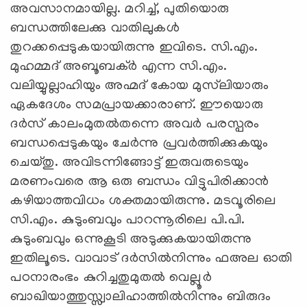
അവസാനമായില്ല. മറിച്ച്, പുതിയൊരു
ബന്ധത്തിലേക്കു വാതിലുകള്‍
തുറക്കപ്പെടുകയായിരുന്നു ഇവിടെ. സി.എം.
മുഹമ്മദ് അബൂബക്ര്‍ എന്ന സി.എം.
വലിയ്യുല്ലാഹിയും അഹ്മദ് കോയ മുസ്‌ലിയാരും
ഏകദേശം സമപ്രായക്കാരാണ്. ഈയൊരു
ദര്‍സ് കാലംമുതല്‍തന്നെ അവര്‍ പരസ്പരം
ബന്ധപ്പെടുകയും ചേര്‍ന്നു പ്രവര്‍ത്തിക്കുകയും
ചെയ്തു. അവിടന്നിങ്ങോട്ട് ഇരുവരുടെയും
മരണംവരെ ആ ഒരു ബന്ധം വിട്ടുപിരിക്കാന്‍
കഴിയാത്തവിധം ശക്തമായിരുന്നു. മടവൂരിലെ
സി.എം. കുടുംബവും പാറന്നൂരിലെ പി.പി.
കുടുംബവും ഒന്നുകൂടി അടുക്കുകയായിരുന്നു
ഇതിലൂടെ. വാവാട് ദര്‍സില്‍നിന്നും ഫഅല ഓതി
പഠനാരംഭം കുറിച്ചതുമുതല്‍ വെല്ലൂര്‍
ബാഖിയാത്തുസ്സ്വാലിഹാത്തില്‍നിന്നും ബിരുദം