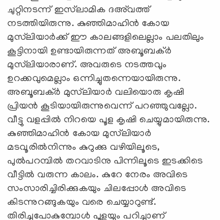
ചുറ്റിനടന്ന് ഇസ്‌ലാമിക ദഅ്‌വത്ത്
നടത്തിയിരുന്നു. കുഞ്ഞിമാഹിന്‍ കോയ
മുസ്‌ലിയാര്‍ക്ക് ഈ കാലങ്ങളിലെല്ലാം പലതിലും
കൂട്ടിനായി ഉണ്ടായിരുന്നത് അബൂബക്ര്‍
മുസ്‌ലിയാരാണ്. അവരുടെ നടത്തവും
ഉറക്കവുമെല്ലാം ഒന്നിച്ചുതന്നെയായിരുന്നു.
അബൂബക്ര്‍ മുസ്‌ലിയാര്‍ വലിയൊരു കൃഷി
പ്രിയന്‍ കൂടിയായിരുന്നുവെന്ന് പറഞ്ഞുവല്ലോ.
വീട്ടു വളപ്പില്‍ നിറയെ പൂള കൃഷി ചെയ്യുമായിരുന്നു.
കുഞ്ഞിമാഹിന്‍ കോയ മുസ്‌ലിയാര്‍
മടവൂരില്‍നിന്നും കുറുക്കു വഴിയിലൂടെ,
പുല്‍പറമ്പില്‍ തറവാടിനു പിന്നിലൂടെ ഇടക്കിടെ
വീട്ടില്‍ വരുന്ന കാലം. കുറേ നേരം അവിടെ
സംസാരിച്ചിരിക്കുകയും ചിലപ്പോള്‍ അവിടെ
കിടന്നുറങ്ങുകയും വരെ ചെയ്യാറുണ്ട്.
തിരിച്ചുപോകുമ്പോള്‍ പൂളയും പറിച്ചാണ്