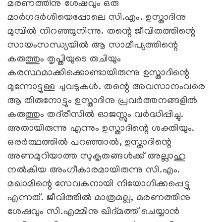
മരണത്തിനു ശേഷവും ഒരു
മാര്‍ഗദര്‍ശിയെപ്പോലെ സി.എം. ഉസ്താദിനു
മുമ്പില്‍ നിറഞ്ഞുനിന്നു. തന്റെ ജീവിതത്തിന്റെ
സായംസന്ധ്യയില്‍ ആ സാമീപ്യത്തിന്റെ
കരുത്തും തൃപ്തിയുടെ രുചിയും
കരസ്ഥമാക്കിക്കൊണ്ടായിരുന്നു ഉസ്താദിന്റെ
മുന്നോട്ടുള്ള ചുവടുകള്‍. തന്റെ അവസാനംവരെ
ആ തിരുനോട്ടും ഉസ്താദിനു പ്രവര്‍ത്തനങ്ങളില്‍
കരുത്തും തദ്‌രീസില്‍ ഓജസ്സും വര്‍ദ്ധിപ്പിച്ചു.
അതായിരുന്നു എന്നും ഉസ്താദിന്റെ ശക്തിയും.
ഒരര്‍ത്ഥത്തില്‍ പറഞ്ഞാല്‍, ഉസ്താദിന്റെ
അണമുറിയാത്ത സുകൃതങ്ങള്‍ക്ക് അല്ലാഹു
നല്‍കിയ അംഗീകാരമായിരുന്നു സി.എം.
മഖാമിന്റെ സേവകനായി നിയോഗിക്കപ്പെട്ടു
എന്നത്. ജീവിത്തില്‍ മാത്രമല്ല, മരണത്തിനു
ശേഷവും സി.എമ്മിനു ഖിദ്മത്ത് ചെയ്യാന്‍