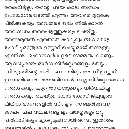
കൈവിട്ടില്ല. തന്റെ പഴയ കാല ബന്ധം
ഉപയോഗപ്പെടുത്തി എന്നും അവരെ മുറുകെ
പിടിക്കുകയും അവരുടെ ഒപ്പം നില്‍ക്കാന്‍
അവസരം തരപ്പെടുത്തുകയും ചെയ്തു.
അന്നുമുതല്‍ ഏതൊരു കാര്യവും അവരോടു
ചോദിച്ചുമാത്രമേ ഉസ്താദ് ചെയ്യുമായിരുന്നുള്ളൂ.
എന്തിനും മഹാനവര്‍കളുടെ സമ്മതം വാങ്ങും.
ആവശ്യമായ മാര്‍ഗ നിര്‍ദ്ദേശങ്ങളും തേടും.
സി.എമ്മിന്റെ പരിഗണനയിലും അന്ന് ഉസ്താദ്
ഉണ്ടായിരുന്നു. ആയതിനാല്‍, നല്ല നിര്‍ദ്ദേശങ്ങള്‍
നല്‍കുകയും ഏതു ആവശ്യങ്ങളും നിര്‍വഹിച്ചു
നല്‍കുകയും ചെയ്തു. കോഴിക്കോട് ജില്ലയുടെ
വിവിധ ഭാഗങ്ങളില്‍ സി.എം. സഞ്ചരിക്കുന്ന
കാലം. പല സ്ഥലങ്ങളിലും വയളുകളും മറ്റു
പരിപാടികളും ഏറ്റെടുക്കുമായിരുന്നു. ഇത്തരം
ഘട്ടങ്ങളില്‍ പലപ്പോഴും സി.എം. പ്രാര്‍ത്ഥനക്കു