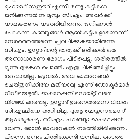
മുഹമ്മദ് സഈദ് എന്നീ രണ്ടു കുട്ടികള്‍
ജനിക്കുന്നതിനു മുമ്പും സി.എം. അവര്‍ക്ക്
നാമകരണം നടത്തിയിരുന്നു. ജനിക്കാന്‍
പോകുന്ന കുഞ്ഞുങ്ങള്‍ ആണ്‍കുട്ടികളാണെന്ന്
നേരത്തെത്തന്നെ പ്രവചിക്കുകയായിരുന്നു
സി.എം. ഉസ്താദിന്റെ ഭാര്യക്ക് ഒരിക്കല്‍ ഒരു
അസാധാരണ രോഗം പിടിപെട്ടു. ശരീരത്തില്‍
മൂന്നു മുഴകള്‍ പൊങ്ങി. എത്ര ചികിത്സിച്ചിട്ടും
ഭേദമായില്ല. ഒടുവില്‍, അവ ഓപ്പറേഷന്‍
ചെയ്തുനീക്കിയേ മതിയാവൂ എന്ന് ഡോക്ടര്‍മാര്‍
വിധിയെഴുതി. ഓപ്പറേഷന് ഡെയ്റ്റ് വരെ
നിശ്ചയിക്കപ്പെട്ടു. ഉസ്താദ് ഉടനെത്തന്നെ വിവരം
സി.എമ്മിനെ അറിയിച്ചു. ദുആ ചെയ്യണമെന്ന്
ആവശ്യപ്പെട്ടു. സി.എം. പറഞ്ഞു: ഓപ്പറേഷന്‍
വേണ്ട. ഞാന്‍ ഓപ്പറേഷന്‍ നടത്തിയിരിക്കുന്നു.
പിന്നെ, ഒന്നും ചിന്തിക്കേണ്ടി വന്നില്ല. അടുത്ത