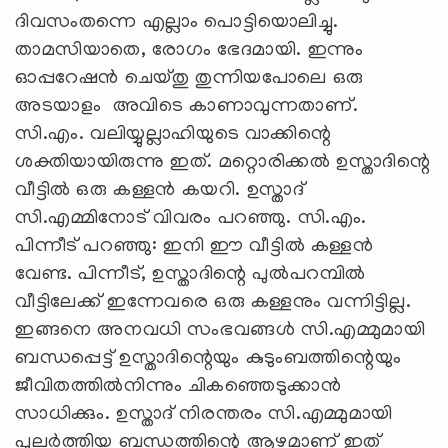
ദിവസംതന്നെ എല്ലാം പൊട്ടിയൊലിച്ചു.
താമസിയാതെ, രോഗം ഭേദമായി. ഇന്നും
ഓപ്പറേഷന്‍ ചെയ്തു തുന്നിയപോലെ ഒരു
അടയാളം അവിടെ കാണാവുന്നതാണ്.
സി.എം. വലിയ്യുല്ലാഹിയുടെ വാക്കിന്റെ
ശക്തിയായിരുന്നു ഇത്. മറ്റൊരിക്കല്‍ ഉസ്താദിന്റെ
വീട്ടില്‍ ഒരു കള്ളന്‍ കയറി. ഉസ്താദ്
സി.എമ്മിനോട് വിവരം പറഞ്ഞു. സി.എം.
പിന്നീട് പറഞ്ഞു: ഇനി ഈ വീട്ടില്‍ കള്ളന്‍
വേണ്ട. പിന്നീട്, ഉസ്താദിന്റെ പുല്‍പറമ്പില്‍
വീട്ടിലേക്ക് ഇന്നേവരെ ഒരു കള്ളനും വന്നിട്ടില്ല.
ഇങ്ങനെ അനവധി സംഭവങ്ങള്‍ സി.എമ്മുമായി
ബന്ധപ്പെട്ട് ഉസ്താദിന്റെയും കുടുംബത്തിന്റെയും
ജീവിതത്തില്‍നിന്നും ചികഞ്ഞെടുക്കാന്‍
സാധിക്കും. ഉസ്താദ് നിരന്തരം സി.എമ്മുമായി
പുലര്‍ത്തിയ ബന്ധത്തിന്റെ ആഴമാണ് ഇത്