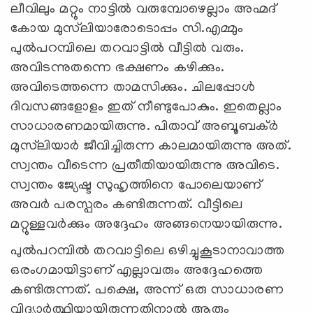
ലീവിലും മറ്റും നാട്ടില്‍ വരുമ്പോഴെല്ലാം അഹ്മദ്
കോയ മുസ്‌ലിയാരോടൊപ്പം സി.എമ്മും
പുല്‍പറമ്പിലെ തറവാട്ടില്‍ വീട്ടില്‍ വരും.
അവിടന്നുതന്നെ ഭക്ഷണം കഴിക്കും.
അവിടെത്തന്നെ താമസിക്കും. ചിലപ്പോള്‍
ദിവസങ്ങളോളം ഇത് നീണ്ടുപോകും. ഇതെല്ലാം
സാധാരണമായിരുന്നു. പിതാവ് അബൂബക്ര്‍
മുസ്‌ലിയാര്‍ ജീവിച്ചിരുന്ന കാലമായിരുന്നു അത്.
സ്വന്തം വീടെന്ന പ്രതീതിയായിരുന്നു അവിടെ.
സ്വന്തം ജ്യേഷ്ട സുഹൃത്തിനെ പോലെയാണ്
അവര്‍ പരസ്പരം കണ്ടിരുന്നത്. വീട്ടിലെ
മറ്റുള്ളവര്‍ക്കും അദ്ദേഹം അങ്ങനെയായിരുന്നു.
പുല്‍പറമ്പില്‍ തറവാട്ടിലെ ഒഴിച്ചുകൂടാനാവാത്ത
ഒരംഗമായിട്ടാണ് എല്ലാവരും അദ്ദേഹത്തെ
കണ്ടിരുന്നത്. പക്ഷെ, അന്ന് ഒരു സാധാരണ
വിദ്യാര്‍ത്ഥിയായിരുന്നതിനാല്‍ ആരും