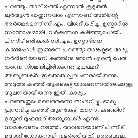
പറഞ്ഞു. താലിയത്ത് എന്നാല്‍ കൂടുതല്‍
ഖുര്‍ആന്‍ ഓതുന്നവള്‍ എന്നാണ് അതിന്റെ
അര്‍ത്ഥമെന്ന് സി.എം. വിശദീകരിച്ചു. ഉസ്താദിനു
സന്തോഷമായി. വര്‍ഷങ്ങള്‍ കഴിഞ്ഞുപോയി.
പിന്നീട് ഒരിക്കല്‍ സി.എം. ഉസ്താദിനെ
കണ്ടപ്പോള്‍ ഇങ്ങനെ പറഞ്ഞു: താങ്കളുടെ ഭാര്യ
ഗര്‍ഭിണിയാണ്. കുഞ്ഞിനു ഞാന്‍ എന്റെ പേരു
തന്നെ നിശ്ചയിച്ചിരിക്കുന്നു; മുഹമ്മദ്
അബൂബക്ര്‍. ഇതൊരു പ്രവചനമായിരുന്നു.
അടുത്ത കുഞ്ഞ് ആണ്‍കുട്ടിയാണെന്നതിലേക്കുള്ള
സൂചനയായിരുന്നു ഇത്. കാര്യം
പറഞ്ഞതുപോലെത്തന്നെ സംഭവിച്ചു. ഭാര്യ
പ്രസവിച്ചു കുഞ്ഞ് ആണ്‍കുട്ടി തന്നെ. കുഞ്ഞിന്
ഉസ്താദ് മുഹമ്മദ് അബൂബക്ര്‍ എന്നു
നാമകരണം നടത്തി. അവനെയാണ് പിന്നീട്
ഉസ്താദ് ഡോക്ടറായി വളര്‍ത്തിയത്. ഉബൈദുല്ല,