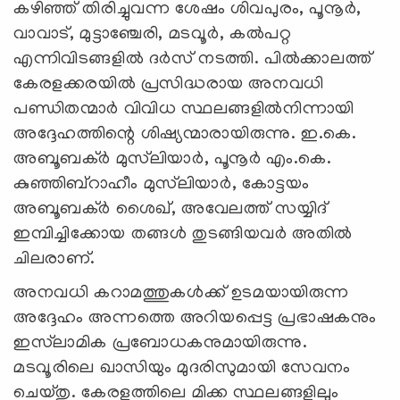
കഴിഞ്ഞ് തിരിച്ചുവന്ന ശേഷം ശിവപുരം, പൂനൂര്‍,
വാവാട്, മുട്ടാഞ്ചേരി, മടവൂര്‍, കല്‍പറ്റ
എന്നിവിടങ്ങളില്‍ ദര്‍സ് നടത്തി. പില്‍ക്കാലത്ത്
കേരളക്കരയില്‍ പ്രസിദ്ധരായ അനവധി
പണ്ഡിതന്മാര്‍ വിവിധ സ്ഥലങ്ങളില്‍നിന്നായി
അദ്ദേഹത്തിന്റെ ശിഷ്യന്മാരായിരുന്നു. ഇ.കെ.
അബൂബക്ര്‍ മുസ്‌ലിയാര്‍, പൂനൂര്‍ എം.കെ.
കുഞ്ഞിബ്‌റാഹീം മുസ്‌ലിയാര്‍, കോട്ടയം
അബൂബക്ര്‍ ശൈഖ്, അവേലത്ത് സയ്യിദ്
ഇമ്പിച്ചിക്കോയ തങ്ങള്‍ തുടങ്ങിയവര്‍ അതില്‍
ചിലരാണ്.
അനവധി കറാമത്തുകള്‍ക്ക് ഉടമയായിരുന്ന
അദ്ദേഹം അന്നത്തെ അറിയപ്പെട്ട പ്രഭാഷകനും
ഇസ്‌ലാമിക പ്രബോധകനുമായിരുന്നു.
മടവൂരിലെ ഖാസിയും മുദരിസുമായി സേവനം
ചെയ്തു. കേരളത്തിലെ മിക്ക സ്ഥലങ്ങളിലും