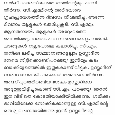
നല്‍കി. താമസിയാതെ അതിന്റെയും പണി
തീര്‍ന്നു. സി.എമ്മിന്റെ അറിവോടെ
ഗൃഹപ്രവേശത്തിനു ദിവസം നിശ്ചയിച്ചു. അന്നേ
ദിവസം ആളുകള്‍ ഒരുമിച്ചുകൂടി. സി.എമ്മും
ആഗതനായി. ആളുകള്‍ അദ്ദേഹത്തെ
പൊതിഞ്ഞു. പലരും പല സമ്മാനങ്ങളും നല്‍കി.
ചടങ്ങുകള്‍ നല്ലപോലെ കലാശിച്ചു. സി.എം.
തനിക്കു ലഭിച്ച സമ്മാനങ്ങളെല്ലാം ഉസ്താദിനു
നേരെ നീട്ടിക്കൊണ്ട് പറഞ്ഞു: ഇനിയും കടം
ബാക്കിയുണ്ടെങ്കില്‍ ഇതുകൊണ്ട് വീട്ടുക. ഉസ്താദിന്
സമാധാനമായി. കടങ്ങള്‍ അങ്ങനെ തീര്‍ന്നു.
അന്ന് പുറത്തിറങ്ങിയ ശേഷം ഉസ്താദിനെ
അടുത്തുവിളിച്ചുകൊണ്ട് സി.എം. പറഞ്ഞു: 'ഞാന്‍
ഈ വീട് ഒരു കോടതിയാക്കിയിരിക്കുന്നു.' ശരിക്കും
ഭാവിയിലേക്കു നോക്കിക്കൊണ്ടുള്ള സി.എമ്മിന്റെ
ഒരു പ്രവചനമായിരുന്നു ഇത്. ഉസ്താദിന്റെ