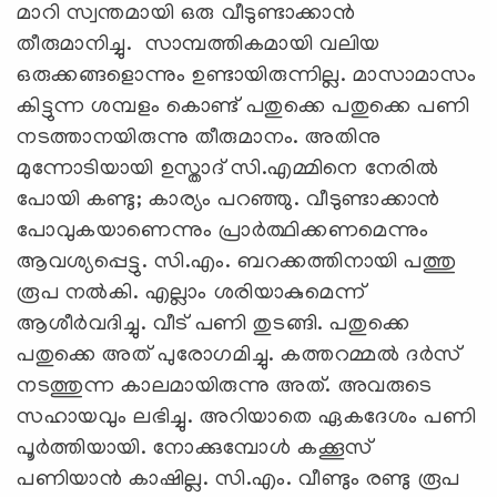
മാറി സ്വന്തമായി ഒരു വീടുണ്ടാക്കാന്‍
തീരുമാനിച്ചു. സാമ്പത്തികമായി വലിയ
ഒരുക്കങ്ങളൊന്നും ഉണ്ടായിരുന്നില്ല. മാസാമാസം
കിട്ടുന്ന ശമ്പളം കൊണ്ട് പതുക്കെ പതുക്കെ പണി
നടത്താനയിരുന്നു തീരുമാനം. അതിനു
മുന്നോടിയായി ഉസ്താദ് സി.എമ്മിനെ നേരില്‍
പോയി കണ്ടു; കാര്യം പറഞ്ഞു. വീടുണ്ടാക്കാന്‍
പോവുകയാണെന്നും പ്രാര്‍ത്ഥിക്കണമെന്നും
ആവശ്യപ്പെട്ടു. സി.എം. ബറക്കത്തിനായി പത്തു
രൂപ നല്‍കി. എല്ലാം ശരിയാകുമെന്ന്
ആശീര്‍വദിച്ചു. വീട് പണി തുടങ്ങി. പതുക്കെ
പതുക്കെ അത് പുരോഗമിച്ചു. കത്തറമ്മല്‍ ദര്‍സ്
നടത്തുന്ന കാലമായിരുന്നു അത്. അവരുടെ
സഹായവും ലഭിച്ചു. അറിയാതെ ഏകദേശം പണി
പൂര്‍ത്തിയായി. നോക്കുമ്പോള്‍ കക്കൂസ്
പണിയാന്‍ കാഷില്ല. സി.എം. വീണ്ടും രണ്ടു രൂപ