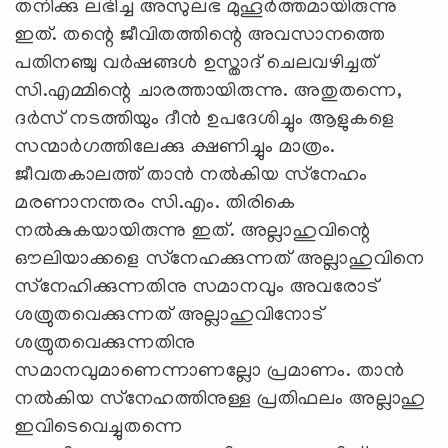
തനിക്കു ലഭിച്ച അസുലഭ മുഹൂര്‍ത്തമായിരുന്നു
ഇത്. തന്റെ ജീവിതത്തിന്റെ അവസാനത്തെ
പതിനഞ്ചു വര്‍ഷങ്ങള്‍ ഉസ്താദ് ചെലവഴിച്ചത്
സി.എമ്മിന്റെ ചാരത്തായിരുന്നു. അതുതന്നെ,
ദര്‍സ് നടത്തിയും ദീന്‍ ഉപദേശിച്ചും ആളുകളെ
സന്മാര്‍ഗത്തിലേക്കു ക്ഷണിച്ചും മാത്രം.
ജീവതകാലത്ത് താന്‍ നല്‍കിയ സ്‌നേഹം
മരണാനന്തരം സി.എം. തിരികെ
നല്‍കുകയായിരുന്നു ഇത്. അല്ലാഹുവിന്റെ
ഔലിയാക്കളെ സ്‌നേഹക്കുന്നത് അല്ലാഹുവിനെ
സ്‌നേഹിക്കുന്നതിനു സമാനവും അവരോട്
ശത്രുതവെക്കുന്നത് അല്ലാഹുവിനോട്
ശത്രുതവെക്കുന്നതിനു
സമാനവുമാണെന്നാണല്ലോ പ്രമാണം. താന്‍
നല്‍കിയ സ്‌നേഹത്തിനുള്ള പ്രതിഫലം അല്ലാഹു
ഇവിടെവെച്ചുതന്നെ