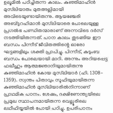
ഉലൂമില്‍ പഠിച്ചിരുന്ന കാലം. കുഞ്ഞിമാഹിന്‍
മുസ്‌ലിയാരും മുതഅല്ലിമായി
അവിടെയുണ്ടായിരുന്നു. ആയഞ്ചേരി
അബ്ദുറഹിമാന്‍ മുസ്‌ലിയാരെ പോലെയുള്ള
പ്രഗല്‍ഭ പണ്ഡിതന്മാരാണ് അന്നവിടെ ദര്‍സ്
നടത്തിയിരുന്നത്. പഠന കാലം തുടങ്ങിയ ഈ
ബന്ധം പിന്നീട് ജീവിതത്തിന്റെ ഓരോ
ഘട്ടങ്ങളിലും ശക്തി പ്രാപിച്ചു. പിന്നീട്, കുടുംബ
ബന്ധം പോലെയായി മാറി. അന്നും അറിയപ്പെട്ട
ഫഖീഹും ആത്മജ്ഞാനിയുമായിരുന്നു
കുഞ്ഞിമാഹിന്‍ കോയ മുസ്‌ലിയാര്‍ (ഹി. 1308-
1359). സ്വന്തം പിതാവും സൂഫിയുമായിരുന്ന
കുഞ്ഞിമാഹിന്‍ മുസ്‌ലിയാരില്‍നിന്നാണ്
പ്രാഥമിക പഠനം. ശേഷം, ദക്ഷിണേന്ത്യയിലെ
പ്രമുഖ സ്ഥാപനമായിരുന്ന വെല്ലൂരിലെ
ലഥീഫിയ്യയില്‍ പോയി പഠിച്ചു. ഉപരിപഠനം