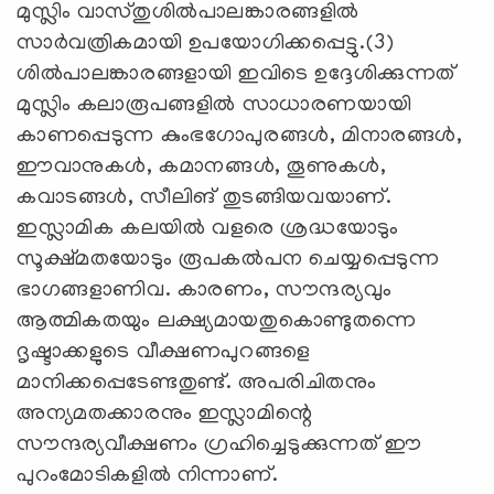
മുസ്ലിം വാസ്തുശിൽപാലങ്കാരങ്ങളിൽ
സാർവത്രികമായി ഉപയോഗിക്കപ്പെട്ടു.(3)
ശിൽപാലങ്കാരങ്ങളായി ഇവിടെ ഉദ്ദേശിക്കുന്നത്‌
മുസ്ലിം കലാരൂപങ്ങളിൽ സാധാരണയായി
കാണപ്പെടുന്ന കുംഭഗോപുരങ്ങൾ, മിനാരങ്ങൾ,
ഈവാനുകൾ, കമാനങ്ങൾ, തൂണുകൾ,
കവാടങ്ങൾ, സീലിങ്‌ തുടങ്ങിയവയാണ്‌.
ഇസ്ലാമിക കലയിൽ വളരെ ശ്രദ്ധയോടും
സൂക്ഷ്മതയോടും രൂപകൽപന ചെയ്യപ്പെടുന്ന
ഭാഗങ്ങളാണിവ. കാരണം, സൗന്ദര്യവും
ആത്മികതയും ലക്ഷ്യമായതുകൊണ്ടുതന്നെ
ദൃഷ്ടാക്കളുടെ വീക്ഷണപുറങ്ങളെ
മാനിക്കപ്പെടേണ്ടതുണ്ട്‌. അപരിചിതനും
അന്യമതക്കാരനും ഇസ്ലാമിന്റെ
സൗന്ദര്യവീക്ഷണം ഗ്രഹിച്ചെടുക്കുന്നത്‌ ഈ
പുറംമോടികളിൽ നിന്നാണ്‌.