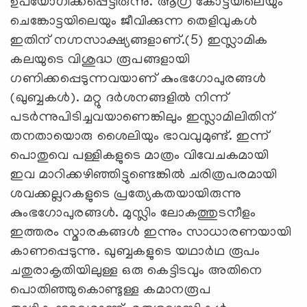
ഉപയോഗിക്കപ്പെട്ടിരുന്നു. ആഗ്ര കോട്ടയിലെയും
ചെങ്കോട്ടയിലെയും ജീവിക്കുന്ന തെളിവുകൾ
ഇതിന്‌ നഗ്നസാക്ഷ്യങ്ങളാണ്‌.(5) ഇസ്ലാമിക
കലയുടെ വിശുദ്ധ രൂപങ്ങളായി
ഗണിക്കപ്പെടുന്നവയാണ്‌ കുംഭഗോപുരങ്ങൾ
(ഖുബ്ബകൾ). മറ്റു ദർശനങ്ങളിൽ നിന്ന്‌
പടർന്നുപിടിച്ചവയാണെങ്കിലും ഇസ്ലാമിലിതിന്‌
തനതായൊരു ശൈലിയും ഭാവവുമുണ്ട്‌. ഇന്ന്‌
പൊതുവെ പള്ളികളുടെ മാത്രം വിവേചകമായി
ഇവ മാറിക്കഴിഞ്ഞിട്ടുണ്ടെങ്കിൽ ചരിത്രപരമായി
ശവക്കല്ലറകളുടെ പ്രത്യേകതയായിരുന്നു
കുംഭഗോപുരങ്ങൾ. മുസ്ലിം ലോകത്തുടനീളം
ഇത്തരം സ്മാരകങ്ങൾ ഇന്നും സാധാരണയായി
കാണപ്പെടുന്നു. ഖുബ്ബകളുടെ യഥാർഥ രൂപം
ചതുരാകൃതിയിലുള്ള ഒരു കെട്ടിടവും അതിനെ
പൊതിഞ്ഞുകൊണ്ടുള്ള കമാനരൂപ