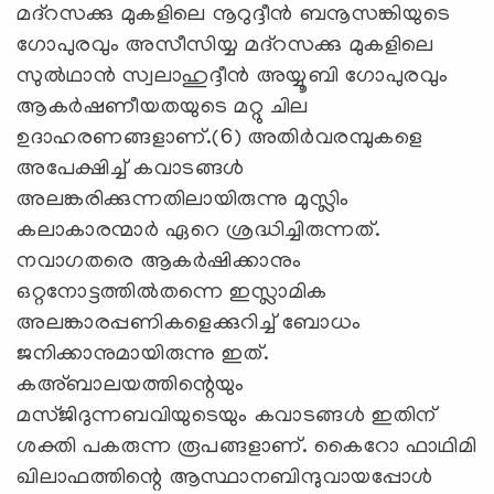
മദ്‌റസക്കു മുകളിലെ നൂറുദ്ദീൻ ബനൂസങ്കിയുടെ
ഗോപുരവും അസീസിയ്യ മദ്‌റസക്കു മുകളിലെ
സുൽഥാൻ സ്വലാഹുദ്ദീൻ അയ്യൂബി ഗോപുരവും
ആകർഷണീയതയുടെ മറ്റു ചില
ഉദാഹരണങ്ങളാണ്‌.(6) അതിർവരമ്പുകളെ
അപേക്ഷിച്ച്‌ കവാടങ്ങൾ
അലങ്കരിക്കുന്നതിലായിരുന്നു മുസ്ലിം
കലാകാരന്മാർ ഏറെ ശ്രദ്ധിച്ചിരുന്നത്‌.
നവാഗതരെ ആകർഷിക്കാനും
ഒറ്റനോട്ടത്തിൽതന്നെ ഇസ്ലാമിക
അലങ്കാരപ്പണികളെക്കുറിച്ച്‌ ബോധം
ജനിക്കാനുമായിരുന്നു ഇത്‌.
കഅ‍്ബാലയത്തിന്റെയും
മസ്ജിദുന്നബവിയുടെയും കവാടങ്ങൾ ഇതിന്‌
ശക്തി പകരുന്ന രൂപങ്ങളാണ്‌. കൈറോ ഫാഥിമി
ഖിലാഫത്തിന്റെ ആസ്ഥാനബിന്ദുവായപ്പോൾ