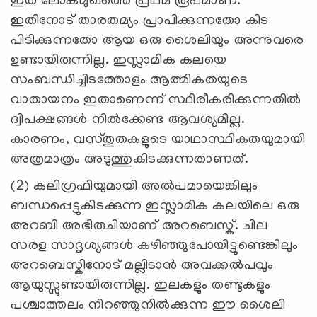
ഇത്‌ ലോകമുഖത്തെ പ്രഥമ രൂപമാണ്‌.
ഇതിനോട്‌ താരതമ്യം പ്രാപിക്കുന്നതോ കിട
പിടിക്കുന്നതോ ആയ ഒരു ശൈലിയും അന്നുവരെ
ഉണ്ടായിരുന്നില്ല. ഇസ്ലാമിക കലയെ
സംബന്ധിച്ചിടത്തോളം ആത്മികതയുടെ
വാതായനം ഇതാണെന്ന്‌ സ്ഥിരീകരിക്കുന്നതിൽ
ദ്വിപക്ഷങ്ങൾ നിൽക്കേണ്ട ആവശ്യമില്ല.
കാരണം, വസ്തുതകളുടെ യാഥാസ്ഥികതയുമായി
അത്രമാത്രം അടുത്തുകിടക്കുന്നതാണത്‌.
(2) കലിഗ്രഫിയുമായി അൽപമായെങ്കിലും
ബന്ധപ്പെട്ടുകിടക്കുന്ന ഇസ്ലാമിക കലയിലെ ഒരു
അറബി അഭിരുചിയാണ്‌ അറബെസ്ക്‌. ചില
സരള സാദൃശ്യങ്ങൾ കഴിഞ്ഞുപോയിട്ടുണ്ടെങ്കിലും
അറബെസ്കിനോട്‌ മല്ലിടാൻ അവക്കൽപവും
ആയുസ്സുണ്ടായിരുന്നില്ല. ഇലകളും തണ്ടുകളും
പശ്ചാത്തലം നിറഞ്ഞുനിൽക്കുന്ന ഈ ശൈലി