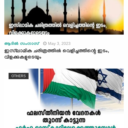
May 3, 2023
ആദില്‍ സംനാസ്
ഇസ്‍ലാമിക ചരിത്രത്തില്‍ വെളിച്ചത്തിന്റെ ഇടം,
വിളക്കുകളുടെയും
OTHERS