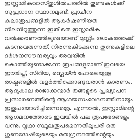
ഇസ്ലാമികവാസ്തുശിൽപത്തിൽ തൂണുകൾക്ക്‌
സുപ്രധാന സ്ഥാനമുണ്ട്‌. പ്രാചീന
കലാരൂപങ്ങളിൽ ആകർഷണീയത
നിലനിറുത്തുന്ന ഇത്‌ ഒരു ഇസ്ലാമിക
വൽക്കരണത്തിലൂടെയാണ്‌ മുസ്ലിം ലോകത്തേക്ക്‌
കടന്നുവരുന്നത്‌. നിരന്നുകിടക്കുന്ന തൂണുകളിലെ
ദർശനസൗന്ദര്യവും അവയിൽ
കൊത്തിയുണ്ടാക്കുന്ന രൂപങ്ങളുമാണ്‌ ഇവയെ
ഈജിപ്ത്‌, സിറിയ, സ്പെയ്ൻ പോലെയുള്ള
രാഷ്ട്രങ്ങളിൽ വളർത്തിക്കൊണ്ടുവരാൻ കാരണം.
ആദ്യകാല രാജാക്കന്മാർ തങ്ങളുടെ പ്രഖ്യാപന
പ്രസാരണത്തിന്റെ ആശയസംവേദനത്തിനായും
ഇതുപയോഗിച്ചിരുന്നത്രെ. എന്നാൽ, ഇസ്ലാമിന്റെ
ആഗമനത്തോടെ ഇവയിൽ പല രൂപഭേദങ്ങളും
വന്നു. വൃഥാ സ്ഥൂലരൂപമെന്നതിലുപരി ഒരു
ഗുണദോഷിയുടെയും മതഗ്രന്ഥത്തിന്റെയും