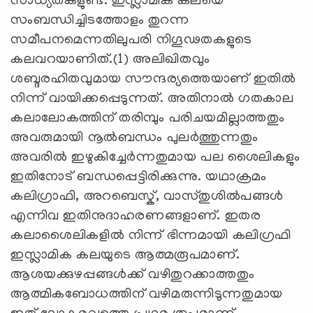
സാധ്യതകളുണ്ട്‌. ഇസ്ലാമിക കലയെ
സംബന്ധിച്ചിടത്തോളം തുറന്ന
സമീപനമെന്നതിലുപരി നിഗൂഢതകളുടെ
കലവറയാണിത്‌.(1) അലിഖിതവും
ശബ്ദരഹിതവുമായ സൗന്ദര്യത്തെയാണ്‌ ഇതിൽ
നിന്ന്‌ വായിക്കപ്പെടുന്നത്‌. അതിനാൽ ഗതകാല
കലാലോകത്തിന്‌ തരിമ്പും പരിചയമില്ലാത്തതും
അവരുമായി നൂൽബന്ധം പുലർത്തുന്നതും
അവരിൽ ഇഴുകിച്ചേർന്നതുമായ പല ശൈലികളും
ഇതിനോട്‌ ബന്ധപ്പെട്ടിരിക്കുന്നു. യഥാക്രമം
കലിഗ്രാഫി, അറബെസ്ക്‌, വാസ്തുശിൽപങ്ങൾ
എന്നിവ ഇതിനുദാഹരണങ്ങളാണ്‌. ഇതര
കലാശൈലികളിൽ നിന്ന്‌ ഭിന്നമായി കലിഗ്രഫി
ഇസ്ലാമിക കലയുടെ ആത്മരൂപമാണ്‌.
ആശയക്കുഴപ്പങ്ങൾക്ക്‌ വഴിതുറക്കാത്തതും
ആത്മികബോധത്തിന്‌ വഴിമരുന്നിടുന്നതുമായ