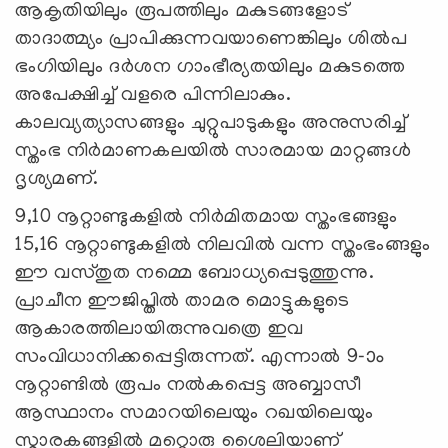
ആകൃതിയിലും രൂപത്തിലും മകുടങ്ങളോട്‌
താദാത്മ്യം പ്രാപിക്കുന്നവയാണെങ്കിലും ശിൽപ
ഭംഗിയിലും ദർശന ഗാംഭീര്യതയിലും മകുടത്തെ
അപേക്ഷിച്ച്‌ വളരെ പിന്നിലാകും.
കാലവ്യത്യാസങ്ങളും ചുറ്റുപാടുകളും അനുസരിച്ച്‌
സ്തംഭ നിർമാണകലയിൽ സാരമായ മാറ്റങ്ങൾ
ദൃശ്യമണ്‌.
9,10 നൂറ്റാണ്ടുകളിൽ നിർമിതമായ സ്തംഭങ്ങളും
15,16 നൂറ്റാണ്ടുകളിൽ നിലവിൽ വന്ന സ്തംഭംങ്ങളും
ഈ വസ്തുത നമ്മെ ബോധ്യപ്പെടുത്തുന്നു.
പ്രാചീന ഈജിപ്തിൽ താമര മൊട്ടുകളുടെ
ആകാരത്തിലായിരുന്നുവത്രെ ഇവ
സംവിധാനിക്കപ്പെട്ടിരുന്നത്‌. എന്നാൽ 9-‍ാം
നൂറ്റാണ്ടിൽ രൂപം നൽകപ്പെട്ട അബ്ബാസീ
ആസ്ഥാനം സമാറയിലെയും റഖയിലെയും
സ്മാരകങ്ങളിൽ മറ്റൊരു ശൈലിയാണ്‌