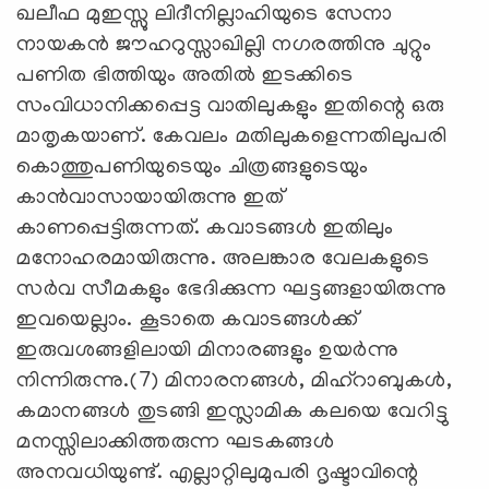
ഖലീഫ മുഇസ്സു ലിദീനില്ലാഹിയുടെ സേനാ
നായകൻ ജൗഹറുസ്സാഖില്ലി നഗരത്തിനു ചുറ്റും
പണിത ഭിത്തിയും അതിൽ ഇടക്കിടെ
സംവിധാനിക്കപ്പെട്ട വാതിലുകളും ഇതിന്റെ ഒരു
മാതൃകയാണ്‌. കേവലം മതിലുകളെന്നതിലുപരി
കൊത്തുപണിയുടെയും ചിത്രങ്ങളുടെയും
കാൻവാസായായിരുന്നു ഇത്‌
കാണപ്പെട്ടിരുന്നത്‌. കവാടങ്ങൾ ഇതിലും
മനോഹരമായിരുന്നു. അലങ്കാര വേലകളുടെ
സർവ സീമകളും ഭേദിക്കുന്ന ഘട്ടങ്ങളായിരുന്നു
ഇവയെല്ലാം. കൂടാതെ കവാടങ്ങൾക്ക്‌
ഇരുവശങ്ങളിലായി മിനാരങ്ങളും ഉയർന്നു
നിന്നിരുന്നു.(7) മിനാരനങ്ങൾ, മിഹ്‌റാബുകൾ,
കമാനങ്ങൾ തുടങ്ങി ഇസ്ലാമിക കലയെ വേറിട്ടു
മനസ്സിലാക്കിത്തരുന്ന ഘടകങ്ങൾ
അനവധിയുണ്ട്‌. എല്ലാറ്റിലുമുപരി ദൃഷ്ടാവിന്റെ