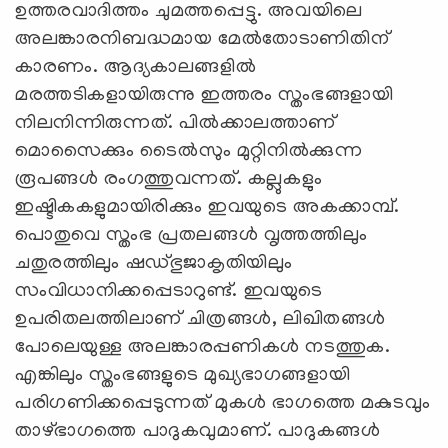
ഉത്തരവാദിത്തം ചുമത്തപ്പെട്ടു. അവയിലെ
അലങ്കാരനിബദ്ധമായ മേൽതോടാണിതിന്‌
കാരണം. ആദ്യകാലങ്ങളിൽ
മരത്തടികളായിരുന്നു ഇത്തരം സ്തംഭങ്ങളായി
നിലനിന്നിരുന്നത്‌. പിൽക്കാലത്താണ്‌
മൊസൈക്കും ടൈൽസും മുറ്റിനിൽക്കുന്ന
രൂപങ്ങൾ രംഗത്തുവന്നത്‌. കല്ലുകളും
ഇഷ്ടികകളുമായിരിക്കും ഇവയുടെ അകക്കാമ്പ്‌.
പൊതുവെ സ്തംഭ പ്രതലങ്ങൾ വൃത്തത്തിലും
ചതുരത്തിലും ഷഡ്ഭുജാകൃതിയിലും
സംവിധാനിക്കപ്പെടാറുണ്ട്‌. ഇവയുടെ
ഉപരിതലത്തിലാണ്‌ ചിത്രങ്ങൾ, ലിഖിതങ്ങൾ
പോലെയുള്ള അലങ്കാരപ്പണികൾ നടത്തുക.
എങ്കിലും സ്തംഭങ്ങളുടെ മുഖ്യഭാഗങ്ങളായി
പരിഗണിക്കപ്പെടുന്നത്‌ മുകൾ ഭാഗത്തെ മകുടവും
താഴ്ഭാഗത്തെ പാദുകവുമാണ്‌. പാദുകങ്ങൾ