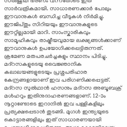
സൽജൂഖീ ഭരണം വന്നതോടെ ഇത്‌
സാർവത്രികമായി. സാധാരണക്കാർ പോലും
ഈവാനുകൾ ബന്ധിച്ച വീടുകൾ നിർമിച്ചു.
ഈജിപ്തും സിറിയയും ഈവാനുകളുടെ
ഈറ്റില്ലമായി മാറി. സാംസ്കാരികവും
സാമൂഹികവും രാഷ്ട്രീയവുമായ ലക്ഷ്യങ്ങൾക്കാണ്‌
ഈവാനുകൾ ഉപയോഗിക്കപ്പെട്ടിരുന്നത്‌.
ക്രമേണ മതപരചർച്ചകളും സ്ഥാനം പിടിച്ചു.
മദ്‌റസകളുടെയു വൈജ്ഞാനിക
കലാലയങ്ങളുടെയും പ്രശ്നപരിഹാര
കേന്ദ്രങ്ങളായാണ്‌ ഇവ പരിഗണിക്കപ്പെട്ടത്‌.
മദ്‌റസ സുൽഥാൻ ഹസനും മദ്‌റസ അബൂബക്ര്
മൾഹറും ഇതിനുദാഹരണങ്ങളാണ്‌. 12-‍ാം
നൂറ്റാണ്ടോടെ ഇറാനിൽ ഇവ പള്ളികളിലും
പ്രത്യക്ഷപ്പെടാൻ തുടങ്ങി. മുഗൾ ഇന്ത്യയുടെ
കൊട്ടാരങ്ങളിലും ഇത്‌ സാധാരണയായി