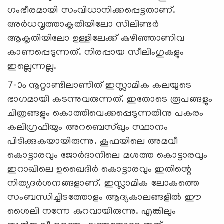
ഗംഭീരമായി സംവിധാനിക്കപ്പെട്ടതാണ്‌.
അർധവൃത്താകൃതിയിലോ സിലിണ്ടർ
ആകൃതിയിലോ ഉള്ളിലേക്ക്‌ കുഴിഞ്ഞാണിവ
കാണപ്പെടുന്നത്‌. നിരപ്പായ സീലിംഗുകളും
ഇല്ലെന്നല്ല.
7-‍ാം നൂറ്റാണ്ടിലാണിത്‌ ഇസ്ലാമിക കലയുടെ
ഭാഗമായി കടന്നുവരുന്നത്‌. ഇതോടെ രൂപങ്ങളും
ചിത്രങ്ങളും കൊത്തിവെക്കപ്പെടുന്നതിനു പകരം
കലിഗ്രഫിയും അറബെസ്ഖും സ്ഥാനം
പിടിക്കുകയായിരുന്നു. കൂഫയിലെ അമവീ
കൊട്ടാരവും ജോർദാനിലെ മശത്ത കൊട്ടാരവും
ഇറാഖിലെ ഉഖൈദിർ കൊട്ടാരവും ഇതിന്റെ
നിത്യദർശനങ്ങളാണ്‌. ഇസ്ലാമിക ലോകത്തെ
സംബന്ധിച്ചിടത്തോളം ആദ്യകാലങ്ങളിൽ ഈ
ശൈലി നന്നേ കുറവായിരുന്നു. എങ്കിലും