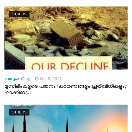
OTHERS
Oct 6, 2021
ബാദുഷ ടി.എ
മുസ്‌ലിംകളുടെ പതനം :കാരണങ്ങളും പ്രതിവിധികളും;
ഷാക്കിബ്...
OTHERS