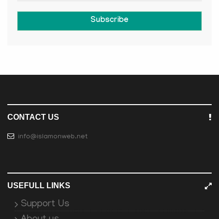
Subscribe
CONTACT US
info@islamonweb.net
USEFULL LINKS
Support Us