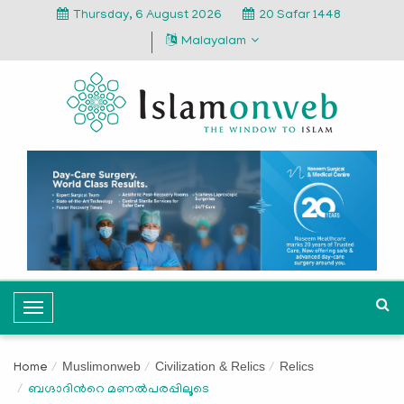
Thursday, 6 August 2026
20 Safar 1448
Malayalam
T
o
g
Muslimonweb
Civilization & Relics
Relics
Home
g
ബഗ്ദാദിന്‍റെ മണല്‍പരപ്പിലൂടെ
l