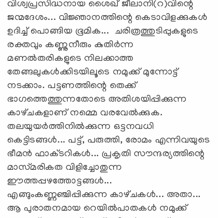
വിശ്വപ്രസിദ്ധനായ ശൈഖ്‌ ജീലാനി(റ)വിന്റെ
ജന്മദേശം... വിജ്ഞാനത്തിന്റെ കെടാവിളക്കുകള്‍
ഉദിച്ച്‌ പൊങ്ങിയ ഭൂമിക... ചരിത്രത്തുടിപ്പുകളുടെ
രക്തവും കണ്ണുനീരും കുതിര്‍ന്ന
മണല്‍തരികളുടെ നിലക്കാത്ത
തേങ്ങലുകള്‍ക്കിടയിലൂടെ നമുക്ക്‌ മുന്നോട്ട്‌
നടക്കാം. പട്ടണത്തിന്റെ തെക്ക്‌
ഭാഗത്തെത്തുന്നതോടെ അതിശയിപ്പിക്കുന്ന
കാഴ്‌ചകളാണ്‌ നമ്മെ വരവേല്‍ക്കുക.
തലയുയര്‍ത്തിനില്‍ക്കുന്ന ഒട്ടനവധി
കെട്ടിടങ്ങള്‍... പട്ട്‌, പരുത്തി, രോമം എന്നിവയുടെ
ഭീമന്‍ ഫാക്‌ടറികള്‍... പ്രകൃതി സൗന്ദര്യത്തിന്റെ
മാസ്‌മരികത വിളിച്ചോതുന്ന
ഈത്തപ്പഴത്തോട്ടങ്ങള്‍...
എങ്ങുംകണ്ണഞ്ചിപ്പിക്കുന്ന കാഴ്‌ചകള്‍... അതാ...
ആ പുരാതനമായ റെയില്‍പാതകള്‍ നമുക്ക്‌