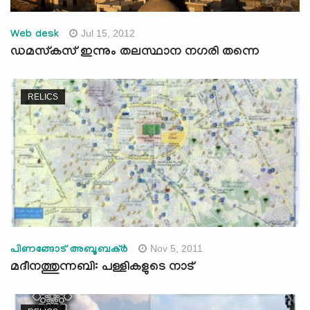
Jul 15, 2012
Web desk
ഡമസ്കസ് ഇന്നും തലസ്ഥാന നഗരി തന്നെ
RELICS
Nov 5, 2011
പിണങ്ങോട് അബൂബക്ര്‍
മദീനത്തുന്നബി: പള്ളികളുടെ നാട്