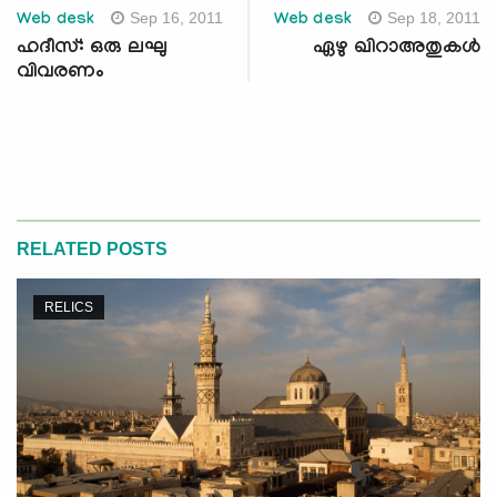
Sep 16, 2011
Sep 18, 2011
Web desk
Web desk
ഹദീസ്: ഒരു ലഘു
ഏഴു ഖിറാഅതുകള്‍
വിവരണം
RELATED POSTS
RELICS