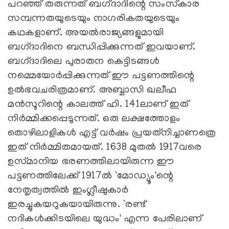
പറഞ്ഞ്‌ തരുന്നത്‌ ബഗ്‌ദാദിന്റെ സംസ്‌കാര
സമ്പന്നതയുടെയും നാഗരികതയുടെയും
കഥകളാണ്‌. അയല്‍രാജ്യങ്ങളുമായി
ബഗ്‌ദാദിനെ ബന്ധിപ്പിക്കുന്നത്‌ ഇവയാണ്‌.
ബഗ്‌ദാദിലെ പുരാതന കെട്ടിടങ്ങള്‍
നമ്മെയോര്‍പ്പിക്കുന്നത്‌ ഈ പട്ടണത്തിന്റെ
ഉല്‍ഭവചരിത്രമാണ്‌. അബ്ബാസി ഖലീഫ
മന്‍സൂറിന്റെ കാലത്ത്‌ ഹി. 141ലാണ്‌ ഇത്‌
നിര്‍മ്മിക്കപ്പെടുന്നത്‌. ഒരു ലക്ഷത്തോളം
തൊഴിലാളികള്‍ എട്ട്‌ വര്‍ഷം പ്രയത്‌നിച്ചാണത്രെ
ഇത്‌ നിര്‍മ്മിതമായത്‌. 1638 മുതല്‍ 1917വരെ
ഉസ്‌മാനിയ ഭരണത്തിലായിരുന്ന ഈ
പട്ടണത്തിലേക്ക്‌ 1917ല്‍ `മോഡ്യൂം'ന്റെ
നേതൃത്വത്തില്‍ ഇംഗ്ലീഷുകാര്‍
ഇരച്ചുകയറുകയായിരുന്നു. `രണ്ട്‌
നദികള്‍ക്കിടയിലെ യുദ്ധം' എന്ന പേരിലാണ്‌