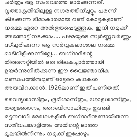
ചരിത്രം ആ സംഭവത്തെ ഓര്‍ക്കുന്നത്‌.
വൃത്താകൃതിയിലുള്ള നഗരത്തിന്‌ചുറ്റും പരന്ന്‌
കിടക്കുന്ന ഭീമാകാരമായ രണ്ട്‌ കോട്ടകളാണ്‌
നമ്മെ ഏറെ അല്‍ഭുതപ്പെടുത്തുക. ഇനി നമുക്ക്‌
അങ്ങോട്ട്‌ നടക്കാം.... പഴമയുടെ സ്വര്‍ണ്ണവര്‍ണ്ണം
സ്‌ഫുരിക്കുന്ന ആ സര്‍വ്വകലാശാല നമ്മെ
മാടിവിളിക്കുന്നില്ലേ... ബഗ്‌ദാദിന്റെ
തിരുനെറ്റിയില്‍ ഒരു തിലകച്ചാര്‍ത്തായി
ഉയര്‍ന്നുനില്‍ക്കുന്ന ഈ വൈജ്ഞാനിക
മണ്ഡപത്തിനുമുണ്ട്‌ ഒട്ടേറെ കഥകള്‍
അയവിറക്കാന്‍. 1926ലാണ്‌ ഇത്‌ പണിതത്‌.
വൈദ്യശാസ്‌ത്രം, ഭൂമിശാസ്‌ത്രം, ഗോളശാസ്‌ത്രം,
തത്വജ്ഞാനം, അറബിസാഹിത്യം തുടങ്ങി
ഒട്ടനവധി മേഖലകളില്‍ ബഗ്‌ദാദിനുണ്ടായിരുന്ന
സജീവപങ്കാളിത്തം അതിന്റെ ഓരോ
മൂലയില്‍നിന്നും നമുക്ക്‌ ഇപ്പോഴും