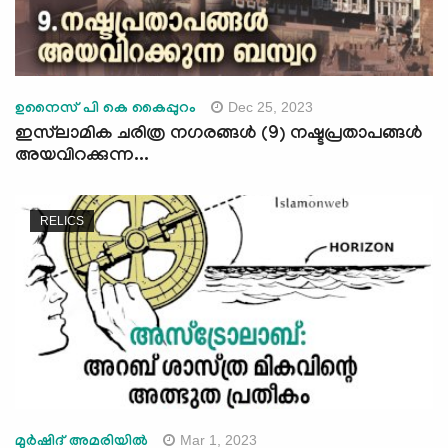
Dec 25, 2023
ഉനൈസ് പി കെ കൈപ്പുറം
ഇസ്‌ലാമിക ചരിത്ര നഗരങ്ങള്‍ (9) നഷ്ടപ്രതാപങ്ങള്‍
അയവിറക്കുന്ന...
RELICS
Mar 1, 2023
മുര്‍ഷിദ് അമരിയില്‍