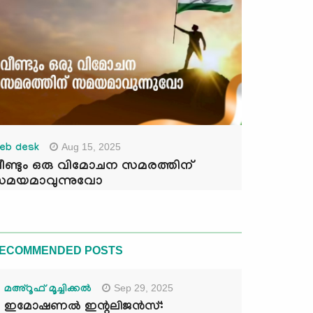
Aug 15, 2025
eb desk
ീണ്ടും ഒരു വിമോചന സമരത്തിന്
മയമാവുന്നുവോ
ECOMMENDED POSTS
Sep 29, 2025
മഅ്റൂഫ് മൂച്ചിക്കല്‍
ഇമോഷണൽ ഇന്റലിജൻസ്: