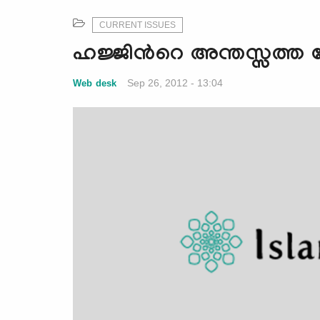
CURRENT ISSUES
ഹജ്ജിന്‍റെ അന്തസ്സത്ത
Sep 26, 2012 - 13:04
Web desk