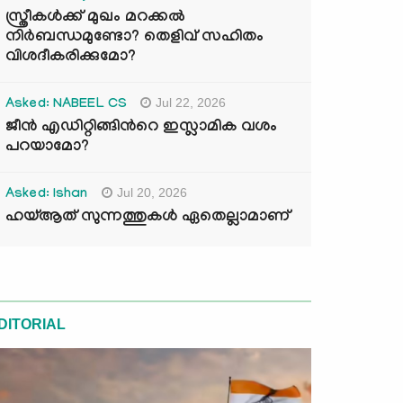
സ്ത്രീകൾക്ക് മുഖം മറക്കൽ
നിർബന്ധമുണ്ടോ? തെളിവ് സഹിതം
വിശദീകരിക്കുമോ?
Jul 22, 2026
Asked: NABEEL CS
ജീൻ എഡിറ്റിങ്ങിന്‍റെ ഇസ്ലാമിക വശം
പറയാമോ?
Jul 20, 2026
Asked: Ishan
ഹയ്ആത് സുന്നത്തുകൾ ഏതെല്ലാമാണ്
DITORIAL