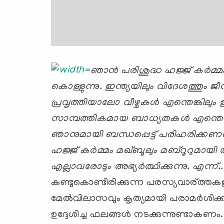
ഞാന്‍ പരിശുദ്ധ ഹജ്ജ് കര്‍മ്മം
കൊള്ളുന്നു. ഇന്ത്യയിലും വിദേശത്തും ജീ
പ്രവൃത്തിയാലോ വീഴ്ചകള്‍ എന്തെങ്കിലും ഉണ്
സാമ്പത്തികമായ ബാധ്യതകള്‍ എന്തെങ്ക
ഞാനുമായി ബന്ധപ്പെട്ട് പരിഹരിക്കണ
ഹജ്ജ് കര്‍മ്മം മഖ്ബൂലും മബ്റൂറുമായി തീ
എല്ലാവരോടും അഭ്യര്‍ത്ഥിക്കുന്നു. എന്ന്......
കണ്ടുകൊണ്ടിരിക്കുന്ന പരസ്യവാര്ത്തക
മേല്‍വിലാസവും കൃത്യമായി പരാമര്‍ശിക്
ഉദ്ദേശിച്ച ഫലങ്ങള്‍ നടക്കുന്നുണ്ട