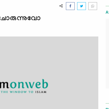
A
 ചോരുന്നുവോ