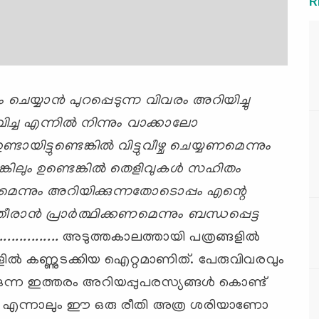
R
 ചെയ്യാന്‍ പുറപ്പെടുന്ന വിവരം അറിയിച്ചു
വിച്ച എന്നില്‍ നിന്നും വാക്കാലോ
ടായിട്ടുണ്ടെങ്കില്‍ വിട്ടുവീഴ്ച ചെയ്യണമെന്നും
ിലും ഉണ്ടെങ്കില്‍ തെളിവുകള്‍ സഹിതം
മെന്നും അറിയിക്കുന്നതോടൊപ്പം എന്റെ
രാന്‍ പ്രാര്‍ത്ഥിക്കണമെന്നും ബന്ധപ്പെട്ട
...........
അടുത്തകാലത്തായി പത്രങ്ങളില്‍
ളില്‍ കണ്ണുടക്കിയ ഐറ്റമാണിത്. പേരുവിവരവും
കുന്ന ഇത്തരം അറിയപ്പുപരസ്യങ്ങള്‍ കൊണ്ട്
ാകണം. എന്നാലും ഈ ഒരു രീതി അത്ര ശരിയാണോ