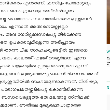
ോവികാരം എന്താണ്. ഫസ്ഖും പേരുമാറ്റവും
ുന്ന പോലെ പത്രക്കോള അറിയിപ്പിലൂടെ
 പൊരുത്തം. സാമ്പത്തികമായ പ്രശ്നങ്ങള്‍
കാം. എന്നാല്‍ അങ്ങനെയല്ലല്ലോ
വ നേരിട്ടുബന്ധപ്പെട്ടു തീര്‍ക്കേണ്ട
ട് ഒരു ഉപകാരവുമില്ലെന്ന അഭിപ്രായം
മായി തന്നെ ചില സാഹചര്യങ്ങളില്‍ ഇങ്ങനെ
W
, വരും കാലത്ത് 'ഹജ്ജ് അഭ്യര്‍ഥന' എന്ന
വ
സ
്‍ പത്രങ്ങളില്‍ പ്രത്യക്ഷപ്പെടുമോ എന്ന്
ങ്ങള്‍ പ്രത്യക്ഷപ്പെട്ടുകൊണ്ടിരിക്കുന്നു. അത്
്യശുദ്ധിയില്‍ സംശയമുണ്ടാകുന്നത്. വിശിഷ്യാ,
R
ോഗപരതയ്ക്കടിപ്പെട്ടു കൊണ്ടിരിക്കുന്ന
ബന്ധപ്പെട്ടെടുത്ത ഒരു മലയാള സിനിമക്ക്
്‍ഷമാണ്. അതിലെ മുഖ്യകഥാപാത്രത്തെ