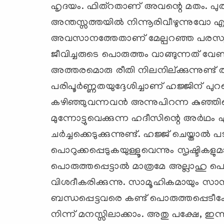
ഹൃദയം. ഫിത്റതാണ് അവന്റെ മതം. പു
അന്തസ്സത്തയില്‍ നിന്നൂരിവീഴുന്നുവോ എന്ന
അവസാനത്തേതാണ് മേല്പറഞ്ഞ പരസ്യം.
ജീവിച്ചരുടെ പൊരുത്തം വാങ്ങുന്നത് വേ
അത്തരമൊരു രീതി നിലനില്ക്കുന്നുണ്ട് താ
പരിപൂര്‍ണ്ണതയുദ്ദേശിച്ചാണ് ഹജ്ജിന് പുറ
കഴിഞ്ഞുവന്നവന്‍ അന്നുപിറന്ന ക
മുന്നോട്ടുവെക്കുന്ന ഹദീസിന്റെ അര്‍ഥം എ
ചര്‍ച്ചക്കെടുക്കുന്നുണ്ട്. ഹജ്ജ് ചെയ്താ
പൊറുക്കപ്പെടുകയുള്ളൂവെന്നും സൃഷ്ടികളുമാ
പൊരുത്തപ്പെട്ടാല്‍ മാത്രമേ അല്ലാഹു പൊ
വിശദീകരിക്കുന്നു. സാമൂഹികമായും സാമ്പ
ബന്ധപ്പെട്ടവരെ കണ്ട് പൊരുത്തപ്പെടീക
നിന്ന് മനസ്സിലാക്കാം. അതു പക്ഷേ, ഇന്