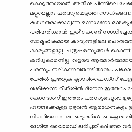
കൊടുത്തായാല്‍ അതിനു പിന്നിലെ ചേത
മറ്റുമെല്ലാം പരസ്യപ്പെടുത്തി സാധിക്ക
കരഗതമാക്കാവുന്ന ഒന്നാണോ മനുഷ്യന്റെ
പരിഹരിക്കാന്‍ ഇത് കൊണ്ട് സാധിച്ചേക്
സാമൂഹികമായ കാര്യങ്ങളിലെ പൊരുത്തം. അ
കാര്യങ്ങളല്ലേ. പത്രപ്പരസ്യങ്ങള്‍ കൊണ്
കുറിപ്പുകാരനില്ല. വളരെ ആത്മാര്‍ത്ഥ
പരസ്യം നല്കുന്നവരുണ്ട് താനും. പക്ഷേ
പേരില്‍ പ്രത്യേക ക്ലാസിഫൈഡ്സ് പേജുകള
ശങ്കിക്കുന്ന രീതിയില്‍ ദിനേന ഇത്തരം കോള
കൊണ്ടാണ് ഇത്തരം പരസ്യങ്ങളുടെ ഉദ്ദേശ
ഹജ്ജടക്കമുള്ള മുഴുവന്‍ ആരാധനകളും ഉപഭ
നിലവിലെ സാഹചര്യത്തില്‍. ഹജ്ജുമായി 
ദേശീയ അവാര്‍ഡ് ലഭിച്ചത് കഴിഞ്ഞ വര