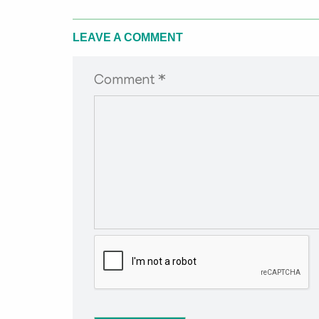
LEAVE A COMMENT
Comment *