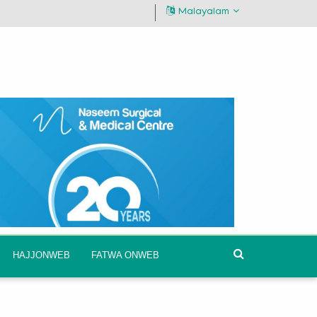
Malayalam
HAJJONWEB
FATWA ONWEB