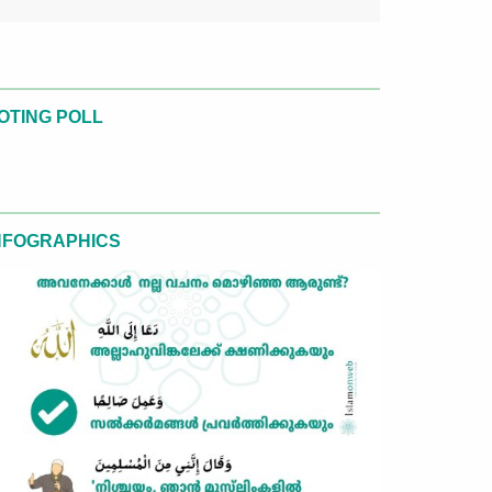
OTING POLL
NFOGRAPHICS