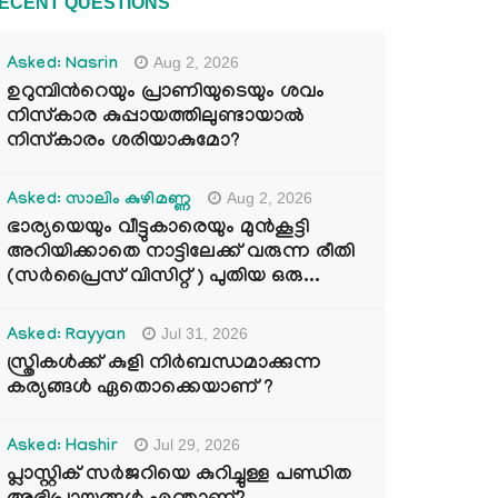
ECENT QUESTIONS
Aug 2, 2026
Asked: Nasrin
ഉറുമ്പിന്‍റെയും പ്രാണിയുടെയും ശവം
നിസ്കാര കുപ്പായത്തിലുണ്ടായാൽ
നിസ്കാരം ശരിയാകുമോ?
Aug 2, 2026
Asked: സാലിം കുഴിമണ്ണ
ഭാര്യയെയും വീട്ടുകാരെയും മുൻകൂട്ടി
അറിയിക്കാതെ നാട്ടിലേക്ക് വരുന്ന രീതി
(സർപ്രൈസ് വിസിറ്റ് ) പുതിയ ഒരു...
Jul 31, 2026
Asked: Rayyan
സ്ത്രികൾക്ക് കുളി നിർബന്ധമാക്കുന്ന
കര്യങ്ങൾ ഏതൊക്കെയാണ് ?
Jul 29, 2026
Asked: Hashir
പ്ലാസ്റ്റിക് സർജറിയെ കുറിച്ചുള്ള പണ്ഡിത