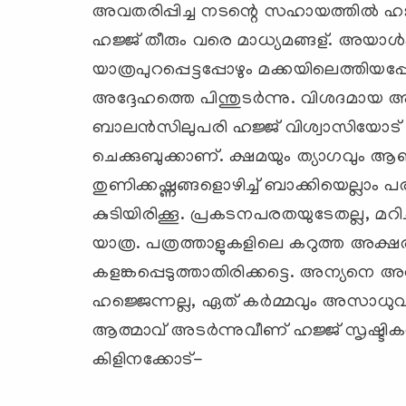
അവതരിപ്പിച്ച നടന്റെ സഹായത്തില്‍ ഹ
ഹജ്ജ് തീരും വരെ മാധ്യമങ്ങള്. അയാള്‍ക്ക
യാത്രപുറപ്പെട്ടപ്പോഴും മക്കയിലെത്തിയപ്പോ
അദ്ദേഹത്തെ പിന്തുടര്‍ന്നു. വിശദമായ അ
ബാലന്‍സിലുപരി ഹജ്ജ് വിശ്വാസിയോട് ആ
ചെക്കുബുക്കാണ്. ക്ഷമയും ത്യാഗവും ആണ
തുണിക്കഷ്ണങ്ങളൊഴിച്ച് ബാക്കിയെല്ലാം പ
കുടിയിരിക്കൂ. പ്രകടനപരതയുടേതല്ല, മറി
യാത്ര. പത്രത്താളുകളിലെ കറുത്ത അക്ഷര
കളങ്കപ്പെടുത്താതിരിക്കട്ടെ. അന്യനെ അറി
ഹജ്ജെന്നല്ല, ഏത് കര്‍മ്മവും അസാധുവാ
ആത്മാവ് അടര്‍ന്നുവീണ് ഹജ്ജ് സൃഷ്ടികള്
കിളിനക്കോട്-