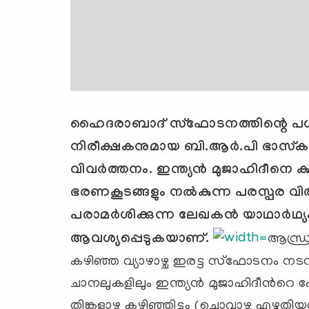
ഹൈദരാബാദ് സ്ഫോടനത്തിന്റെ പശ്ചാത്
നിരീക്ഷകനുമായ
ബി.ആര്‍.പി ഭാസ്ക
വിവര്‍ത്തനം. ഇന്ത്യന്‍ മുജാഹിദീനെ
ഭരണകൂടങ്ങളും നല്‍കുന്ന പരസ്പര 
പരാമര്‍ശിക്കുന്ന ലേഖകന്‍ യാഥാര്‍ഥ
ആവശ്യപ്പെടുകയാണ്.
ആന്ധ്
കഴിഞ്ഞ വ്യാഴാഴ്ച ഇരട്ട സ്ഫോടനം നടന്ന
ചാനലുകളിലും ഇന്ത്യന്‍ മുജാഹിദീന്‍റെ പേ
തിങ്കളാഴ്ച കഴിഞ്ഞിട്ടും (ചൊവ്വാഴ്