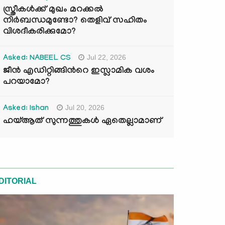
സ്ത്രീകൾക്ക് മുഖം മറക്കൽ
നിർബന്ധമുണ്ടോ? തെളിവ് സഹിതം
വിശദീകരിക്കുമോ?
Jul 22, 2026
Asked: NABEEL CS
ജീൻ എഡിറ്റിങ്ങിന്‍റെ ഇസ്ലാമിക വശം
പറയാമോ?
Jul 20, 2026
Asked: Ishan
ഹയ്ആത് സുന്നത്തുകൾ ഏതെല്ലാമാണ്
DITORIAL