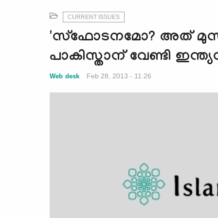
CURRENT ISSUES
'സ്ഫോടനമോ? അത് മുസ്‌
പാകിസ്താന് വേണ്ടി ഇന്ത്യന്
Feb 28, 2013 - 11:26
Web desk