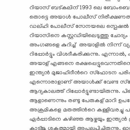
റിയാസ് ബട്കലിന് 1993 ലെ ബോംബെ ബോ
തൊട്ടെ അയാള്‍ പോലീസ് നിരീക്ഷണത്തില
ഡല്ഹി പോലീസ് സേനയലെ സ്പെഷല്‍ സ
റിയാസിനെ കസ്റ്റഡിയിലെടുത്തു ചോദ്യം 
അംഗങ്ങളെ കുറിച്ച് അയാളില്‍ നിന്ന് വ്
റിപ്പോര്‍ട്ടും വിശദീകരിക്കുന്നു. എന്നാല്
അയാള് ‍എങ്ങനെ രക്ഷപ്പെട്ടുവെന്നതിനെ 
ഇന്ത്യന്‍ മുജാഹിദീന്‍റെ സ്ഫോടന പരിപ
എന്നൊരാളാണ് അയാള്‍ക്ക് വേണ്ട സ്ഫോ
ആദ്യകാലത്ത് റിപ്പോര്‍ട്ടുണ്ടായിരുന്നു.
ആളാണെന്നും രണ്ടു പേരുകള് ‍മാറി 
അക്രമികളെ മതത്തിന്‍റെ കള്ളിവരച്ചു പ
ഏര്‍പ്പാടിനെ കഴിഞ്ഞ ആഴ്ചയും ഇന്ത്യന്‍ 
കാട്ജു ശകത്മായി അപലപിച്ചിരുന്നു. 