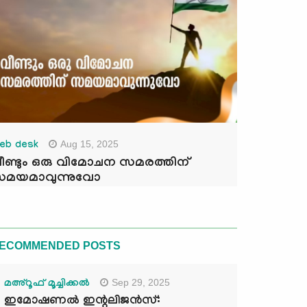
Aug 15, 2025
eb desk
ീണ്ടും ഒരു വിമോചന സമരത്തിന്
മയമാവുന്നുവോ
ECOMMENDED POSTS
Sep 29, 2025
മഅ്റൂഫ് മൂച്ചിക്കല്‍
ഇമോഷണൽ ഇന്റലിജൻസ്: