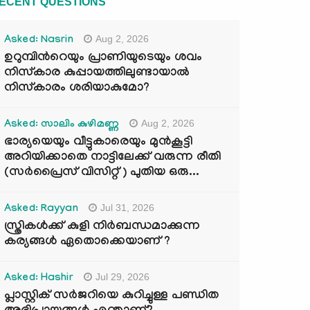
ECENT QUESTIONS
Aug 2, 2026
Asked: Nasrin
ഉറുമ്പിന്‍റെയും പ്രാണിയുടെയും ശവം
നിസ്കാര കുപ്പായത്തിലുണ്ടായാൽ
നിസ്കാരം ശരിയാകുമോ?
Aug 2, 2026
Asked: സാലിം കുഴിമണ്ണ
ഭാര്യയെയും വീട്ടുകാരെയും മുൻകൂട്ടി
അറിയിക്കാതെ നാട്ടിലേക്ക് വരുന്ന രീതി
(സർപ്രൈസ് വിസിറ്റ് ) പുതിയ ഒരു...
Jul 31, 2026
Asked: Rayyan
സ്ത്രികൾക്ക് കുളി നിർബന്ധമാക്കുന്ന
കര്യങ്ങൾ ഏതൊക്കെയാണ് ?
Jul 29, 2026
Asked: Hashir
പ്ലാസ്റ്റിക് സർജറിയെ കുറിച്ചുള്ള പണ്ഡിത