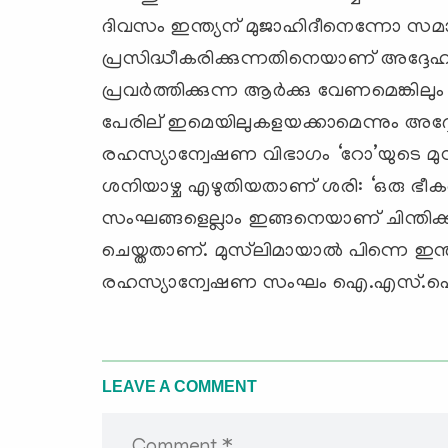
ദിവസം ഇന്ത്യന് ‍മുജാഹിദീനെന്നോ 
പ്രസിദ്ധീകരിക്കുന്നതിനെയാണ് അദ്ദേഹം 
പ്രവര്‍ത്തിക്കുന്ന ആര്‍ക്കു വേണമെങ്കിലും
പേരില് ‍ഇമെയിലുകളയക്കാമെന്നും അദ്ദേ
രഹസ്യാന്വേഷണ വിഭാഗം ‘റോ’യുടെ മുന്
ശനിയാഴ്ച എഴുതിയതാണ് ശരി: ‘ഒരു ഭീ
സംഘങ്ങളെല്ലാം ഇങ്ങനെയാണ് ചിന്തിക്കു
ചെയ്തതാണ്. മുസ്‌ലിമായാല്‍ പിന്നെ ഇന്
രഹസ്യാന്വേഷണ സംഘം ഐ.എസ്.ഐ ആണ്
LEAVE A COMMENT