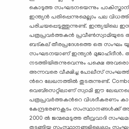
കൊടുത്ത സംഘടനയെന്നും പാകിസ്താന
ഇന്ത്യന്‍ പതിപ്പെന്നുമെല്ലാം പല വിധ
പരിചയപ്പെടുത്തുന്നുണ്ട്. ഇന്ത്യയിലെ ഇ
പത്രപ്രവര്‍ത്തകന്‍ പ്രവീണ്‍സ്വാമിയു
ബട്കല് ‍തീരപ്രദേശത്തെ ഒരു സംഘം യുവ
സംഘടനയാണ് ഇന്ത്യന്‍ മുജാഹിദീന്‍. അ
നടത്തിയിരുന്നുവെന്നും പക്ഷെ അവരൊര
അന്നവരെ വീക്ഷിച്ച പോലീസ് സംഘത്തിന് 
ന്‍റെ ലേഖനത്തില്‍ തുടരുന്നുണ്ട്. Com
വെബ്സെറ്റിലാണ് സ്വാമി ഈ ലേഖനമെഴുതി
പത്രപ്രവര്‍ത്തകന്‍റെ വിശദീകരണം ക
കേന്ദ്രഭരണകൂടം സംസ്ഥാനങ്ങള്‍ക്ക് അയച്ച
2000 ല്‍ ജന്മമെടുത്ത തീവ്രവാദി സംഘമ
തുടങ്ങിയ സംസ്ഥാനങ്ങളിലെല്ലാം സംഘത്