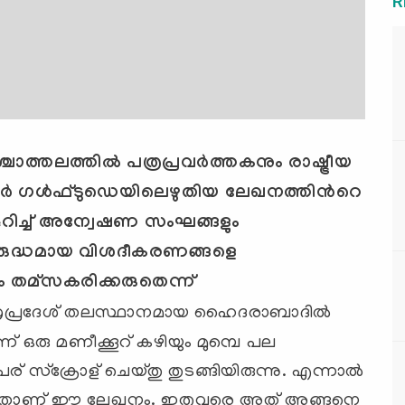
R
തലത്തില്‍ പത്രപ്രവര്‍ത്തകനും രാഷ്ട്രീയ
ര്‍ ഗള്‍ഫ്ടുഡെയിലെഴുതിയ ലേഖനത്തിന്‍റെ
 കുറിച്ച് അന്വേഷണ സംഘങ്ങളും
വിരുദ്ധമായ വിശദീകരണങ്ങളെ
്യം തമ്സകരിക്കരുതെന്ന്
രപ്രദേശ് തലസ്ഥാനമായ ഹൈദരാബാദില്‍
് ഒരു മണീക്കൂറ് കഴിയും മുമ്പെ പല
ര് സ്ക്രോള് ‍ചെയ്തു തുടങ്ങിയിരുന്നു. എന്നാല്‍
ച എഴുതിയതാണ് ഈ ലേഖനം. ഇതുവരെ അത് അങ്ങനെ