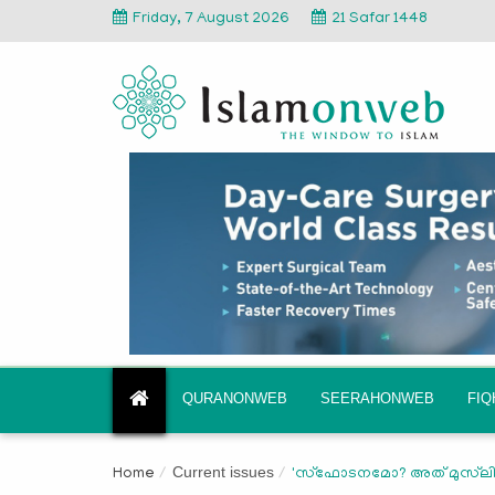
Friday, 7 August 2026
21 Safar 1448
QURANONWEB
SEERAHONWEB
FI
Current issues
Home
'സ്ഫോടനമോ? അത് മുസ്‌ലിംകള