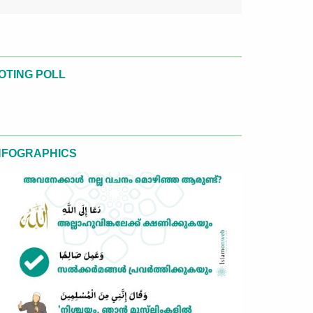
OTING POLL
NFOGRAPHICS