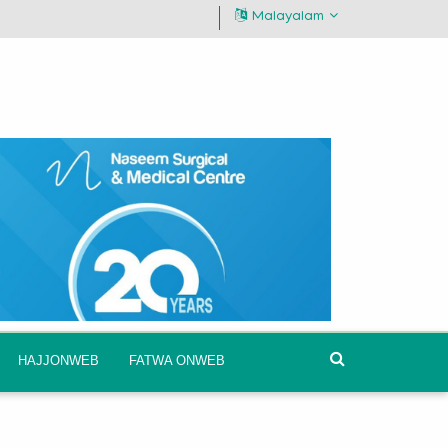
Malayalam
HAJJONWEB
FATWA ONWEB