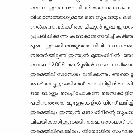
തന്നെ തുടരുന്നു- വിവര്‍ത്തകന്‍) സം
വിശ്വാസയോഗ്യമായ ഒരു സൂചനയും ലഭിച്ചിട്
നല്‍കുന്നവര്‍ക്ക് ഒരു മില്യന്‍ രൂപ ഇനാം പ
പ്രചരിപ്പിക്കുന്ന കണക്കനുസരിച്ച് ക
പൂനെ തുടങ്ങി രാജ്യത്തെ വിവിധ നഗര
നടത്തിയിട്ടുണ്ട് ഇന്ത്യന്‍ മുജാഹിദീന്
തവണ! 2008. ജയ്പൂരില്‍ നടന്ന സ്ഫോട
ഇമെയില് ‍സന്ദേശം ലഭിക്കുന്നു. അതെ
പേര് കേട്ടുതുടങ്ങിയത്. സെക്കിളിന്‍റെ
ഒരു ബാഗും വെച്ച് പോകുന്ന സൈക്കി
പരിസരത്തെ ഫൂട്ടേജുകളില്‍ നിന്ന് ലഭിച്
ഇമെയിലും ഇന്ത്യന്‍ മുജാഹിദീന്റെ
വിലയിരുത്തിത്തുടങ്ങി. ഹൈദരാബാദ് സ്ഫോ
ഇമെയിലില്ലെങ്കിലും. നിരോധിത സംഘടന