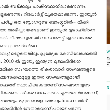
ാല്‍ ബട്ക്കലും പാകിസ്ഥാനിലാണെന്നും
ടെന്നും റിപ്പോര്‍ട്ട് വ്യക്തമാക്കുന്നു. ഇന്ത്യന്‍
 പഠിച്ച ഒരു ബ്ലോഗറുണ്ട് ബാംഗ്ലൂരില്‍- വിക്കി
രോ അഭിപ്രായങ്ങളാണ് ഇന്ത്യന്‍ മുജാഹിദീനെ
ന്നത്. വിഷയവുമായി ബന്ധപ്പെട്ട് ഏറെ പേരെ
വേഷണവും അതിന്‍റെ
W
െച്ച് മറ്റേതെങ്കിലും പ്രത്യേക കേസിലേക്കെത്തി
വ
2010 ല്‍ ഇന്ത്യ ഇന്ത്യന്‍ മുജാഹിദീനെ
സ
ഷം അമേരിക്ക സംഘത്തെ ഭീകരാവാദി സംഘങ്ങളുടെ
ഷെ മുഹമ്മദടക്കമമുള്ള ഇതര സംഘങ്ങളുമായി
ിലാഫത്ത് സ്ഥാപിക്കുകയാണ് സംഘടനയുടെ
R
ദീകരണം. ഭീകരവാദം ഒരു പച്ചപ്പരമാര്‍ഥമാണ്,
്പോഴും പ്രേതങ്ങളെ അന്വേഷിക്കുന്നതിന്
ുജാഹിദീന്‍ നേതാവെന്ന് പറയപ്പെടുന്ന