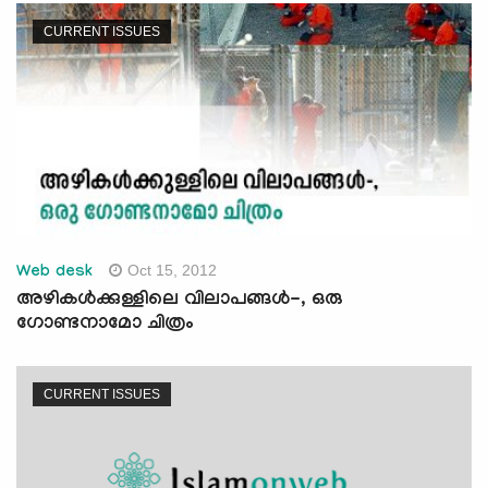
CURRENT ISSUES
Oct 15, 2012
Web desk
അഴികള്‍ക്കുള്ളിലെ വിലാപങ്ങള്‍-, ഒരു
ഗോണ്ടനാമോ ചിത്രം
CURRENT ISSUES