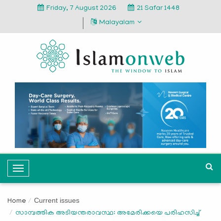
Friday, 7 August 2026
21 Safar 1448
Malayalam
T
o
g
Current issues
Home
g
സാമ്പത്തിക അടിയന്തരാവസ്ഥ: അമേരിക്കയെ പരിഹസിച്ച്
l