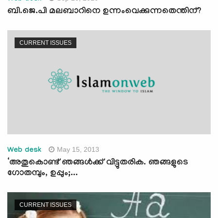
ബി.ജെ.പി മലബാറിനെ ഉന്നംവെക്കുന്നതെന്തിന്?
CURRENT ISSUES
May 15, 2013
Web desk
‘അതുകൊണ്ട് ഞങ്ങള്‍ക്ക് വിട്ടുതരിക. ഞങ്ങളുടെ
ഗോതമ്പും, ഉപ്പും;...
CURRENT ISSUES